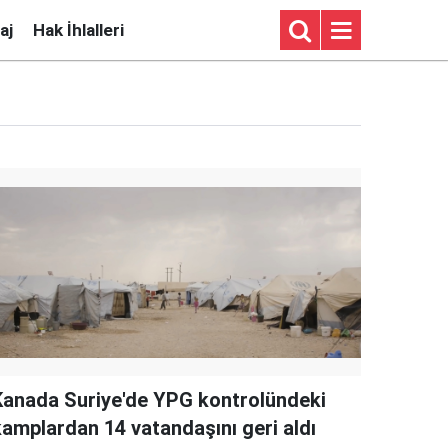
aj
Hak İhlalleri
Kanada Suriye'de YPG kontrolündeki
kamplardan 14 vatandaşını geri aldı