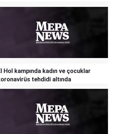
El Hol kampında kadın ve çocuklar
koronavirüs tehdidi altında