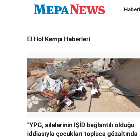
Haber
El Hol Kampı Haberleri
"YPG, ailelerinin IŞİD bağlantılı olduğu
iddiasıyla çocukları topluca gözaltında