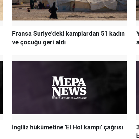
Fransa Suriye'deki kamplardan 51 kadın
ve çocuğu geri aldı
İngiliz hükümetine 'El Hol kampı' çağrısı
b