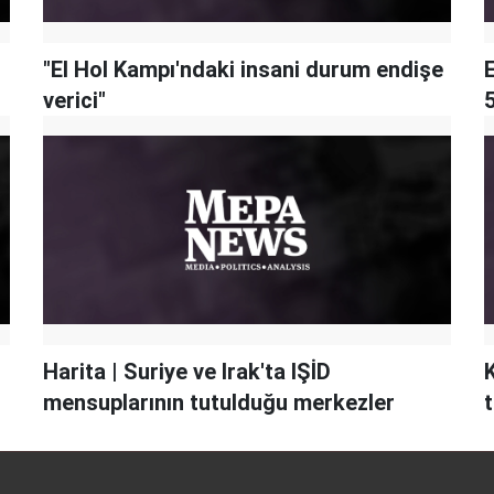
"El Hol Kampı'ndaki insani durum endişe
verici"
5
Harita | Suriye ve Irak'ta IŞİD
mensuplarının tutulduğu merkezler