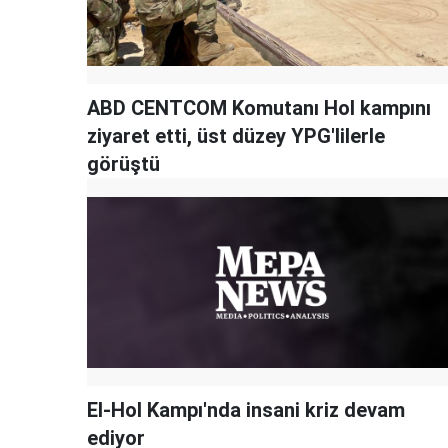
ABD CENTCOM Komutanı Hol kampını
ziyaret etti, üst düzey YPG'lilerle
görüştü
El-Hol Kampı'nda insani kriz devam
ediyor