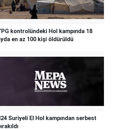
YPG kontrolündeki Hol kampında 18
ayda en az 100 kişi öldürüldü
324 Suriyeli El Hol kampından serbest
ırakıldı