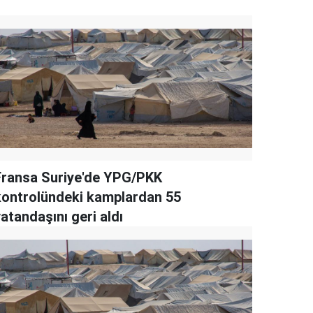
Fransa Suriye'de YPG/PKK
kontrolündeki kamplardan 55
atandaşını geri aldı