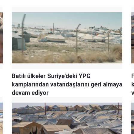
Batılı ülkeler Suriye'deki YPG
kamplarından vatandaşlarını geri almaya
devam ediyor
v