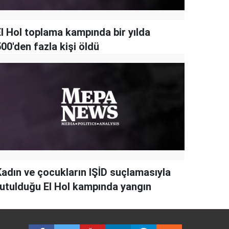
El Hol toplama kampında bir yılda
00'den fazla kişi öldü
Kadın ve çocukların IŞİD suçlamasıyla
tutulduğu El Hol kampında yangın