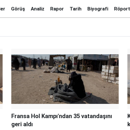
ler
Görüş
Analiz
Rapor
Tarih
Biyografi
Röport
Fransa Hol Kampı'ndan 35 vatandaşını
geri aldı