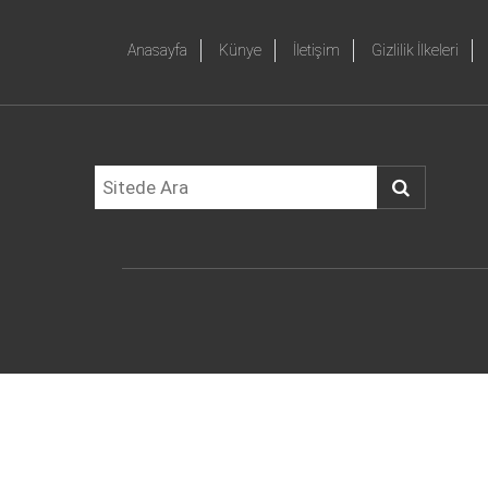
Anasayfa
Künye
İletişim
Gizlilik İlkeleri