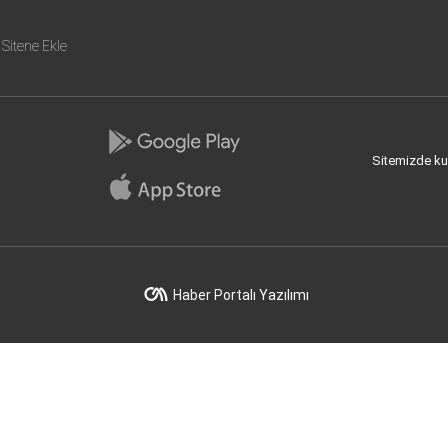
Sitene Ekle
Sitemizde kull
Haber Portalı Yazılımı