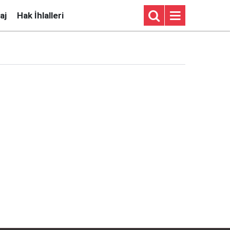
aj
Hak İhlalleri