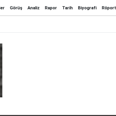
ler
Görüş
Analiz
Rapor
Tarih
Biyografi
Röport