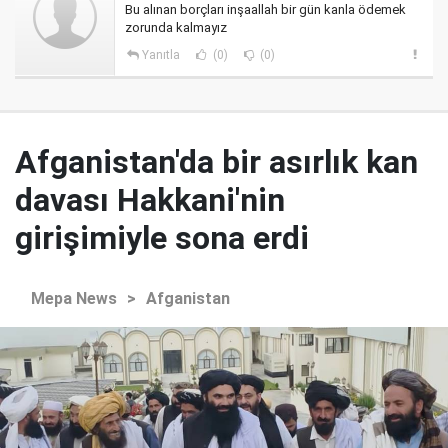
Bu alınan borçları inşaallah bir gün kanla ödemek
zorunda kalmayız
Yanıtla
(0)
(0)
Afganistan'da bir asırlık kan
davası Hakkani'nin
girişimiyle sona erdi
Mepa News
>
Afganistan