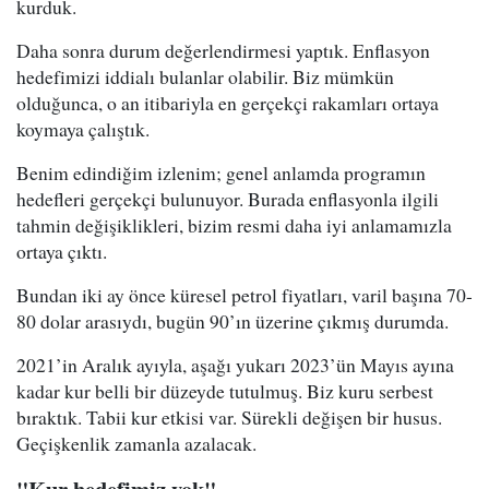
kurduk.
Daha sonra durum değerlendirmesi yaptık. Enflasyon
hedefimizi iddialı bulanlar olabilir. Biz mümkün
olduğunca, o an itibariyla en gerçekçi rakamları ortaya
koymaya çalıştık.
Benim edindiğim izlenim; genel anlamda programın
hedefleri gerçekçi bulunuyor. Burada enflasyonla ilgili
tahmin değişiklikleri, bizim resmi daha iyi anlamamızla
ortaya çıktı.
Bundan iki ay önce küresel petrol fiyatları, varil başına 70-
80 dolar arasıydı, bugün 90’ın üzerine çıkmış durumda.
2021’in Aralık ayıyla, aşağı yukarı 2023’ün Mayıs ayına
kadar kur belli bir düzeyde tutulmuş. Biz kuru serbest
bıraktık. Tabii kur etkisi var. Sürekli değişen bir husus.
Geçişkenlik zamanla azalacak.