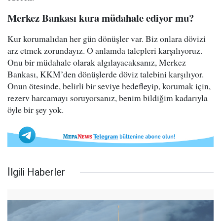
Merkez Bankası kura müdahale ediyor mu?
Kur korumalıdan her gün dönüşler var. Biz onlara dövizi
arz etmek zorundayız. O anlamda talepleri karşılıyoruz.
Onu bir müdahale olarak algılayacaksanız, Merkez
Bankası, KKM’den dönüşlerde döviz talebini karşılıyor.
Onun ötesinde, belirli bir seviye hedefleyip, korumak için,
rezerv harcamayı soruyorsanız, benim bildiğim kadarıyla
öyle bir şey yok.
İlgili Haberler