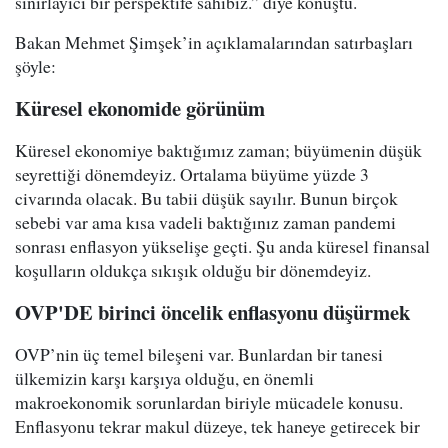
sınırlayıcı bir perspektife sahibiz.” diye konuştu.
Bakan Mehmet Şimşek’in açıklamalarından satırbaşları
şöyle:
Küresel ekonomide görünüm
Küresel ekonomiye baktığımız zaman; büyümenin düşük
seyrettiği dönemdeyiz. Ortalama büyüme yüzde 3
civarında olacak. Bu tabii düşük sayılır. Bunun birçok
sebebi var ama kısa vadeli baktığınız zaman pandemi
sonrası enflasyon yükselişe geçti. Şu anda küresel finansal
koşulların oldukça sıkışık olduğu bir dönemdeyiz.
OVP'DE birinci öncelik enflasyonu düşürmek
OVP’nin üç temel bileşeni var. Bunlardan bir tanesi
ülkemizin karşı karşıya olduğu, en önemli
makroekonomik sorunlardan biriyle mücadele konusu.
Enflasyonu tekrar makul düzeye, tek haneye getirecek bir