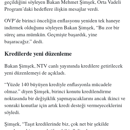
geçildiğini söyleyen Bakan Mehmet Şimşek, Orta Vadeli
Program’daki hedeflere ilişkin mesajlar verdi.
OVP’de birinci önceliğin enflasyonu yeniden tek haneye
indirmek olduğunu söyleyen Bakan Şimşek, “Bu zor bir
süreç ama mümkün. Geçmişte başardık, yine
başaracağız.” dedi.
Kredilerde yeni düzenleme
Bakan Şimşek, NTV canlı yayınında kredilere getirilecek
yeni düzenlemeyi de açıkladı.
“Yüzde 140 büyüyen krediyle enflasyonla mücadele
olmaz.” diyen Şimşek, birinci konutu kredilendirme
noktasında bir değişiklik yapmayacaklarını ancak ikinci ve
sonraki konutlar için artık kredi desteği vermeyeceklerini
söyledi.
Şimşek, “Taşıt kredilerinde biz, çok net bir şekilde