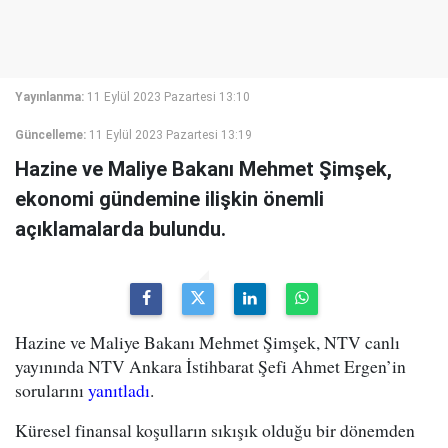
Yayınlanma:
11 Eylül 2023 Pazartesi 13:10
Güncelleme:
11 Eylül 2023 Pazartesi 13:19
Hazine ve Maliye Bakanı Mehmet Şimşek,
ekonomi gündemine ilişkin önemli
açıklamalarda bulundu.
Hazine ve Maliye Bakanı Mehmet Şimşek, NTV canlı
yayınında NTV Ankara İstihbarat Şefi Ahmet Ergen’in
sorularını
yanıtladı
.
Küresel finansal koşulların sıkışık olduğu bir dönemden