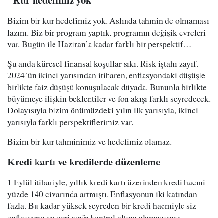
"Kur hedefimiz yok"
Bizim bir kur hedefimiz yok. Aslında tahmin de olmaması
lazım. Biz bir program yaptık, programın değişik evreleri
var. Bugün ile Haziran’a kadar farklı bir perspektif…
Şu anda küresel finansal koşullar sıkı. Risk iştahı zayıf.
2024’ün ikinci yarısından itibaren, enflasyondaki düşüşle
birlikte faiz düşüşü konuşulacak düyada. Bununla birlikte
büyümeye ilişkin beklentiler ve fon akışı farklı seyredecek.
Dolayısıyla bizim önümüzdeki yılın ilk yarısıyla, ikinci
yarısıyla farklı perspektiflerimiz var.
Bizim bir kur tahminimiz ve hedefimiz olamaz.
Kredi kartı ve kredilerde düzenleme
1 Eylül itibariyle, yıllık kredi kartı üzerinden kredi hacmi
yüzde 140 civarında artmıştı. Enflasyonun iki katından
fazla. Bu kadar yüksek seyreden bir kredi hacmiyle siz
enflasyonu ve cari açığı kontrol altına alamazsınız.