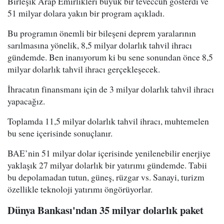
Birleşik Arap Emirlikleri büyük bir teveccüh gösterdi ve
51 milyar dolara yakın bir program açıkladı.
Bu programın önemli bir bileşeni deprem yaralarının
sarılmasına yönelik, 8,5 milyar dolarlık tahvil ihracı
gündemde. Ben inanıyorum ki bu sene sonundan önce 8,5
milyar dolarlık tahvil ihracı gerçekleşecek.
İhracatın finansmanı için de 3 milyar dolarlık tahvil ihracı
yapacağız.
Toplamda 11,5 milyar dolarlık tahvil ihracı, muhtemelen
bu sene içerisinde sonuçlanır.
BAE’nin 51 milyar dolar içerisinde yenilenebilir enerjiye
yaklaşık 27 milyar dolarlık bir yatırımı gündemde. Tabii
bu depolamadan tutun, güneş, rüzgar vs. Sanayi, turizm
özellikle teknoloji yatırımı öngörüyorlar.
Dünya Bankası'ndan 35 milyar dolarlık paket