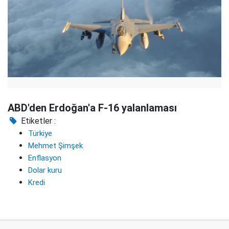
ABD'den Erdoğan'a F-16 yalanlaması
Etiketler :
Türkiye
Mehmet Şimşek
Enflasyon
Dolar kuru
Kredi