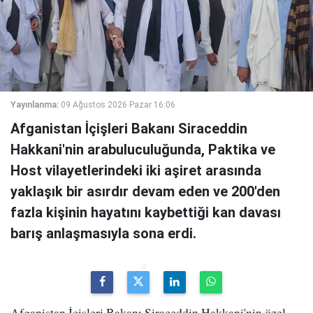
Yayınlanma:
09 Ağustos 2026 Pazar 16:06
Afganistan İçişleri Bakanı Siraceddin
Hakkani'nin arabuluculuğunda, Paktika ve
Host vilayetlerindeki iki aşiret arasında
yaklaşık bir asırdır devam eden ve 200'den
fazla kişinin hayatını kaybettiği kan davası
barış anlaşmasıyla sona erdi.
Afganistan İçişleri Bakanı Siraceddin Hakkani'nin özel