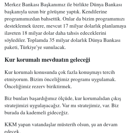
Merkez Bankası Başkanımız ile birlikte Dünya Bankası
başkanıyla uzun bir görüşme yaptık. Kendilerine
programımızdan bahsettik. Onlar da bizim programımızı
desteklemek üzere, mevcut 17 milyar dolarlık planlamaya
ilaveten 18 milyar dolar daha tahsis edeceklerini
söylediler. Toplamda 35 milyar dolarlık Dünya Bankası
paketi, Türkiye’ye sunulacak.
Kur korumalı mevduatın geleceği
Kur korumalı konusunda çok fazla konuşmayı tercih
etmiyorum. Bizim önceliğimiz programı uygulamak.
Önceliğimiz rezerv biriktirmek.
Biz bunları başardığımız ölçüde, kur korumalıdan çıkış
stratejimizi uygulayacağız. Var mı stratejimiz, var. Biz
burada da kademeli gideceğiz.
KKM yapan vatandaşlar müsterih olsun, şu an devam
edecek.