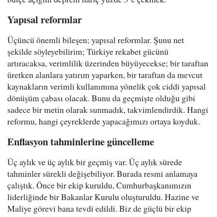
Yapısal reformlar
Üçüncü önemli bileşen; yapısal reformlar. Şunu net
şekilde söyleyebilirim; Türkiye rekabet gücünü
artıracaksa, verimlilik üzerinden büyüyecekse; bir taraftan
üretken alanlara yatırım yaparken, bir taraftan da mevcut
kaynakların verimli kullanımına yönelik çok ciddi yapısal
dönüşüm çabası olacak. Bunu da geçmişte olduğu gibi
sadece bir metin olarak sunmadık, takvimlendirdik. Hangi
reformu, hangi çeyreklerde yapacağımızı ortaya koyduk.
Enflasyon tahminlerine güncelleme
Üç aylık ve üç aylık bir geçmiş var. Üç aylık sürede
tahminler sürekli değişebiliyor. Burada resmi anlamaya
çalıştık. Önce bir ekip kuruldu, Cumhurbaşkanımızın
liderliğinde bir Bakanlar Kurulu oluşturuldu. Hazine ve
Maliye görevi bana tevdi edildi. Biz de güçlü bir ekip