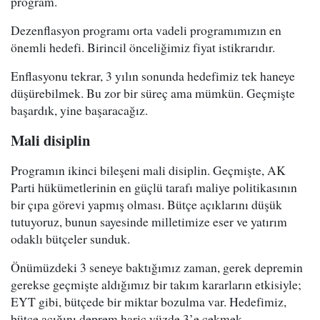
program.
Dezenflasyon programı orta vadeli programımızın en
önemli hedefi. Birincil önceliğimiz fiyat istikrarıdır.
Enflasyonu tekrar, 3 yılın sonunda hedefimiz tek haneye
düşürebilmek. Bu zor bir süreç ama mümkün. Geçmişte
başardık, yine başaracağız.
Mali disiplin
Programın ikinci bileşeni mali disiplin. Geçmişte, AK
Parti hükümetlerinin en güçlü tarafı maliye politikasının
bir çıpa görevi yapmış olması. Bütçe açıklarını düşük
tutuyoruz, bunun sayesinde milletimize eser ve yatırım
odaklı bütçeler sunduk.
Önümüzdeki 3 seneye baktığımız zaman, gerek depremin
gerekse geçmişte aldığımız bir takım kararların etkisiyle;
EYT gibi, bütçede bir miktar bozulma var. Hedefimiz,
bütçe açığını deprem hariç yüzde 3’e çekmek.