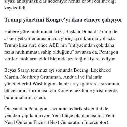
siyasi anlaşmazlıklar nedeniyle henüz kabul edilmediği
kaydedildi.
Trump yönetimi Kongre'yi ikna etmeye çalışıyor
Habere göre mühimmat krizi, Başkan Donald Trump ile
askeri yetkililer arasında da görüş ayrılıklarına yol açtı.
Trump kısa süre önce ABD'nin "ihtiyacından çok daha
fazla mühimmata sahip olduğunu" savunsa da, Pentagon
verileri stokların ciddi biçimde azaldığına işaret ediyor.
Beyaz Saray, temmuz ayı sonunda Boeing, Lockheed
Martin, Northrop Grumman, Anduril ve Palantir
yöneticilerini Washington'da bir araya getirerek savunma
bütçesinin artırılması için Kongre nezdinde girişimlerde
bulunmalarını istedi.
Öte yandan Pentagon, savunma tedarik sistemini de
yeniden yapılandırıyor. Yeni bütçe planlamasında Yeni
Nesil Önleme Füzesi (Next Generation Interceptor),