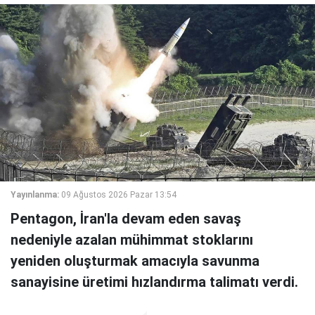
Yayınlanma:
09 Ağustos 2026 Pazar 13:54
Pentagon, İran'la devam eden savaş
nedeniyle azalan mühimmat stoklarını
yeniden oluşturmak amacıyla savunma
sanayisine üretimi hızlandırma talimatı verdi.