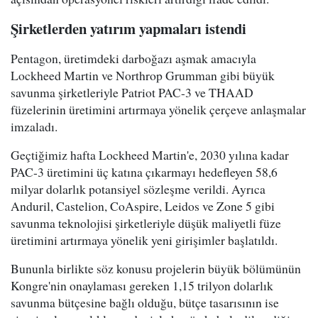
Şirketlerden yatırım yapmaları istendi
Pentagon, üretimdeki darboğazı aşmak amacıyla
Lockheed Martin ve Northrop Grumman gibi büyük
savunma şirketleriyle Patriot PAC-3 ve THAAD
füzelerinin üretimini artırmaya yönelik çerçeve anlaşmalar
imzaladı.
Geçtiğimiz hafta Lockheed Martin'e, 2030 yılına kadar
PAC-3 üretimini üç katına çıkarmayı hedefleyen 58,6
milyar dolarlık potansiyel sözleşme verildi. Ayrıca
Anduril, Castelion, CoAspire, Leidos ve Zone 5 gibi
savunma teknolojisi şirketleriyle düşük maliyetli füze
üretimini artırmaya yönelik yeni girişimler başlatıldı.
Bununla birlikte söz konusu projelerin büyük bölümünün
Kongre'nin onaylaması gereken 1,15 trilyon dolarlık
savunma bütçesine bağlı olduğu, bütçe tasarısının ise