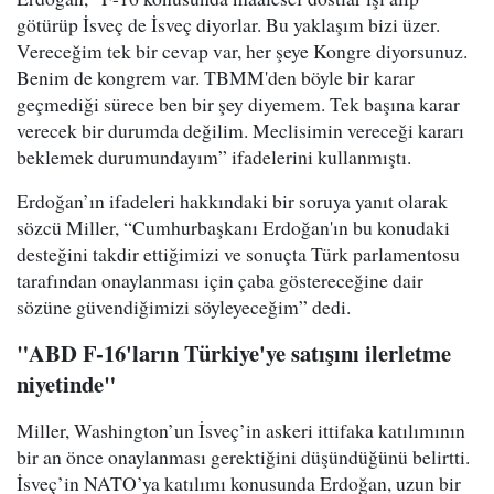
götürüp İsveç de İsveç diyorlar. Bu yaklaşım bizi üzer.
Vereceğim tek bir cevap var, her şeye Kongre diyorsunuz.
Benim de kongrem var. TBMM'den böyle bir karar
geçmediği sürece ben bir şey diyemem. Tek başına karar
verecek bir durumda değilim. Meclisimin vereceği kararı
beklemek durumundayım” ifadelerini kullanmıştı.
Erdoğan’ın ifadeleri hakkındaki bir soruya yanıt olarak
sözcü Miller, “Cumhurbaşkanı Erdoğan'ın bu konudaki
desteğini takdir ettiğimizi ve sonuçta Türk parlamentosu
tarafından onaylanması için çaba göstereceğine dair
sözüne güvendiğimizi söyleyeceğim” dedi.
"ABD F-16'ların Türkiye'ye satışını ilerletme
niyetinde"
Miller, Washington’un İsveç’in askeri ittifaka katılımının
bir an önce onaylanması gerektiğini düşündüğünü belirtti.
İsveç’in NATO’ya katılımı konusunda Erdoğan, uzun bir