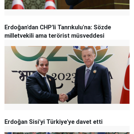
Erdoğan'dan CHP'li Tanrıkulu'na: Sözde
milletvekili ama terörist müsveddesi
Erdoğan Sisi'yi Türkiye'ye davet etti