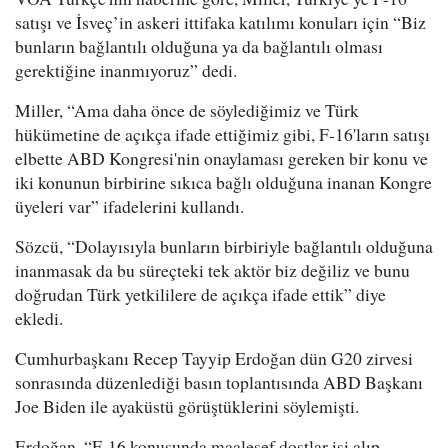
satışı ve İsveç’in askeri ittifaka katılımı konuları için “Biz
bunların bağlantılı olduğuna ya da bağlantılı olması
gerektiğine inanmıyoruz” dedi.
Miller, “Ama daha önce de söylediğimiz ve Türk
hükümetine de açıkça ifade ettiğimiz gibi, F-16'ların satışı
elbette ABD Kongresi'nin onaylaması gereken bir konu ve
iki konunun birbirine sıkıca bağlı olduğuna inanan Kongre
üyeleri var” ifadelerini kullandı.
Sözcü, “Dolayısıyla bunların birbiriyle bağlantılı olduğuna
inanmasak da bu süreçteki tek aktör biz değiliz ve bunu
doğrudan Türk yetkililere de açıkça ifade ettik” diye
ekledi.
Cumhurbaşkanı Recep Tayyip Erdoğan dün G20 zirvesi
sonrasında düzenlediği basın toplantısında ABD Başkanı
Joe Biden ile ayaküstü görüştüklerini söylemişti.
Erdoğan, “F-16 konusunda maalesef dostlar işi alıp