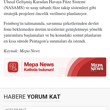
Ulusal Gelişmiş Karadan Havaya Füze Sistemi
(NASAMS) ve uzay tabanlı füze takip sistemleri gibi
stratejik projelere öncelik verilmesi planlanıyor.
Feinberg'in talimatında, savunma şirketlerinden devlet
fonu beklemeden üretim tesislerini genişletmeye yönelik
yatırımlara başlamaları ve bu konudaki somut planlarını
en kısa sürede Pentagon'a sunmaları da istendi.
Kaynak: Mepa News
HABERE
YORUM KAT