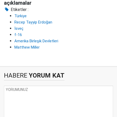
açıklamalar
Etiketler :
Türkiye
Recep Tayyip Erdoğan
İsveç
f-16
Amerika Birleşik Devletleri
Matthew Miller
HABERE
YORUM KAT