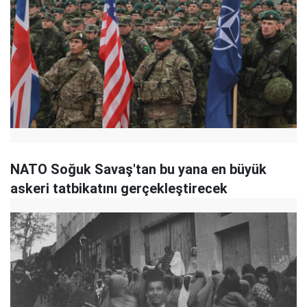
NATO Soğuk Savaş'tan bu yana en büyük
askeri tatbikatını gerçekleştirecek