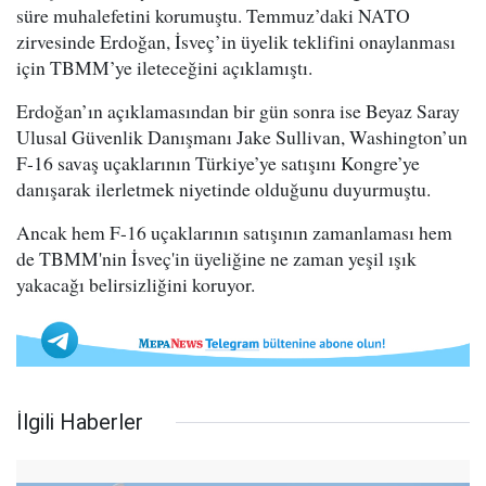
süre muhalefetini korumuştu. Temmuz’daki NATO
zirvesinde Erdoğan, İsveç’in üyelik teklifini onaylanması
için TBMM’ye ileteceğini açıklamıştı.
Erdoğan’ın açıklamasından bir gün sonra ise Beyaz Saray
Ulusal Güvenlik Danışmanı Jake Sullivan, Washington’un
F-16 savaş uçaklarının Türkiye’ye satışını Kongre’ye
danışarak ilerletmek niyetinde olduğunu duyurmuştu.
Ancak hem F-16 uçaklarının satışının zamanlaması hem
de TBMM'nin İsveç'in üyeliğine ne zaman yeşil ışık
yakacağı belirsizliğini koruyor.
İlgili Haberler