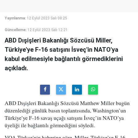
Yayınlanma:
12 Eylül 2023 Salı 08:25
Güncelleme:
12 Eylül 2023 Salı 12:21
ABD Dışişleri Bakanlığı Sözcüsü Miller,
Türkiye'ye F-16 satışını İsveç'in NATO'ya
kabul edilmesiyle bağlantılı görmediklerini
açıkladı.
ABD Dışişleri Bakanlığı Sözcüsü Matthew Miller bugün
düzenlediği günlük basın toplantısında, Washington’un
Türkiye’ye F-16 savaş uçağı satışını İsveç’in NATO’ya
üyeliği ile bağlantılı görmediğini söyledi.
VOA Türkçe'nin haberine göre, Miller, Türkiye’ye F-16