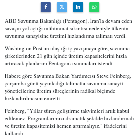
ABD Savunma Bakanlığı (Pentagon), İran'la devam eden
savaşın yol açtığı mühimmat sıkıntısı nedeniyle ülkenin
savunma sanayisine üretimi hızlandırma talimatı verdi.
Washington Post'un ulaştığı iç yazışmaya göre, savunma
şirketlerinden 21 gün içinde üretim kapasitelerini hızla
artıracak planlarını Pentagon'a sunmaları istendi.
Habere göre Savunma Bakan Yardımcısı Steve Feinberg,
çarşamba günü yayınladığı talimatta savunma sanayii
yöneticilerine üretim süreçlerinin radikal biçimde
hızlandırılmasını emretti.
Feinberg, "Yıllar süren geliştirme takvimleri artık kabul
edilemez. Programlarımızı dramatik şekilde hızlandırmalı
ve üretim kapasitemizi hemen artırmalıyız." ifadelerini
kullandı.