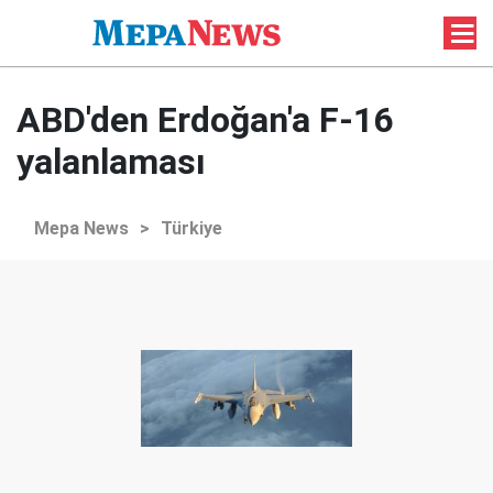
ABD'den Erdoğan'a F-16
yalanlaması
Mepa News
>
Türkiye