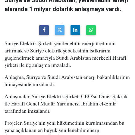
Suriye ile Suudi Arabistan, yenilenebilir enerji
alanında 1 milyar dolarlık anlaşmaya vardı.
Suriye Elektrik Şirketi yenilenebilir enerji üretimini
artırmak ve Suriye elektrik şebekesinin istikrarını
güçlendirmek amacıyla Suudi Arabistan merkezli Harafi
şirketi ile üç anlaşma imzaladı.
Anlaşma, Suriye ve Suudi Arabistan enerji bakanlıklarının
himayesinde imzalandı.
Anlaşmalar, Suriye Elektrik Şirketi CEO'su Ömer Şakruk
ile Harafi Genel Müdür Yardımcısı İbrahim el-Emir
tarafından imzalandı.
Projeler, Suriye'nin yeni hükümetinin kurulmasından bu
yana açıklanan en büyük yenilenebilir enerji