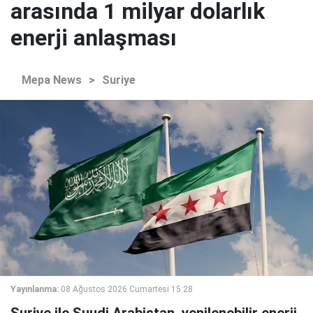
arasında 1 milyar dolarlık
enerji anlaşması
Mepa News
>
Suriye
Yayınlanma:
08 Ağustos 2026 Cumartesi 15:28