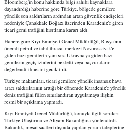
Bloomberg'in konu hakkında bilgi sahibi kaynaklara
dayandırdığı haberine göre Türkiye, bölgede gemilere
yönelik son saldırıların ardından artan güvenlik endişeleri
nedeniyle Çanakkale Boğazı üzerinden Karadeniz'e giren
ticari gemi trafiğini kısıtlama kararı aldı.
Habere göre Kıyı Emniyeti Genel Müdürlüğü, Rusya'nın
önemli petrol ve tahıl ihracat merkezi Novorossiysk'e
giden bazı gemilerin yanı sıra Ukrayna'ya giden bazı
gemilerin geçiş izinlerini bekletti veya başvuruların
değerlendirilmesini geciktirdi.
Türkiye makamları, ticari gemilere yönelik insansız hava
aracı saldırılarının arttığı bir dönemde Karadeniz'e yönelik
deniz trafiğini fiilen sınırlandıran uygulamaya ilişkin
resmi bir açıklama yapmadı.
Kıyı Emniyeti Genel Müdürlüğü, konuyla ilgili soruları
Türkiye Ulaştırma ve Altyapı Bakanlığına yönlendirdi.
Bakanlık, mesai saatleri dışında yapılan yorum taleplerine