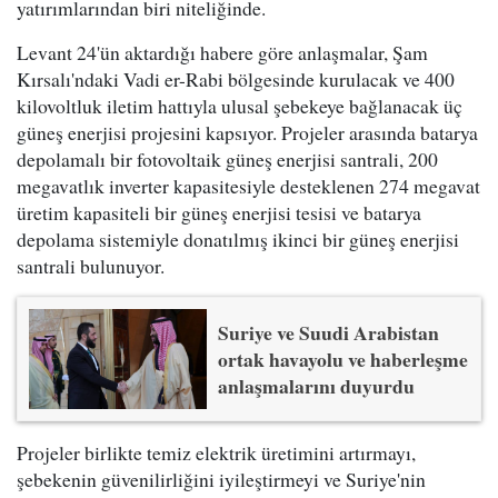
yatırımlarından biri niteliğinde.
Levant 24'ün aktardığı habere göre anlaşmalar, Şam
Kırsalı'ndaki Vadi er-Rabi bölgesinde kurulacak ve 400
kilovoltluk iletim hattıyla ulusal şebekeye bağlanacak üç
güneş enerjisi projesini kapsıyor. Projeler arasında batarya
depolamalı bir fotovoltaik güneş enerjisi santrali, 200
megavatlık inverter kapasitesiyle desteklenen 274 megavat
üretim kapasiteli bir güneş enerjisi tesisi ve batarya
depolama sistemiyle donatılmış ikinci bir güneş enerjisi
santrali bulunuyor.
Suriye ve Suudi Arabistan
ortak havayolu ve haberleşme
anlaşmalarını duyurdu
Projeler birlikte temiz elektrik üretimini artırmayı,
şebekenin güvenilirliğini iyileştirmeyi ve Suriye'nin