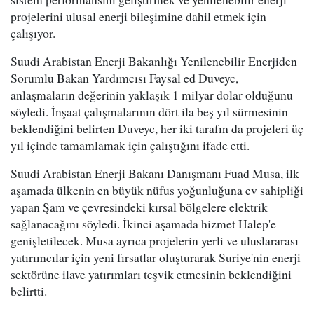
projelerini ulusal enerji bileşimine dahil etmek için
çalışıyor.
Suudi Arabistan Enerji Bakanlığı Yenilenebilir Enerjiden
Sorumlu Bakan Yardımcısı Faysal ed Duveyc,
anlaşmaların değerinin yaklaşık 1 milyar dolar olduğunu
söyledi. İnşaat çalışmalarının dört ila beş yıl sürmesinin
beklendiğini belirten Duveyc, her iki tarafın da projeleri üç
yıl içinde tamamlamak için çalıştığını ifade etti.
Suudi Arabistan Enerji Bakanı Danışmanı Fuad Musa, ilk
aşamada ülkenin en büyük nüfus yoğunluğuna ev sahipliği
yapan Şam ve çevresindeki kırsal bölgelere elektrik
sağlanacağını söyledi. İkinci aşamada hizmet Halep'e
genişletilecek. Musa ayrıca projelerin yerli ve uluslararası
yatırımcılar için yeni fırsatlar oluşturarak Suriye'nin enerji
sektörüne ilave yatırımları teşvik etmesinin beklendiğini
belirtti.