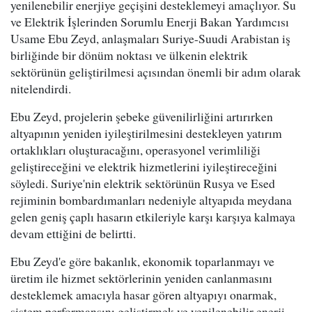
yenilenebilir enerjiye geçişini desteklemeyi amaçlıyor. Su
ve Elektrik İşlerinden Sorumlu Enerji Bakan Yardımcısı
Usame Ebu Zeyd, anlaşmaları Suriye-Suudi Arabistan iş
birliğinde bir dönüm noktası ve ülkenin elektrik
sektörünün geliştirilmesi açısından önemli bir adım olarak
nitelendirdi.
Ebu Zeyd, projelerin şebeke güvenilirliğini artırırken
altyapının yeniden iyileştirilmesini destekleyen yatırım
ortaklıkları oluşturacağını, operasyonel verimliliği
geliştireceğini ve elektrik hizmetlerini iyileştireceğini
söyledi. Suriye'nin elektrik sektörünün Rusya ve Esed
rejiminin bombardımanları nedeniyle altyapıda meydana
gelen geniş çaplı hasarın etkileriyle karşı karşıya kalmaya
devam ettiğini de belirtti.
Ebu Zeyd'e göre bakanlık, ekonomik toparlanmayı ve
üretim ile hizmet sektörlerinin yeniden canlanmasını
desteklemek amacıyla hasar gören altyapıyı onarmak,
sistem performansını geliştirmek ve yenilenebilir enerji