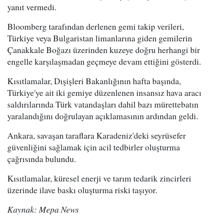
yanıt vermedi.
Bloomberg tarafından derlenen gemi takip verileri,
Türkiye veya Bulgaristan limanlarına giden gemilerin
Çanakkale Boğazı üzerinden kuzeye doğru herhangi bir
engelle karşılaşmadan geçmeye devam ettiğini gösterdi.
Kısıtlamalar, Dışişleri Bakanlığının hafta başında,
Türkiye'ye ait iki gemiye düzenlenen insansız hava aracı
saldırılarında Türk vatandaşları dahil bazı mürettebatın
yaralandığını doğrulayan açıklamasının ardından geldi.
Ankara, savaşan taraflara Karadeniz'deki seyrüsefer
güvenliğini sağlamak için acil tedbirler oluşturma
çağrısında bulundu.
Kısıtlamalar, küresel enerji ve tarım tedarik zincirleri
üzerinde ilave baskı oluşturma riski taşıyor.
Kaynak: Mepa News