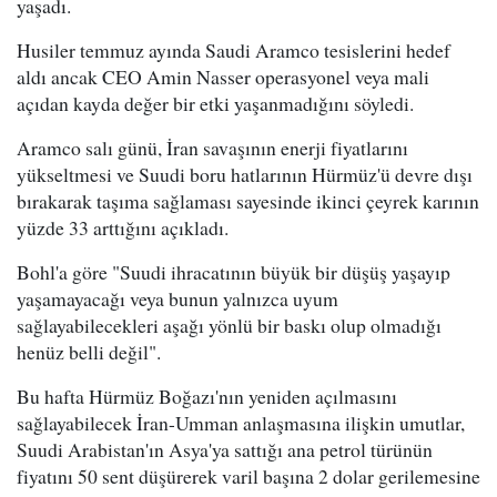
yaşadı.
Husiler temmuz ayında Saudi Aramco tesislerini hedef
aldı ancak CEO Amin Nasser operasyonel veya mali
açıdan kayda değer bir etki yaşanmadığını söyledi.
Aramco salı günü, İran savaşının enerji fiyatlarını
yükseltmesi ve Suudi boru hatlarının Hürmüz'ü devre dışı
bırakarak taşıma sağlaması sayesinde ikinci çeyrek karının
yüzde 33 arttığını açıkladı.
Bohl'a göre "Suudi ihracatının büyük bir düşüş yaşayıp
yaşamayacağı veya bunun yalnızca uyum
sağlayabilecekleri aşağı yönlü bir baskı olup olmadığı
henüz belli değil".
Bu hafta Hürmüz Boğazı'nın yeniden açılmasını
sağlayabilecek İran-Umman anlaşmasına ilişkin umutlar,
Suudi Arabistan'ın Asya'ya sattığı ana petrol türünün
fiyatını 50 sent düşürerek varil başına 2 dolar gerilemesine