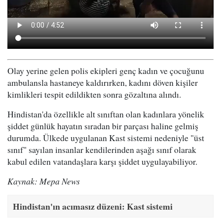
Olay yerine gelen polis ekipleri genç kadın ve çocuğunu
ambulansla hastaneye kaldırırken, kadını döven kişiler
kimlikleri tespit edildikten sonra gözaltına alındı.
Hindistan'da özellikle alt sınıftan olan kadınlara yönelik
şiddet günlük hayatın sıradan bir parçası haline gelmiş
durumda. Ülkede uygulanan Kast sistemi nedeniyle "üst
sınıf" sayılan insanlar kendilerinden aşağı sınıf olarak
kabul edilen vatandaşlara karşı şiddet uygulayabiliyor.
Kaynak: Mepa News
Hindistan'ın acımasız düzeni: Kast sistemi