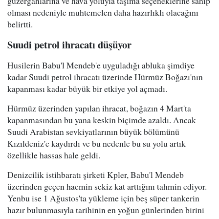
güzergahlarına ve hava yoluyla taşıma seçeneklerine sahip
olması nedeniyle muhtemelen daha hazırlıklı olacağını
belirtti.
Suudi petrol ihracatı düşüyor
Husilerin Babu'l Mendeb'e uyguladığı abluka şimdiye
kadar Suudi petrol ihracatı üzerinde Hürmüz Boğazı'nın
kapanması kadar büyük bir etkiye yol açmadı.
Hürmüz üzerinden yapılan ihracat, boğazın 4 Mart'ta
kapanmasından bu yana keskin biçimde azaldı. Ancak
Suudi Arabistan sevkiyatlarının büyük bölümünü
Kızıldeniz'e kaydırdı ve bu nedenle bu su yolu artık
özellikle hassas hale geldi.
Denizcilik istihbaratı şirketi Kpler, Babu'l Mendeb
üzerinden geçen hacmin sekiz kat arttığını tahmin ediyor.
Yenbu ise 1 Ağustos'ta yükleme için beş süper tankerin
hazır bulunmasıyla tarihinin en yoğun günlerinden birini