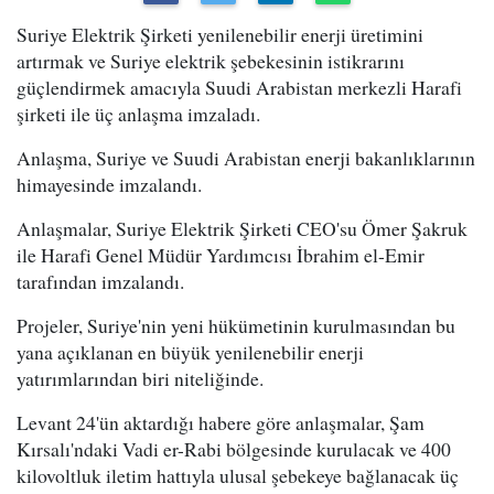
Suriye Elektrik Şirketi yenilenebilir enerji üretimini
artırmak ve Suriye elektrik şebekesinin istikrarını
güçlendirmek amacıyla Suudi Arabistan merkezli Harafi
şirketi ile üç anlaşma imzaladı.
Anlaşma, Suriye ve Suudi Arabistan enerji bakanlıklarının
himayesinde imzalandı.
Anlaşmalar, Suriye Elektrik Şirketi CEO'su Ömer Şakruk
ile Harafi Genel Müdür Yardımcısı İbrahim el-Emir
tarafından imzalandı.
Projeler, Suriye'nin yeni hükümetinin kurulmasından bu
yana açıklanan en büyük yenilenebilir enerji
yatırımlarından biri niteliğinde.
Levant 24'ün aktardığı habere göre anlaşmalar, Şam
Kırsalı'ndaki Vadi er-Rabi bölgesinde kurulacak ve 400
kilovoltluk iletim hattıyla ulusal şebekeye bağlanacak üç