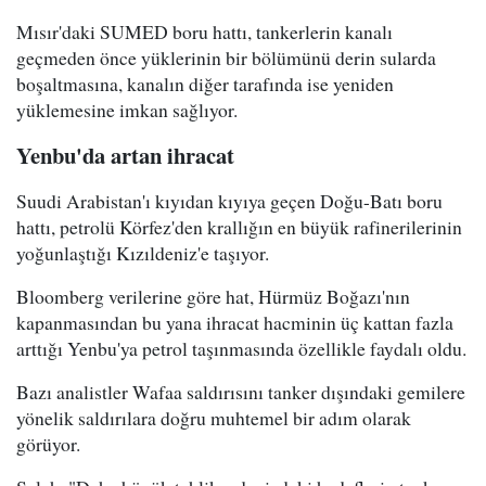
Mısır'daki SUMED boru hattı, tankerlerin kanalı
geçmeden önce yüklerinin bir bölümünü derin sularda
boşaltmasına, kanalın diğer tarafında ise yeniden
yüklemesine imkan sağlıyor.
Yenbu'da artan ihracat
Suudi Arabistan'ı kıyıdan kıyıya geçen Doğu-Batı boru
hattı, petrolü Körfez'den krallığın en büyük rafinerilerinin
yoğunlaştığı Kızıldeniz'e taşıyor.
Bloomberg verilerine göre hat, Hürmüz Boğazı'nın
kapanmasından bu yana ihracat hacminin üç kattan fazla
arttığı Yenbu'ya petrol taşınmasında özellikle faydalı oldu.
Bazı analistler Wafaa saldırısını tanker dışındaki gemilere
yönelik saldırılara doğru muhtemel bir adım olarak
görüyor.