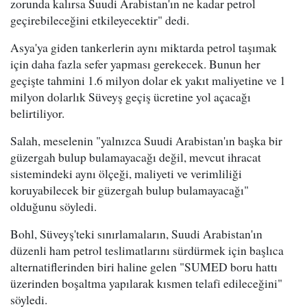
zorunda kalırsa Suudi Arabistan'ın ne kadar petrol
geçirebileceğini etkileyecektir" dedi.
Asya'ya giden tankerlerin aynı miktarda petrol taşımak
için daha fazla sefer yapması gerekecek. Bunun her
geçişte tahmini 1.6 milyon dolar ek yakıt maliyetine ve 1
milyon dolarlık Süveyş geçiş ücretine yol açacağı
belirtiliyor.
Salah, meselenin "yalnızca Suudi Arabistan'ın başka bir
güzergah bulup bulamayacağı değil, mevcut ihracat
sistemindeki aynı ölçeği, maliyeti ve verimliliği
koruyabilecek bir güzergah bulup bulamayacağı"
olduğunu söyledi.
Bohl, Süveyş'teki sınırlamaların, Suudi Arabistan'ın
düzenli ham petrol teslimatlarını sürdürmek için başlıca
alternatiflerinden biri haline gelen "SUMED boru hattı
üzerinden boşaltma yapılarak kısmen telafi edileceğini"
söyledi.