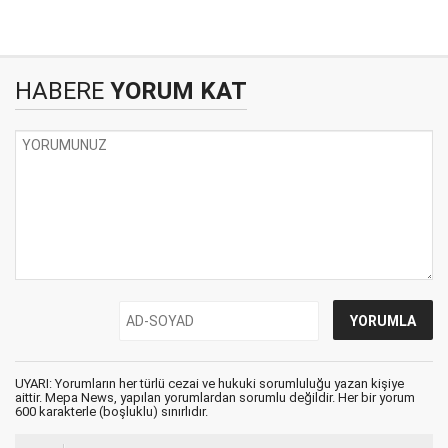
HABERE
YORUM KAT
UYARI: Yorumların her türlü cezai ve hukuki sorumluluğu yazan kişiye
aittir. Mepa News, yapılan yorumlardan sorumlu değildir. Her bir yorum
600 karakterle (boşluklu) sınırlıdır.