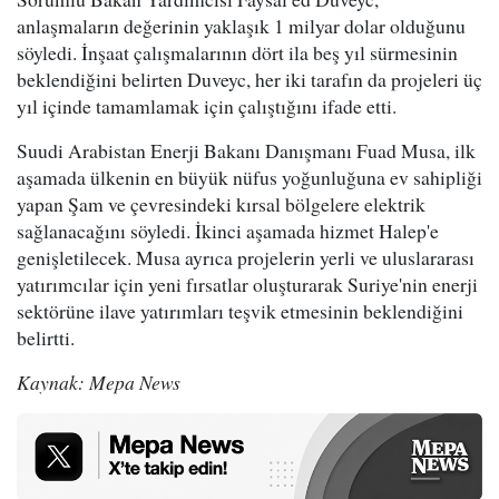
anlaşmaların değerinin yaklaşık 1 milyar dolar olduğunu
söyledi. İnşaat çalışmalarının dört ila beş yıl sürmesinin
beklendiğini belirten Duveyc, her iki tarafın da projeleri üç
yıl içinde tamamlamak için çalıştığını ifade etti.
Suudi Arabistan Enerji Bakanı Danışmanı Fuad Musa, ilk
aşamada ülkenin en büyük nüfus yoğunluğuna ev sahipliği
yapan Şam ve çevresindeki kırsal bölgelere elektrik
sağlanacağını söyledi. İkinci aşamada hizmet Halep'e
genişletilecek. Musa ayrıca projelerin yerli ve uluslararası
yatırımcılar için yeni fırsatlar oluşturarak Suriye'nin enerji
sektörüne ilave yatırımları teşvik etmesinin beklendiğini
belirtti.
Kaynak: Mepa News