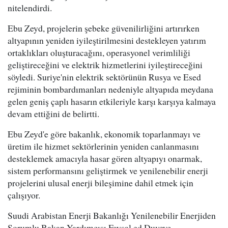
nitelendirdi.
Ebu Zeyd, projelerin şebeke güvenilirliğini artırırken
altyapının yeniden iyileştirilmesini destekleyen yatırım
ortaklıkları oluşturacağını, operasyonel verimliliği
geliştireceğini ve elektrik hizmetlerini iyileştireceğini
söyledi. Suriye'nin elektrik sektörünün Rusya ve Esed
rejiminin bombardımanları nedeniyle altyapıda meydana
gelen geniş çaplı hasarın etkileriyle karşı karşıya kalmaya
devam ettiğini de belirtti.
Ebu Zeyd'e göre bakanlık, ekonomik toparlanmayı ve
üretim ile hizmet sektörlerinin yeniden canlanmasını
desteklemek amacıyla hasar gören altyapıyı onarmak,
sistem performansını geliştirmek ve yenilenebilir enerji
projelerini ulusal enerji bileşimine dahil etmek için
çalışıyor.
Suudi Arabistan Enerji Bakanlığı Yenilenebilir Enerjiden
Sorumlu Bakan Yardımcısı Faysal ed Duveyc,