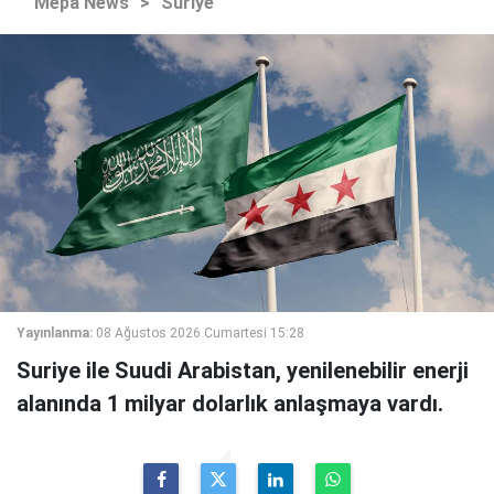
Mepa News
>
Suriye
Yayınlanma:
08 Ağustos 2026 Cumartesi 15:28
Suriye ile Suudi Arabistan, yenilenebilir enerji
alanında 1 milyar dolarlık anlaşmaya vardı.