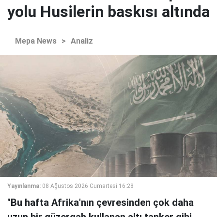
yolu Husilerin baskısı altında
Mepa News
>
Analiz
Yayınlanma:
08 Ağustos 2026 Cumartesi 16:28
"Bu hafta Afrika'nın çevresinden çok daha
uzun bir güzergah kullanan altı tanker gibi