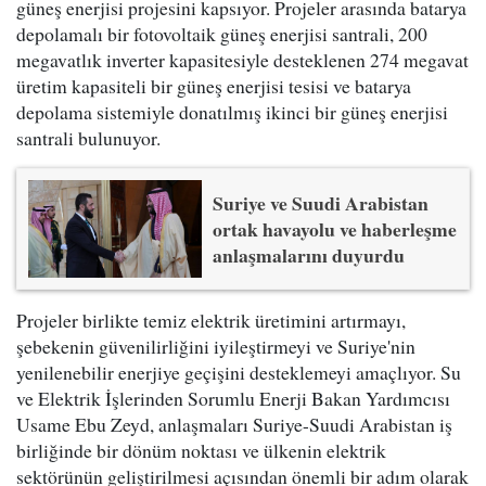
güneş enerjisi projesini kapsıyor. Projeler arasında batarya
depolamalı bir fotovoltaik güneş enerjisi santrali, 200
megavatlık inverter kapasitesiyle desteklenen 274 megavat
üretim kapasiteli bir güneş enerjisi tesisi ve batarya
depolama sistemiyle donatılmış ikinci bir güneş enerjisi
santrali bulunuyor.
Suriye ve Suudi Arabistan
ortak havayolu ve haberleşme
anlaşmalarını duyurdu
Projeler birlikte temiz elektrik üretimini artırmayı,
şebekenin güvenilirliğini iyileştirmeyi ve Suriye'nin
yenilenebilir enerjiye geçişini desteklemeyi amaçlıyor. Su
ve Elektrik İşlerinden Sorumlu Enerji Bakan Yardımcısı
Usame Ebu Zeyd, anlaşmaları Suriye-Suudi Arabistan iş
birliğinde bir dönüm noktası ve ülkenin elektrik
sektörünün geliştirilmesi açısından önemli bir adım olarak