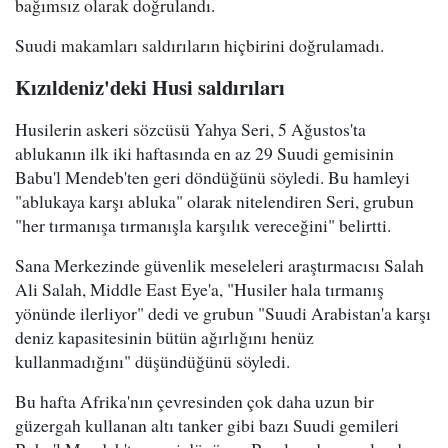
bağımsız olarak doğrulandı.
Suudi makamları saldırıların hiçbirini doğrulamadı.
Kızıldeniz'deki Husi saldırıları
Husilerin askeri sözcüsü Yahya Seri, 5 Ağustos'ta
ablukanın ilk iki haftasında en az 29 Suudi gemisinin
Babu'l Mendeb'ten geri döndüğünü söyledi. Bu hamleyi
"ablukaya karşı abluka" olarak nitelendiren Seri, grubun
"her tırmanışa tırmanışla karşılık vereceğini" belirtti.
Sana Merkezinde güvenlik meseleleri araştırmacısı Salah
Ali Salah, Middle East Eye'a, "Husiler hala tırmanış
yönünde ilerliyor" dedi ve grubun "Suudi Arabistan'a karşı
deniz kapasitesinin bütün ağırlığını henüz
kullanmadığını" düşündüğünü söyledi.
Bu hafta Afrika'nın çevresinden çok daha uzun bir
güzergah kullanan altı tanker gibi bazı Suudi gemileri