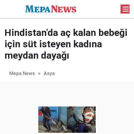
Hindistan'da aç kalan bebeği
için süt isteyen kadına
meydan dayağı
Mepa News
>
Asya