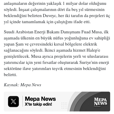
anlaşmaların değerinin yaklaşık 1 milyar dolar olduğunu
söyledi. İnşaat çalışmalarının dört ila beş yıl sürmesinin
beklendiğini belirten Duveyc, her iki tarafın da projeleri üç
yıl içinde tamamlamak için çalıştığını ifade etti.
Suudi Arabistan Enerji Bakanı Danışmanı Fuad Musa, ilk
aşamada ülkenin en büyük nüfus yoğunluğuna ev sahipliği
yapan Şam ve çevresindeki kırsal bölgelere elektrik
sağlanacağını söyledi. İkinci aşamada hizmet Halep'e
genişletilecek. Musa ayrıca projelerin yerli ve uluslararası
yatırımcılar için yeni fırsatlar oluşturarak Suriye'nin enerji
sektörüne ilave yatırımları teşvik etmesinin beklendiğini
belirtti.
Kaynak: Mepa News