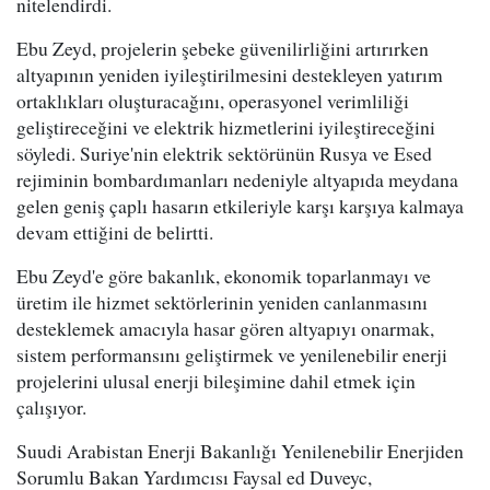
nitelendirdi.
Ebu Zeyd, projelerin şebeke güvenilirliğini artırırken
altyapının yeniden iyileştirilmesini destekleyen yatırım
ortaklıkları oluşturacağını, operasyonel verimliliği
geliştireceğini ve elektrik hizmetlerini iyileştireceğini
söyledi. Suriye'nin elektrik sektörünün Rusya ve Esed
rejiminin bombardımanları nedeniyle altyapıda meydana
gelen geniş çaplı hasarın etkileriyle karşı karşıya kalmaya
devam ettiğini de belirtti.
Ebu Zeyd'e göre bakanlık, ekonomik toparlanmayı ve
üretim ile hizmet sektörlerinin yeniden canlanmasını
desteklemek amacıyla hasar gören altyapıyı onarmak,
sistem performansını geliştirmek ve yenilenebilir enerji
projelerini ulusal enerji bileşimine dahil etmek için
çalışıyor.
Suudi Arabistan Enerji Bakanlığı Yenilenebilir Enerjiden
Sorumlu Bakan Yardımcısı Faysal ed Duveyc,