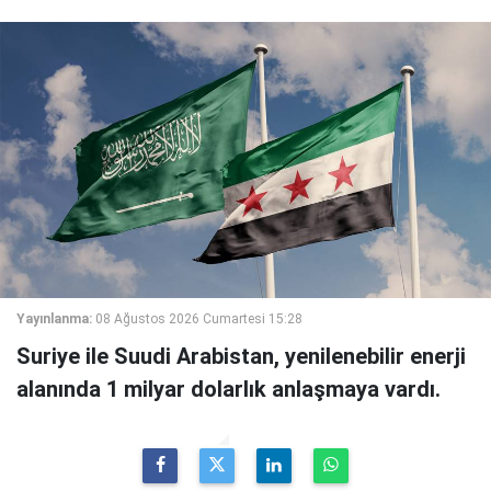
Yayınlanma:
08 Ağustos 2026 Cumartesi 15:28
Suriye ile Suudi Arabistan, yenilenebilir enerji
alanında 1 milyar dolarlık anlaşmaya vardı.