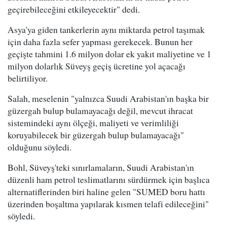
geçirebileceğini etkileyecektir" dedi.
Asya'ya giden tankerlerin aynı miktarda petrol taşımak
için daha fazla sefer yapması gerekecek. Bunun her
geçişte tahmini 1.6 milyon dolar ek yakıt maliyetine ve 1
milyon dolarlık Süveyş geçiş ücretine yol açacağı
belirtiliyor.
Salah, meselenin "yalnızca Suudi Arabistan'ın başka bir
güzergah bulup bulamayacağı değil, mevcut ihracat
sistemindeki aynı ölçeği, maliyeti ve verimliliği
koruyabilecek bir güzergah bulup bulamayacağı"
olduğunu söyledi.
Bohl, Süveyş'teki sınırlamaların, Suudi Arabistan'ın
düzenli ham petrol teslimatlarını sürdürmek için başlıca
alternatiflerinden biri haline gelen "SUMED boru hattı
üzerinden boşaltma yapılarak kısmen telafi edileceğini"
söyledi.