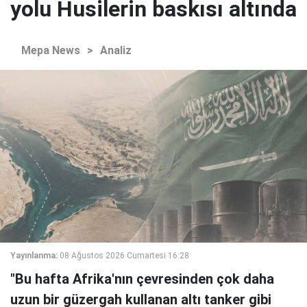
yolu Husilerin baskısı altında
Mepa News
>
Analiz
Yayınlanma:
08 Ağustos 2026 Cumartesi 16:28
"Bu hafta Afrika'nın çevresinden çok daha
uzun bir güzergah kullanan altı tanker gibi