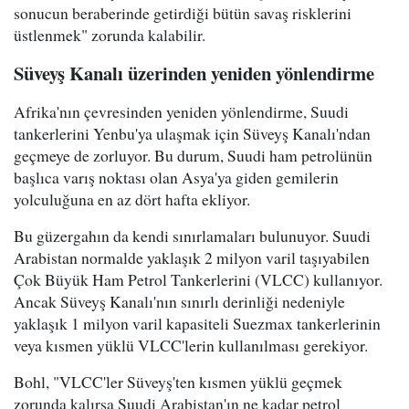
sonucun beraberinde getirdiği bütün savaş risklerini
üstlenmek" zorunda kalabilir.
Süveyş Kanalı üzerinden yeniden yönlendirme
Afrika'nın çevresinden yeniden yönlendirme, Suudi
tankerlerini Yenbu'ya ulaşmak için Süveyş Kanalı'ndan
geçmeye de zorluyor. Bu durum, Suudi ham petrolünün
başlıca varış noktası olan Asya'ya giden gemilerin
yolculuğuna en az dört hafta ekliyor.
Bu güzergahın da kendi sınırlamaları bulunuyor. Suudi
Arabistan normalde yaklaşık 2 milyon varil taşıyabilen
Çok Büyük Ham Petrol Tankerlerini (VLCC) kullanıyor.
Ancak Süveyş Kanalı'nın sınırlı derinliği nedeniyle
yaklaşık 1 milyon varil kapasiteli Suezmax tankerlerinin
veya kısmen yüklü VLCC'lerin kullanılması gerekiyor.
Bohl, "VLCC'ler Süveyş'ten kısmen yüklü geçmek
zorunda kalırsa Suudi Arabistan'ın ne kadar petrol