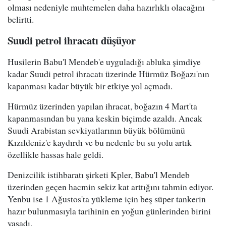
olması nedeniyle muhtemelen daha hazırlıklı olacağını
belirtti.
Suudi petrol ihracatı düşüyor
Husilerin Babu'l Mendeb'e uyguladığı abluka şimdiye
kadar Suudi petrol ihracatı üzerinde Hürmüz Boğazı'nın
kapanması kadar büyük bir etkiye yol açmadı.
Hürmüz üzerinden yapılan ihracat, boğazın 4 Mart'ta
kapanmasından bu yana keskin biçimde azaldı. Ancak
Suudi Arabistan sevkiyatlarının büyük bölümünü
Kızıldeniz'e kaydırdı ve bu nedenle bu su yolu artık
özellikle hassas hale geldi.
Denizcilik istihbaratı şirketi Kpler, Babu'l Mendeb
üzerinden geçen hacmin sekiz kat arttığını tahmin ediyor.
Yenbu ise 1 Ağustos'ta yükleme için beş süper tankerin
hazır bulunmasıyla tarihinin en yoğun günlerinden birini
yaşadı.