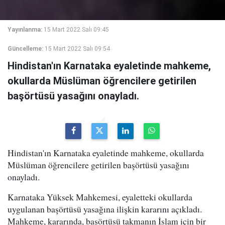
Yayınlanma:
15 Mart 2022 Salı 09:45
Güncelleme:
15 Mart 2022 Salı 09:54
Hindistan'ın Karnataka eyaletinde mahkeme,
okullarda Müslüman öğrencilere getirilen
başörtüsü yasağını onayladı.
Hindistan'ın Karnataka eyaletinde mahkeme, okullarda
Müslüman öğrencilere getirilen başörtüsü yasağını
onayladı.
Karnataka Yüksek Mahkemesi, eyaletteki okullarda
uygulanan başörtüsü yasağına ilişkin kararını açıkladı.
Mahkeme, kararında, başörtüsü takmanın İslam için bir