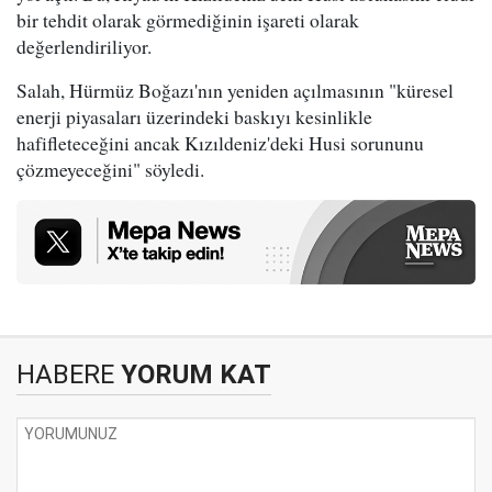
bir tehdit olarak görmediğinin işareti olarak
değerlendiriliyor.
Salah, Hürmüz Boğazı'nın yeniden açılmasının "küresel
enerji piyasaları üzerindeki baskıyı kesinlikle
hafifleteceğini ancak Kızıldeniz'deki Husi sorununu
çözmeyeceğini" söyledi.
HABERE
YORUM KAT