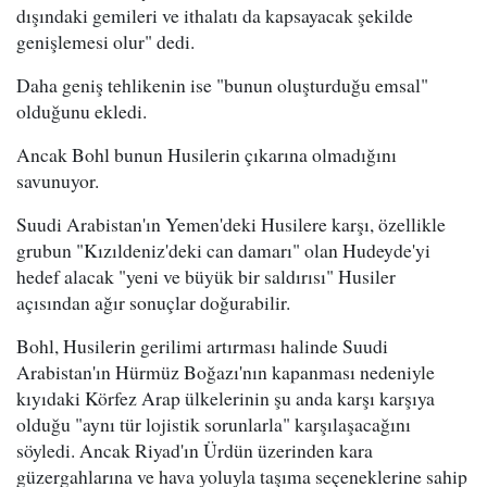
dışındaki gemileri ve ithalatı da kapsayacak şekilde
genişlemesi olur" dedi.
Daha geniş tehlikenin ise "bunun oluşturduğu emsal"
olduğunu ekledi.
Ancak Bohl bunun Husilerin çıkarına olmadığını
savunuyor.
Suudi Arabistan'ın Yemen'deki Husilere karşı, özellikle
grubun "Kızıldeniz'deki can damarı" olan Hudeyde'yi
hedef alacak "yeni ve büyük bir saldırısı" Husiler
açısından ağır sonuçlar doğurabilir.
Bohl, Husilerin gerilimi artırması halinde Suudi
Arabistan'ın Hürmüz Boğazı'nın kapanması nedeniyle
kıyıdaki Körfez Arap ülkelerinin şu anda karşı karşıya
olduğu "aynı tür lojistik sorunlarla" karşılaşacağını
söyledi. Ancak Riyad'ın Ürdün üzerinden kara
güzergahlarına ve hava yoluyla taşıma seçeneklerine sahip