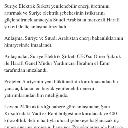
Suriye Elektrik Şirketi yenilenebilir enerji üretimini
artırmak ve Suriye elektrik şebekesinin istikrarını
güçlendirmek amacıyla Suudi Arabistan merkezli Harafi
şirketi ile üç anlaşma imzaladı.
Anlaşma, Suriye ve Suudi Arabistan enerji bakanlıklarının
himayesinde imzalandı.
Anlaşmalar, Suriye Elektrik Şirketi CEO'su Ömer Şakruk
ile Harafi Genel Müdür Yardımcısı İbrahim el-Emir
tarafından imzalandı.
Projeler, Suriye'nin yeni hükümetinin kurulmasından bu
yana açıklanan en büyük yenilenebilir enerji
yatırımlarından biri niteliğinde.
Levant 24'ün aktardığı habere göre anlaşmalar, Şam
Kırsalı'ndaki Vadi er-Rabi bölgesinde kurulacak ve 400
kilovoltluk iletim hattıyla ulusal şebekeye bağlanacak üç
güneş enerjisi projesini kapsıyor. Projeler arasında batarya