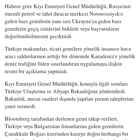
Habere göre Kıyı Emniyeti Genel Müdürlüğü, Rusya'nın
önemli petrol ve tahıl ihracat merkezi Novorossiysk'e
giden bazı gemilerin yanı sıra Ukrayna'ya giden bazı
gemilerin geçiş izinlerini bekletti veya başvuruların
değerlendirilmesini geciktirdi.
Türkiye makamları, ticari gemilere yönelik insansız hava
aracı saldırılarının arttığı bir dönemde Karadeniz'e yönelik
deniz trafiğini fiilen sınırlandıran uygulamaya ilişkin
resmi bir açıklama yapmadı.
Kıyı Emniyeti Genel Müdürlüğü, konuyla ilgili soruları
Türkiye Ulaştırma ve Altyapı Bakanlığına yönlendirdi.
Bakanlık, mesai saatleri dışında yapılan yorum taleplerine
yanıt vermedi.
Bloomberg tarafından derlenen gemi takip verileri,
Türkiye veya Bulgaristan limanlarına giden gemilerin
Çanakkale Boğazı üzerinden kuzeye doğru herhangi bir