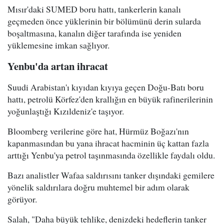
Mısır'daki SUMED boru hattı, tankerlerin kanalı
geçmeden önce yüklerinin bir bölümünü derin sularda
boşaltmasına, kanalın diğer tarafında ise yeniden
yüklemesine imkan sağlıyor.
Yenbu'da artan ihracat
Suudi Arabistan'ı kıyıdan kıyıya geçen Doğu-Batı boru
hattı, petrolü Körfez'den krallığın en büyük rafinerilerinin
yoğunlaştığı Kızıldeniz'e taşıyor.
Bloomberg verilerine göre hat, Hürmüz Boğazı'nın
kapanmasından bu yana ihracat hacminin üç kattan fazla
arttığı Yenbu'ya petrol taşınmasında özellikle faydalı oldu.
Bazı analistler Wafaa saldırısını tanker dışındaki gemilere
yönelik saldırılara doğru muhtemel bir adım olarak
görüyor.
Salah, "Daha büyük tehlike, denizdeki hedeflerin tanker