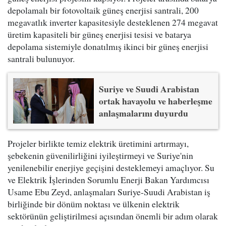
depolamalı bir fotovoltaik güneş enerjisi santrali, 200
megavatlık inverter kapasitesiyle desteklenen 274 megavat
üretim kapasiteli bir güneş enerjisi tesisi ve batarya
depolama sistemiyle donatılmış ikinci bir güneş enerjisi
santrali bulunuyor.
Suriye ve Suudi Arabistan
ortak havayolu ve haberleşme
anlaşmalarını duyurdu
Projeler birlikte temiz elektrik üretimini artırmayı,
şebekenin güvenilirliğini iyileştirmeyi ve Suriye'nin
yenilenebilir enerjiye geçişini desteklemeyi amaçlıyor. Su
ve Elektrik İşlerinden Sorumlu Enerji Bakan Yardımcısı
Usame Ebu Zeyd, anlaşmaları Suriye-Suudi Arabistan iş
birliğinde bir dönüm noktası ve ülkenin elektrik
sektörünün geliştirilmesi açısından önemli bir adım olarak