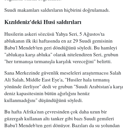
Suudi makamları saldırıların hiçbirini doğrulamadı.
Kızıldeniz'deki Husi saldırıları
Husilerin askeri sözcüsü Yahya Seri, 5 Ağustos'ta
ablukanın ilk iki haftasında en az 29 Suudi gemisinin
Babu'l Mendeb'ten geri döndüğünü söyledi. Bu hamleyi
"ablukaya karşı abluka" olarak nitelendiren Seri, grubun
"her tırmanışa tırmanışla karşılık vereceğini" belirtti.
Sana Merkezinde güvenlik meseleleri araştırmacısı Salah
Ali Salah, Middle East Eye'a, "Husiler hala tırmanış
yönünde ilerliyor" dedi ve grubun "Suudi Arabistan'a karşı
deniz kapasitesinin bütün ağırlığını henüz
kullanmadığını" düşündüğünü söyledi.
Bu hafta Afrika'nın çevresinden çok daha uzun bir
güzergah kullanan altı tanker gibi bazı Suudi gemileri
Babu'l Mendeb'ten geri dönüyor. Bazıları da su yolundan