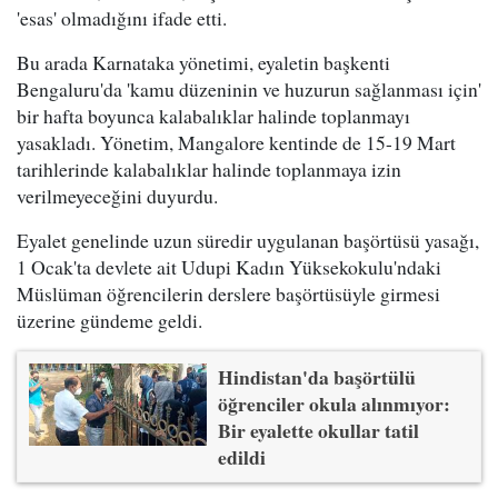
'esas' olmadığını ifade etti.
Bu arada Karnataka yönetimi, eyaletin başkenti
Bengaluru'da 'kamu düzeninin ve huzurun sağlanması için'
bir hafta boyunca kalabalıklar halinde toplanmayı
yasakladı. Yönetim, Mangalore kentinde de 15-19 Mart
tarihlerinde kalabalıklar halinde toplanmaya izin
verilmeyeceğini duyurdu.
Eyalet genelinde uzun süredir uygulanan başörtüsü yasağı,
1 Ocak'ta devlete ait Udupi Kadın Yüksekokulu'ndaki
Müslüman öğrencilerin derslere başörtüsüyle girmesi
üzerine gündeme geldi.
Hindistan'da başörtülü
öğrenciler okula alınmıyor:
Bir eyalette okullar tatil
edildi