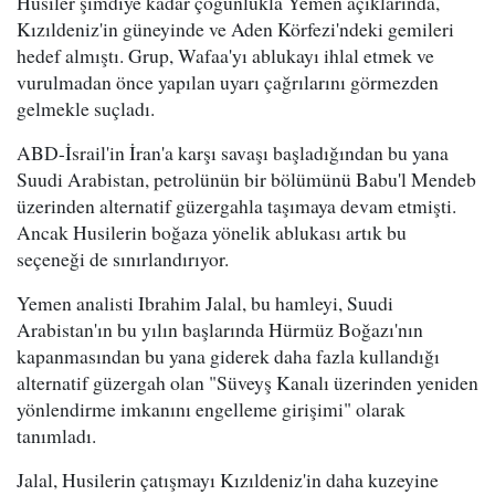
Husiler şimdiye kadar çoğunlukla Yemen açıklarında,
Kızıldeniz'in güneyinde ve Aden Körfezi'ndeki gemileri
hedef almıştı. Grup, Wafaa'yı ablukayı ihlal etmek ve
vurulmadan önce yapılan uyarı çağrılarını görmezden
gelmekle suçladı.
ABD-İsrail'in İran'a karşı savaşı başladığından bu yana
Suudi Arabistan, petrolünün bir bölümünü Babu'l Mendeb
üzerinden alternatif güzergahla taşımaya devam etmişti.
Ancak Husilerin boğaza yönelik ablukası artık bu
seçeneği de sınırlandırıyor.
Yemen analisti Ibrahim Jalal, bu hamleyi, Suudi
Arabistan'ın bu yılın başlarında Hürmüz Boğazı'nın
kapanmasından bu yana giderek daha fazla kullandığı
alternatif güzergah olan "Süveyş Kanalı üzerinden yeniden
yönlendirme imkanını engelleme girişimi" olarak
tanımladı.
Jalal, Husilerin çatışmayı Kızıldeniz'in daha kuzeyine