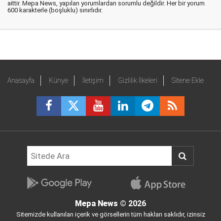
aittir. Mepa News, yapılan yorumlardan sorumlu değildir. Her bir yorum
600 karakterle (boşluklu) sınırlıdır.
Anasayfa
Künye
İletişim
Gizlilik İlkeleri
Sitene Ekle
Mepa News
© 2026
Sitemizde kullanılan içerik ve görsellerin tüm hakları saklıdır, izinsiz