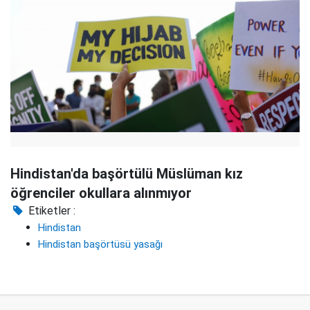
Hindistan'da başörtülü Müslüman kız
öğrenciler okullara alınmıyor
Etiketler :
Hindistan
Hindistan başörtüsü yasağı