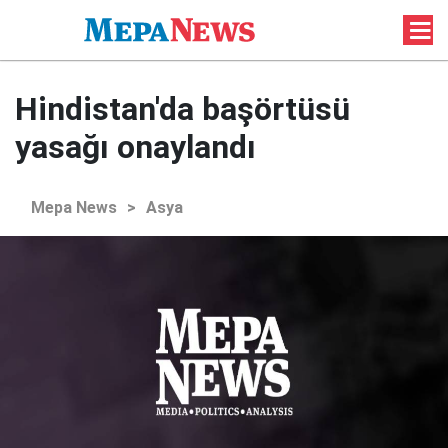
Hindistan'da başörtüsü
yasağı onaylandı
Mepa News
>
Asya