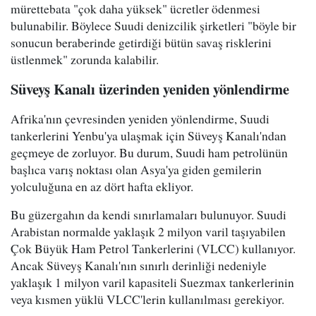
mürettebata "çok daha yüksek" ücretler ödenmesi
bulunabilir. Böylece Suudi denizcilik şirketleri "böyle bir
sonucun beraberinde getirdiği bütün savaş risklerini
üstlenmek" zorunda kalabilir.
Süveyş Kanalı üzerinden yeniden yönlendirme
Afrika'nın çevresinden yeniden yönlendirme, Suudi
tankerlerini Yenbu'ya ulaşmak için Süveyş Kanalı'ndan
geçmeye de zorluyor. Bu durum, Suudi ham petrolünün
başlıca varış noktası olan Asya'ya giden gemilerin
yolculuğuna en az dört hafta ekliyor.
Bu güzergahın da kendi sınırlamaları bulunuyor. Suudi
Arabistan normalde yaklaşık 2 milyon varil taşıyabilen
Çok Büyük Ham Petrol Tankerlerini (VLCC) kullanıyor.
Ancak Süveyş Kanalı'nın sınırlı derinliği nedeniyle
yaklaşık 1 milyon varil kapasiteli Suezmax tankerlerinin
veya kısmen yüklü VLCC'lerin kullanılması gerekiyor.