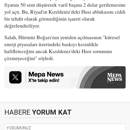
fiyatını 50 sent düşürerek varil başına 2 dolar gerilemesine
yol açtı. Bu, Riyad'ın Kızıldeniz'deki Husi ablukasını ciddi
bir tehdit olarak görmediğinin işareti olarak
değerlendiriliyor.
Salah, Hürmüz Boğazı'nın yeniden açılmasının "küresel
enerji piyasaları üzerindeki baskıyı kesinlikle
hafifleteceğini ancak Kızıldeniz'deki Husi sorununu
çözmeyeceğini" söyledi.
HABERE
YORUM KAT