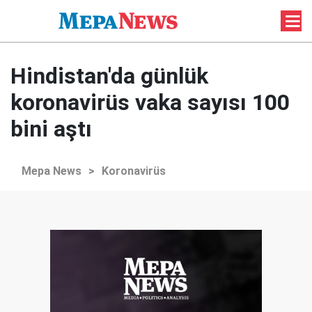
Hindistan'da günlük
koronavirüs vaka sayısı 100
bini aştı
Mepa News
>
Koronavirüs