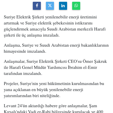
Suriye Elektrik Şirketi yenilenebilir enerji üretimini
artırmak ve Suriye elektrik şebekesinin istikrarını
güçlendirmek amacıyla Suudi Arabistan merkezli Harafi
şirketi ile üç anlaşma imzaladı.
Anlaşma, Suriye ve Suudi Arabistan enerji bakanlıklarının
himayesinde imzalandı.
Anlaşmalar, Suriye Elektrik Şirketi CEO'su Ömer Şakruk
ile Harafi Genel Müdür Yardımcısı İbrahim el-Emir
tarafından imzalandı.
Projeler, Suriye'nin yeni hükümetinin kurulmasından bu
yana açıklanan en büyük yenilenebilir enerji
yatırımlarından biri niteliğinde.
Levant 24'ün aktardığı habere göre anlaşmalar, Şam
Kırsalı'ndaki Vadi er-Rabi bölgesinde kurulacak ve 400