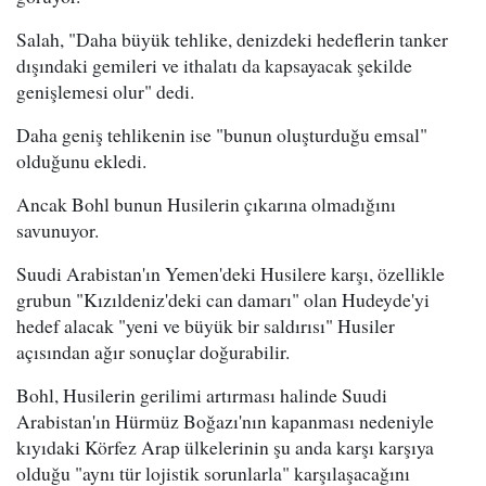
Salah, "Daha büyük tehlike, denizdeki hedeflerin tanker
dışındaki gemileri ve ithalatı da kapsayacak şekilde
genişlemesi olur" dedi.
Daha geniş tehlikenin ise "bunun oluşturduğu emsal"
olduğunu ekledi.
Ancak Bohl bunun Husilerin çıkarına olmadığını
savunuyor.
Suudi Arabistan'ın Yemen'deki Husilere karşı, özellikle
grubun "Kızıldeniz'deki can damarı" olan Hudeyde'yi
hedef alacak "yeni ve büyük bir saldırısı" Husiler
açısından ağır sonuçlar doğurabilir.
Bohl, Husilerin gerilimi artırması halinde Suudi
Arabistan'ın Hürmüz Boğazı'nın kapanması nedeniyle
kıyıdaki Körfez Arap ülkelerinin şu anda karşı karşıya
olduğu "aynı tür lojistik sorunlarla" karşılaşacağını