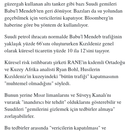
güzergah kullanan altı tanker gibi bazı Suudi gemileri
Babu'l Mendeb'ten geri dönüyor. Bazıları da su yolundan
geçebilmek için vericilerini kapatıyor. Bloomberg'in
haberine göre bu yöntem de kullanılıyor.
Suudi petrol ihracatı normalde Babu'l Mendeb trafiğinin
yaklaşık yüzde 66'sını oluştururken Kızıldeniz genel
olarak küresel ticaretin yüzde 10 ila 12'sini taşıyor.
Küresel risk istihbaratı şirketi RANE'in kıdemli Ortadoğu
ve Kuzey Afrika analisti Ryan Bohl, Husilerin
Kızıldeniz'in kuzeyindeki "bütün trafiği" kapatmasının
"muhtemel olmadığını" söyledi.
Bunun yerine Mısır limanlarını ve Süveyş Kanalı'nı
vurarak "inandırıcı bir tehdit" olduklarını gösterebilir ve
Suudileri "gemilerini gizlemek için tedbirler almaya"
zorlayabilirler.
Bu tedbirler arasında "vericilerin kapatılması" ve