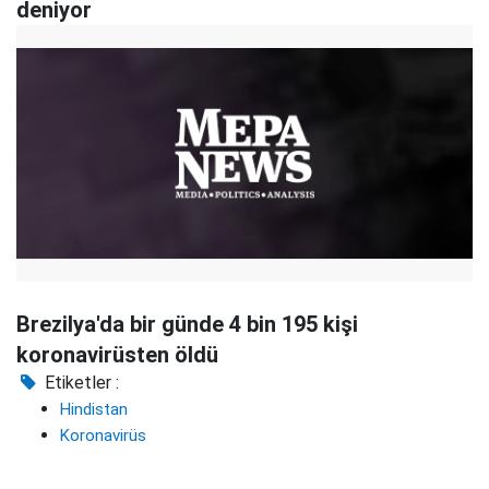
deniyor
Brezilya'da bir günde 4 bin 195 kişi
koronavirüsten öldü
Etiketler :
Hindistan
Koronavirüs