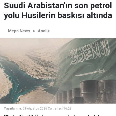
Suudi Arabistan'ın son petrol
yolu Husilerin baskısı altında
Mepa News
>
Analiz
Yayınlanma:
08 Ağustos 2026 Cumartesi 16:28