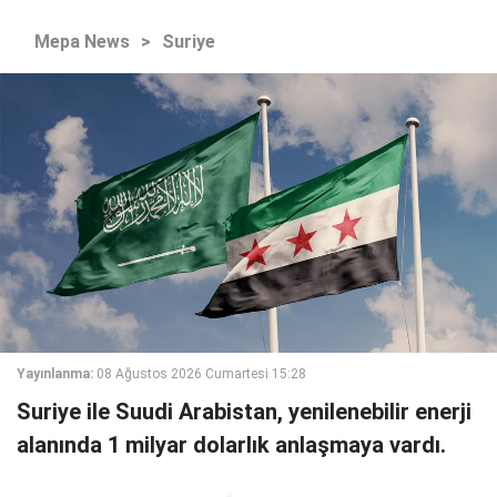
Mepa News
>
Suriye
Yayınlanma:
08 Ağustos 2026 Cumartesi 15:28
Suriye ile Suudi Arabistan, yenilenebilir enerji
alanında 1 milyar dolarlık anlaşmaya vardı.