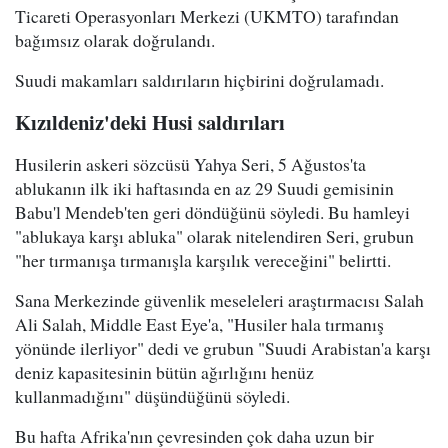
Ticareti Operasyonları Merkezi (UKMTO) tarafından
bağımsız olarak doğrulandı.
Suudi makamları saldırıların hiçbirini doğrulamadı.
Kızıldeniz'deki Husi saldırıları
Husilerin askeri sözcüsü Yahya Seri, 5 Ağustos'ta
ablukanın ilk iki haftasında en az 29 Suudi gemisinin
Babu'l Mendeb'ten geri döndüğünü söyledi. Bu hamleyi
"ablukaya karşı abluka" olarak nitelendiren Seri, grubun
"her tırmanışa tırmanışla karşılık vereceğini" belirtti.
Sana Merkezinde güvenlik meseleleri araştırmacısı Salah
Ali Salah, Middle East Eye'a, "Husiler hala tırmanış
yönünde ilerliyor" dedi ve grubun "Suudi Arabistan'a karşı
deniz kapasitesinin bütün ağırlığını henüz
kullanmadığını" düşündüğünü söyledi.
Bu hafta Afrika'nın çevresinden çok daha uzun bir