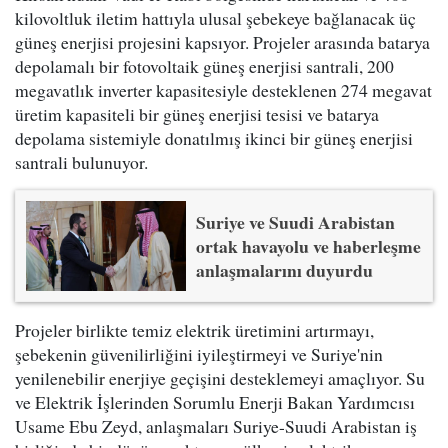
kilovoltluk iletim hattıyla ulusal şebekeye bağlanacak üç
güneş enerjisi projesini kapsıyor. Projeler arasında batarya
depolamalı bir fotovoltaik güneş enerjisi santrali, 200
megavatlık inverter kapasitesiyle desteklenen 274 megavat
üretim kapasiteli bir güneş enerjisi tesisi ve batarya
depolama sistemiyle donatılmış ikinci bir güneş enerjisi
santrali bulunuyor.
Suriye ve Suudi Arabistan
ortak havayolu ve haberleşme
anlaşmalarını duyurdu
Projeler birlikte temiz elektrik üretimini artırmayı,
şebekenin güvenilirliğini iyileştirmeyi ve Suriye'nin
yenilenebilir enerjiye geçişini desteklemeyi amaçlıyor. Su
ve Elektrik İşlerinden Sorumlu Enerji Bakan Yardımcısı
Usame Ebu Zeyd, anlaşmaları Suriye-Suudi Arabistan iş