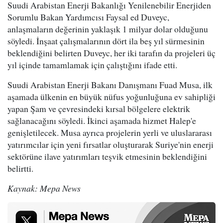
Suudi Arabistan Enerji Bakanlığı Yenilenebilir Enerjiden
Sorumlu Bakan Yardımcısı Faysal ed Duveyc,
anlaşmaların değerinin yaklaşık 1 milyar dolar olduğunu
söyledi. İnşaat çalışmalarının dört ila beş yıl sürmesinin
beklendiğini belirten Duveyc, her iki tarafın da projeleri üç
yıl içinde tamamlamak için çalıştığını ifade etti.
Suudi Arabistan Enerji Bakanı Danışmanı Fuad Musa, ilk
aşamada ülkenin en büyük nüfus yoğunluğuna ev sahipliği
yapan Şam ve çevresindeki kırsal bölgelere elektrik
sağlanacağını söyledi. İkinci aşamada hizmet Halep'e
genişletilecek. Musa ayrıca projelerin yerli ve uluslararası
yatırımcılar için yeni fırsatlar oluşturarak Suriye'nin enerji
sektörüne ilave yatırımları teşvik etmesinin beklendiğini
belirtti.
Kaynak: Mepa News