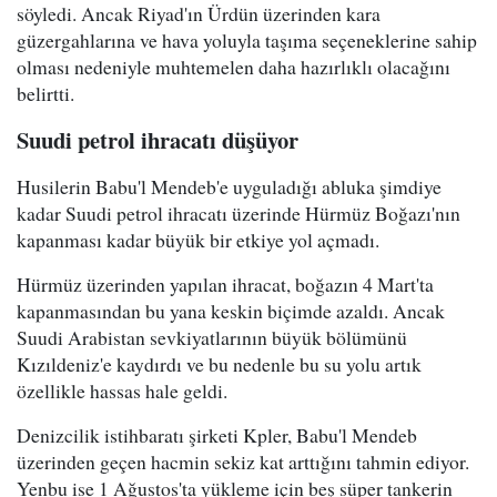
söyledi. Ancak Riyad'ın Ürdün üzerinden kara
güzergahlarına ve hava yoluyla taşıma seçeneklerine sahip
olması nedeniyle muhtemelen daha hazırlıklı olacağını
belirtti.
Suudi petrol ihracatı düşüyor
Husilerin Babu'l Mendeb'e uyguladığı abluka şimdiye
kadar Suudi petrol ihracatı üzerinde Hürmüz Boğazı'nın
kapanması kadar büyük bir etkiye yol açmadı.
Hürmüz üzerinden yapılan ihracat, boğazın 4 Mart'ta
kapanmasından bu yana keskin biçimde azaldı. Ancak
Suudi Arabistan sevkiyatlarının büyük bölümünü
Kızıldeniz'e kaydırdı ve bu nedenle bu su yolu artık
özellikle hassas hale geldi.
Denizcilik istihbaratı şirketi Kpler, Babu'l Mendeb
üzerinden geçen hacmin sekiz kat arttığını tahmin ediyor.
Yenbu ise 1 Ağustos'ta yükleme için beş süper tankerin