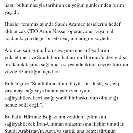
hazır bulunmasıyla tarihinin en yoğun günlerinden birini
yaşadı.
Husiler temmuz ayında Saudi Aramco tesislerini hedef
aldı ancak CEO Amin Nasser operasyonel veya mali
açıdan kayda değer bir etki yaşanmadığını söyledi.
Aramco salı günü, İran savaşının enerji fiyatlarını
yükseltmesi ve Suudi boru hatlarının Hürmüz'ü devre dışı
bırakarak taşıma sağlaması sayesinde ikinci çeyrek karının
yüzde 33 arttığını açıkladı.
Bohl'a göre "Suudi ihracatının büyük bir düşüş yaşayıp
yaşamayacağı veya bunun yalnızca uyum
sağlayabilecekleri aşağı yönlü bir baskı olup olmadığı
henüz belli değil".
Bu hafta Hürmüz Boğazı'nın yeniden açılmasını
sağlayabilecek İran-Umman anlaşmasına ilişkin umutlar,
Suudi Arabistan'ın Asya'ya sattığı ana petrol türünün