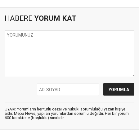
HABERE
YORUM KAT
UYARI: Yorumların her türlü cezai ve hukuki sorumluluğu yazan kişiye
aittir. Mepa News, yapılan yorumlardan sorumlu değildir. Her bir yorum
600 karakterle (boşluklu) sınırlıdır.