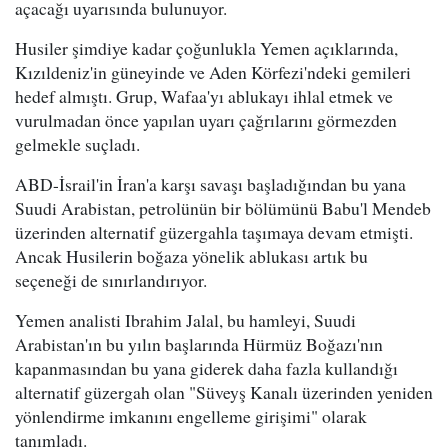
açacağı uyarısında bulunuyor.
Husiler şimdiye kadar çoğunlukla Yemen açıklarında,
Kızıldeniz'in güneyinde ve Aden Körfezi'ndeki gemileri
hedef almıştı. Grup, Wafaa'yı ablukayı ihlal etmek ve
vurulmadan önce yapılan uyarı çağrılarını görmezden
gelmekle suçladı.
ABD-İsrail'in İran'a karşı savaşı başladığından bu yana
Suudi Arabistan, petrolünün bir bölümünü Babu'l Mendeb
üzerinden alternatif güzergahla taşımaya devam etmişti.
Ancak Husilerin boğaza yönelik ablukası artık bu
seçeneği de sınırlandırıyor.
Yemen analisti Ibrahim Jalal, bu hamleyi, Suudi
Arabistan'ın bu yılın başlarında Hürmüz Boğazı'nın
kapanmasından bu yana giderek daha fazla kullandığı
alternatif güzergah olan "Süveyş Kanalı üzerinden yeniden
yönlendirme imkanını engelleme girişimi" olarak
tanımladı.