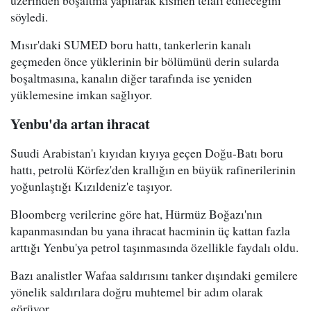
söyledi.
Mısır'daki SUMED boru hattı, tankerlerin kanalı
geçmeden önce yüklerinin bir bölümünü derin sularda
boşaltmasına, kanalın diğer tarafında ise yeniden
yüklemesine imkan sağlıyor.
Yenbu'da artan ihracat
Suudi Arabistan'ı kıyıdan kıyıya geçen Doğu-Batı boru
hattı, petrolü Körfez'den krallığın en büyük rafinerilerinin
yoğunlaştığı Kızıldeniz'e taşıyor.
Bloomberg verilerine göre hat, Hürmüz Boğazı'nın
kapanmasından bu yana ihracat hacminin üç kattan fazla
arttığı Yenbu'ya petrol taşınmasında özellikle faydalı oldu.
Bazı analistler Wafaa saldırısını tanker dışındaki gemilere
yönelik saldırılara doğru muhtemel bir adım olarak
görüyor.