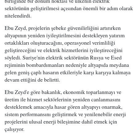
birliğinde bir dönüm noktası ve ülkenin elektrik
sektörünün geliştirilmesi açısından önemli bir adım olarak
nitelendirdi.
Ebu Zeyd, projelerin şebeke güvenilirliğini artırırken
altyapının yeniden iyileştirilmesini destekleyen yatırım
ortaklıkları oluşturacağını, operasyonel verimliliği
geliştireceğini ve elektrik hizmetlerini iyileştireceğini
söyledi. Suriye'nin elektrik sektörünün Rusya ve Esed
rejiminin bombardımanları nedeniyle altyapıda meydana
gelen geniş çaplı hasarın etkileriyle karşı karşıya kalmaya
devam ettiğini de belirtti.
Ebu Zeyd'e göre bakanlık, ekonomik toparlanmayı ve
üretim ile hizmet sektörlerinin yeniden canlanmasını
desteklemek amacıyla hasar gören altyapıyı onarmak,
sistem performansını geliştirmek ve yenilenebilir enerji
projelerini ulusal enerji bileşimine dahil etmek için
çalışıyor.