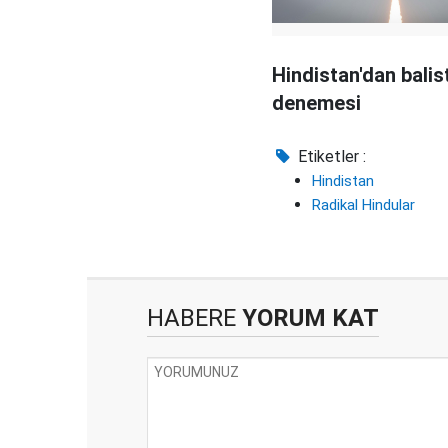
Hindistan'dan balis
denemesi
Etiketler :
Hindistan
Radikal Hindular
HABERE
YORUM KAT