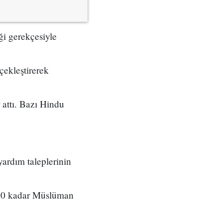
ği gerekçesiyle
çekleştirerek
 attı. Bazı Hindu
yardım taleplerinin
500 kadar Müslüman