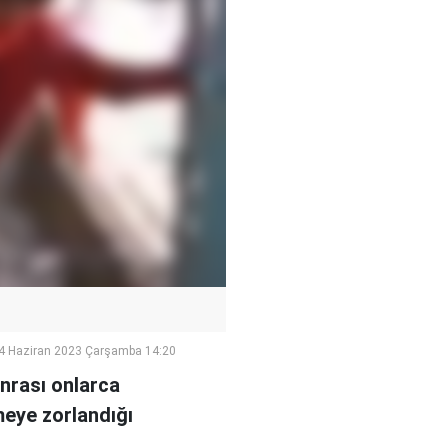
4 Haziran 2023 Çarşamba 14:20
onrası onlarca
meye zorlandığı