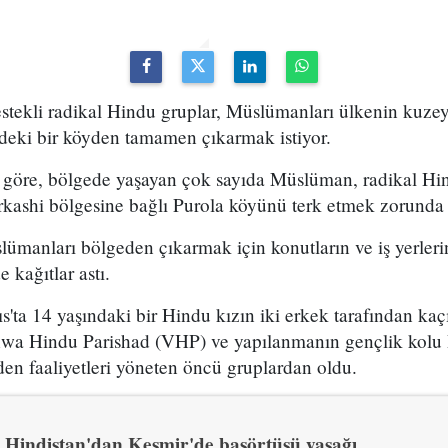
stekli radikal Hindu gruplar, Müslümanları ülkenin kuze
ndeki bir köyden tamamen çıkarmak istiyor.
e göre, bölgede yaşayan çok sayıda Müslüman, radikal Hin
rkashi bölgesine bağlı Purola köyünü terk etmek zorunda 
ümanları bölgeden çıkarmak için konutların ve iş yerleri
 kağıtlar astı.
s'ta 14 yaşındaki bir Hindu kızın iki erkek tarafından kaç
ishwa Hindu Parishad (VHP) ve yapılanmanın gençlik kolu
en faaliyetleri yöneten öncü gruplardan oldu.
Hindistan'dan Keşmir'de başörtüsü yasağı