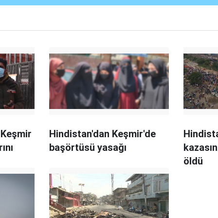
 Keşmir
Hindistan'dan Keşmir'de
Hindist
rını
başörtüsü yasağı
kazasın
öldü