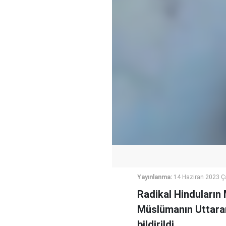
Yayınlanma:
14 Haziran 2023 
Radikal Hinduların 
Müslümanın Uttaran
bildirildi.