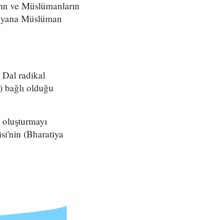
rın ve Müslümanların
bu yana Müslüman
 Dal radikal
) bağlı olduğu
i oluşturmayı
si'nin (Bharatiya