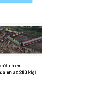
an'da tren
da en az 280 kişi