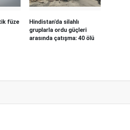
tik füze
Hindistan'da silahlı
gruplarla ordu güçleri
arasında çatışma: 40 ölü