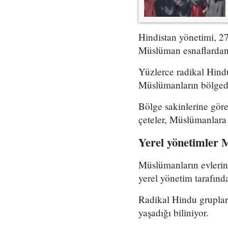
Hindistan yönetimi, 27
Müslüman esnaflardan 
Yüzlerce radikal Hindu
Müslümanların bölgeden
Bölge sakinlerine göre
çeteler, Müslümanlara a
Yerel yönetimler 
Müslümanların evlerine
yerel yönetim tarafınd
Radikal Hindu gruplar
yaşadığı biliniyor.