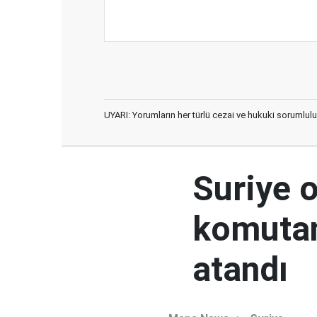
UYARI: Yorumların her türlü cezai ve hukuki sorumlulu
Suriye 
komutan
atandı