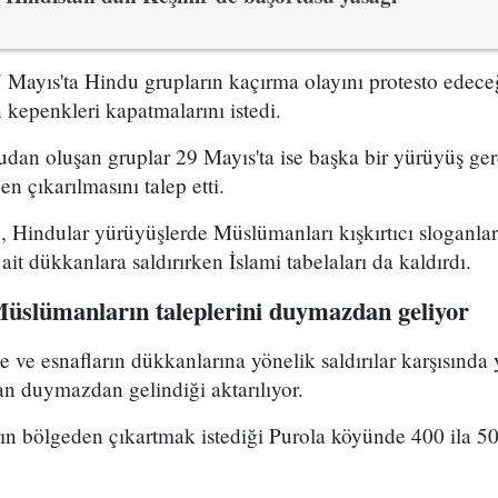
 Mayıs'ta Hindu grupların kaçırma olayını protesto edece
kepenkleri kapatmalarını istedi.
dan oluşan gruplar 29 Mayıs'ta ise başka bir yürüyüş ger
 çıkarılmasını talep etti.
, Hindular yürüyüşlerde Müslümanları kışkırtıcı sloganlar
it dükkanlara saldırırken İslami tabelaları da kaldırdı.
Müslümanların taleplerini duymazdan geliyor
 ve esnafların dükkanlarına yönelik saldırılar karşısında 
an duymazdan gelindiği aktarılıyor.
ın bölgeden çıkartmak istediği Purola köyünde 400 ila 