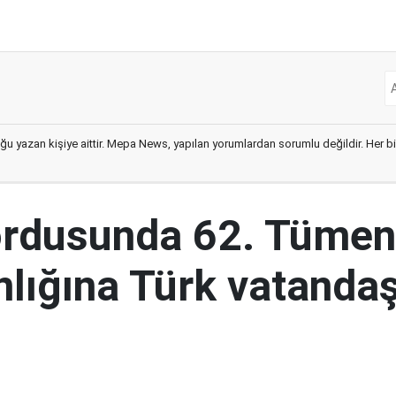
ğu yazan kişiye aittir. Mepa News, yapılan yorumlardan sorumlu değildir. Her bir 
ordusunda 62. Tümen
lığına Türk vatandaş