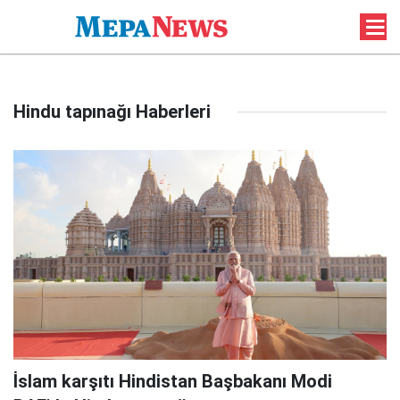
Hindu tapınağı Haberleri
İslam karşıtı Hindistan Başbakanı Modi