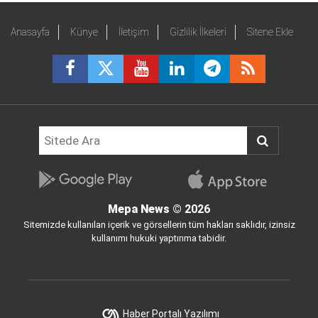
Anasayfa
Künye
İletişim
Gizlilik İlkeleri
Sitene Ekle
Mepa News
© 2026
Sitemizde kullanılan içerik ve görsellerin tüm hakları saklıdır, izinsiz
kullanımı hukuki yaptırıma tabidir.
Haber Portalı Yazılımı