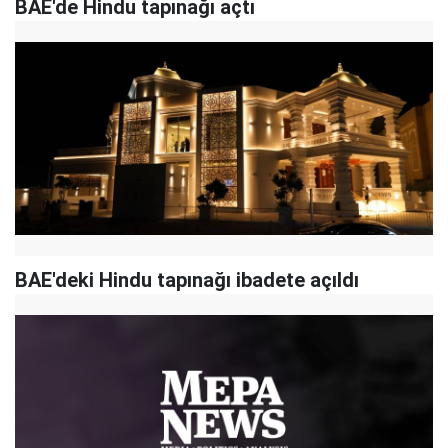
BAE'de Hindu tapınağı açtı
BAE'deki Hindu tapınağı ibadete açıldı