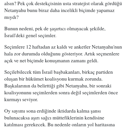
alsın? Pek çok destekçisinin usta stratejist olarak gördüğü
Netanyahu bunu biraz daha incelikli biçimde yapamaz
mıydı?
Bunun nedeni, pek de şaşırtıcı olmayacak şekilde,
İsrail'deki genel seçimler.
Seçimlere 12 haftadan az kaldı ve anketler Netanyahu'nun
hala zor durumda olduğunu gösteriyor. Artık seçmenlere
açık ve net biçimde konuşmanın zamanı geldi.
Seçilebilecek tüm İsrail başbakanları, birkaç partiden
oluşan bir hükümet koalisyonu kurmak zorunda.
Başkalarının da belirttiği gibi Netanyahu, bir sonraki
koalisyonunu seçimlerden sonra değil seçimlerden önce
kurmayı seviyor.
Oy sayımı sona erdiğinde iktidarda kalma şansı
bulunacaksa aşırı sağcı müttefiklerinin kendisine
katılması gerekecek. Bu nedenle onların yol haritasına