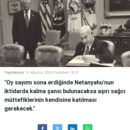
Yayınlanma:
10 Ağustos 2026 Pazartesi 18:37
"Oy sayımı sona erdiğinde Netanyahu'nun
iktidarda kalma şansı bulunacaksa aşırı sağcı
müttefiklerinin kendisine katılması
gerekecek."