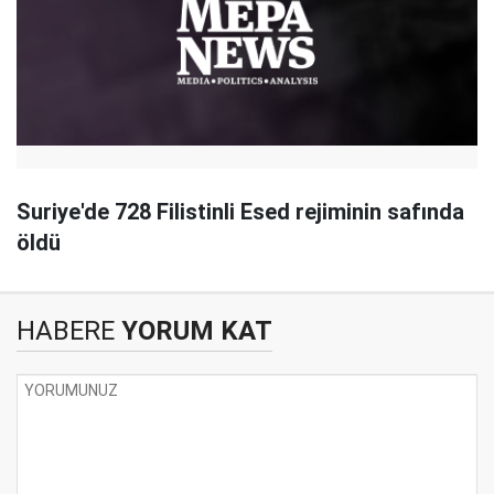
Suriye'de 728 Filistinli Esed rejiminin safında
öldü
HABERE
YORUM KAT