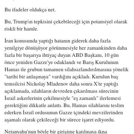
Bu ifadeler oldukça net.
Bu, Trump'ın tepkisini çekebileceği için potansiyel olarak
riskli bir hamle.
İran konusunda yaptığı hatanın giderek daha fazla
yenilgiye dönüşüyor görünmesiyle her zamankinden daha
fazla bir başarıya ihtiyaç duyan ABD Başkanı, 10 gün
önce yeniden Gazze'ye odaklandı ve Barış Kurulunun
Hamas ile grubun tamamen silahsızlandırılmasına yönelik
"tarihi bir anlaşmaya" vardığını açıkladı. Kurulun baş
temsilcisi Nickolay Mladenov daha sonra X'te yaptığı
açıklamada, silahların devreden çıkarılması sürecinin
İsrail askerlerinin çekilmesiyle "eş zamanlı" ilerlemesi
gerektiğini dikkatle anlattı. Bu, Hamas silahlarını teslim
ederken İsrail ordusunun Gazze içindeki mevzilerinden
aşamalı olarak çekileceği bir sürece işaret ediyordu.
Netanyahu'nun böyle bir girişime katılmaya ikna