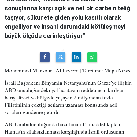
sonuçlarına karşı açık ve net bir darbe niteliği
taşıyor, sükunete giden yolu kasıtlı olarak
engelliyor ve insani durumdaki kötüleşmeyi
büyük ölçüde derinleştiriyor."
Mohammad Mansour | Al Jazeera | Tercüme: Mepa News
İsrail Başbakanı Binyamin Netanyahu'nun Gazze'ye ilişkin
ABD öncülüğündeki yol haritasını reddetmesi, kırılgan
barış süreci ve bölgede yaşayan 2 milyondan fazla
Filistinlinin çektiği acıların uzaması konusunda acil
soruları gündeme getirdi.
ABD arabuluculuğunda hazırlanan 15 maddelik plan,
Hamas'ın silahsızlanması karşılığında İsrail ordusunun