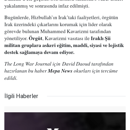
yakalanmış ve sonrasında infaz edilmişti.
Bugünlerde, Hizbullah’ın Irak’taki faaliyetleri, örgütün
Irak üzerindeki çıkarlarını korumak için lider olarak
görevde bulunan Muhammed Kavarizmi tarafından
Örgüt
Iraklı Şii
yönetiliyor.
, Kavarizmi vasıtası ile
militan gruplara askeri eğitim, maddi, siyasi ve lojistik
destek sağlamaya devam ediyor.
The Long War Journal için David Daoud tarafından
hazırlanan bu haber
Mepa News
okurları için tercüme
edildi.
İlgili Haberler