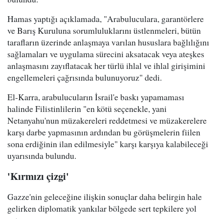
Hamas yaptığı açıklamada, "Arabuluculara, garantörlere
ve Barış Kuruluna sorumluluklarını üstlenmeleri, bütün
tarafların üzerinde anlaşmaya varılan hususlara bağlılığını
sağlamaları ve uygulama sürecini aksatacak veya ateşkes
anlaşmasını zayıflatacak her türlü ihlal ve ihlal girişimini
engellemeleri çağrısında bulunuyoruz" dedi.
El-Karra, arabulucuların İsrail'e baskı yapamaması
halinde Filistinlilerin "en kötü seçenekle, yani
Netanyahu'nun müzakereleri reddetmesi ve müzakerelere
karşı darbe yapmasının ardından bu görüşmelerin fiilen
sona erdiğinin ilan edilmesiyle" karşı karşıya kalabileceği
uyarısında bulundu.
'Kırmızı çizgi'
Gazze'nin geleceğine ilişkin sonuçlar daha belirgin hale
gelirken diplomatik yankılar bölgede sert tepkilere yol