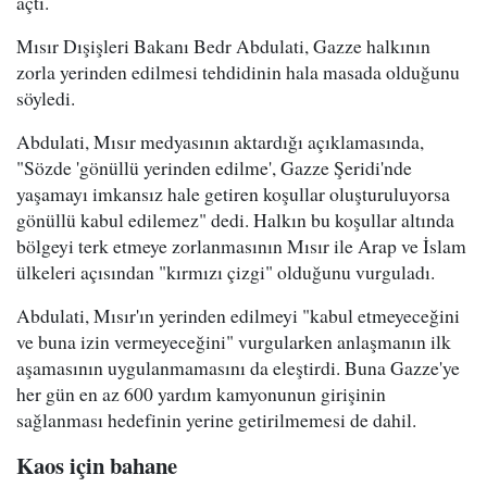
açtı.
Mısır Dışişleri Bakanı Bedr Abdulati, Gazze halkının
zorla yerinden edilmesi tehdidinin hala masada olduğunu
söyledi.
Abdulati, Mısır medyasının aktardığı açıklamasında,
"Sözde 'gönüllü yerinden edilme', Gazze Şeridi'nde
yaşamayı imkansız hale getiren koşullar oluşturuluyorsa
gönüllü kabul edilemez" dedi. Halkın bu koşullar altında
bölgeyi terk etmeye zorlanmasının Mısır ile Arap ve İslam
ülkeleri açısından "kırmızı çizgi" olduğunu vurguladı.
Abdulati, Mısır'ın yerinden edilmeyi "kabul etmeyeceğini
ve buna izin vermeyeceğini" vurgularken anlaşmanın ilk
aşamasının uygulanmamasını da eleştirdi. Buna Gazze'ye
her gün en az 600 yardım kamyonunun girişinin
sağlanması hedefinin yerine getirilmemesi de dahil.
Kaos için bahane