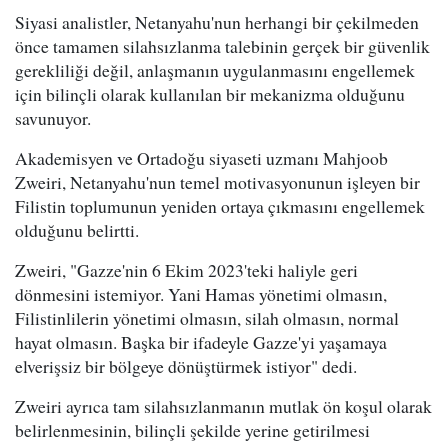
Siyasi analistler, Netanyahu'nun herhangi bir çekilmeden
önce tamamen silahsızlanma talebinin gerçek bir güvenlik
gerekliliği değil, anlaşmanın uygulanmasını engellemek
için bilinçli olarak kullanılan bir mekanizma olduğunu
savunuyor.
Akademisyen ve Ortadoğu siyaseti uzmanı Mahjoob
Zweiri, Netanyahu'nun temel motivasyonunun işleyen bir
Filistin toplumunun yeniden ortaya çıkmasını engellemek
olduğunu belirtti.
Zweiri, "Gazze'nin 6 Ekim 2023'teki haliyle geri
dönmesini istemiyor. Yani Hamas yönetimi olmasın,
Filistinlilerin yönetimi olmasın, silah olmasın, normal
hayat olmasın. Başka bir ifadeyle Gazze'yi yaşamaya
elverişsiz bir bölgeye dönüştürmek istiyor" dedi.
Zweiri ayrıca tam silahsızlanmanın mutlak ön koşul olarak
belirlenmesinin, bilinçli şekilde yerine getirilmesi