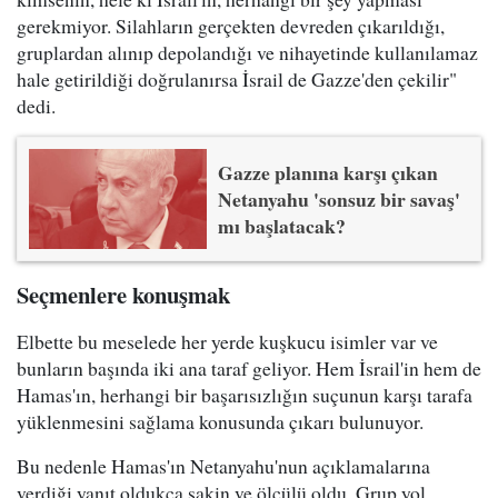
gerekmiyor. Silahların gerçekten devreden çıkarıldığı,
gruplardan alınıp depolandığı ve nihayetinde kullanılamaz
hale getirildiği doğrulanırsa İsrail de Gazze'den çekilir"
dedi.
Gazze planına karşı çıkan
Netanyahu 'sonsuz bir savaş'
mı başlatacak?
Seçmenlere konuşmak
Elbette bu meselede her yerde kuşkucu isimler var ve
bunların başında iki ana taraf geliyor. Hem İsrail'in hem de
Hamas'ın, herhangi bir başarısızlığın suçunun karşı tarafa
yüklenmesini sağlama konusunda çıkarı bulunuyor.
Bu nedenle Hamas'ın Netanyahu'nun açıklamalarına
verdiği yanıt oldukça sakin ve ölçülü oldu. Grup yol