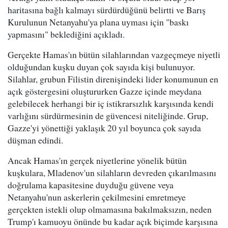
haritasına bağlı kalmayı sürdürdüğünü belirtti ve Barış
Kurulunun Netanyahu'ya plana uyması için "baskı
yapmasını" beklediğini açıkladı.
Gerçekte Hamas'ın bütün silahlarından vazgeçmeye niyetli
olduğundan kuşku duyan çok sayıda kişi bulunuyor.
Silahlar, grubun Filistin direnişindeki lider konumunun en
açık göstergesini oluştururken Gazze içinde meydana
gelebilecek herhangi bir iç istikrarsızlık karşısında kendi
varlığını sürdürmesinin de güvencesi niteliğinde. Grup,
Gazze'yi yönettiği yaklaşık 20 yıl boyunca çok sayıda
düşman edindi.
Ancak Hamas'ın gerçek niyetlerine yönelik bütün
kuşkulara, Mladenov'un silahların devreden çıkarılmasını
doğrulama kapasitesine duyduğu güvene veya
Netanyahu'nun askerlerin çekilmesini emretmeye
gerçekten istekli olup olmamasına bakılmaksızın, neden
Trump'ı kamuoyu önünde bu kadar açık biçimde karşısına