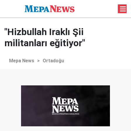
"Hizbullah Iraklı Şii
militanları eğitiyor"
Mepa News
>
Ortadoğu