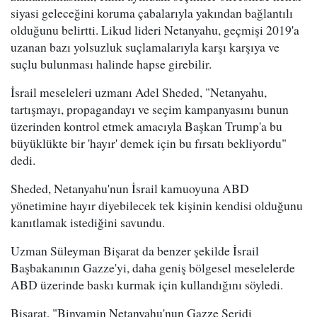
siyasi geleceğini koruma çabalarıyla yakından bağlantılı
olduğunu belirtti. Likud lideri Netanyahu, geçmişi 2019'a
uzanan bazı yolsuzluk suçlamalarıyla karşı karşıya ve
suçlu bulunması halinde hapse girebilir.
İsrail meseleleri uzmanı Adel Sheded, "Netanyahu,
tartışmayı, propagandayı ve seçim kampanyasını bunun
üzerinden kontrol etmek amacıyla Başkan Trump'a bu
büyüklükte bir 'hayır' demek için bu fırsatı bekliyordu"
dedi.
Sheded, Netanyahu'nun İsrail kamuoyuna ABD
yönetimine hayır diyebilecek tek kişinin kendisi olduğunu
kanıtlamak istediğini savundu.
Uzman Süleyman Bişarat da benzer şekilde İsrail
Başbakanının Gazze'yi, daha geniş bölgesel meselelerde
ABD üzerinde baskı kurmak için kullandığını söyledi.
Bişarat, "Binyamin Netanyahu'nun Gazze Şeridi