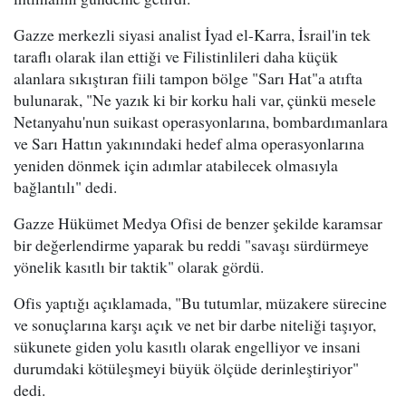
Gazze merkezli siyasi analist İyad el-Karra, İsrail'in tek
taraflı olarak ilan ettiği ve Filistinlileri daha küçük
alanlara sıkıştıran fiili tampon bölge "Sarı Hat"a atıfta
bulunarak, "Ne yazık ki bir korku hali var, çünkü mesele
Netanyahu'nun suikast operasyonlarına, bombardımanlara
ve Sarı Hattın yakınındaki hedef alma operasyonlarına
yeniden dönmek için adımlar atabilecek olmasıyla
bağlantılı" dedi.
Gazze Hükümet Medya Ofisi de benzer şekilde karamsar
bir değerlendirme yaparak bu reddi "savaşı sürdürmeye
yönelik kasıtlı bir taktik" olarak gördü.
Ofis yaptığı açıklamada, "Bu tutumlar, müzakere sürecine
ve sonuçlarına karşı açık ve net bir darbe niteliği taşıyor,
sükunete giden yolu kasıtlı olarak engelliyor ve insani
durumdaki kötüleşmeyi büyük ölçüde derinleştiriyor"
dedi.