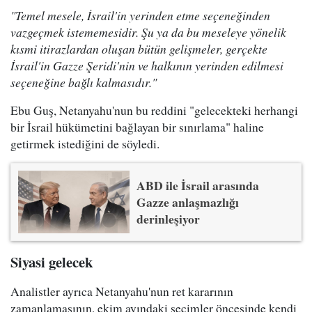
"Temel mesele, İsrail'in yerinden etme seçeneğinden
vazgeçmek istememesidir. Şu ya da bu meseleye yönelik
kısmi itirazlardan oluşan bütün gelişmeler, gerçekte
İsrail'in Gazze Şeridi'nin ve halkının yerinden edilmesi
seçeneğine bağlı kalmasıdır."
Ebu Guş, Netanyahu'nun bu reddini "gelecekteki herhangi
bir İsrail hükümetini bağlayan bir sınırlama" haline
getirmek istediğini de söyledi.
ABD ile İsrail arasında
Gazze anlaşmazlığı
derinleşiyor
Siyasi gelecek
Analistler ayrıca Netanyahu'nun ret kararının
zamanlamasının, ekim ayındaki seçimler öncesinde kendi