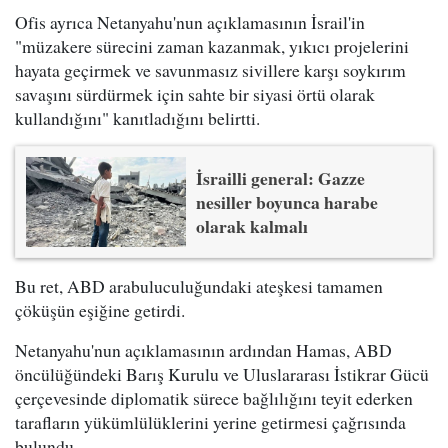
Ofis ayrıca Netanyahu'nun açıklamasının İsrail'in
"müzakere sürecini zaman kazanmak, yıkıcı projelerini
hayata geçirmek ve savunmasız sivillere karşı soykırım
savaşını sürdürmek için sahte bir siyasi örtü olarak
kullandığını" kanıtladığını belirtti.
İsrailli general: Gazze
nesiller boyunca harabe
olarak kalmalı
Bu ret, ABD arabuluculuğundaki ateşkesi tamamen
çöküşün eşiğine getirdi.
Netanyahu'nun açıklamasının ardından Hamas, ABD
öncülüğündeki Barış Kurulu ve Uluslararası İstikrar Gücü
çerçevesinde diplomatik sürece bağlılığını teyit ederken
tarafların yükümlülüklerini yerine getirmesi çağrısında
bulundu.