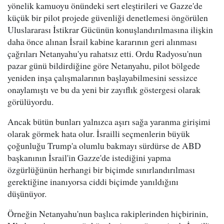
yönelik kamuoyu önündeki sert eleştirileri ve Gazze'de
küçük bir pilot projede güvenliği denetlemesi öngörülen
Uluslararası İstikrar Gücünün konuşlandırılmasına ilişkin
daha önce alınan İsrail kabine kararının geri alınması
çağrıları Netanyahu'yu rahatsız etti. Ordu Radyosu'nun
pazar günü bildirdiğine göre Netanyahu, pilot bölgede
yeniden inşa çalışmalarının başlayabilmesini sessizce
onaylamıştı ve bu da yeni bir zayıflık göstergesi olarak
görülüyordu.
Ancak bütün bunları yalnızca aşırı sağa yaranma girişimi
olarak görmek hata olur. İsrailli seçmenlerin büyük
çoğunluğu Trump'a olumlu bakmayı sürdürse de ABD
başkanının İsrail'in Gazze'de istediğini yapma
özgürlüğünün herhangi bir biçimde sınırlandırılması
gerektiğine inanıyorsa ciddi biçimde yanıldığını
düşünüyor.
Örneğin Netanyahu'nun başlıca rakiplerinden hiçbirinin,