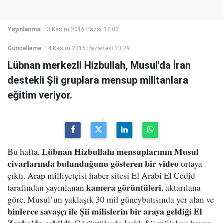
Yayınlanma:
13 Kasım 2016 Pazar 17:02
Güncelleme:
14 Kasım 2016 Pazartesi 13:29
Lübnan merkezli Hizbullah, Musul'da İran
destekli Şii gruplara mensup militanlara
eğitim veriyor.
Lübnan Hizbullahı mensuplarının Musul
Bu hafta,
civarlarında bulunduğunu gösteren bir video
ortaya
çıktı. Arap milliyetçisi haber sitesi El Arabi El Cedid
kamera görüntüleri
tarafından yayınlanan
, aktarılana
göre, Musul’un yaklaşık 30 mil güneybatısında yer alan ve
binlerce savaşçı ile Şii milislerin bir araya geldiği El