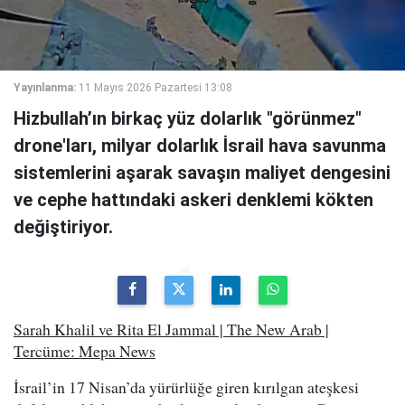
Yayınlanma:
11 Mayıs 2026 Pazartesi 13:08
Hizbullah’ın birkaç yüz dolarlık "görünmez"
drone'ları, milyar dolarlık İsrail hava savunma
sistemlerini aşarak savaşın maliyet dengesini
ve cephe hattındaki askeri denklemi kökten
değiştiriyor.
Sarah Khalil ve Rita El Jammal | The New Arab |
Tercüme: Mepa News
İsrail’in 17 Nisan’da yürürlüğe giren kırılgan ateşkesi