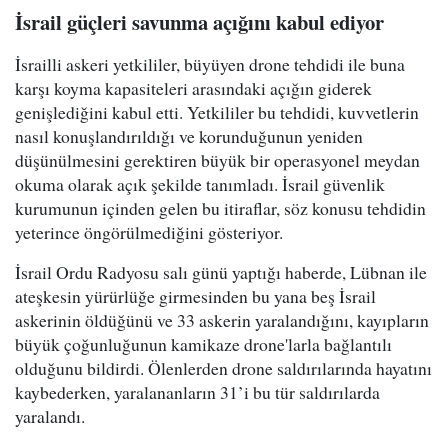
İsrail güçleri savunma açığını kabul ediyor
İsrailli askeri yetkililer, büyüyen drone tehdidi ile buna
karşı koyma kapasiteleri arasındaki açığın giderek
genişlediğini kabul etti. Yetkililer bu tehdidi, kuvvetlerin
nasıl konuşlandırıldığı ve korunduğunun yeniden
düşünülmesini gerektiren büyük bir operasyonel meydan
okuma olarak açık şekilde tanımladı. İsrail güvenlik
kurumunun içinden gelen bu itiraflar, söz konusu tehdidin
yeterince öngörülmediğini gösteriyor.
İsrail Ordu Radyosu salı günü yaptığı haberde, Lübnan ile
ateşkesin yürürlüğe girmesinden bu yana beş İsrail
askerinin öldüğünü ve 33 askerin yaralandığını, kayıpların
büyük çoğunluğunun kamikaze drone'larla bağlantılı
olduğunu bildirdi. Ölenlerden drone saldırılarında hayatını
kaybederken, yaralananların 31’i bu tür saldırılarda
yaralandı.