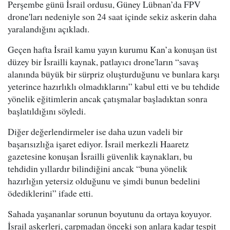
Perşembe günü İsrail ordusu, Güney Lübnan’da FPV
drone'ları nedeniyle son 24 saat içinde sekiz askerin daha
yaralandığını açıkladı.
Geçen hafta İsrail kamu yayın kurumu Kan’a konuşan üst
düzey bir İsrailli kaynak, patlayıcı drone'ların “savaş
alanında büyük bir sürpriz oluşturduğunu ve bunlara karşı
yeterince hazırlıklı olmadıklarını” kabul etti ve bu tehdide
yönelik eğitimlerin ancak çatışmalar başladıktan sonra
başlatıldığını söyledi.
Diğer değerlendirmeler ise daha uzun vadeli bir
başarısızlığa işaret ediyor. İsrail merkezli Haaretz
gazetesine konuşan İsrailli güvenlik kaynakları, bu
tehdidin yıllardır bilindiğini ancak “buna yönelik
hazırlığın yetersiz olduğunu ve şimdi bunun bedelini
ödediklerini” ifade etti.
Sahada yaşananlar sorunun boyutunu da ortaya koyuyor.
İsrail askerleri, çarpmadan önceki son anlara kadar tespit