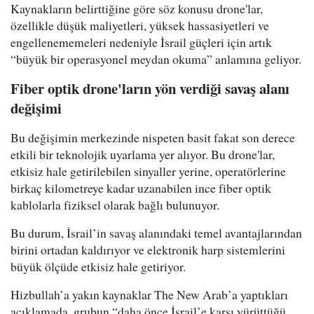
Kaynakların belirttiğine göre söz konusu drone'lar,
özellikle düşük maliyetleri, yüksek hassasiyetleri ve
engellenememeleri nedeniyle İsrail güçleri için artık
“büyük bir operasyonel meydan okuma” anlamına geliyor.
Fiber optik drone'ların yön verdiği savaş alanı
değişimi
Bu değişimin merkezinde nispeten basit fakat son derece
etkili bir teknolojik uyarlama yer alıyor. Bu drone'lar,
etkisiz hale getirilebilen sinyaller yerine, operatörlerine
birkaç kilometreye kadar uzanabilen ince fiber optik
kablolarla fiziksel olarak bağlı bulunuyor.
Bu durum, İsrail’in savaş alanındaki temel avantajlarından
birini ortadan kaldırıyor ve elektronik harp sistemlerini
büyük ölçüde etkisiz hale getiriyor.
Hizbullah’a yakın kaynaklar The New Arab’a yaptıkları
açıklamada, grubun “daha önce İsrail’e karşı yürüttüğü