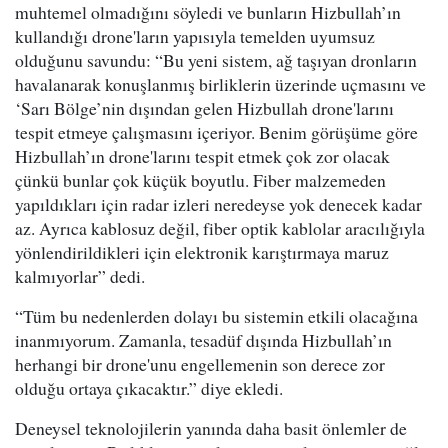
muhtemel olmadığını söyledi ve bunların Hizbullah’ın
kullandığı drone'ların yapısıyla temelden uyumsuz
olduğunu savundu: “Bu yeni sistem, ağ taşıyan dronların
havalanarak konuşlanmış birliklerin üzerinde uçmasını ve
‘Sarı Bölge’nin dışından gelen Hizbullah drone'larını
tespit etmeye çalışmasını içeriyor. Benim görüşüme göre
Hizbullah’ın drone'larını tespit etmek çok zor olacak
çünkü bunlar çok küçük boyutlu. Fiber malzemeden
yapıldıkları için radar izleri neredeyse yok denecek kadar
az. Ayrıca kablosuz değil, fiber optik kablolar aracılığıyla
yönlendirildikleri için elektronik karıştırmaya maruz
kalmıyorlar” dedi.
“Tüm bu nedenlerden dolayı bu sistemin etkili olacağına
inanmıyorum. Zamanla, tesadüf dışında Hizbullah’ın
herhangi bir drone'unu engellemenin son derece zor
olduğu ortaya çıkacaktır.” diye ekledi.
Deneysel teknolojilerin yanında daha basit önlemler de