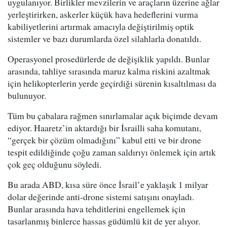
uygulanıyor. Birlikler mevzilerin ve araçların üzerine ağlar
yerleştirirken, askerler küçük hava hedeflerini vurma
kabiliyetlerini artırmak amacıyla değiştirilmiş optik
sistemler ve bazı durumlarda özel silahlarla donatıldı.
Operasyonel prosedürlerde de değişiklik yapıldı. Bunlar
arasında, tahliye sırasında maruz kalma riskini azaltmak
için helikopterlerin yerde geçirdiği sürenin kısaltılması da
bulunuyor.
Tüm bu çabalara rağmen sınırlamalar açık biçimde devam
ediyor. Haaretz’in aktardığı bir İsrailli saha komutanı,
“gerçek bir çözüm olmadığını” kabul etti ve bir drone
tespit edildiğinde çoğu zaman saldırıyı önlemek için artık
çok geç olduğunu söyledi.
Bu arada ABD, kısa süre önce İsrail’e yaklaşık 1 milyar
dolar değerinde anti-drone sistemi satışını onayladı.
Bunlar arasında hava tehditlerini engellemek için
tasarlanmış binlerce hassas güdümlü kit de yer alıyor.