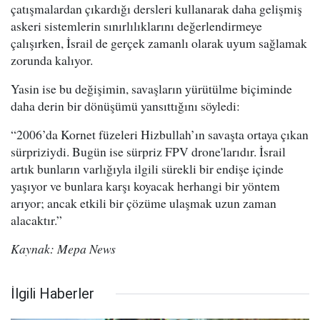
çatışmalardan çıkardığı dersleri kullanarak daha gelişmiş
askeri sistemlerin sınırlılıklarını değerlendirmeye
çalışırken, İsrail de gerçek zamanlı olarak uyum sağlamak
zorunda kalıyor.
Yasin ise bu değişimin, savaşların yürütülme biçiminde
daha derin bir dönüşümü yansıttığını söyledi:
“2006’da Kornet füzeleri Hizbullah’ın savaşta ortaya çıkan
sürpriziydi. Bugün ise sürpriz FPV drone'larıdır. İsrail
artık bunların varlığıyla ilgili sürekli bir endişe içinde
yaşıyor ve bunlara karşı koyacak herhangi bir yöntem
arıyor; ancak etkili bir çözüme ulaşmak uzun zaman
alacaktır.”
Kaynak: Mepa News
İlgili Haberler