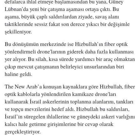
defalarca ihlal etmeye başlamasından bu yana, Güney
Lübnan’da yeni bir çatışma aşaması ortaya çıktı. Bu
aşama, büyük çaplı saldırılardan ziyade, savaş alanı
taktiklerinde sessiz fakat son derece yıkıcı bir değişimle
şekilleniyor.
Bu dönüşümün merkezinde ise Hizbullah’ın fiber optik
yönlendirmeli drone'larının giderek daha fazla kullanması
yer alıyor. Bu silah, kısa sürede yardımcı bir araç olmaktan
çıkıp mevcut çatışmanın belirleyici unsurlarından biri
haline geldi.
The New Arab’a konuşan kaynaklara göre Hizbullah, fiber
optik kablolarla yönlendirilen kamikaze drone'ları
kullanarak İsrail askerlerinin toplanma alanlarını, tankları
ve topçu mevzilerini hedef aldı. Hizbullah bu saldırıları,
İsrail’in süregelen ihlallerine ve güneydeki askeri varlığını
kalıcı hale getirme girişimlerine bir cevap olarak
gerçekleştiriyor.