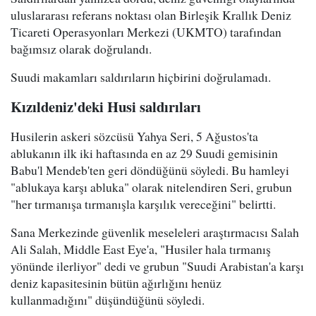
uluslararası referans noktası olan Birleşik Krallık Deniz
Ticareti Operasyonları Merkezi (UKMTO) tarafından
bağımsız olarak doğrulandı.
Suudi makamları saldırıların hiçbirini doğrulamadı.
Kızıldeniz'deki Husi saldırıları
Husilerin askeri sözcüsü Yahya Seri, 5 Ağustos'ta
ablukanın ilk iki haftasında en az 29 Suudi gemisinin
Babu'l Mendeb'ten geri döndüğünü söyledi. Bu hamleyi
"ablukaya karşı abluka" olarak nitelendiren Seri, grubun
"her tırmanışa tırmanışla karşılık vereceğini" belirtti.
Sana Merkezinde güvenlik meseleleri araştırmacısı Salah
Ali Salah, Middle East Eye'a, "Husiler hala tırmanış
yönünde ilerliyor" dedi ve grubun "Suudi Arabistan'a karşı
deniz kapasitesinin bütün ağırlığını henüz
kullanmadığını" düşündüğünü söyledi.