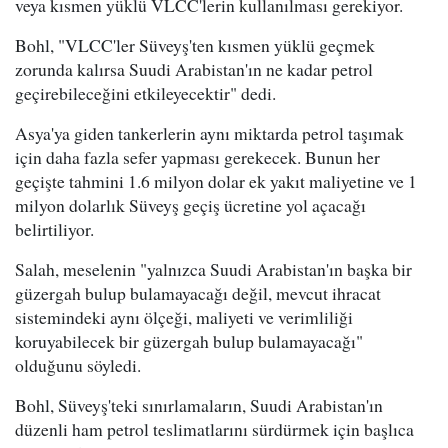
veya kısmen yüklü VLCC'lerin kullanılması gerekiyor.
Bohl, "VLCC'ler Süveyş'ten kısmen yüklü geçmek
zorunda kalırsa Suudi Arabistan'ın ne kadar petrol
geçirebileceğini etkileyecektir" dedi.
Asya'ya giden tankerlerin aynı miktarda petrol taşımak
için daha fazla sefer yapması gerekecek. Bunun her
geçişte tahmini 1.6 milyon dolar ek yakıt maliyetine ve 1
milyon dolarlık Süveyş geçiş ücretine yol açacağı
belirtiliyor.
Salah, meselenin "yalnızca Suudi Arabistan'ın başka bir
güzergah bulup bulamayacağı değil, mevcut ihracat
sistemindeki aynı ölçeği, maliyeti ve verimliliği
koruyabilecek bir güzergah bulup bulamayacağı"
olduğunu söyledi.
Bohl, Süveyş'teki sınırlamaların, Suudi Arabistan'ın
düzenli ham petrol teslimatlarını sürdürmek için başlıca