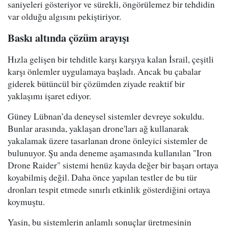
saniyeleri gösteriyor ve sürekli, öngörülemez bir tehdidin
var olduğu algısını pekiştiriyor.
Baskı altında çözüm arayışı
Hızla gelişen bir tehditle karşı karşıya kalan İsrail, çeşitli
karşı önlemler uygulamaya başladı. Ancak bu çabalar
giderek bütüncül bir çözümden ziyade reaktif bir
yaklaşımı işaret ediyor.
Güney Lübnan’da deneysel sistemler devreye sokuldu.
Bunlar arasında, yaklaşan drone'ları ağ kullanarak
yakalamak üzere tasarlanan drone önleyici sistemler de
bulunuyor. Şu anda deneme aşamasında kullanılan "Iron
Drone Raider" sistemi henüz kayda değer bir başarı ortaya
koyabilmiş değil. Daha önce yapılan testler de bu tür
dronları tespit etmede sınırlı etkinlik gösterdiğini ortaya
koymuştu.
Yasin, bu sistemlerin anlamlı sonuçlar üretmesinin