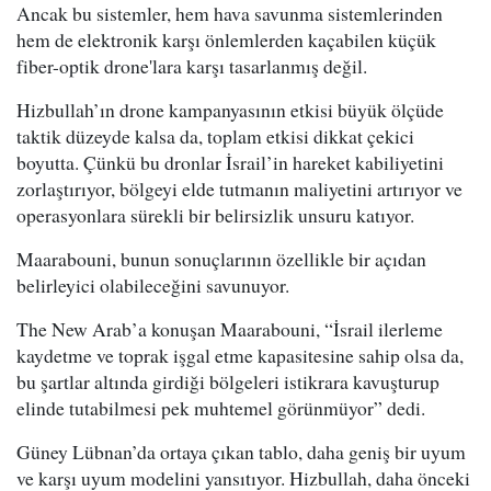
Ancak bu sistemler, hem hava savunma sistemlerinden
hem de elektronik karşı önlemlerden kaçabilen küçük
fiber-optik drone'lara karşı tasarlanmış değil.
Hizbullah’ın drone kampanyasının etkisi büyük ölçüde
taktik düzeyde kalsa da, toplam etkisi dikkat çekici
boyutta. Çünkü bu dronlar İsrail’in hareket kabiliyetini
zorlaştırıyor, bölgeyi elde tutmanın maliyetini artırıyor ve
operasyonlara sürekli bir belirsizlik unsuru katıyor.
Maarabouni, bunun sonuçlarının özellikle bir açıdan
belirleyici olabileceğini savunuyor.
The New Arab’a konuşan Maarabouni, “İsrail ilerleme
kaydetme ve toprak işgal etme kapasitesine sahip olsa da,
bu şartlar altında girdiği bölgeleri istikrara kavuşturup
elinde tutabilmesi pek muhtemel görünmüyor” dedi.
Güney Lübnan’da ortaya çıkan tablo, daha geniş bir uyum
ve karşı uyum modelini yansıtıyor. Hizbullah, daha önceki