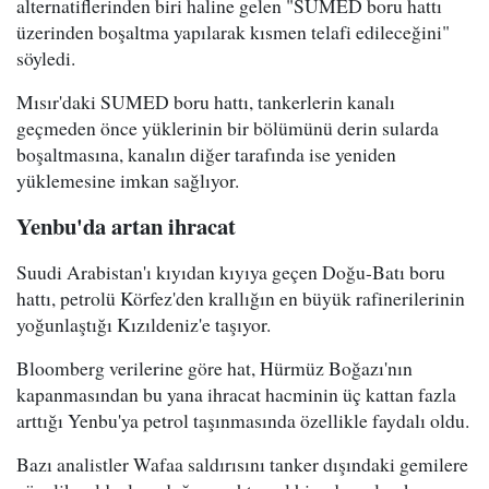
alternatiflerinden biri haline gelen "SUMED boru hattı
üzerinden boşaltma yapılarak kısmen telafi edileceğini"
söyledi.
Mısır'daki SUMED boru hattı, tankerlerin kanalı
geçmeden önce yüklerinin bir bölümünü derin sularda
boşaltmasına, kanalın diğer tarafında ise yeniden
yüklemesine imkan sağlıyor.
Yenbu'da artan ihracat
Suudi Arabistan'ı kıyıdan kıyıya geçen Doğu-Batı boru
hattı, petrolü Körfez'den krallığın en büyük rafinerilerinin
yoğunlaştığı Kızıldeniz'e taşıyor.
Bloomberg verilerine göre hat, Hürmüz Boğazı'nın
kapanmasından bu yana ihracat hacminin üç kattan fazla
arttığı Yenbu'ya petrol taşınmasında özellikle faydalı oldu.
Bazı analistler Wafaa saldırısını tanker dışındaki gemilere