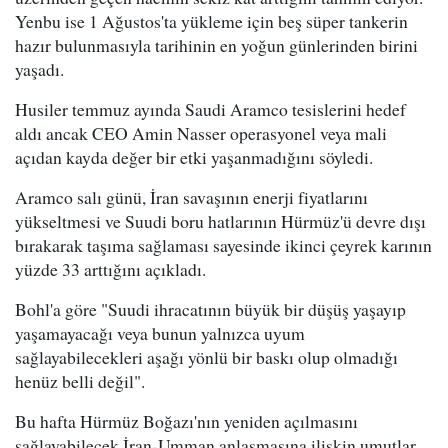
Yenbu ise 1 Ağustos'ta yükleme için beş süper tankerin
hazır bulunmasıyla tarihinin en yoğun günlerinden birini
yaşadı.
Husiler temmuz ayında Saudi Aramco tesislerini hedef
aldı ancak CEO Amin Nasser operasyonel veya mali
açıdan kayda değer bir etki yaşanmadığını söyledi.
Aramco salı günü, İran savaşının enerji fiyatlarını
yükseltmesi ve Suudi boru hatlarının Hürmüz'ü devre dışı
bırakarak taşıma sağlaması sayesinde ikinci çeyrek karının
yüzde 33 arttığını açıkladı.
Bohl'a göre "Suudi ihracatının büyük bir düşüş yaşayıp
yaşamayacağı veya bunun yalnızca uyum
sağlayabilecekleri aşağı yönlü bir baskı olup olmadığı
henüz belli değil".
Bu hafta Hürmüz Boğazı'nın yeniden açılmasını
sağlayabilecek İran-Umman anlaşmasına ilişkin umutlar,