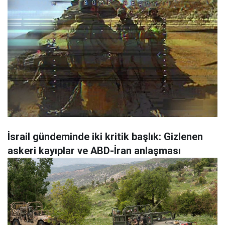
İsrail gündeminde iki kritik başlık: Gizlenen
askeri kayıplar ve ABD-İran anlaşması