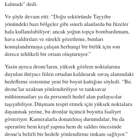
kalmadı” dedi.
Ve şöyle devam etti: “Doğu sektöründe Tayyibe
yönündeki bazı bölgeler gibi sınırlı alanlarda bu füzeler
hala kullanılabiliyor; ancak yoğun topçu bombardımanı,
hava saldırıları ve sürekli gözetleme, bunları
konuşlandırmaya çalışan herhangi bir birlik için son
derece tehlikeli bir ortam oluşturuyor.”
Yasin ayrıca drone'ların, yüksek gözlem noktalarına
duyulan ihtiyacı fiilen ortadan kaldırarak savaş alanındaki
hedefleme sistemine yeni bir boyut kattığını söyledi: “Bu
drone'lar uzaktan yönlendiriliyor ve tanksavar
mühimmatları ya da personeli hedef alan patlayıcılar
taşıyabiliyor. Düşmanı tespit etmek için yüksek noktalara
dayanmak yerine, bu dronlar üçüncü boyutta faaliyet
gösteriyor. Kameralarla donatılmış durumdalar; bu da
operatöre hem keşif yapma hem de saldırı öncesinde
drone'u belirli bir hedefe yönlendirme imkanı sağlıyor.”