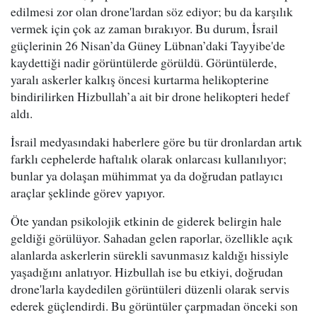
edilmesi zor olan drone'lardan söz ediyor; bu da karşılık
vermek için çok az zaman bırakıyor. Bu durum, İsrail
güçlerinin 26 Nisan’da Güney Lübnan’daki Tayyibe'de
kaydettiği nadir görüntülerde görüldü. Görüntülerde,
yaralı askerler kalkış öncesi kurtarma helikopterine
bindirilirken Hizbullah’a ait bir drone helikopteri hedef
aldı.
İsrail medyasındaki haberlere göre bu tür dronlardan artık
farklı cephelerde haftalık olarak onlarcası kullanılıyor;
bunlar ya dolaşan mühimmat ya da doğrudan patlayıcı
araçlar şeklinde görev yapıyor.
Öte yandan psikolojik etkinin de giderek belirgin hale
geldiği görülüyor. Sahadan gelen raporlar, özellikle açık
alanlarda askerlerin sürekli savunmasız kaldığı hissiyle
yaşadığını anlatıyor. Hizbullah ise bu etkiyi, doğrudan
drone'larla kaydedilen görüntüleri düzenli olarak servis
ederek güçlendirdi. Bu görüntüler çarpmadan önceki son