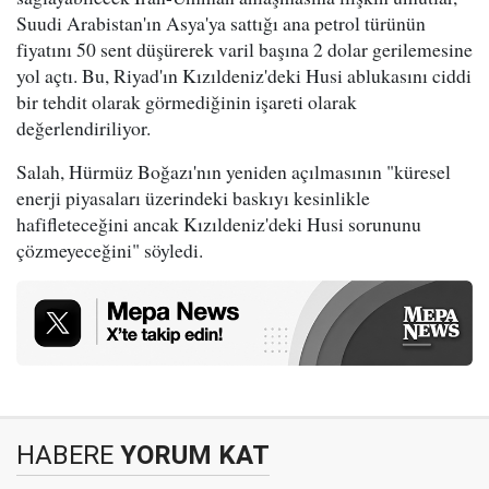
Suudi Arabistan'ın Asya'ya sattığı ana petrol türünün
fiyatını 50 sent düşürerek varil başına 2 dolar gerilemesine
yol açtı. Bu, Riyad'ın Kızıldeniz'deki Husi ablukasını ciddi
bir tehdit olarak görmediğinin işareti olarak
değerlendiriliyor.
Salah, Hürmüz Boğazı'nın yeniden açılmasının "küresel
enerji piyasaları üzerindeki baskıyı kesinlikle
hafifleteceğini ancak Kızıldeniz'deki Husi sorununu
çözmeyeceğini" söyledi.
HABERE
YORUM KAT