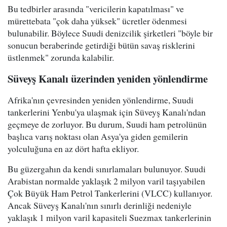
Bu tedbirler arasında "vericilerin kapatılması" ve
mürettebata "çok daha yüksek" ücretler ödenmesi
bulunabilir. Böylece Suudi denizcilik şirketleri "böyle bir
sonucun beraberinde getirdiği bütün savaş risklerini
üstlenmek" zorunda kalabilir.
Süveyş Kanalı üzerinden yeniden yönlendirme
Afrika'nın çevresinden yeniden yönlendirme, Suudi
tankerlerini Yenbu'ya ulaşmak için Süveyş Kanalı'ndan
geçmeye de zorluyor. Bu durum, Suudi ham petrolünün
başlıca varış noktası olan Asya'ya giden gemilerin
yolculuğuna en az dört hafta ekliyor.
Bu güzergahın da kendi sınırlamaları bulunuyor. Suudi
Arabistan normalde yaklaşık 2 milyon varil taşıyabilen
Çok Büyük Ham Petrol Tankerlerini (VLCC) kullanıyor.
Ancak Süveyş Kanalı'nın sınırlı derinliği nedeniyle
yaklaşık 1 milyon varil kapasiteli Suezmax tankerlerinin