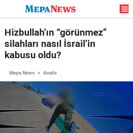
Hizbullah’ın “görünmez”
silahları nasıl İsrail’in
kabusu oldu?
Mepa News
>
Analiz