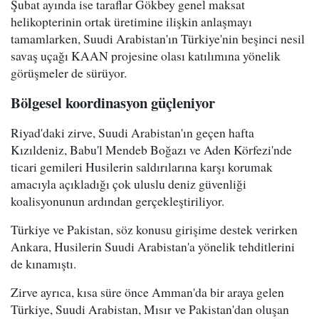
Şubat ayında ise taraflar Gökbey genel maksat
helikopterinin ortak üretimine ilişkin anlaşmayı
tamamlarken, Suudi Arabistan'ın Türkiye'nin beşinci nesil
savaş uçağı KAAN projesine olası katılımına yönelik
görüşmeler de sürüyor.
Bölgesel koordinasyon güçleniyor
Riyad'daki zirve, Suudi Arabistan'ın geçen hafta
Kızıldeniz, Babu'l Mendeb Boğazı ve Aden Körfezi'nde
ticari gemileri Husilerin saldırılarına karşı korumak
amacıyla açıkladığı çok uluslu deniz güvenliği
koalisyonunun ardından gerçekleştiriliyor.
Türkiye ve Pakistan, söz konusu girişime destek verirken
Ankara, Husilerin Suudi Arabistan'a yönelik tehditlerini
de kınamıştı.
Zirve ayrıca, kısa süre önce Amman'da bir araya gelen
Türkiye, Suudi Arabistan, Mısır ve Pakistan'dan oluşan