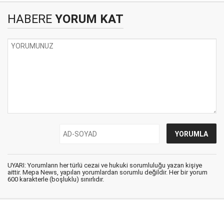
HABERE
YORUM KAT
UYARI: Yorumların her türlü cezai ve hukuki sorumluluğu yazan kişiye
aittir. Mepa News, yapılan yorumlardan sorumlu değildir. Her bir yorum
600 karakterle (boşluklu) sınırlıdır.