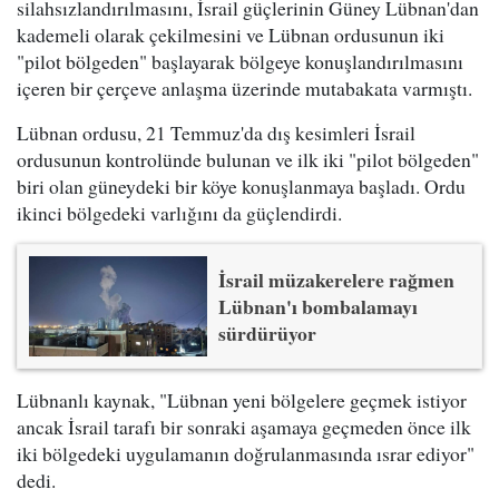
silahsızlandırılmasını, İsrail güçlerinin Güney Lübnan'dan
kademeli olarak çekilmesini ve Lübnan ordusunun iki
"pilot bölgeden" başlayarak bölgeye konuşlandırılmasını
içeren bir çerçeve anlaşma üzerinde mutabakata varmıştı.
Lübnan ordusu, 21 Temmuz'da dış kesimleri İsrail
ordusunun kontrolünde bulunan ve ilk iki "pilot bölgeden"
biri olan güneydeki bir köye konuşlanmaya başladı. Ordu
ikinci bölgedeki varlığını da güçlendirdi.
İsrail müzakerelere rağmen
Lübnan'ı bombalamayı
sürdürüyor
Lübnanlı kaynak, "Lübnan yeni bölgelere geçmek istiyor
ancak İsrail tarafı bir sonraki aşamaya geçmeden önce ilk
iki bölgedeki uygulamanın doğrulanmasında ısrar ediyor"
dedi.