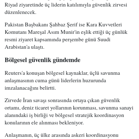
Riyad ziyaretinde üç liderin katılımıyla güvenlik zirvesi
düzenlenecek.
Pakistan Başbakanı Şahbaz Şerif ise Kara Kuvvetleri
Komutanı Mareşal Asım Munir'in eşlik ettiği üç günlük
resmi ziyaret kapsamında perşembe günü Suudi
Arabistan'a ulaştı.
Bölgesel güvenlik gündemde
Reuters'a konuşan bölgesel kaynaklar, üçlü savunma
anlaşmasının cuma günü liderlerin huzurunda
imzalanacağını belirtti.
Zirvede İran savaşı sonrasında ortaya çıkan güvenlik
ortamı, deniz ticaret yollarının korunması, savunma sanayi
alanındaki iş birliği ve bölgesel stratejik koordinasyon
konularının ele alınması bekleniyor.
Anlaşmanın, üç ülke arasında askeri koordinasyonu