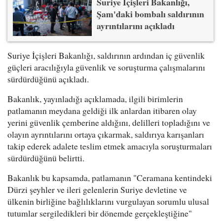
Suriye İçişleri Bakanlığı,
Şam'daki bombalı saldırının
ayrıntılarını açıkladı
Suriye İçişleri Bakanlığı, saldırının ardından iç güvenlik
güçleri aracılığıyla güvenlik ve soruşturma çalışmalarını
sürdürdüğünü açıkladı.
Bakanlık, yayınladığı açıklamada, ilgili birimlerin
patlamanın meydana geldiği ilk anlardan itibaren olay
yerini güvenlik çemberine aldığını, delilleri topladığını ve
olayın ayrıntılarını ortaya çıkarmak, saldırıya karışanları
takip ederek adalete teslim etmek amacıyla soruşturmaları
sürdürdüğünü belirtti.
Bakanlık bu kapsamda, patlamanın "Ceramana kentindeki
Dürzi şeyhler ve ileri gelenlerin Suriye devletine ve
ülkenin birliğine bağlılıklarını vurgulayan sorumlu ulusal
tutumlar sergiledikleri bir dönemde gerçekleştiğine"