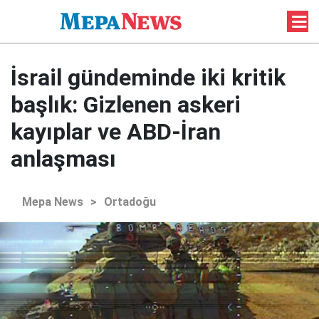
İsrail gündeminde iki kritik
başlık: Gizlenen askeri
kayıplar ve ABD-İran
anlaşması
Mepa News
>
Ortadoğu