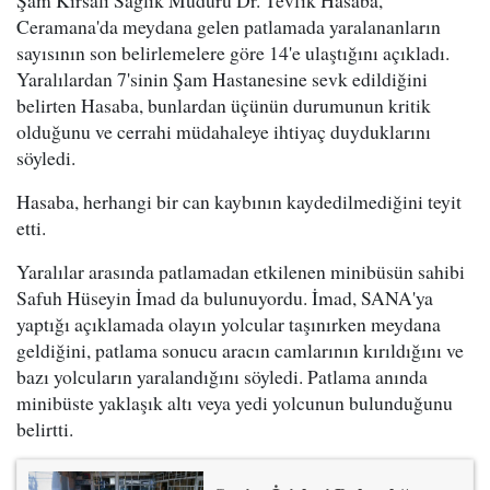
Ceramana'da meydana gelen patlamada yaralananların
sayısının son belirlemelere göre 14'e ulaştığını açıkladı.
Yaralılardan 7'sinin Şam Hastanesine sevk edildiğini
belirten Hasaba, bunlardan üçünün durumunun kritik
olduğunu ve cerrahi müdahaleye ihtiyaç duyduklarını
söyledi.
Hasaba, herhangi bir can kaybının kaydedilmediğini teyit
etti.
Yaralılar arasında patlamadan etkilenen minibüsün sahibi
Safuh Hüseyin İmad da bulunuyordu. İmad, SANA'ya
yaptığı açıklamada olayın yolcular taşınırken meydana
geldiğini, patlama sonucu aracın camlarının kırıldığını ve
bazı yolcuların yaralandığını söyledi. Patlama anında
minibüste yaklaşık altı veya yedi yolcunun bulunduğunu
belirtti.