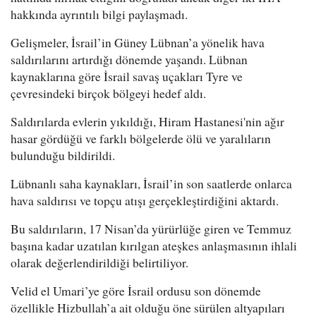
hakkında ayrıntılı bilgi paylaşmadı.
Gelişmeler, İsrail’in Güney Lübnan’a yönelik hava
saldırılarını artırdığı dönemde yaşandı. Lübnan
kaynaklarına göre İsrail savaş uçakları Tyre ve
çevresindeki birçok bölgeyi hedef aldı.
Saldırılarda evlerin yıkıldığı, Hiram Hastanesi'nin ağır
hasar gördüğü ve farklı bölgelerde ölü ve yaralıların
bulunduğu bildirildi.
Lübnanlı saha kaynakları, İsrail’in son saatlerde onlarca
hava saldırısı ve topçu atışı gerçekleştirdiğini aktardı.
Bu saldırıların, 17 Nisan’da yürürlüğe giren ve Temmuz
başına kadar uzatılan kırılgan ateşkes anlaşmasının ihlali
olarak değerlendirildiği belirtiliyor.
Velid el Umari’ye göre İsrail ordusu son dönemde
özellikle Hizbullah’a ait olduğu öne sürülen altyapıları