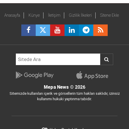
Anasayfa
Künye
İletişim
Gizlilik İlkeleri
Sitene Ekle
Mepa News
© 2026
Sitemizde kullanılan içerik ve görsellerin tüm hakları saklıdır, izinsiz
kullanımı hukuki yaptırıma tabidir.