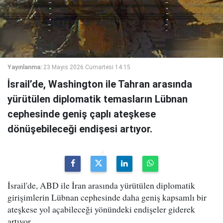
Yayınlanma:
23 Mayıs 2026 Cumartesi 14:15
İsrail’de, Washington ile Tahran arasında
yürütülen diplomatik temasların Lübnan
cephesinde geniş çaplı ateşkese
dönüşebileceği endişesi artıyor.
İsrail'de, ABD ile İran arasında yürütülen diplomatik
girişimlerin Lübnan cephesinde daha geniş kapsamlı bir
ateşkese yol açabileceği yönündeki endişeler giderek
artıyor.