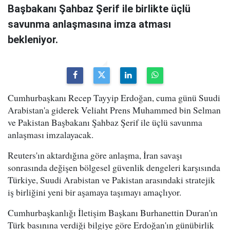
Başbakanı Şahbaz Şerif ile birlikte üçlü
savunma anlaşmasına imza atması
bekleniyor.
Cumhurbaşkanı Recep Tayyip Erdoğan, cuma günü Suudi
Arabistan'a giderek Veliaht Prens Muhammed bin Selman
ve Pakistan Başbakanı Şahbaz Şerif ile üçlü savunma
anlaşması imzalayacak.
Reuters'ın aktardığına göre anlaşma, İran savaşı
sonrasında değişen bölgesel güvenlik dengeleri karşısında
Türkiye, Suudi Arabistan ve Pakistan arasındaki stratejik
iş birliğini yeni bir aşamaya taşımayı amaçlıyor.
Cumhurbaşkanlığı İletişim Başkanı Burhanettin Duran'ın
Türk basınına verdiği bilgiye göre Erdoğan'ın günübirlik