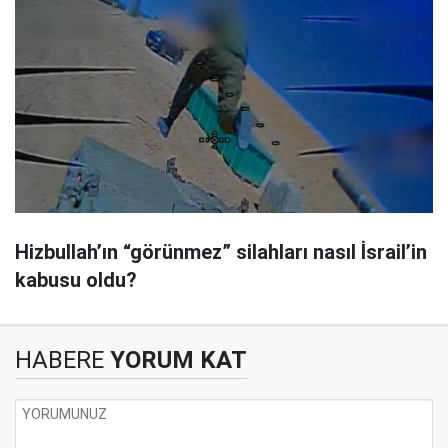
Hizbullah’ın “görünmez” silahları nasıl İsrail’in
kabusu oldu?
HABERE
YORUM KAT