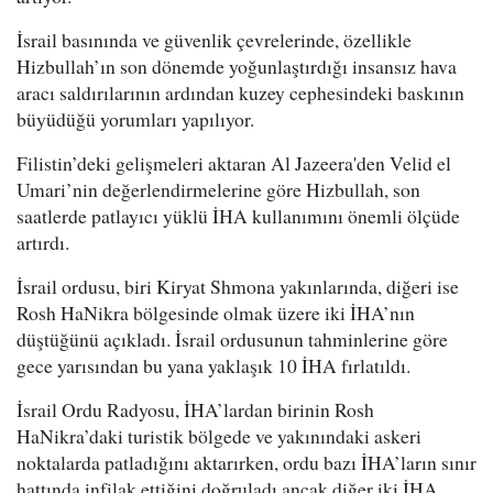
İsrail basınında ve güvenlik çevrelerinde, özellikle
Hizbullah’ın son dönemde yoğunlaştırdığı insansız hava
aracı saldırılarının ardından kuzey cephesindeki baskının
büyüdüğü yorumları yapılıyor.
Filistin’deki gelişmeleri aktaran Al Jazeera'den Velid el
Umari’nin değerlendirmelerine göre Hizbullah, son
saatlerde patlayıcı yüklü İHA kullanımını önemli ölçüde
artırdı.
İsrail ordusu, biri Kiryat Shmona yakınlarında, diğeri ise
Rosh HaNikra bölgesinde olmak üzere iki İHA’nın
düştüğünü açıkladı. İsrail ordusunun tahminlerine göre
gece yarısından bu yana yaklaşık 10 İHA fırlatıldı.
İsrail Ordu Radyosu, İHA’lardan birinin Rosh
HaNikra’daki turistik bölgede ve yakınındaki askeri
noktalarda patladığını aktarırken, ordu bazı İHA’ların sınır
hattında infilak ettiğini doğruladı ancak diğer iki İHA