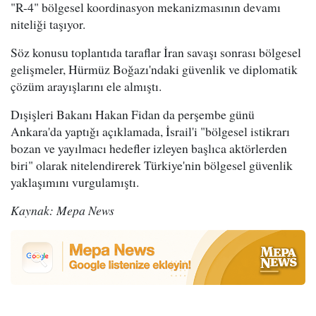
"R-4" bölgesel koordinasyon mekanizmasının devamı
niteliği taşıyor.
Söz konusu toplantıda taraflar İran savaşı sonrası bölgesel
gelişmeler, Hürmüz Boğazı'ndaki güvenlik ve diplomatik
çözüm arayışlarını ele almıştı.
Dışişleri Bakanı Hakan Fidan da perşembe günü
Ankara'da yaptığı açıklamada, İsrail'i "bölgesel istikrarı
bozan ve yayılmacı hedefler izleyen başlıca aktörlerden
biri" olarak nitelendirerek Türkiye'nin bölgesel güvenlik
yaklaşımını vurgulamıştı.
Kaynak: Mepa News