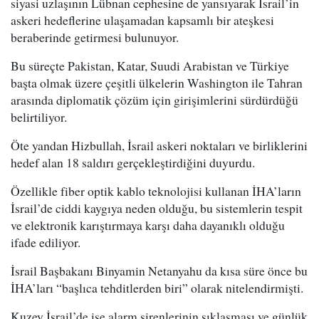
siyasi uzlaşının Lübnan cephesine de yansıyarak İsrail’in
askeri hedeflerine ulaşamadan kapsamlı bir ateşkesi
beraberinde getirmesi bulunuyor.
Bu süreçte Pakistan, Katar, Suudi Arabistan ve Türkiye
başta olmak üzere çeşitli ülkelerin Washington ile Tahran
arasında diplomatik çözüm için girişimlerini sürdürdüğü
belirtiliyor.
Öte yandan Hizbullah, İsrail askeri noktaları ve birliklerini
hedef alan 18 saldırı gerçekleştirdiğini duyurdu.
Özellikle fiber optik kablo teknolojisi kullanan İHA’ların
İsrail’de ciddi kaygıya neden olduğu, bu sistemlerin tespit
ve elektronik karıştırmaya karşı daha dayanıklı olduğu
ifade ediliyor.
İsrail Başbakanı Binyamin Netanyahu da kısa süre önce bu
İHA’ları “başlıca tehditlerden biri” olarak nitelendirmişti.
Kuzey İsrail’de ise alarm sirenlerinin sıklaşması ve günlük