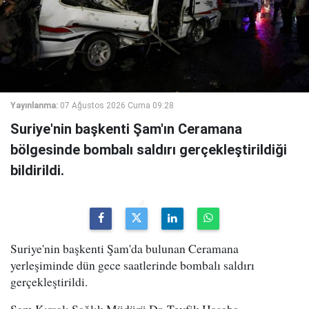
Yayınlanma:
07 Ağustos 2026 Cuma 09:28
Suriye'nin başkenti Şam'ın Ceramana
bölgesinde bombalı saldırı gerçekleştirildiği
bildirildi.
Suriye'nin başkenti Şam'da bulunan Ceramana
yerleşiminde dün gece saatlerinde bombalı saldırı
gerçekleştirildi.
Şam Kırsalı Sağlık Müdürü Dr. Tevfik Hasaba,