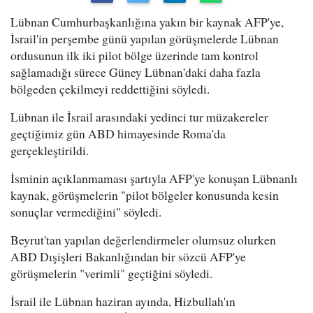
Lübnan Cumhurbaşkanlığına yakın bir kaynak AFP'ye,
İsrail'in perşembe günü yapılan görüşmelerde Lübnan
ordusunun ilk iki pilot bölge üzerinde tam kontrol
sağlamadığı sürece Güney Lübnan'daki daha fazla
bölgeden çekilmeyi reddettiğini söyledi.
Lübnan ile İsrail arasındaki yedinci tur müzakereler
geçtiğimiz gün ABD himayesinde Roma'da
gerçekleştirildi.
İsminin açıklanmaması şartıyla AFP'ye konuşan Lübnanlı
kaynak, görüşmelerin "pilot bölgeler konusunda kesin
sonuçlar vermediğini" söyledi.
Beyrut'tan yapılan değerlendirmeler olumsuz olurken
ABD Dışişleri Bakanlığından bir sözcü AFP'ye
görüşmelerin "verimli" geçtiğini söyledi.
İsrail ile Lübnan haziran ayında, Hizbullah'ın