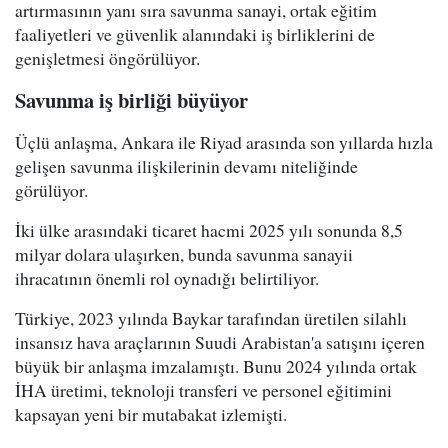
artırmasının yanı sıra savunma sanayi, ortak eğitim
faaliyetleri ve güvenlik alanındaki iş birliklerini de
genişletmesi öngörülüyor.
Savunma iş birliği büyüyor
Üçlü anlaşma, Ankara ile Riyad arasında son yıllarda hızla
gelişen savunma ilişkilerinin devamı niteliğinde
görülüyor.
İki ülke arasındaki ticaret hacmi 2025 yılı sonunda 8,5
milyar dolara ulaşırken, bunda savunma sanayii
ihracatının önemli rol oynadığı belirtiliyor.
Türkiye, 2023 yılında Baykar tarafından üretilen silahlı
insansız hava araçlarının Suudi Arabistan'a satışını içeren
büyük bir anlaşma imzalamıştı. Bunu 2024 yılında ortak
İHA üretimi, teknoloji transferi ve personel eğitimini
kapsayan yeni bir mutabakat izlemişti.