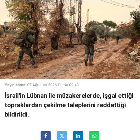
Yayınlanma:
07 Ağustos 2026 Cuma 09:40
İsrail'in Lübnan ile müzakerelerde, işgal ettiği
topraklardan çekilme taleplerini reddettiği
bildirildi.