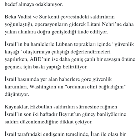
hedef almaya odaklanıyor.
Beka Vadisi ve Sur kenti çevresindeki saldırıların
yoğunlaştığı, operasyonların giderek Litani Nehri’ne daha
yakın alanlara doğru genişlediği ifade ediliyor.
İsrail’in bu hamlelerle Lübnan toprakları içinde “güvenlik
kuşağı” oluşturmaya çalıştığı değerlendirmeleri
yapılırken, ABD’nin ise daha geniş çaplı bir savaşın önüne
geçmek için baskı yaptığı belirtiliyor.
İsrail basınında yer alan haberlere göre güvenlik
kurumları, Washington’un “ordunun elini bağladığını”
düşünüyor.
Kaynaklar, Hizbullah saldırıları sürmesine rağmen
İsrail’in son iki haftadır Beyrut’un güney banliyölerine
saldırı düzenlemediğine dikkat çekiyor.
İsrail tarafındaki endişenin temelinde, İran ile olası bir