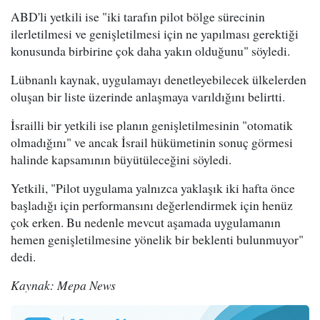
ABD'li yetkili ise "iki tarafın pilot bölge sürecinin
ilerletilmesi ve genişletilmesi için ne yapılması gerektiği
konusunda birbirine çok daha yakın olduğunu" söyledi.
Lübnanlı kaynak, uygulamayı denetleyebilecek ülkelerden
oluşan bir liste üzerinde anlaşmaya varıldığını belirtti.
İsrailli bir yetkili ise planın genişletilmesinin "otomatik
olmadığını" ve ancak İsrail hükümetinin sonuç görmesi
halinde kapsamının büyütüleceğini söyledi.
Yetkili, "Pilot uygulama yalnızca yaklaşık iki hafta önce
başladığı için performansını değerlendirmek için henüz
çok erken. Bu nedenle mevcut aşamada uygulamanın
hemen genişletilmesine yönelik bir beklenti bulunmuyor"
dedi.
Kaynak: Mepa News