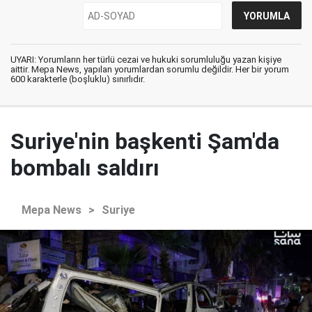
UYARI: Yorumların her türlü cezai ve hukuki sorumluluğu yazan kişiye
aittir. Mepa News, yapılan yorumlardan sorumlu değildir. Her bir yorum
600 karakterle (boşluklu) sınırlıdır.
Suriye'nin başkenti Şam'da
bombalı saldırı
Mepa News
>
Suriye