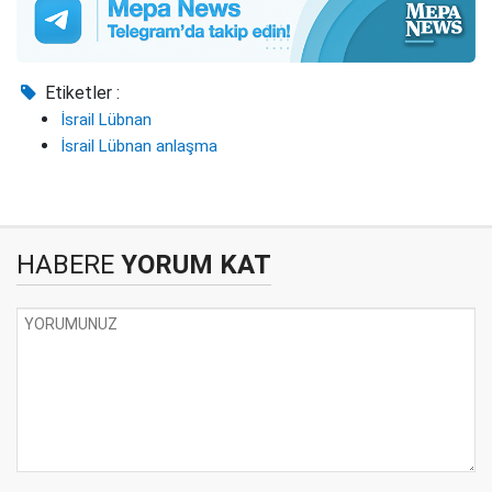
Etiketler :
İsrail Lübnan
İsrail Lübnan anlaşma
HABERE
YORUM KAT