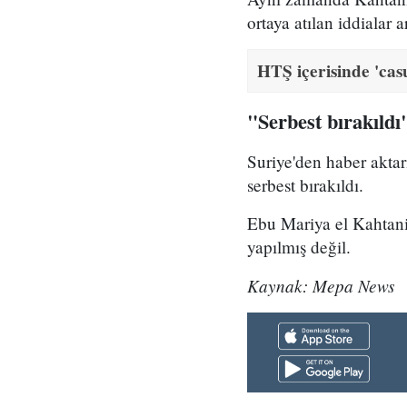
ortaya atılan iddialar 
HTŞ içerisinde 'cas
"Serbest bırakıldı
Suriye'den haber akta
serbest bırakıldı.
Ebu Mariya el Kahtani'
yapılmış değil.
Kaynak: Mepa News