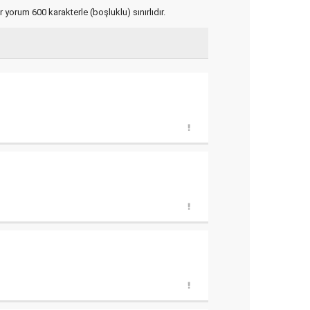
yorum 600 karakterle (boşluklu) sınırlıdır.