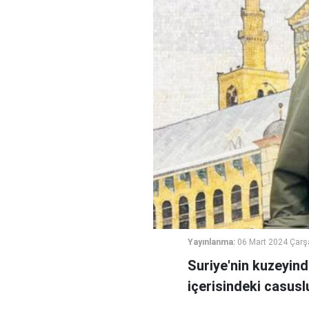
Yayınlanma:
06 Mart 2024 Çar
Suriye'nin kuzeyin
içerisindeki casus