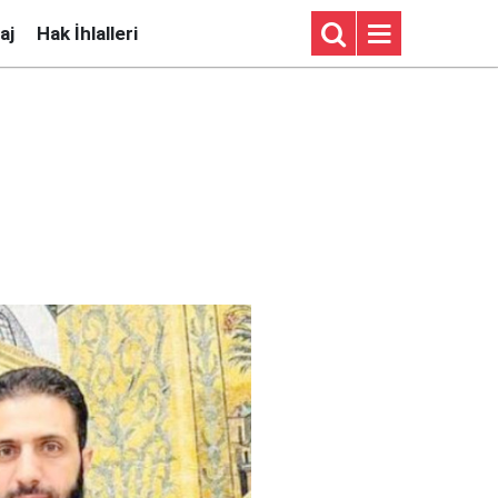
aj
Hak İhlalleri