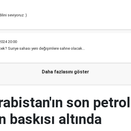
lini seviyoruz :)
2024 20:00
k? Suriye sahası yeni değişimlere sahne olacak...
Daha fazlasını göster
abistan'ın son petrol
n baskısı altında