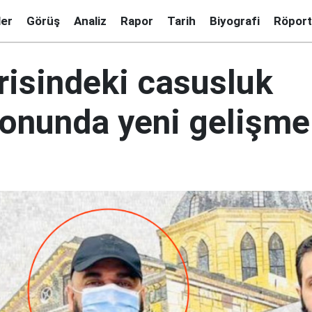
ler
Görüş
Analiz
Rapor
Tarih
Biyografi
Röport
risindeki casusluk
onunda yeni gelişme