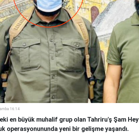
şamba 16:14
deki en büyük muhalif grup olan Tahriru'ş Şam Hey
luk operasyonununda yeni bir gelişme yaşandı.