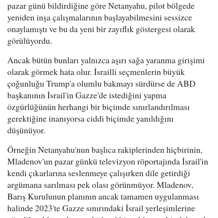
pazar günü bildirdiğine göre Netanyahu, pilot bölgede
yeniden inşa çalışmalarının başlayabilmesini sessizce
onaylamıştı ve bu da yeni bir zayıflık göstergesi olarak
görülüyordu.
Ancak bütün bunları yalnızca aşırı sağa yaranma girişimi
olarak görmek hata olur. İsrailli seçmenlerin büyük
çoğunluğu Trump'a olumlu bakmayı sürdürse de ABD
başkanının İsrail'in Gazze'de istediğini yapma
özgürlüğünün herhangi bir biçimde sınırlandırılması
gerektiğine inanıyorsa ciddi biçimde yanıldığını
düşünüyor.
Örneğin Netanyahu'nun başlıca rakiplerinden hiçbirinin,
Mladenov'un pazar günkü televizyon röportajında İsrail'in
kendi çıkarlarına seslenmeye çalışırken dile getirdiği
argümana sarılması pek olası görünmüyor. Mladenov,
Barış Kurulunun planının ancak tamamen uygulanması
halinde 2023'te Gazze sınırındaki İsrail yerleşimlerine