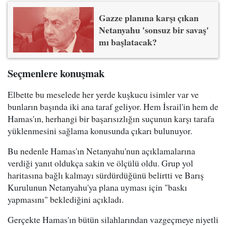
Gazze planına karşı çıkan
Netanyahu 'sonsuz bir savaş'
mı başlatacak?
Seçmenlere konuşmak
Elbette bu meselede her yerde kuşkucu isimler var ve
bunların başında iki ana taraf geliyor. Hem İsrail'in hem de
Hamas'ın, herhangi bir başarısızlığın suçunun karşı tarafa
yüklenmesini sağlama konusunda çıkarı bulunuyor.
Bu nedenle Hamas'ın Netanyahu'nun açıklamalarına
verdiği yanıt oldukça sakin ve ölçülü oldu. Grup yol
haritasına bağlı kalmayı sürdürdüğünü belirtti ve Barış
Kurulunun Netanyahu'ya plana uyması için "baskı
yapmasını" beklediğini açıkladı.
Gerçekte Hamas'ın bütün silahlarından vazgeçmeye niyetli