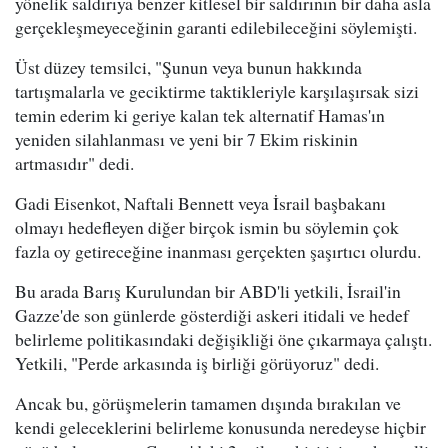
yönelik saldırıya benzer kitlesel bir saldırının bir daha asla
gerçekleşmeyeceğinin garanti edilebileceğini söylemişti.
Üst düzey temsilci, "Şunun veya bunun hakkında
tartışmalarla ve geciktirme taktikleriyle karşılaşırsak sizi
temin ederim ki geriye kalan tek alternatif Hamas'ın
yeniden silahlanması ve yeni bir 7 Ekim riskinin
artmasıdır" dedi.
Gadi Eisenkot, Naftali Bennett veya İsrail başbakanı
olmayı hedefleyen diğer birçok ismin bu söylemin çok
fazla oy getireceğine inanması gerçekten şaşırtıcı olurdu.
Bu arada Barış Kurulundan bir ABD'li yetkili, İsrail'in
Gazze'de son günlerde gösterdiği askeri itidali ve hedef
belirleme politikasındaki değişikliği öne çıkarmaya çalıştı.
Yetkili, "Perde arkasında iş birliği görüyoruz" dedi.
Ancak bu, görüşmelerin tamamen dışında bırakılan ve
kendi geleceklerini belirleme konusunda neredeyse hiçbir