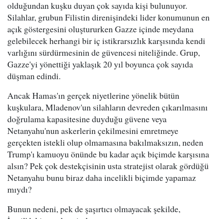
olduğundan kuşku duyan çok sayıda kişi bulunuyor.
Silahlar, grubun Filistin direnişindeki lider konumunun en
açık göstergesini oluştururken Gazze içinde meydana
gelebilecek herhangi bir iç istikrarsızlık karşısında kendi
varlığını sürdürmesinin de güvencesi niteliğinde. Grup,
Gazze'yi yönettiği yaklaşık 20 yıl boyunca çok sayıda
düşman edindi.
Ancak Hamas'ın gerçek niyetlerine yönelik bütün
kuşkulara, Mladenov'un silahların devreden çıkarılmasını
doğrulama kapasitesine duyduğu güvene veya
Netanyahu'nun askerlerin çekilmesini emretmeye
gerçekten istekli olup olmamasına bakılmaksızın, neden
Trump'ı kamuoyu önünde bu kadar açık biçimde karşısına
alsın? Pek çok destekçisinin usta stratejist olarak gördüğü
Netanyahu bunu biraz daha incelikli biçimde yapamaz
mıydı?
Bunun nedeni, pek de şaşırtıcı olmayacak şekilde,