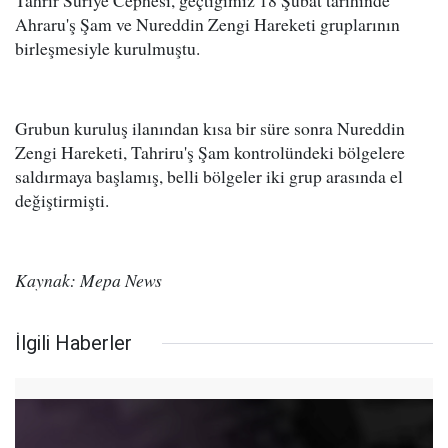
Tahrir Suriye Cephesi, geçtiğimiz 18 Şubat tarihinde
Ahraru'ş Şam ve Nureddin Zengi Hareketi gruplarının
birleşmesiyle kurulmuştu.
Grubun kuruluş ilanından kısa bir süre sonra Nureddin
Zengi Hareketi, Tahriru'ş Şam kontrolündeki bölgelere
saldırmaya başlamış, belli bölgeler iki grup arasında el
değiştirmişti.
Kaynak: Mepa News
İlgili Haberler