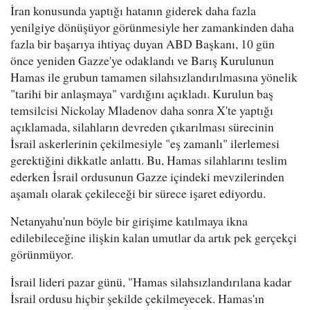
İran konusunda yaptığı hatanın giderek daha fazla
yenilgiye dönüşüyor görünmesiyle her zamankinden daha
fazla bir başarıya ihtiyaç duyan ABD Başkanı, 10 gün
önce yeniden Gazze'ye odaklandı ve Barış Kurulunun
Hamas ile grubun tamamen silahsızlandırılmasına yönelik
"tarihi bir anlaşmaya" vardığını açıkladı. Kurulun baş
temsilcisi Nickolay Mladenov daha sonra X'te yaptığı
açıklamada, silahların devreden çıkarılması sürecinin
İsrail askerlerinin çekilmesiyle "eş zamanlı" ilerlemesi
gerektiğini dikkatle anlattı. Bu, Hamas silahlarını teslim
ederken İsrail ordusunun Gazze içindeki mevzilerinden
aşamalı olarak çekileceği bir sürece işaret ediyordu.
Netanyahu'nun böyle bir girişime katılmaya ikna
edilebileceğine ilişkin kalan umutlar da artık pek gerçekçi
görünmüyor.
İsrail lideri pazar günü, "Hamas silahsızlandırılana kadar
İsrail ordusu hiçbir şekilde çekilmeyecek. Hamas'ın