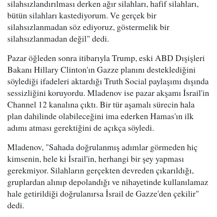
silahsızlandırılması derken ağır silahları, hafif silahları,
bütün silahları kastediyorum. Ve gerçek bir
silahsızlanmadan söz ediyoruz, göstermelik bir
silahsızlanmadan değil" dedi.
Pazar öğleden sonra itibarıyla Trump, eski ABD Dışişleri
Bakanı Hillary Clinton'ın Gazze planını desteklediğini
söylediği ifadeleri aktardığı Truth Social paylaşımı dışında
sessizliğini koruyordu. Mladenov ise pazar akşamı İsrail'in
Channel 12 kanalına çıktı. Bir tür aşamalı sürecin hala
plan dahilinde olabileceğini ima ederken Hamas'ın ilk
adımı atması gerektiğini de açıkça söyledi.
Mladenov, "Sahada doğrulanmış adımlar görmeden hiç
kimsenin, hele ki İsrail'in, herhangi bir şey yapması
gerekmiyor. Silahların gerçekten devreden çıkarıldığı,
gruplardan alınıp depolandığı ve nihayetinde kullanılamaz
hale getirildiği doğrulanırsa İsrail de Gazze'den çekilir"
dedi.