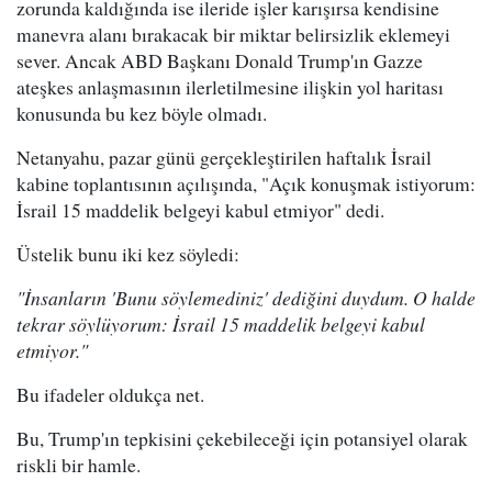
zorunda kaldığında ise ileride işler karışırsa kendisine
manevra alanı bırakacak bir miktar belirsizlik eklemeyi
sever. Ancak ABD Başkanı Donald Trump'ın Gazze
ateşkes anlaşmasının ilerletilmesine ilişkin yol haritası
konusunda bu kez böyle olmadı.
Netanyahu, pazar günü gerçekleştirilen haftalık İsrail
kabine toplantısının açılışında, "Açık konuşmak istiyorum:
İsrail 15 maddelik belgeyi kabul etmiyor" dedi.
Üstelik bunu iki kez söyledi:
"İnsanların 'Bunu söylemediniz' dediğini duydum. O halde
tekrar söylüyorum: İsrail 15 maddelik belgeyi kabul
etmiyor."
Bu ifadeler oldukça net.
Bu, Trump'ın tepkisini çekebileceği için potansiyel olarak
riskli bir hamle.