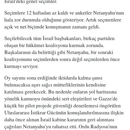
İsrail'deki genel seçimler.
Seçimlere 12 haftadan az kaldı ve anketler Netanyahu'nun
hala zor durumda olduğunu gösteriyor. Artık seçmenlere
açık ve net biçimde konuşmanın zamanı geldi.
Seçilebilecek tüm İsrail başbakanları, birkaç partiden
oluşan bir hükümet koalisyonu kurmak zorunda.
Başkalarının da belirttiği gibi Netanyahu, bir sonraki
koalisyonunu seçimlerden sonra değil seçimlerden önce
kurmayı seviyor.
Oy sayımı sona erdiğinde iktidarda kalma şansı
bulunacaksa aşırı sağcı müttefiklerinin kendisine
katılması gerekecek. Bu nedenle onların yol haritasına
yönelik kamuoyu önündeki sert eleştirileri ve Gazze'de
küçük bir pilot projede güvenliği denetlemesi öngörülen
Uluslararası İstikrar Gücünün konuşlandırılmasına ilişkin
daha önce alınan İsrail kabine kararının geri alınması
çağrıları Netanyahu'yu rahatsız etti. Ordu Radyosu'nun