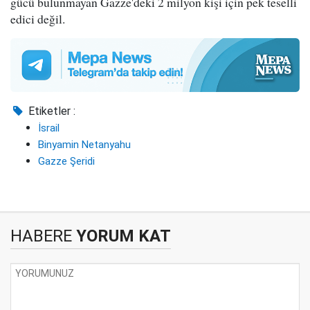
gücü bulunmayan Gazze'deki 2 milyon kişi için pek teselli
edici değil.
Etiketler :
İsrail
Binyamin Netanyahu
Gazze Şeridi
HABERE
YORUM KAT