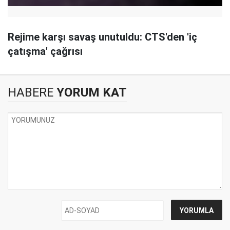
Rejime karşı savaş unutuldu: CTS'den 'iç
çatışma' çağrısı
HABERE
YORUM KAT