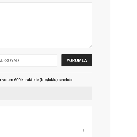
yorum 600 karakterle (boşluklu) sınırlıdır.