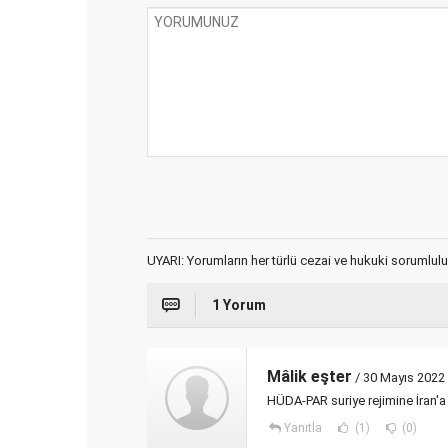
UYARI: Yorumların her türlü cezai ve hukuki sorumlulu
1 Yorum
Mâlik eşter
/ 30 Mayıs 2022
HÜDA-PAR suriye rejimine İran'a
Yanıtla
(1)
(0)