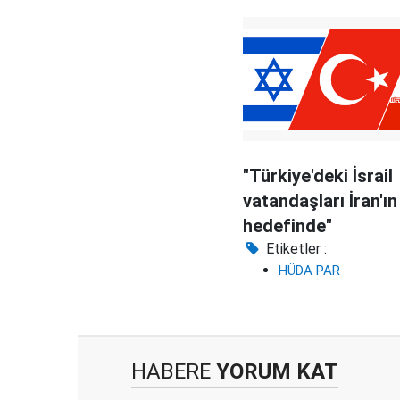
"Türkiye'deki İsrail
vatandaşları İran'ın
hedefinde"
Etiketler :
HÜDA PAR
HABERE
YORUM KAT