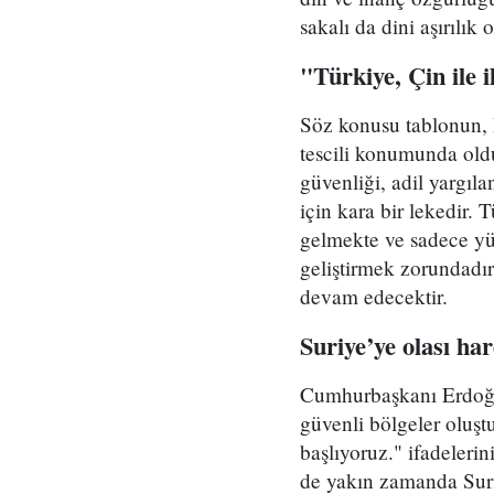
sakalı da dini aşırılık
"Türkiye, Çin ile 
Söz konusu tablonun, 
tescili konumunda old
güvenliği, adil yargıl
için kara bir lekedir.
gelmekte ve sadece yüz
geliştirmek zorundadı
devam edecektir.
Suriye’ye olası ha
Cumhurbaşkanı Erdoğan
güvenli bölgeler oluştu
başlıyoruz." ifadeleri
de yakın zamanda Suriye