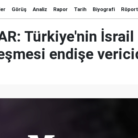
ler
Görüş
Analiz
Rapor
Tarih
Biyografi
Röport
: Türkiye'nin İsrail 
eşmesi endişe verici