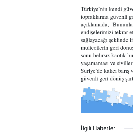
Türkiye’nin kendi güve
topraklarına güvenli g
açıklamada, "Bununla b
endişelerimizi tekrar 
sağlayacağı şeklinde i
mültecilerin geri dönü
sonu belirsiz kaotik b
yaşamaması ve siviller
Suriye’de kalıcı barış
güvenli geri dönüş şart
İlgili Haberler