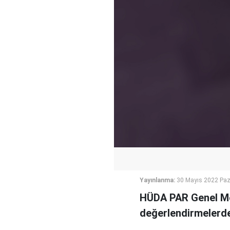
Yayınlanma:
30 Mayıs 2022 Paz
HÜDA PAR Genel Mer
değerlendirmelerde