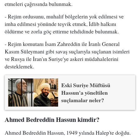
etmeleri çağrısında bulunmak.
- Rejim ordusunu, muhalif bölgelerin yok edilmesi ve
imha edilmesi yönünde teşvik etmek, İdlib halkını
öldürme ve zorla göç ettirme tehdidinde bulunmak.
- Rejim komutanı İsam Zahreddin ile İranlı General
Kasım Süleymani gibi savaş suçlarıyla suçlanan isimleri
ve Rusya ile İran'ın Suriye'ye askeri müdahalelerini
desteklemek.
Eski Suriye Müftüsü
Hassun'a yöneltilen
suçlamalar neler?
Ahmed Bedreddin Hassun kimdir?
Ahmed Bedreddin Hassun, 1949 yılında Halep'te doğdu.