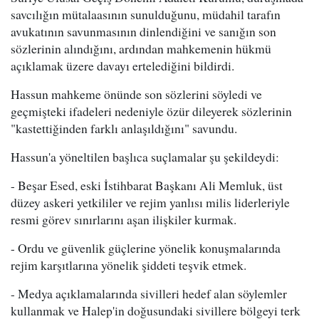
savcılığın mütalaasının sunulduğunu, müdahil tarafın
avukatının savunmasının dinlendiğini ve sanığın son
sözlerinin alındığını, ardından mahkemenin hükmü
açıklamak üzere davayı ertelediğini bildirdi.
Hassun mahkeme önünde son sözlerini söyledi ve
geçmişteki ifadeleri nedeniyle özür dileyerek sözlerinin
"kastettiğinden farklı anlaşıldığını" savundu.
Hassun'a yöneltilen başlıca suçlamalar şu şekildeydi:
- Beşar Esed, eski İstihbarat Başkanı Ali Memluk, üst
düzey askeri yetkililer ve rejim yanlısı milis liderleriyle
resmi görev sınırlarını aşan ilişkiler kurmak.
- Ordu ve güvenlik güçlerine yönelik konuşmalarında
rejim karşıtlarına yönelik şiddeti teşvik etmek.
- Medya açıklamalarında sivilleri hedef alan söylemler
kullanmak ve Halep'in doğusundaki sivillere bölgeyi terk