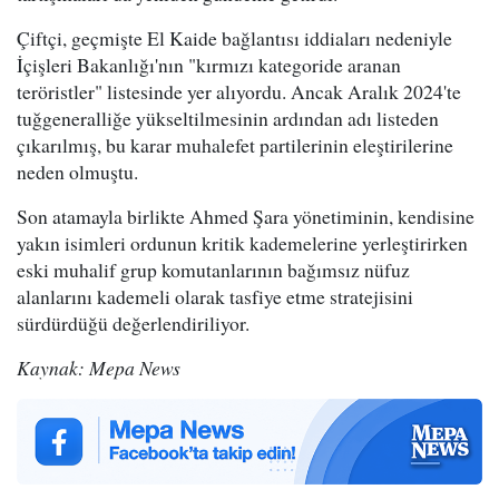
Çiftçi, geçmişte El Kaide bağlantısı iddiaları nedeniyle
İçişleri Bakanlığı'nın "kırmızı kategoride aranan
teröristler" listesinde yer alıyordu. Ancak Aralık 2024'te
tuğgeneralliğe yükseltilmesinin ardından adı listeden
çıkarılmış, bu karar muhalefet partilerinin eleştirilerine
neden olmuştu.
Son atamayla birlikte Ahmed Şara yönetiminin, kendisine
yakın isimleri ordunun kritik kademelerine yerleştirirken
eski muhalif grup komutanlarının bağımsız nüfuz
alanlarını kademeli olarak tasfiye etme stratejisini
sürdürdüğü değerlendiriliyor.
Kaynak: Mepa News