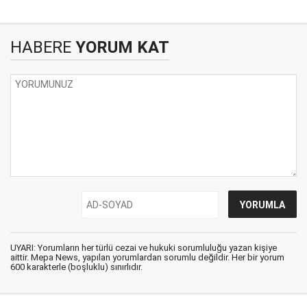
HABERE
YORUM KAT
UYARI: Yorumların her türlü cezai ve hukuki sorumluluğu yazan kişiye
aittir. Mepa News, yapılan yorumlardan sorumlu değildir. Her bir yorum
600 karakterle (boşluklu) sınırlıdır.