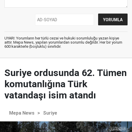
UYARI: Yorumların her türlü cezai ve hukuki sorumluluğu yazan kişiye
aittir. Mepa News, yapılan yorumlardan sorumlu değildir. Her bir yorum
600 karakterle (boşluklu) sınırlıdır.
Suriye ordusunda 62. Tümen
komutanlığına Türk
vatandaşı isim atandı
Mepa News
>
Suriye