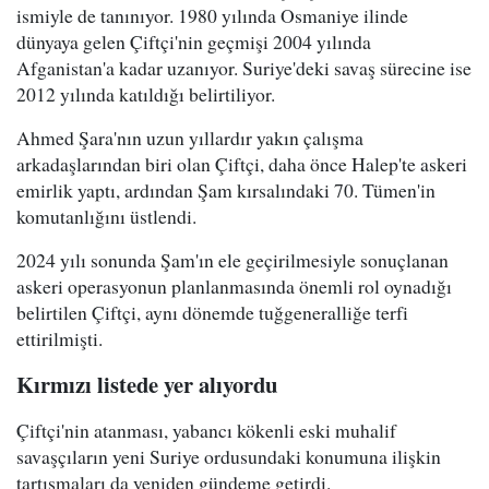
ismiyle de tanınıyor. 1980 yılında Osmaniye ilinde
dünyaya gelen Çiftçi'nin geçmişi 2004 yılında
Afganistan'a kadar uzanıyor. Suriye'deki savaş sürecine ise
2012 yılında katıldığı belirtiliyor.
Ahmed Şara'nın uzun yıllardır yakın çalışma
arkadaşlarından biri olan Çiftçi, daha önce Halep'te askeri
emirlik yaptı, ardından Şam kırsalındaki 70. Tümen'in
komutanlığını üstlendi.
2024 yılı sonunda Şam'ın ele geçirilmesiyle sonuçlanan
askeri operasyonun planlanmasında önemli rol oynadığı
belirtilen Çiftçi, aynı dönemde tuğgeneralliğe terfi
ettirilmişti.
Kırmızı listede yer alıyordu
Çiftçi'nin atanması, yabancı kökenli eski muhalif
savaşçıların yeni Suriye ordusundaki konumuna ilişkin
tartışmaları da yeniden gündeme getirdi.