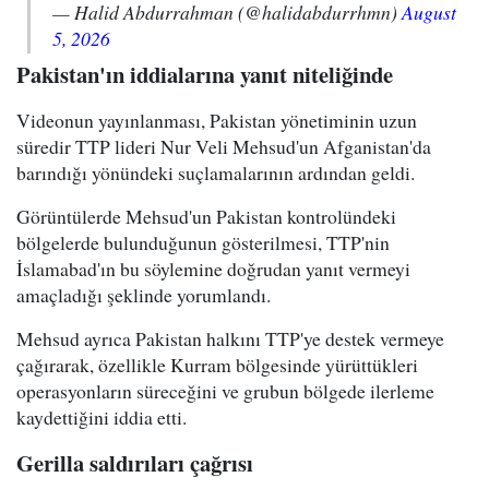
— Halid Abdurrahman (@halidabdurrhmn)
August
5, 2026
Pakistan'ın iddialarına yanıt niteliğinde
Videonun yayınlanması, Pakistan yönetiminin uzun
süredir TTP lideri Nur Veli Mehsud'un Afganistan'da
barındığı yönündeki suçlamalarının ardından geldi.
Görüntülerde Mehsud'un Pakistan kontrolündeki
bölgelerde bulunduğunun gösterilmesi, TTP'nin
İslamabad'ın bu söylemine doğrudan yanıt vermeyi
amaçladığı şeklinde yorumlandı.
Mehsud ayrıca Pakistan halkını TTP'ye destek vermeye
çağırarak, özellikle Kurram bölgesinde yürüttükleri
operasyonların süreceğini ve grubun bölgede ilerleme
kaydettiğini iddia etti.
Gerilla saldırıları çağrısı