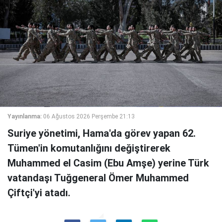
Yayınlanma:
06 Ağustos 2026 Perşembe 21:13
Suriye yönetimi, Hama'da görev yapan 62.
Tümen'in komutanlığını değiştirerek
Muhammed el Casim (Ebu Amşe) yerine Türk
vatandaşı Tuğgeneral Ömer Muhammed
Çiftçi'yi atadı.