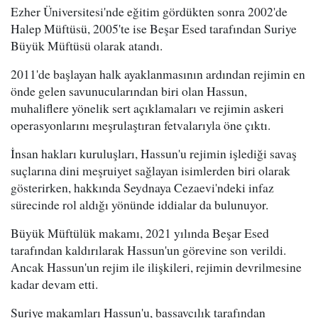
Ezher Üniversitesi'nde eğitim gördükten sonra 2002'de
Halep Müftüsü, 2005'te ise Beşar Esed tarafından Suriye
Büyük Müftüsü olarak atandı.
2011'de başlayan halk ayaklanmasının ardından rejimin en
önde gelen savunucularından biri olan Hassun,
muhaliflere yönelik sert açıklamaları ve rejimin askeri
operasyonlarını meşrulaştıran fetvalarıyla öne çıktı.
İnsan hakları kuruluşları, Hassun'u rejimin işlediği savaş
suçlarına dini meşruiyet sağlayan isimlerden biri olarak
gösterirken, hakkında Seydnaya Cezaevi'ndeki infaz
sürecinde rol aldığı yönünde iddialar da bulunuyor.
Büyük Müftülük makamı, 2021 yılında Beşar Esed
tarafından kaldırılarak Hassun'un görevine son verildi.
Ancak Hassun'un rejim ile ilişkileri, rejimin devrilmesine
kadar devam etti.
Suriye makamları Hassun'u, başsavcılık tarafından