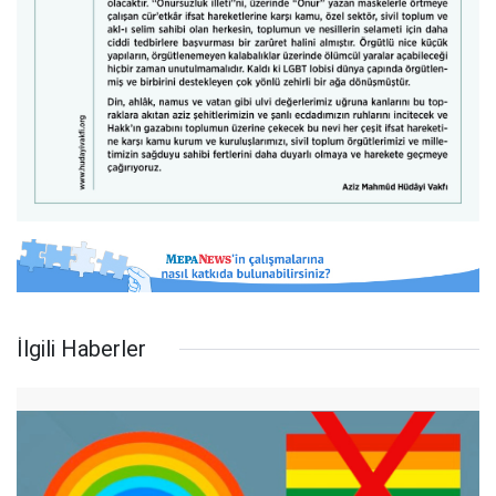
İlgili Haberler