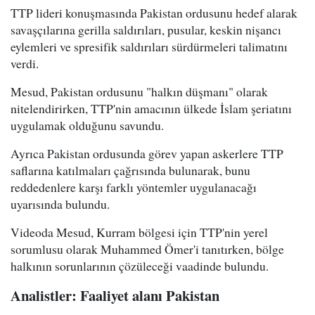
TTP lideri konuşmasında Pakistan ordusunu hedef alarak
savaşçılarına gerilla saldırıları, pusular, keskin nişancı
eylemleri ve spresifik saldırıları sürdürmeleri talimatını
verdi.
Mesud, Pakistan ordusunu "halkın düşmanı" olarak
nitelendirirken, TTP'nin amacının ülkede İslam şeriatını
uygulamak olduğunu savundu.
Ayrıca Pakistan ordusunda görev yapan askerlere TTP
saflarına katılmaları çağrısında bulunarak, bunu
reddedenlere karşı farklı yöntemler uygulanacağı
uyarısında bulundu.
Videoda Mesud, Kurram bölgesi için TTP'nin yerel
sorumlusu olarak Muhammed Ömer'i tanıtırken, bölge
halkının sorunlarının çözüleceği vaadinde bulundu.
Analistler: Faaliyet alanı Pakistan