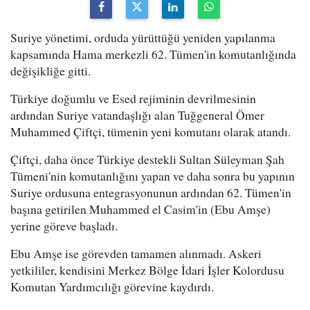
Suriye yönetimi, orduda yürüttüğü yeniden yapılanma
kapsamında Hama merkezli 62. Tümen'in komutanlığında
değişikliğe gitti.
Türkiye doğumlu ve Esed rejiminin devrilmesinin
ardından Suriye vatandaşlığı alan Tuğgeneral Ömer
Muhammed Çiftçi, tümenin yeni komutanı olarak atandı.
Çiftçi, daha önce Türkiye destekli Sultan Süleyman Şah
Tümeni'nin komutanlığını yapan ve daha sonra bu yapının
Suriye ordusuna entegrasyonunun ardından 62. Tümen'in
başına getirilen Muhammed el Casim'in (Ebu Amşe)
yerine göreve başladı.
Ebu Amşe ise görevden tamamen alınmadı. Askeri
yetkililer, kendisini Merkez Bölge İdari İşler Kolordusu
Komutan Yardımcılığı görevine kaydırdı.