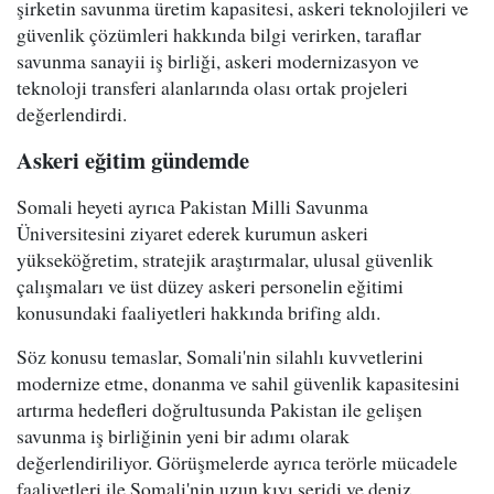
şirketin savunma üretim kapasitesi, askeri teknolojileri ve
güvenlik çözümleri hakkında bilgi verirken, taraflar
savunma sanayii iş birliği, askeri modernizasyon ve
teknoloji transferi alanlarında olası ortak projeleri
değerlendirdi.
Askeri eğitim gündemde
Somali heyeti ayrıca Pakistan Milli Savunma
Üniversitesini ziyaret ederek kurumun askeri
yükseköğretim, stratejik araştırmalar, ulusal güvenlik
çalışmaları ve üst düzey askeri personelin eğitimi
konusundaki faaliyetleri hakkında brifing aldı.
Söz konusu temaslar, Somali'nin silahlı kuvvetlerini
modernize etme, donanma ve sahil güvenlik kapasitesini
artırma hedefleri doğrultusunda Pakistan ile gelişen
savunma iş birliğinin yeni bir adımı olarak
değerlendiriliyor. Görüşmelerde ayrıca terörle mücadele
faaliyetleri ile Somali'nin uzun kıyı şeridi ve deniz