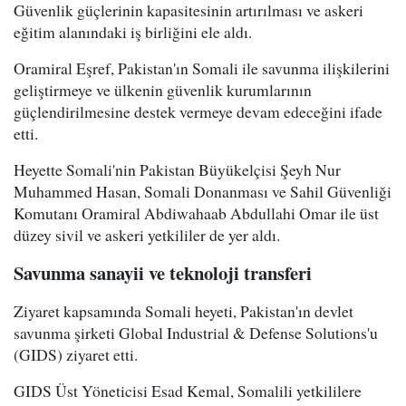
Güvenlik güçlerinin kapasitesinin artırılması ve askeri
eğitim alanındaki iş birliğini ele aldı.
Oramiral Eşref, Pakistan'ın Somali ile savunma ilişkilerini
geliştirmeye ve ülkenin güvenlik kurumlarının
güçlendirilmesine destek vermeye devam edeceğini ifade
etti.
Heyette Somali'nin Pakistan Büyükelçisi Şeyh Nur
Muhammed Hasan, Somali Donanması ve Sahil Güvenliği
Komutanı Oramiral Abdiwahaab Abdullahi Omar ile üst
düzey sivil ve askeri yetkililer de yer aldı.
Savunma sanayii ve teknoloji transferi
Ziyaret kapsamında Somali heyeti, Pakistan'ın devlet
savunma şirketi Global Industrial & Defense Solutions'u
(GIDS) ziyaret etti.
GIDS Üst Yöneticisi Esad Kemal, Somalili yetkililere