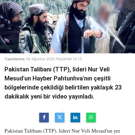
Yayınlanma:
06 Ağustos 2026 Perşembe 16:15
Pakistan Talibanı (TTP), lideri Nur Veli
Mesud'un Hayber Pahtunhva'nın çeşitli
bölgelerinde çekildiği belirtilen yaklaşık 23
dakikalık yeni bir video yayınladı.
Pakistan Talibanı (TTP), lideri Nur Veli Mesud'un yer