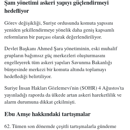
Şam yönetimi askeri yapıyı güçlendirmeyi
hedefliyor
Görev değişikliği, Suriye ordusunda komuta yapısını
yeniden şekillendirmeye yönelik daha geniş kapsamlı
reformların bir parçası olarak değerlendiriliyor.
Devlet Başkanı Ahmed Şara yönetiminin, eski muhalif
grupların bağımsız güç merkezleri oluşturmasını
engelleyerek tüm askeri yapıları Savunma Bakanlığı
bünyesinde merkezi bir komuta altında toplamayı
hedeflediği belirtiliyor.
Suriye İnsan Hakları Gözlemevi'nin (SOHR) 4 Ağustos'ta
yayınladığı raporda da ülkede artan askeri hareketlilik ve
alarm durumuna dikkat çekilmişti.
Ebu Amşe hakkındaki tartışmalar
62. Tümen son dönemde çeşitli tartışmalarla gündeme