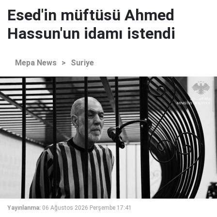
Esed'in müftüsü Ahmed
Hassun'un idamı istendi
Mepa News
>
Suriye
Yayınlanma:
06 Ağustos 2026 Perşembe 17:41