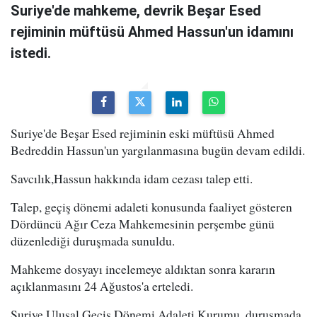
Suriye'de mahkeme, devrik Beşar Esed
rejiminin müftüsü Ahmed Hassun'un idamını
istedi.
Suriye'de Beşar Esed rejiminin eski müftüsü Ahmed
Bedreddin Hassun'un yargılanmasına bugün devam edildi.
Savcılık,Hassun hakkında idam cezası talep etti.
Talep, geçiş dönemi adaleti konusunda faaliyet gösteren
Dördüncü Ağır Ceza Mahkemesinin perşembe günü
düzenlediği duruşmada sunuldu.
Mahkeme dosyayı incelemeye aldıktan sonra kararın
açıklanmasını 24 Ağustos'a erteledi.
Suriye Ulusal Geçiş Dönemi Adaleti Kurumu, duruşmada