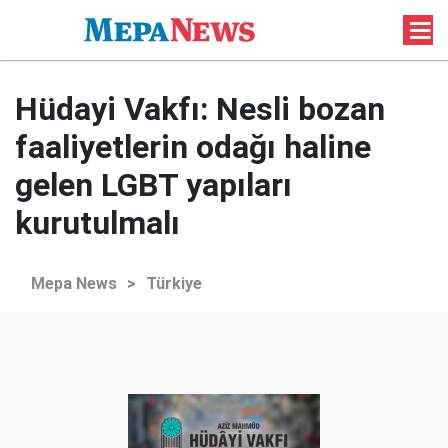
Hüdayi Vakfı: Nesli bozan
faaliyetlerin odağı haline
gelen LGBT yapıları
kurutulmalı
Mepa News
>
Türkiye