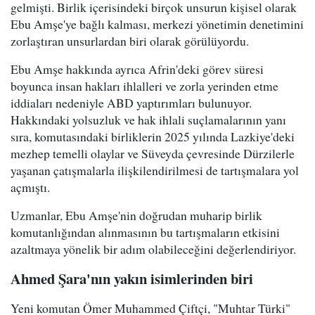
gelmişti. Birlik içerisindeki birçok unsurun kişisel olarak
Ebu Amşe'ye bağlı kalması, merkezi yönetimin denetimini
zorlaştıran unsurlardan biri olarak görülüyordu.
Ebu Amşe hakkında ayrıca Afrin'deki görev süresi
boyunca insan hakları ihlalleri ve zorla yerinden etme
iddiaları nedeniyle ABD yaptırımları bulunuyor.
Hakkındaki yolsuzluk ve hak ihlali suçlamalarının yanı
sıra, komutasındaki birliklerin 2025 yılında Lazkiye'deki
mezhep temelli olaylar ve Süveyda çevresinde Dürzilerle
yaşanan çatışmalarla ilişkilendirilmesi de tartışmalara yol
açmıştı.
Uzmanlar, Ebu Amşe'nin doğrudan muharip birlik
komutanlığından alınmasının bu tartışmaların etkisini
azaltmaya yönelik bir adım olabileceğini değerlendiriyor.
Ahmed Şara'nın yakın isimlerinden biri
Yeni komutan Ömer Muhammed Çiftçi, "Muhtar Türki"