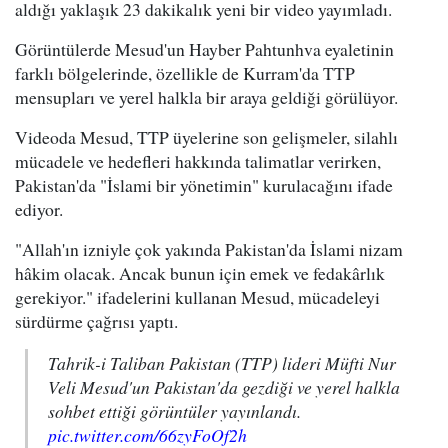
aldığı yaklaşık 23 dakikalık yeni bir video yayımladı.
Görüntülerde Mesud'un Hayber Pahtunhva eyaletinin
farklı bölgelerinde, özellikle de Kurram'da TTP
mensupları ve yerel halkla bir araya geldiği görülüyor.
Videoda Mesud, TTP üyelerine son gelişmeler, silahlı
mücadele ve hedefleri hakkında talimatlar verirken,
Pakistan'da "İslami bir yönetimin" kurulacağını ifade
ediyor.
"Allah'ın izniyle çok yakında Pakistan'da İslami nizam
hâkim olacak. Ancak bunun için emek ve fedakârlık
gerekiyor." ifadelerini kullanan Mesud, mücadeleyi
sürdürme çağrısı yaptı.
Tahrik-i Taliban Pakistan (TTP) lideri Müfti Nur
Veli Mesud'un Pakistan'da gezdiği ve yerel halkla
sohbet ettiği görüntüler yayınlandı.
pic.twitter.com/66zyFoOf2h