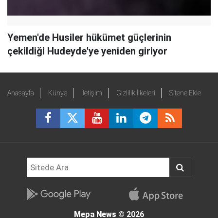
Yemen'de Husiler hükümet güçlerinin
çekildiği Hudeyde'ye yeniden giriyor
Anasayfa
Künye
İletişim
Gizlilik İlkeleri
Sitene Ekle
Mepa News
© 2026