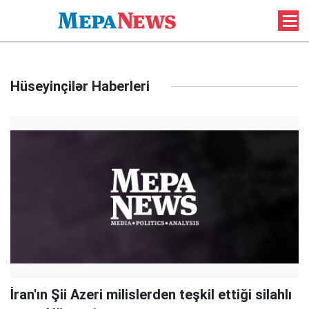
Hüseyinçilər Haberleri
İran'ın Şii Azeri milislerden teşkil ettiği silahlı