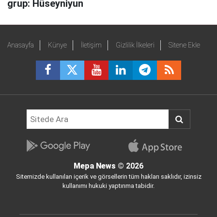
grup: Hüseyniyun
Anasayfa
Künye
İletişim
Gizlilik İlkeleri
Sitene Ekle
Mepa News
© 2026
Sitemizde kullanılan içerik ve görsellerin tüm hakları saklıdır, izinsiz
kullanımı hukuki yaptırıma tabidir.