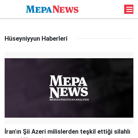
Hüseyniyyun Haberleri
İran'ın Şii Azeri milislerden teşkil ettiği silahlı