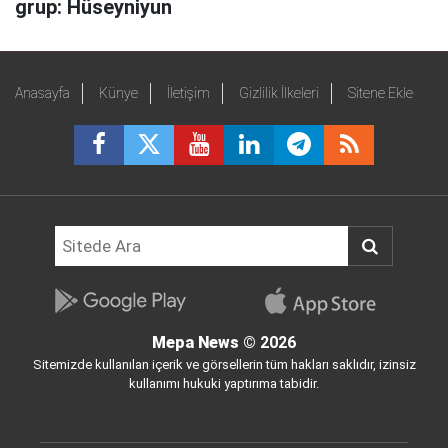
grup: Hüseyniyun
Anasayfa
Künye
İletişim
Gizlilik İlkeleri
Sitene Ekle
Mepa News
© 2026
Sitemizde kullanılan içerik ve görsellerin tüm hakları saklıdır, izinsiz
kullanımı hukuki yaptırıma tabidir.