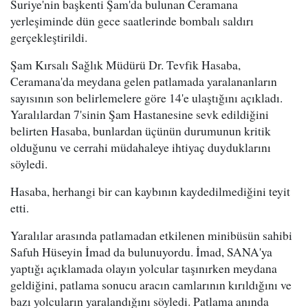
Suriye'nin başkenti Şam'da bulunan Ceramana
yerleşiminde dün gece saatlerinde bombalı saldırı
gerçekleştirildi.
Şam Kırsalı Sağlık Müdürü Dr. Tevfik Hasaba,
Ceramana'da meydana gelen patlamada yaralananların
sayısının son belirlemelere göre 14'e ulaştığını açıkladı.
Yaralılardan 7'sinin Şam Hastanesine sevk edildiğini
belirten Hasaba, bunlardan üçünün durumunun kritik
olduğunu ve cerrahi müdahaleye ihtiyaç duyduklarını
söyledi.
Hasaba, herhangi bir can kaybının kaydedilmediğini teyit
etti.
Yaralılar arasında patlamadan etkilenen minibüsün sahibi
Safuh Hüseyin İmad da bulunuyordu. İmad, SANA'ya
yaptığı açıklamada olayın yolcular taşınırken meydana
geldiğini, patlama sonucu aracın camlarının kırıldığını ve
bazı yolcuların yaralandığını söyledi. Patlama anında