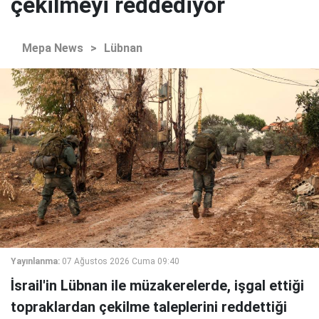
çekilmeyi reddediyor
Mepa News
>
Lübnan
Yayınlanma:
07 Ağustos 2026 Cuma 09:40
İsrail'in Lübnan ile müzakerelerde, işgal ettiği
topraklardan çekilme taleplerini reddettiği