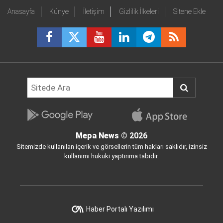
Anasayfa
Künye
İletişim
Gizlilik İlkeleri
Sitene Ekle
Mepa News
© 2026
Sitemizde kullanılan içerik ve görsellerin tüm hakları saklıdır, izinsiz
kullanımı hukuki yaptırıma tabidir.
Haber Portalı Yazılımı