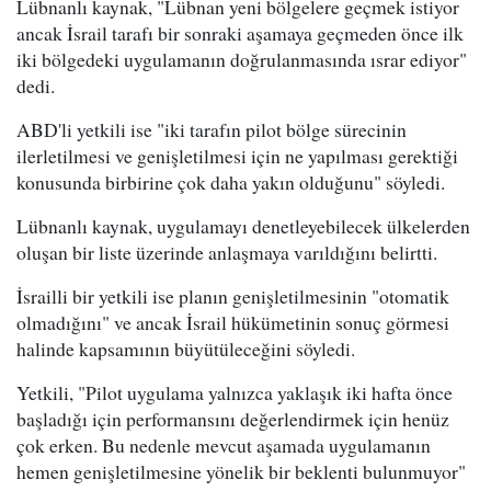
Lübnanlı kaynak, "Lübnan yeni bölgelere geçmek istiyor
ancak İsrail tarafı bir sonraki aşamaya geçmeden önce ilk
iki bölgedeki uygulamanın doğrulanmasında ısrar ediyor"
dedi.
ABD'li yetkili ise "iki tarafın pilot bölge sürecinin
ilerletilmesi ve genişletilmesi için ne yapılması gerektiği
konusunda birbirine çok daha yakın olduğunu" söyledi.
Lübnanlı kaynak, uygulamayı denetleyebilecek ülkelerden
oluşan bir liste üzerinde anlaşmaya varıldığını belirtti.
İsrailli bir yetkili ise planın genişletilmesinin "otomatik
olmadığını" ve ancak İsrail hükümetinin sonuç görmesi
halinde kapsamının büyütüleceğini söyledi.
Yetkili, "Pilot uygulama yalnızca yaklaşık iki hafta önce
başladığı için performansını değerlendirmek için henüz
çok erken. Bu nedenle mevcut aşamada uygulamanın
hemen genişletilmesine yönelik bir beklenti bulunmuyor"