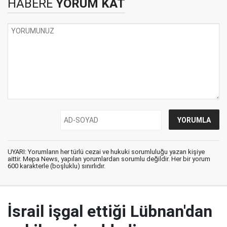
HABERE
YORUM KAT
UYARI: Yorumların her türlü cezai ve hukuki sorumluluğu yazan kişiye
aittir. Mepa News, yapılan yorumlardan sorumlu değildir. Her bir yorum
600 karakterle (boşluklu) sınırlıdır.
İsrail işgal ettiği Lübnan'dan