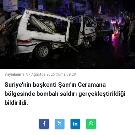
Yayınlanma:
07 Ağustos 2026 Cuma 09:28
Suriye'nin başkenti Şam'ın Ceramana
bölgesinde bombalı saldırı gerçekleştirildiği
bildirildi.