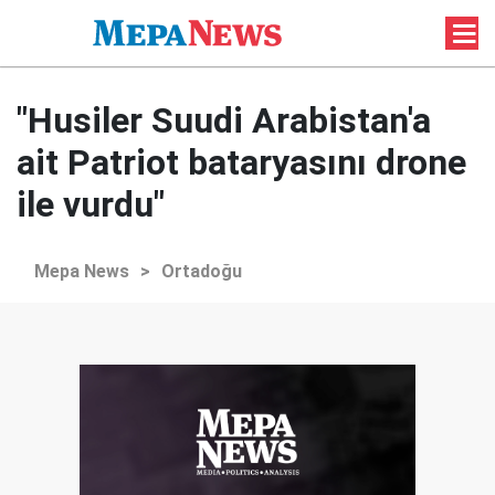
"Husiler Suudi Arabistan'a
ait Patriot bataryasını drone
ile vurdu"
Mepa News
>
Ortadoğu