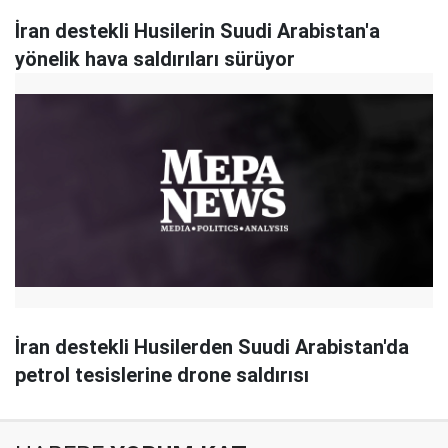
İran destekli Husilerin Suudi Arabistan'a
yönelik hava saldırıları sürüyor
İran destekli Husilerden Suudi Arabistan'da
petrol tesislerine drone saldırısı