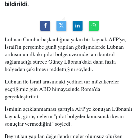
bildirildi.
Lübnan Cumhurbaşkanlığına yakın bir kaynak AFP'ye,
İsrail'in perşembe günü yapılan görüşmelerde Lübnan
ordusunun ilk iki pilot bölge üzerinde tam kontrol
sağlamadığı sürece Güney Lübnan'daki daha fazla
bölgeden çekilmeyi reddettiğini söyledi.
Lübnan ile İsrail arasındaki yedinci tur müzakereler
geçtiğimiz gün ABD himayesinde Roma'da
gerçekleştirildi.
İsminin açıklanmaması şartıyla AFP'ye konuşan Lübnanlı
kaynak, görüşmelerin "pilot bölgeler konusunda kesin
sonuçlar vermediğini" söyledi.
Beyrut'tan yapılan değerlendirmeler olumsuz olurken