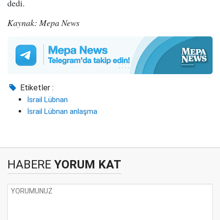
dedi.
Kaynak: Mepa News
Etiketler :
İsrail Lübnan
İsrail Lübnan anlaşma
HABERE
YORUM KAT