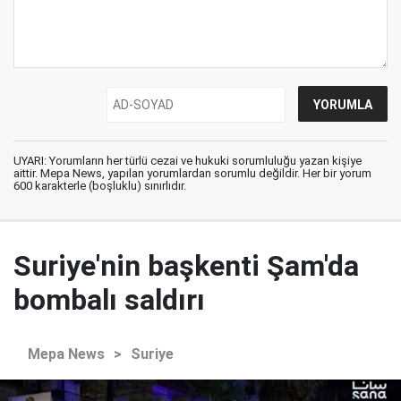
UYARI: Yorumların her türlü cezai ve hukuki sorumluluğu yazan kişiye
aittir. Mepa News, yapılan yorumlardan sorumlu değildir. Her bir yorum
600 karakterle (boşluklu) sınırlıdır.
Suriye'nin başkenti Şam'da
bombalı saldırı
Mepa News
>
Suriye