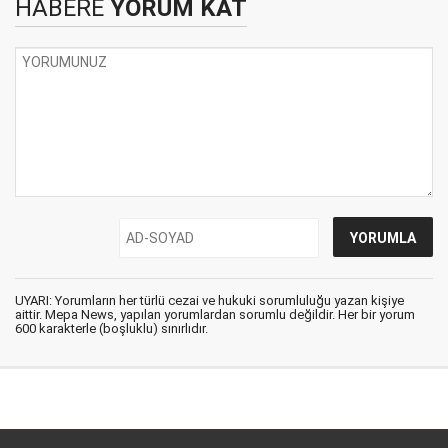
HABERE
YORUM KAT
UYARI: Yorumların her türlü cezai ve hukuki sorumluluğu yazan kişiye
aittir. Mepa News, yapılan yorumlardan sorumlu değildir. Her bir yorum
600 karakterle (boşluklu) sınırlıdır.