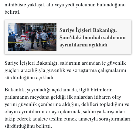
minibüste yaklaşık altı veya yedi yolcunun bulunduğunu
belirtti.
Suriye İçişleri Bakanlığı,
Şam'daki bombalı saldırının
ayrıntılarını açıkladı
Suriye İçişleri Bakanlığı, saldırının ardından iç güvenlik
güçleri aracılığıyla güvenlik ve soruşturma çalışmalarını
sürdürdüğünü açıkladı.
Bakanlık, yayınladığı açıklamada, ilgili birimlerin
patlamanın meydana geldiği ilk anlardan itibaren olay
yerini güvenlik çemberine aldığını, delilleri topladığını ve
olayın ayrıntılarını ortaya çıkarmak, saldırıya karışanları
takip ederek adalete teslim etmek amacıyla soruşturmaları
sürdürdüğünü belirtti.