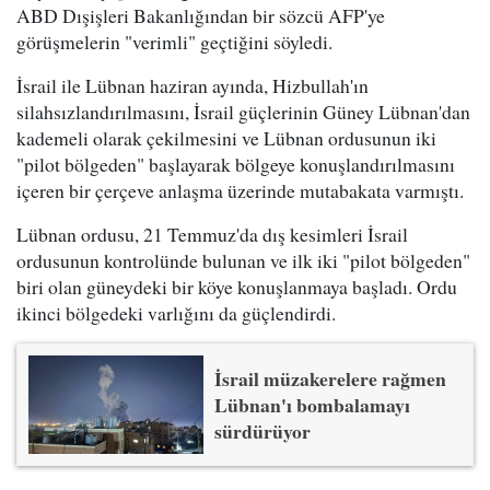
ABD Dışişleri Bakanlığından bir sözcü AFP'ye
görüşmelerin "verimli" geçtiğini söyledi.
İsrail ile Lübnan haziran ayında, Hizbullah'ın
silahsızlandırılmasını, İsrail güçlerinin Güney Lübnan'dan
kademeli olarak çekilmesini ve Lübnan ordusunun iki
"pilot bölgeden" başlayarak bölgeye konuşlandırılmasını
içeren bir çerçeve anlaşma üzerinde mutabakata varmıştı.
Lübnan ordusu, 21 Temmuz'da dış kesimleri İsrail
ordusunun kontrolünde bulunan ve ilk iki "pilot bölgeden"
biri olan güneydeki bir köye konuşlanmaya başladı. Ordu
ikinci bölgedeki varlığını da güçlendirdi.
İsrail müzakerelere rağmen
Lübnan'ı bombalamayı
sürdürüyor