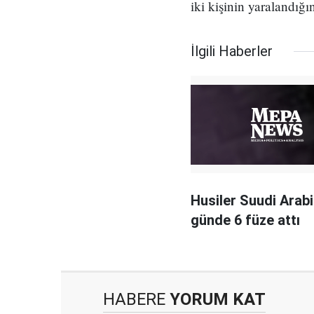
iki kişinin yaralandığın
İlgili Haberler
Husiler Suudi Arabi
günde 6 füze attı
HABERE
YORUM KAT