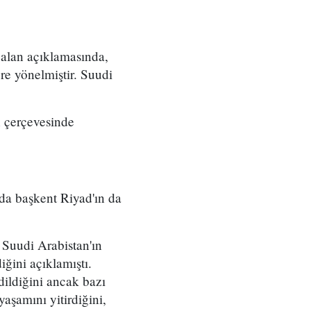
alan açıklamasında,
re yönelmiştir. Suudi
an çerçevesinde
nda başkent Riyad'ın da
Suudi Arabistan'ın
iğini açıklamıştı.
dildiğini ancak bazı
yaşamını yitirdiğini,