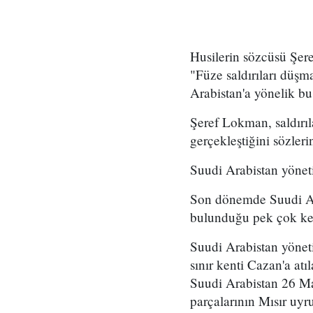
Husilerin sözcüsü Şer
"Füze saldırıları düşm
Arabistan'a yönelik bu
Şeref Lokman, saldırıla
gerçekleştiğini sözleri
Suudi Arabistan yöneti
Son dönemde Suudi Arab
bulunduğu pek çok ken
Suudi Arabistan yönet
sınır kenti Cazan'a atı
Suudi Arabistan 26 Mar
parçalarının Mısır uyru