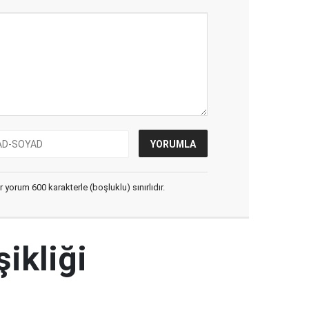
yorum 600 karakterle (boşluklu) sınırlıdır.
şikliği