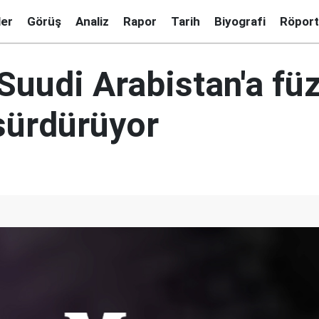
ler
Görüş
Analiz
Rapor
Tarih
Biyografi
Röport
Suudi Arabistan'a fü
sürdürüyor