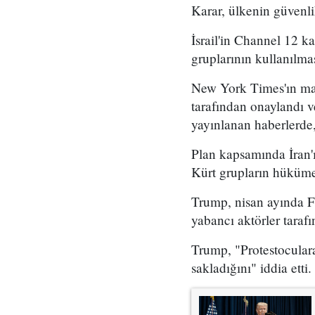
Karar, ülkenin güvenli
İsrail'in Channel 12 k
gruplarının kullanılma
New York Times'ın mar
tarafından onaylandı
yayınlanan haberlerde,
Plan kapsamında İran'ı
Kürt grupların hükümet
Trump, nisan ayında Fo
yabancı aktörler taraf
Trump, "Protestoculara
sakladığını" iddia etti.