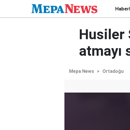
Haber
Husiler 
atmayı 
Mepa News
>
Ortadoğu