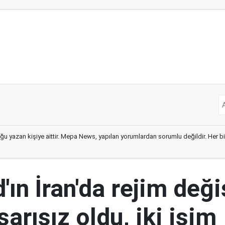
ğu yazan kişiye aittir. Mepa News, yapılan yorumlardan sorumlu değildir. Her bir 
ın İran'da rejim deği
şarısız oldu, iki isim