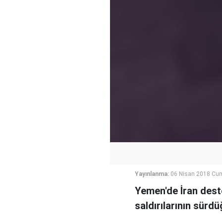
Yayınlanma:
06 Nisan 2018 Cu
Yemen'de İran dest
saldırılarının sürdü