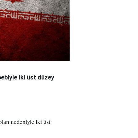
bebiyle iki üst düzey
 plan nedeniyle iki üst