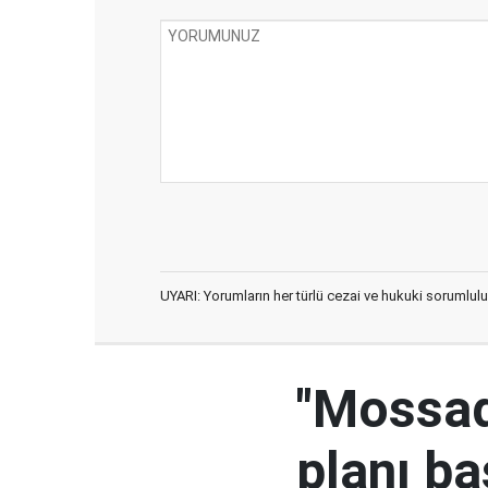
UYARI: Yorumların her türlü cezai ve hukuki sorumlulu
"Mossad'
planı ba