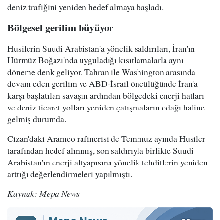
deniz trafiğini yeniden hedef almaya başladı.
Bölgesel gerilim büyüyor
Husilerin Suudi Arabistan'a yönelik saldırıları, İran'ın
Hürmüz Boğazı'nda uyguladığı kısıtlamalarla aynı
döneme denk geliyor. Tahran ile Washington arasında
devam eden gerilim ve ABD-İsrail öncülüğünde İran'a
karşı başlatılan savaşın ardından bölgedeki enerji hatları
ve deniz ticaret yolları yeniden çatışmaların odağı haline
gelmiş durumda.
Cizan'daki Aramco rafinerisi de Temmuz ayında Husiler
tarafından hedef alınmış, son saldırıyla birlikte Suudi
Arabistan'ın enerji altyapısına yönelik tehditlerin yeniden
arttığı değerlendirmeleri yapılmıştı.
Kaynak: Mepa News