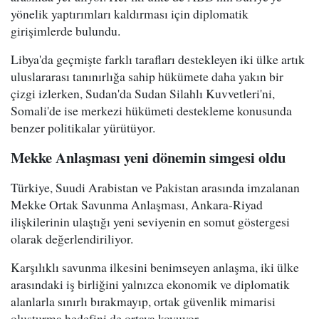
yönelik yaptırımları kaldırması için diplomatik
girişimlerde bulundu.
Libya'da geçmişte farklı tarafları destekleyen iki ülke artık
uluslararası tanınırlığa sahip hükümete daha yakın bir
çizgi izlerken, Sudan'da Sudan Silahlı Kuvvetleri'ni,
Somali'de ise merkezi hükümeti destekleme konusunda
benzer politikalar yürütüyor.
Mekke Anlaşması yeni dönemin simgesi oldu
Türkiye, Suudi Arabistan ve Pakistan arasında imzalanan
Mekke Ortak Savunma Anlaşması, Ankara-Riyad
ilişkilerinin ulaştığı yeni seviyenin en somut göstergesi
olarak değerlendiriliyor.
Karşılıklı savunma ilkesini benimseyen anlaşma, iki ülke
arasındaki iş birliğini yalnızca ekonomik ve diplomatik
alanlarla sınırlı bırakmayıp, ortak güvenlik mimarisi
oluşturma hedefini de ortaya koyuyor.