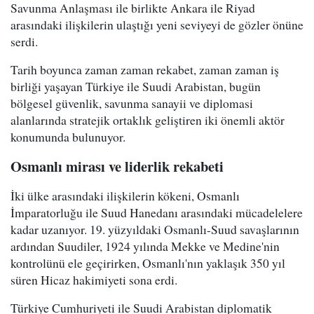
Savunma Anlaşması ile birlikte Ankara ile Riyad
arasındaki ilişkilerin ulaştığı yeni seviyeyi de gözler önüne
serdi.
Tarih boyunca zaman zaman rekabet, zaman zaman iş
birliği yaşayan Türkiye ile Suudi Arabistan, bugün
bölgesel güvenlik, savunma sanayii ve diplomasi
alanlarında stratejik ortaklık geliştiren iki önemli aktör
konumunda bulunuyor.
Osmanlı mirası ve liderlik rekabeti
İki ülke arasındaki ilişkilerin kökeni, Osmanlı
İmparatorluğu ile Suud Hanedanı arasındaki mücadelelere
kadar uzanıyor. 19. yüzyıldaki Osmanlı-Suud savaşlarının
ardından Suudiler, 1924 yılında Mekke ve Medine'nin
kontrolünü ele geçirirken, Osmanlı'nın yaklaşık 350 yıl
süren Hicaz hakimiyeti sona erdi.
Türkiye Cumhuriyeti ile Suudi Arabistan diplomatik