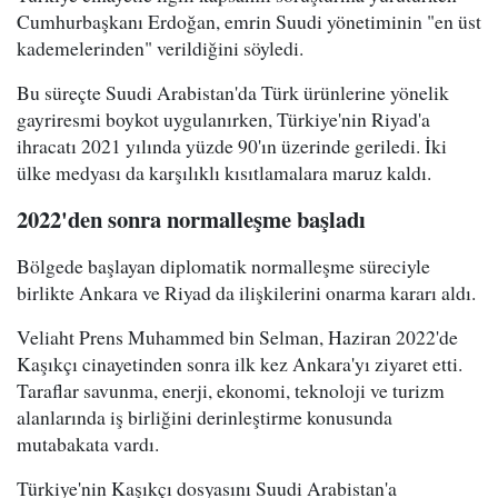
Cumhurbaşkanı Erdoğan, emrin Suudi yönetiminin "en üst
kademelerinden" verildiğini söyledi.
Bu süreçte Suudi Arabistan'da Türk ürünlerine yönelik
gayriresmi boykot uygulanırken, Türkiye'nin Riyad'a
ihracatı 2021 yılında yüzde 90'ın üzerinde geriledi. İki
ülke medyası da karşılıklı kısıtlamalara maruz kaldı.
2022'den sonra normalleşme başladı
Bölgede başlayan diplomatik normalleşme süreciyle
birlikte Ankara ve Riyad da ilişkilerini onarma kararı aldı.
Veliaht Prens Muhammed bin Selman, Haziran 2022'de
Kaşıkçı cinayetinden sonra ilk kez Ankara'yı ziyaret etti.
Taraflar savunma, enerji, ekonomi, teknoloji ve turizm
alanlarında iş birliğini derinleştirme konusunda
mutabakata vardı.
Türkiye'nin Kaşıkçı dosyasını Suudi Arabistan'a