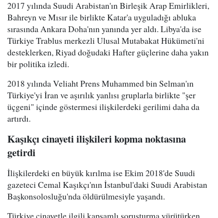
2017 yılında Suudi Arabistan'ın Birleşik Arap Emirlikleri,
Bahreyn ve Mısır ile birlikte Katar'a uyguladığı abluka
sırasında Ankara Doha'nın yanında yer aldı. Libya'da ise
Türkiye Trablus merkezli Ulusal Mutabakat Hükümeti'ni
desteklerken, Riyad doğudaki Hafter güçlerine daha yakın
bir politika izledi.
2018 yılında Veliaht Prens Muhammed bin Selman'ın
Türkiye'yi İran ve aşırılık yanlısı gruplarla birlikte "şer
üçgeni" içinde göstermesi ilişkilerdeki gerilimi daha da
artırdı.
Kaşıkçı cinayeti ilişkileri kopma noktasına
getirdi
İlişkilerdeki en büyük kırılma ise Ekim 2018'de Suudi
gazeteci Cemal Kaşıkçı'nın İstanbul'daki Suudi Arabistan
Başkonsolosluğu'nda öldürülmesiyle yaşandı.
Türkiye cinayetle ilgili kapsamlı soruşturma yürütürken