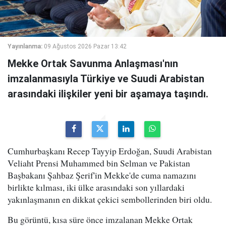
Yayınlanma:
09 Ağustos 2026 Pazar 13:42
Mekke Ortak Savunma Anlaşması'nın
imzalanmasıyla Türkiye ve Suudi Arabistan
arasındaki ilişkiler yeni bir aşamaya taşındı.
Cumhurbaşkanı Recep Tayyip Erdoğan, Suudi Arabistan
Veliaht Prensi Muhammed bin Selman ve Pakistan
Başbakanı Şahbaz Şerif'in Mekke'de cuma namazını
birlikte kılması, iki ülke arasındaki son yıllardaki
yakınlaşmanın en dikkat çekici sembollerinden biri oldu.
Bu görüntü, kısa süre önce imzalanan Mekke Ortak