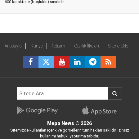
600 karakterle (boşluklu) sınırlıdır.
Anasayfa
Künye
İletişim
Gizlilik İlkeleri
Sitene Ekle
Mepa News
© 2026
Sitemizde kullanılan içerik ve görsellerin tüm hakları saklıdır, izinsiz
kullanımı hukuki yaptırıma tabidir.