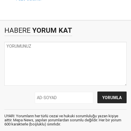
HABERE
YORUM KAT
UYARI: Yorumların her türlü cezai ve hukuki sorumluluğu yazan kişiye
aittir. Mepa News, yapılan yorumlardan sorumlu değildir. Her bir yorum
600 karakterle (boşluklu) sınırlıdır.