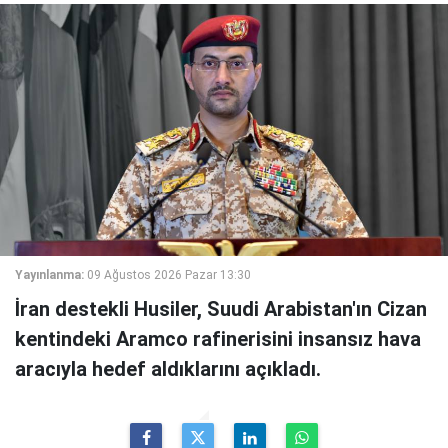
Yayınlanma:
09 Ağustos 2026 Pazar 13:30
İran destekli Husiler, Suudi Arabistan'ın Cizan
kentindeki Aramco rafinerisini insansız hava
aracıyla hedef aldıklarını açıkladı.