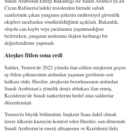
Suudi Arabistan Enerji Bakanlığı ise Saudi Aramco'ya ait
Cizan Rafinerisi'ndeki tesislerden birinde sabah
saatlerinde çıkan yangının şirketin endüstriyel güvenlik
ekipleri tarafından söndürüldüğünü açıkladı. Bakanlık,
olayda can kaybı veya yaralanma yaşanmadığını
belirtirken, yangının nedenine ilişkin herhangi bir
değerlendirme yapmadı.
Ateşkes fiilen sona erdi
Saldırı, Yemen'de 2022 yılında ilan edilen ateşkesin geçen
ay fiilen çökmesinin ardından yaşanan gerilimin son
halkası oldu. Husiler, ateşkesin bozulmasının ardından
Suudi Arabistan'a yönelik deniz ablukası ilan etmiş,
Kızıldeniz'de Suudi tankerlerini hedef alan saldırılar
düzenlemişti.
Yemen'in büyük bölümünü, başkent Sana dahil olmak
üzere ülkenin kuzeyini kontrol eden Husiler, son dönemde
Suudi Arabistan'ın enerji altyapısını ve Kızıldeniz'deki