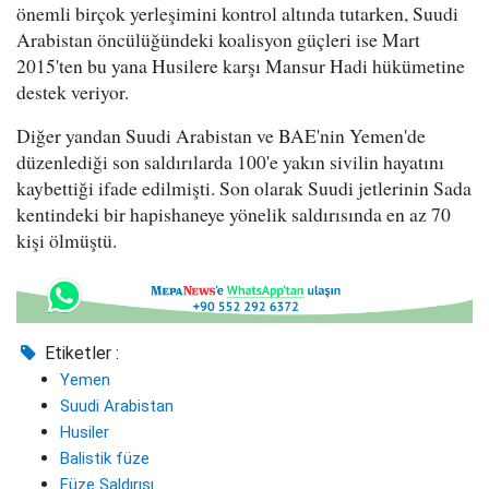
önemli birçok yerleşimini kontrol altında tutarken, Suudi
Arabistan öncülüğündeki koalisyon güçleri ise Mart
2015'ten bu yana Husilere karşı Mansur Hadi hükümetine
destek veriyor.
Diğer yandan Suudi Arabistan ve BAE'nin Yemen'de
düzenlediği son saldırılarda 100'e yakın sivilin hayatını
kaybettiği ifade edilmişti. Son olarak Suudi jetlerinin Sada
kentindeki bir hapishaneye yönelik saldırısında en az 70
kişi ölmüştü.
Etiketler :
Yemen
Suudi Arabistan
Husiler
Balistik füze
Füze Saldırısı