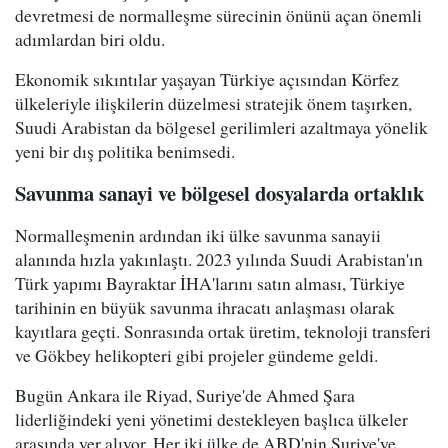
devretmesi de normalleşme sürecinin önünü açan önemli
adımlardan biri oldu.
Ekonomik sıkıntılar yaşayan Türkiye açısından Körfez
ülkeleriyle ilişkilerin düzelmesi stratejik önem taşırken,
Suudi Arabistan da bölgesel gerilimleri azaltmaya yönelik
yeni bir dış politika benimsedi.
Savunma sanayi ve bölgesel dosyalarda ortaklık
Normalleşmenin ardından iki ülke savunma sanayii
alanında hızla yakınlaştı. 2023 yılında Suudi Arabistan'ın
Türk yapımı Bayraktar İHA'larını satın alması, Türkiye
tarihinin en büyük savunma ihracatı anlaşması olarak
kayıtlara geçti. Sonrasında ortak üretim, teknoloji transferi
ve Gökbey helikopteri gibi projeler gündeme geldi.
Bugün Ankara ile Riyad, Suriye'de Ahmed Şara
liderliğindeki yeni yönetimi destekleyen başlıca ülkeler
arasında yer alıyor. Her iki ülke de ABD'nin Suriye'ye