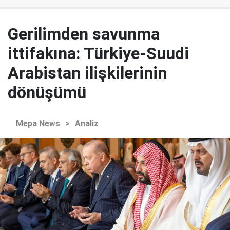
Gerilimden savunma
ittifakına: Türkiye-Suudi
Arabistan ilişkilerinin
dönüşümü
Mepa News
>
Analiz