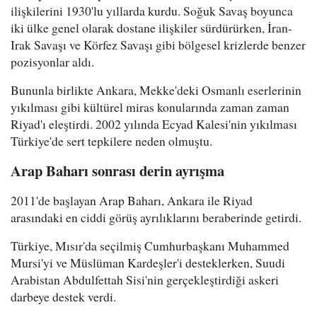
ilişkilerini 1930'lu yıllarda kurdu. Soğuk Savaş boyunca
iki ülke genel olarak dostane ilişkiler sürdürürken, İran-
Irak Savaşı ve Körfez Savaşı gibi bölgesel krizlerde benzer
pozisyonlar aldı.
Bununla birlikte Ankara, Mekke'deki Osmanlı eserlerinin
yıkılması gibi kültürel miras konularında zaman zaman
Riyad'ı eleştirdi. 2002 yılında Ecyad Kalesi'nin yıkılması
Türkiye'de sert tepkilere neden olmuştu.
Arap Baharı sonrası derin ayrışma
2011'de başlayan Arap Baharı, Ankara ile Riyad
arasındaki en ciddi görüş ayrılıklarını beraberinde getirdi.
Türkiye, Mısır'da seçilmiş Cumhurbaşkanı Muhammed
Mursi'yi ve Müslüman Kardeşler'i desteklerken, Suudi
Arabistan Abdulfettah Sisi'nin gerçekleştirdiği askeri
darbeye destek verdi.