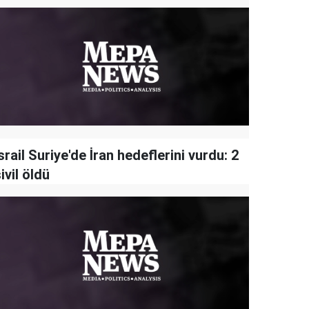
srail Suriye'de İran hedeflerini vurdu: 2
ivil öldü