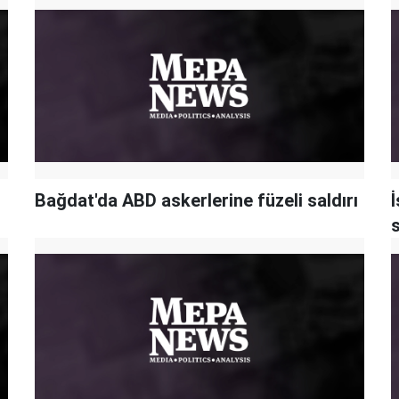
Bağdat'da ABD askerlerine füzeli saldırı
İ
s