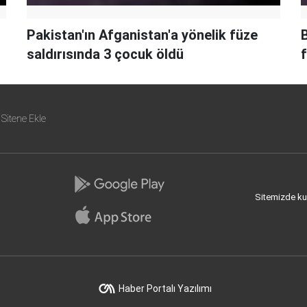
Pakistan'ın Afganistan'a yönelik füze
saldırısında 3 çocuk öldü
Sitene Ekle
Sitemizde kull
Haber Portalı Yazılımı