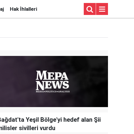
aj
Hak İhlalleri
ağdat'ta Yeşil Bölge'yi hedef alan Şii
ilisler sivilleri vurdu