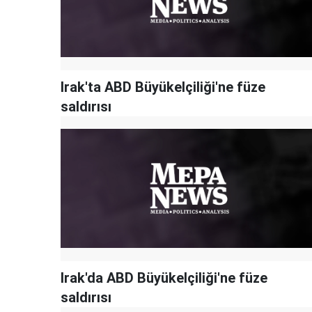
Irak'ta ABD Büyükelçiliği'ne füze
saldırısı
Irak'da ABD Büyükelçiliği'ne füze
saldırısı