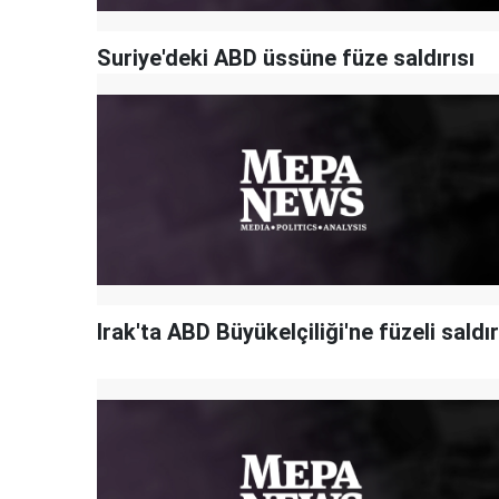
Suriye'deki ABD üssüne füze saldırısı
Irak'ta ABD Büyükelçiliği'ne füzeli saldır