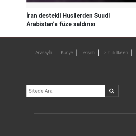
İran destekli Husilerden Suudi
Arabistan'a füze saldırısı
Anasayfa
Künye
İletişim
Gizlilik İlkeleri