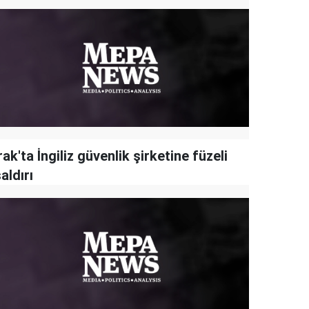
rak'ta İngiliz güvenlik şirketine füzeli
aldırı