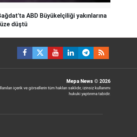
Bağdat'ta ABD Büyükelçiliği yakınlarına
füze düştü
Mepa News
© 2026
anılan içerik ve görsellerin tüm hakları saklıdır, izinsiz kullanımı
hukuki yaptırıma tabidir.