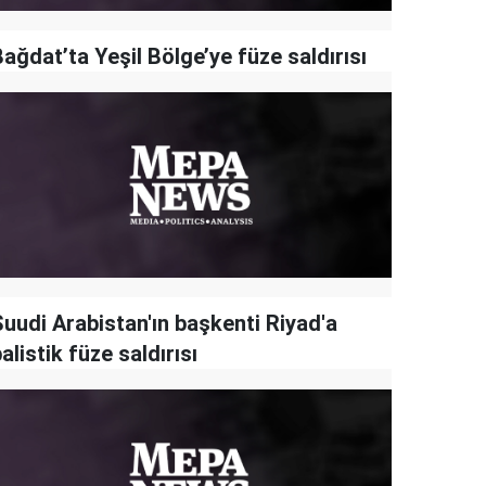
ağdat’ta Yeşil Bölge’ye füze saldırısı
Suudi Arabistan'ın başkenti Riyad'a
alistik füze saldırısı