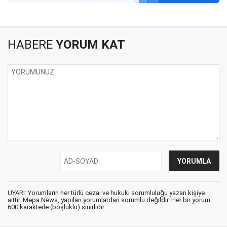
HABERE
YORUM KAT
UYARI: Yorumların her türlü cezai ve hukuki sorumluluğu yazan kişiye
aittir. Mepa News, yapılan yorumlardan sorumlu değildir. Her bir yorum
600 karakterle (boşluklu) sınırlıdır.