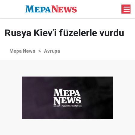
Rusya Kiev'i füzelerle vurdu
Mepa News
>
Avrupa