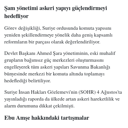
Şam yönetimi askeri yapıyı güçlendirmeyi
hedefliyor
Görev değişikliği, Suriye ordusunda komuta yapısını
yeniden şekillendirmeye yönelik daha geniş kapsamlı
reformların bir parçası olarak değerlendiriliyor.
Devlet Başkanı Ahmed Şara yönetiminin, eski muhalif
grupların bağımsız güç merkezleri oluşturmasını
engelleyerek tüm askeri yapıları Savunma Bakanlığı
bünyesinde merkezi bir komuta altında toplamayı
hedeflediği belirtiliyor.
Suriye İnsan Hakları Gözlemevi'nin (SOHR) 4 Ağustos'ta
yayınladığı raporda da ülkede artan askeri hareketlilik ve
alarm durumuna dikkat çekilmişti.
Ebu Amşe hakkındaki tartışmalar