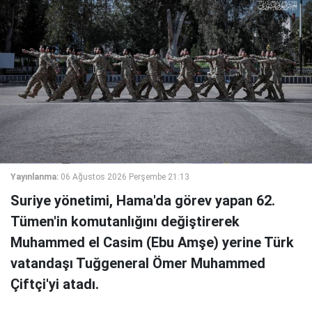
Yayınlanma:
06 Ağustos 2026 Perşembe 21:13
Suriye yönetimi, Hama'da görev yapan 62.
Tümen'in komutanlığını değiştirerek
Muhammed el Casim (Ebu Amşe) yerine Türk
vatandaşı Tuğgeneral Ömer Muhammed
Çiftçi'yi atadı.