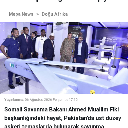
Mepa News
>
Doğu Afrika
Yayınlanma:
06 Ağustos 2026 Perşembe 17:10
Somali Savunma Bakanı Ahmed Muallim Fiki
başkanlığındaki heyet, Pakistan'da üst düzey
askeri temaslarda bulunarak savunma