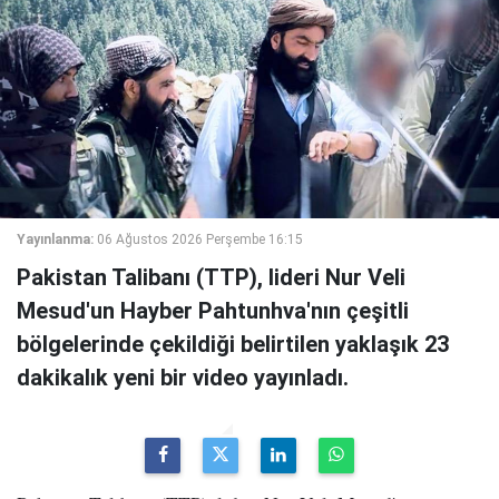
Yayınlanma:
06 Ağustos 2026 Perşembe 16:15
Pakistan Talibanı (TTP), lideri Nur Veli
Mesud'un Hayber Pahtunhva'nın çeşitli
bölgelerinde çekildiği belirtilen yaklaşık 23
dakikalık yeni bir video yayınladı.