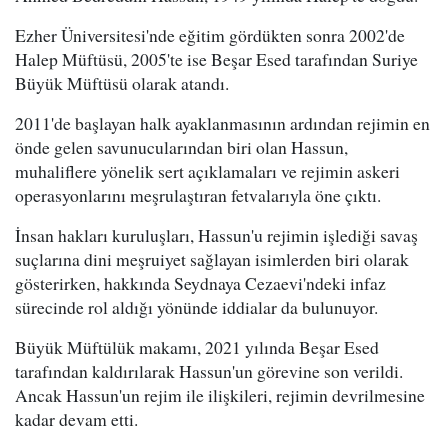
Ezher Üniversitesi'nde eğitim gördükten sonra 2002'de
Halep Müftüsü, 2005'te ise Beşar Esed tarafından Suriye
Büyük Müftüsü olarak atandı.
2011'de başlayan halk ayaklanmasının ardından rejimin en
önde gelen savunucularından biri olan Hassun,
muhaliflere yönelik sert açıklamaları ve rejimin askeri
operasyonlarını meşrulaştıran fetvalarıyla öne çıktı.
İnsan hakları kuruluşları, Hassun'u rejimin işlediği savaş
suçlarına dini meşruiyet sağlayan isimlerden biri olarak
gösterirken, hakkında Seydnaya Cezaevi'ndeki infaz
sürecinde rol aldığı yönünde iddialar da bulunuyor.
Büyük Müftülük makamı, 2021 yılında Beşar Esed
tarafından kaldırılarak Hassun'un görevine son verildi.
Ancak Hassun'un rejim ile ilişkileri, rejimin devrilmesine
kadar devam etti.