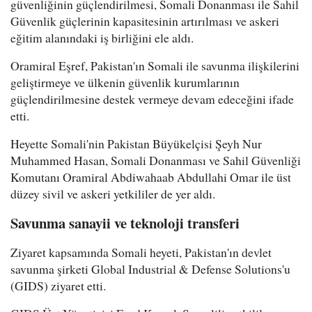
güvenliğinin güçlendirilmesi, Somali Donanması ile Sahil
Güvenlik güçlerinin kapasitesinin artırılması ve askeri
eğitim alanındaki iş birliğini ele aldı.
Oramiral Eşref, Pakistan'ın Somali ile savunma ilişkilerini
geliştirmeye ve ülkenin güvenlik kurumlarının
güçlendirilmesine destek vermeye devam edeceğini ifade
etti.
Heyette Somali'nin Pakistan Büyükelçisi Şeyh Nur
Muhammed Hasan, Somali Donanması ve Sahil Güvenliği
Komutanı Oramiral Abdiwahaab Abdullahi Omar ile üst
düzey sivil ve askeri yetkililer de yer aldı.
Savunma sanayii ve teknoloji transferi
Ziyaret kapsamında Somali heyeti, Pakistan'ın devlet
savunma şirketi Global Industrial & Defense Solutions'u
(GIDS) ziyaret etti.