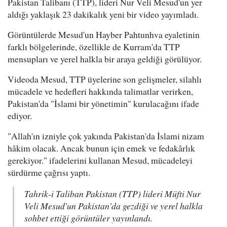
Pakistan Talibanı (TTP), lideri Nur Veli Mesud'un yer
aldığı yaklaşık 23 dakikalık yeni bir video yayımladı.
Görüntülerde Mesud'un Hayber Pahtunhva eyaletinin
farklı bölgelerinde, özellikle de Kurram'da TTP
mensupları ve yerel halkla bir araya geldiği görülüyor.
Videoda Mesud, TTP üyelerine son gelişmeler, silahlı
mücadele ve hedefleri hakkında talimatlar verirken,
Pakistan'da "İslami bir yönetimin" kurulacağını ifade
ediyor.
"Allah'ın izniyle çok yakında Pakistan'da İslami nizam
hâkim olacak. Ancak bunun için emek ve fedakârlık
gerekiyor." ifadelerini kullanan Mesud, mücadeleyi
sürdürme çağrısı yaptı.
Tahrik-i Taliban Pakistan (TTP) lideri Müfti Nur
Veli Mesud'un Pakistan'da gezdiği ve yerel halkla
sohbet ettiği görüntüler yayınlandı.