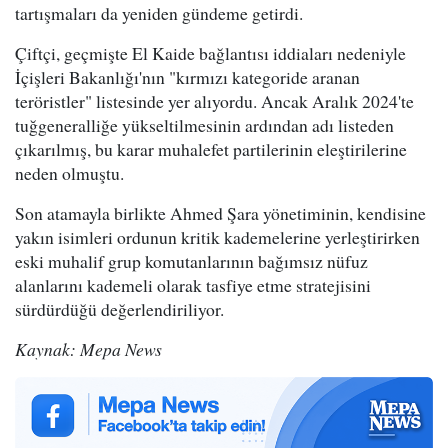
tartışmaları da yeniden gündeme getirdi.
Çiftçi, geçmişte El Kaide bağlantısı iddiaları nedeniyle
İçişleri Bakanlığı'nın "kırmızı kategoride aranan
teröristler" listesinde yer alıyordu. Ancak Aralık 2024'te
tuğgeneralliğe yükseltilmesinin ardından adı listeden
çıkarılmış, bu karar muhalefet partilerinin eleştirilerine
neden olmuştu.
Son atamayla birlikte Ahmed Şara yönetiminin, kendisine
yakın isimleri ordunun kritik kademelerine yerleştirirken
eski muhalif grup komutanlarının bağımsız nüfuz
alanlarını kademeli olarak tasfiye etme stratejisini
sürdürdüğü değerlendiriliyor.
Kaynak: Mepa News