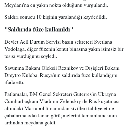
Meydanı'na en yakın nokta olduğunu vurgulandı.
Saldırı sonucu 10 kişinin yaralandığı kaydedildi.
"Saldırıda füze kullanıldı"
Devlet Acil Durum Servisi basın sekreteri Svetlana
Vodolaga, diğer füzenin konut binasına yakın isimsiz bir
tesisi vurduğunu söyledi.
Savunma Bakanı Oleksii Reznikov ve Dışişleri Bakanı
Dmytro Kuleba, Rusya'nın saldırıda füze kullandığını
ifade etti.
Patlamalar, BM Genel Sekreteri Guterres'in Ukrayna
Cumhurbaşkanı Vladimir Zelenskiy ile Rus kuşatması
altındaki Mariupol limanından sivilleri tahliye etme
çabalarına odaklanan görüşmelerini tamamlamasının
ardından meydana geldi.