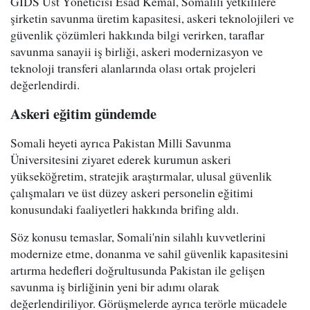
GIDS Üst Yöneticisi Esad Kemal, Somalili yetkililere
şirketin savunma üretim kapasitesi, askeri teknolojileri ve
güvenlik çözümleri hakkında bilgi verirken, taraflar
savunma sanayii iş birliği, askeri modernizasyon ve
teknoloji transferi alanlarında olası ortak projeleri
değerlendirdi.
Askeri eğitim gündemde
Somali heyeti ayrıca Pakistan Milli Savunma
Üniversitesini ziyaret ederek kurumun askeri
yükseköğretim, stratejik araştırmalar, ulusal güvenlik
çalışmaları ve üst düzey askeri personelin eğitimi
konusundaki faaliyetleri hakkında brifing aldı.
Söz konusu temaslar, Somali'nin silahlı kuvvetlerini
modernize etme, donanma ve sahil güvenlik kapasitesini
artırma hedefleri doğrultusunda Pakistan ile gelişen
savunma iş birliğinin yeni bir adımı olarak
değerlendiriliyor. Görüşmelerde ayrıca terörle mücadele