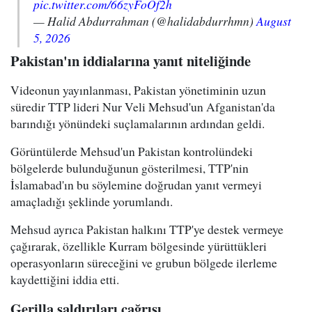
pic.twitter.com/66zyFoOf2h
— Halid Abdurrahman (@halidabdurrhmn)
August
5, 2026
Pakistan'ın iddialarına yanıt niteliğinde
Videonun yayınlanması, Pakistan yönetiminin uzun
süredir TTP lideri Nur Veli Mehsud'un Afganistan'da
barındığı yönündeki suçlamalarının ardından geldi.
Görüntülerde Mehsud'un Pakistan kontrolündeki
bölgelerde bulunduğunun gösterilmesi, TTP'nin
İslamabad'ın bu söylemine doğrudan yanıt vermeyi
amaçladığı şeklinde yorumlandı.
Mehsud ayrıca Pakistan halkını TTP'ye destek vermeye
çağırarak, özellikle Kurram bölgesinde yürüttükleri
operasyonların süreceğini ve grubun bölgede ilerleme
kaydettiğini iddia etti.
Gerilla saldırıları çağrısı