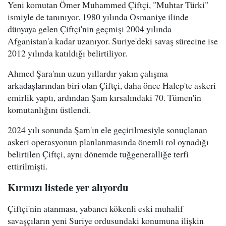
Yeni komutan Ömer Muhammed Çiftçi, "Muhtar Türki"
ismiyle de tanınıyor. 1980 yılında Osmaniye ilinde
dünyaya gelen Çiftçi'nin geçmişi 2004 yılında
Afganistan'a kadar uzanıyor. Suriye'deki savaş sürecine ise
2012 yılında katıldığı belirtiliyor.
Ahmed Şara'nın uzun yıllardır yakın çalışma
arkadaşlarından biri olan Çiftçi, daha önce Halep'te askeri
emirlik yaptı, ardından Şam kırsalındaki 70. Tümen'in
komutanlığını üstlendi.
2024 yılı sonunda Şam'ın ele geçirilmesiyle sonuçlanan
askeri operasyonun planlanmasında önemli rol oynadığı
belirtilen Çiftçi, aynı dönemde tuğgeneralliğe terfi
ettirilmişti.
Kırmızı listede yer alıyordu
Çiftçi'nin atanması, yabancı kökenli eski muhalif
savaşçıların yeni Suriye ordusundaki konumuna ilişkin