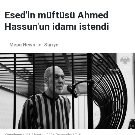
Esed'in müftüsü Ahmed
Hassun'un idamı istendi
Mepa News
>
Suriye