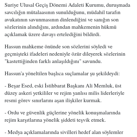
Suriye Ulusal Geçiş Dönemi Adaleti Kurumu, duruşmada
savcılığın mütalaasının sunulduğunu, müdahil tarafın
avukatının savunmasının dinlendiğini ve sanığın son
sözlerinin alındığını, ardından mahkemenin hükmü
açıklamak üzere davayı ertelediğini bildirdi.
Hassun mahkeme önünde son sözlerini söyledi ve
geçmişteki ifadeleri nedeniyle özür dileyerek sözlerinin
"kastettiğinden farklı anlaşıldığını" savundu.
Hassun'a yöneltilen başlıca suçlamalar şu şekildeydi:
- Beşar Esed, eski İstihbarat Başkanı Ali Memluk, üst
düzey askeri yetkililer ve rejim yanlısı milis liderleriyle
resmi görev sınırlarını aşan ilişkiler kurmak.
- Ordu ve güvenlik güçlerine yönelik konuşmalarında
rejim karşıtlarına yönelik şiddeti teşvik etmek.
- Medya açıklamalarında sivilleri hedef alan söylemler