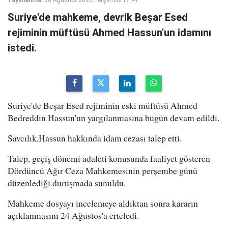
Yayınlanma:
06 Ağustos 2026 Perşembe 17:41
Suriye'de mahkeme, devrik Beşar Esed
rejiminin müftüsü Ahmed Hassun'un idamını
istedi.
Suriye'de Beşar Esed rejiminin eski müftüsü Ahmed
Bedreddin Hassun'un yargılanmasına bugün devam edildi.
Savcılık,Hassun hakkında idam cezası talep etti.
Talep, geçiş dönemi adaleti konusunda faaliyet gösteren
Dördüncü Ağır Ceza Mahkemesinin perşembe günü
düzenlediği duruşmada sunuldu.
Mahkeme dosyayı incelemeye aldıktan sonra kararın
açıklanmasını 24 Ağustos'a erteledi.