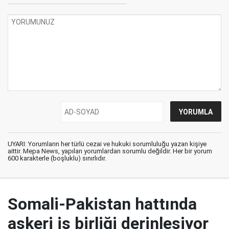
UYARI: Yorumların her türlü cezai ve hukuki sorumluluğu yazan kişiye
aittir. Mepa News, yapılan yorumlardan sorumlu değildir. Her bir yorum
600 karakterle (boşluklu) sınırlıdır.
Somali-Pakistan hattında
askeri iş birliği derinleşiyor