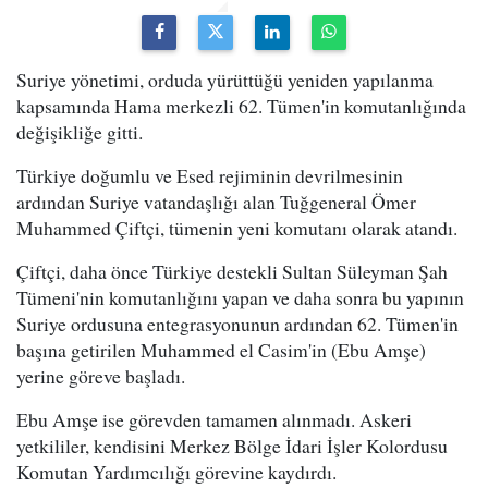
Suriye yönetimi, orduda yürüttüğü yeniden yapılanma
kapsamında Hama merkezli 62. Tümen'in komutanlığında
değişikliğe gitti.
Türkiye doğumlu ve Esed rejiminin devrilmesinin
ardından Suriye vatandaşlığı alan Tuğgeneral Ömer
Muhammed Çiftçi, tümenin yeni komutanı olarak atandı.
Çiftçi, daha önce Türkiye destekli Sultan Süleyman Şah
Tümeni'nin komutanlığını yapan ve daha sonra bu yapının
Suriye ordusuna entegrasyonunun ardından 62. Tümen'in
başına getirilen Muhammed el Casim'in (Ebu Amşe)
yerine göreve başladı.
Ebu Amşe ise görevden tamamen alınmadı. Askeri
yetkililer, kendisini Merkez Bölge İdari İşler Kolordusu
Komutan Yardımcılığı görevine kaydırdı.