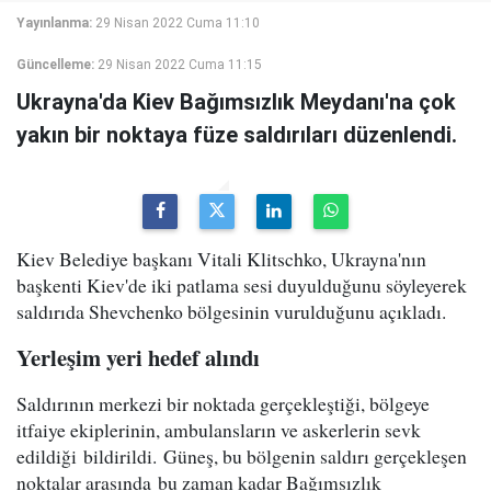
Yayınlanma:
29 Nisan 2022 Cuma 11:10
Güncelleme:
29 Nisan 2022 Cuma 11:15
Ukrayna'da Kiev Bağımsızlık Meydanı'na çok
yakın bir noktaya füze saldırıları düzenlendi.
Kiev Belediye başkanı Vitali Klitschko, Ukrayna'nın
başkenti Kiev'de iki patlama sesi duyulduğunu söyleyerek
saldırıda Shevchenko bölgesinin vurulduğunu açıkladı.
Yerleşim yeri hedef alındı
Saldırının merkezi bir noktada gerçekleştiği, bölgeye
itfaiye ekiplerinin, ambulansların ve askerlerin sevk
edildiği bildirildi. Güneş, bu bölgenin saldırı gerçekleşen
noktalar arasında bu zaman kadar Bağımsızlık