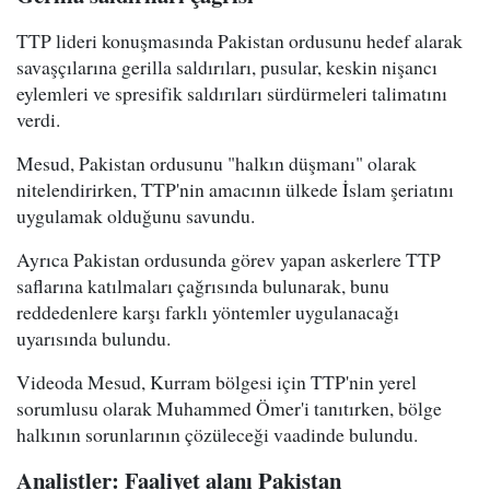
TTP lideri konuşmasında Pakistan ordusunu hedef alarak
savaşçılarına gerilla saldırıları, pusular, keskin nişancı
eylemleri ve spresifik saldırıları sürdürmeleri talimatını
verdi.
Mesud, Pakistan ordusunu "halkın düşmanı" olarak
nitelendirirken, TTP'nin amacının ülkede İslam şeriatını
uygulamak olduğunu savundu.
Ayrıca Pakistan ordusunda görev yapan askerlere TTP
saflarına katılmaları çağrısında bulunarak, bunu
reddedenlere karşı farklı yöntemler uygulanacağı
uyarısında bulundu.
Videoda Mesud, Kurram bölgesi için TTP'nin yerel
sorumlusu olarak Muhammed Ömer'i tanıtırken, bölge
halkının sorunlarının çözüleceği vaadinde bulundu.
Analistler: Faaliyet alanı Pakistan