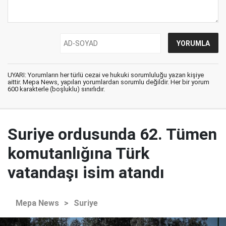
UYARI: Yorumların her türlü cezai ve hukuki sorumluluğu yazan kişiye
aittir. Mepa News, yapılan yorumlardan sorumlu değildir. Her bir yorum
600 karakterle (boşluklu) sınırlıdır.
Suriye ordusunda 62. Tümen
komutanlığına Türk
vatandaşı isim atandı
Mepa News
>
Suriye