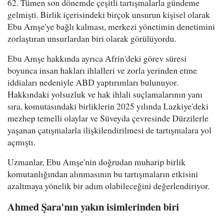
62. Tümen son dönemde çeşitli tartışmalarla gündeme
gelmişti. Birlik içerisindeki birçok unsurun kişisel olarak
Ebu Amşe'ye bağlı kalması, merkezi yönetimin denetimini
zorlaştıran unsurlardan biri olarak görülüyordu.
Ebu Amşe hakkında ayrıca Afrin'deki görev süresi
boyunca insan hakları ihlalleri ve zorla yerinden etme
iddiaları nedeniyle ABD yaptırımları bulunuyor.
Hakkındaki yolsuzluk ve hak ihlali suçlamalarının yanı
sıra, komutasındaki birliklerin 2025 yılında Lazkiye'deki
mezhep temelli olaylar ve Süveyda çevresinde Dürzilerle
yaşanan çatışmalarla ilişkilendirilmesi de tartışmalara yol
açmıştı.
Uzmanlar, Ebu Amşe'nin doğrudan muharip birlik
komutanlığından alınmasının bu tartışmaların etkisini
azaltmaya yönelik bir adım olabileceğini değerlendiriyor.
Ahmed Şara'nın yakın isimlerinden biri