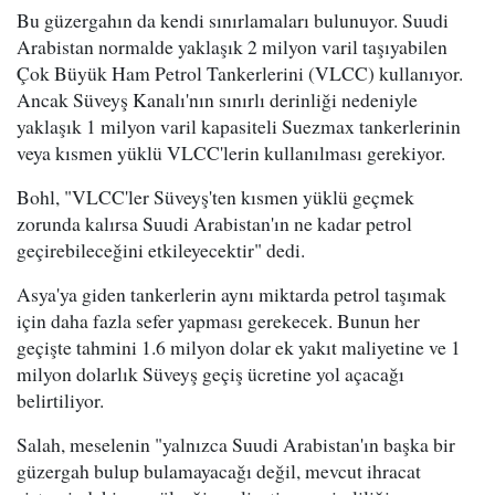
Bu güzergahın da kendi sınırlamaları bulunuyor. Suudi
Arabistan normalde yaklaşık 2 milyon varil taşıyabilen
Çok Büyük Ham Petrol Tankerlerini (VLCC) kullanıyor.
Ancak Süveyş Kanalı'nın sınırlı derinliği nedeniyle
yaklaşık 1 milyon varil kapasiteli Suezmax tankerlerinin
veya kısmen yüklü VLCC'lerin kullanılması gerekiyor.
Bohl, "VLCC'ler Süveyş'ten kısmen yüklü geçmek
zorunda kalırsa Suudi Arabistan'ın ne kadar petrol
geçirebileceğini etkileyecektir" dedi.
Asya'ya giden tankerlerin aynı miktarda petrol taşımak
için daha fazla sefer yapması gerekecek. Bunun her
geçişte tahmini 1.6 milyon dolar ek yakıt maliyetine ve 1
milyon dolarlık Süveyş geçiş ücretine yol açacağı
belirtiliyor.
Salah, meselenin "yalnızca Suudi Arabistan'ın başka bir
güzergah bulup bulamayacağı değil, mevcut ihracat