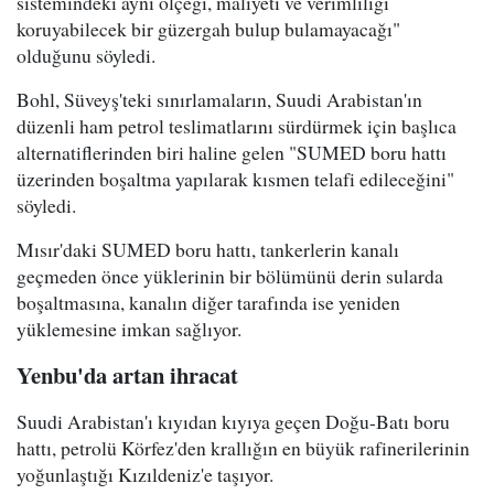
sistemindeki aynı ölçeği, maliyeti ve verimliliği
koruyabilecek bir güzergah bulup bulamayacağı"
olduğunu söyledi.
Bohl, Süveyş'teki sınırlamaların, Suudi Arabistan'ın
düzenli ham petrol teslimatlarını sürdürmek için başlıca
alternatiflerinden biri haline gelen "SUMED boru hattı
üzerinden boşaltma yapılarak kısmen telafi edileceğini"
söyledi.
Mısır'daki SUMED boru hattı, tankerlerin kanalı
geçmeden önce yüklerinin bir bölümünü derin sularda
boşaltmasına, kanalın diğer tarafında ise yeniden
yüklemesine imkan sağlıyor.
Yenbu'da artan ihracat
Suudi Arabistan'ı kıyıdan kıyıya geçen Doğu-Batı boru
hattı, petrolü Körfez'den krallığın en büyük rafinerilerinin
yoğunlaştığı Kızıldeniz'e taşıyor.