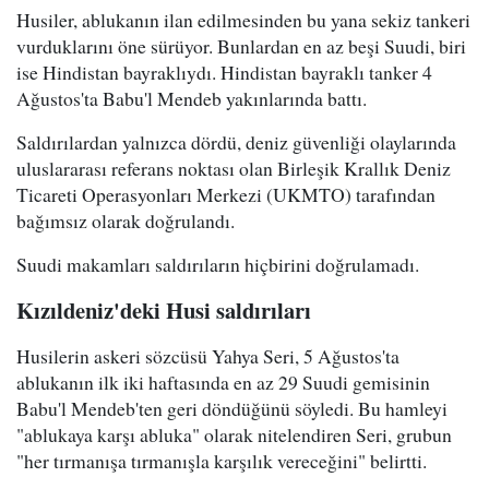
Husiler, ablukanın ilan edilmesinden bu yana sekiz tankeri
vurduklarını öne sürüyor. Bunlardan en az beşi Suudi, biri
ise Hindistan bayraklıydı. Hindistan bayraklı tanker 4
Ağustos'ta Babu'l Mendeb yakınlarında battı.
Saldırılardan yalnızca dördü, deniz güvenliği olaylarında
uluslararası referans noktası olan Birleşik Krallık Deniz
Ticareti Operasyonları Merkezi (UKMTO) tarafından
bağımsız olarak doğrulandı.
Suudi makamları saldırıların hiçbirini doğrulamadı.
Kızıldeniz'deki Husi saldırıları
Husilerin askeri sözcüsü Yahya Seri, 5 Ağustos'ta
ablukanın ilk iki haftasında en az 29 Suudi gemisinin
Babu'l Mendeb'ten geri döndüğünü söyledi. Bu hamleyi
"ablukaya karşı abluka" olarak nitelendiren Seri, grubun
"her tırmanışa tırmanışla karşılık vereceğini" belirtti.