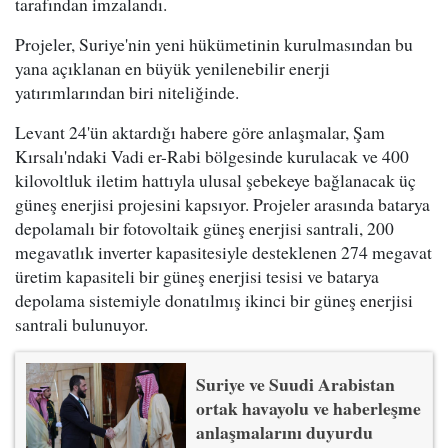
tarafından imzalandı.
Projeler, Suriye'nin yeni hükümetinin kurulmasından bu
yana açıklanan en büyük yenilenebilir enerji
yatırımlarından biri niteliğinde.
Levant 24'ün aktardığı habere göre anlaşmalar, Şam
Kırsalı'ndaki Vadi er-Rabi bölgesinde kurulacak ve 400
kilovoltluk iletim hattıyla ulusal şebekeye bağlanacak üç
güneş enerjisi projesini kapsıyor. Projeler arasında batarya
depolamalı bir fotovoltaik güneş enerjisi santrali, 200
megavatlık inverter kapasitesiyle desteklenen 274 megavat
üretim kapasiteli bir güneş enerjisi tesisi ve batarya
depolama sistemiyle donatılmış ikinci bir güneş enerjisi
santrali bulunuyor.
Suriye ve Suudi Arabistan
ortak havayolu ve haberleşme
anlaşmalarını duyurdu