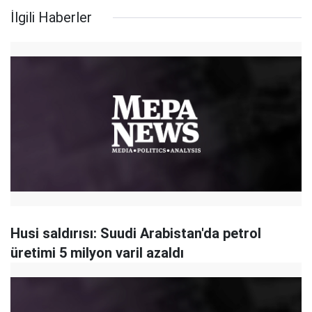
İlgili Haberler
Husi saldırısı: Suudi Arabistan'da petrol
üretimi 5 milyon varil azaldı