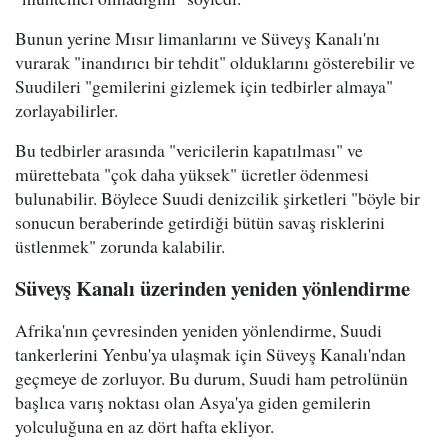
Bunun yerine Mısır limanlarını ve Süveyş Kanalı'nı
vurarak "inandırıcı bir tehdit" olduklarını gösterebilir ve
Suudileri "gemilerini gizlemek için tedbirler almaya"
zorlayabilirler.
Bu tedbirler arasında "vericilerin kapatılması" ve
mürettebata "çok daha yüksek" ücretler ödenmesi
bulunabilir. Böylece Suudi denizcilik şirketleri "böyle bir
sonucun beraberinde getirdiği bütün savaş risklerini
üstlenmek" zorunda kalabilir.
Süveyş Kanalı üzerinden yeniden yönlendirme
Afrika'nın çevresinden yeniden yönlendirme, Suudi
tankerlerini Yenbu'ya ulaşmak için Süveyş Kanalı'ndan
geçmeye de zorluyor. Bu durum, Suudi ham petrolünün
başlıca varış noktası olan Asya'ya giden gemilerin
yolculuğuna en az dört hafta ekliyor.