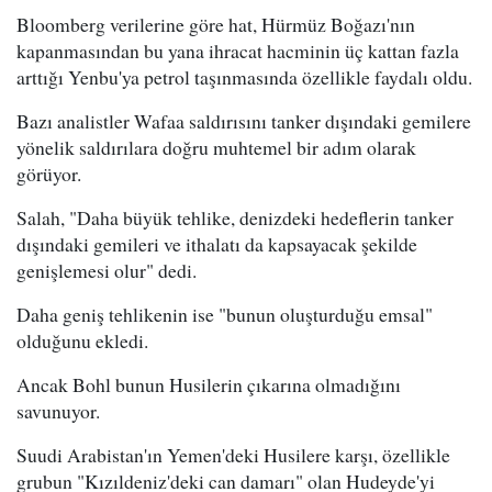
Bloomberg verilerine göre hat, Hürmüz Boğazı'nın
kapanmasından bu yana ihracat hacminin üç kattan fazla
arttığı Yenbu'ya petrol taşınmasında özellikle faydalı oldu.
Bazı analistler Wafaa saldırısını tanker dışındaki gemilere
yönelik saldırılara doğru muhtemel bir adım olarak
görüyor.
Salah, "Daha büyük tehlike, denizdeki hedeflerin tanker
dışındaki gemileri ve ithalatı da kapsayacak şekilde
genişlemesi olur" dedi.
Daha geniş tehlikenin ise "bunun oluşturduğu emsal"
olduğunu ekledi.
Ancak Bohl bunun Husilerin çıkarına olmadığını
savunuyor.
Suudi Arabistan'ın Yemen'deki Husilere karşı, özellikle
grubun "Kızıldeniz'deki can damarı" olan Hudeyde'yi