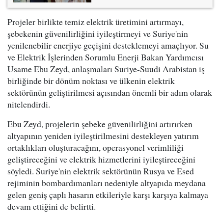
Projeler birlikte temiz elektrik üretimini artırmayı,
şebekenin güvenilirliğini iyileştirmeyi ve Suriye'nin
yenilenebilir enerjiye geçişini desteklemeyi amaçlıyor. Su
ve Elektrik İşlerinden Sorumlu Enerji Bakan Yardımcısı
Usame Ebu Zeyd, anlaşmaları Suriye-Suudi Arabistan iş
birliğinde bir dönüm noktası ve ülkenin elektrik
sektörünün geliştirilmesi açısından önemli bir adım olarak
nitelendirdi.
Ebu Zeyd, projelerin şebeke güvenilirliğini artırırken
altyapının yeniden iyileştirilmesini destekleyen yatırım
ortaklıkları oluşturacağını, operasyonel verimliliği
geliştireceğini ve elektrik hizmetlerini iyileştireceğini
söyledi. Suriye'nin elektrik sektörünün Rusya ve Esed
rejiminin bombardımanları nedeniyle altyapıda meydana
gelen geniş çaplı hasarın etkileriyle karşı karşıya kalmaya
devam ettiğini de belirtti.