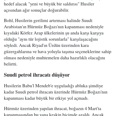
hedef alacak "yeni ve büyük bir saldırısı" Husiler
açısından ağır sonuçlar doğurabilir.
Bohl, Husilerin gerilimi artırması halinde Suudi
Arabistan'ın Hürmüz Boğazı'nın kapanması nedeniyle
kıyıdaki Körfez Arap ülkelerinin şu anda karşı karşıya
olduğu "aynı tür lojistik sorunlarla" karşılaşacağını
söyledi. Ancak Riyad'ın Ürdün üzerinden kara
güzergahlarına ve hava yoluyla taşıma seçeneklerine sahip
olması nedeniyle muhtemelen daha hazırlıklı olacağını
belirtti.
Suudi petrol ihracatı düşüyor
Husilerin Babu'l Mendeb'e uyguladığı abluka şimdiye
kadar Suudi petrol ihracatı üzerinde Hürmüz Boğazı'nın
kapanması kadar büyük bir etkiye yol açmadı.
Hürmüz üzerinden yapılan ihracat, boğazın 4 Mart'ta
kapanmasından bu yana keskin biçimde azaldı. Ancak