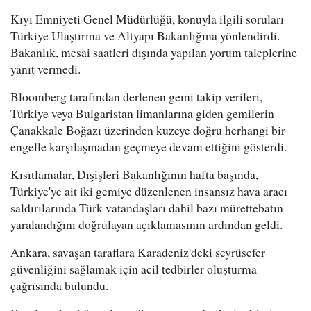
Kıyı Emniyeti Genel Müdürlüğü, konuyla ilgili soruları
Türkiye Ulaştırma ve Altyapı Bakanlığına yönlendirdi.
Bakanlık, mesai saatleri dışında yapılan yorum taleplerine
yanıt vermedi.
Bloomberg tarafından derlenen gemi takip verileri,
Türkiye veya Bulgaristan limanlarına giden gemilerin
Çanakkale Boğazı üzerinden kuzeye doğru herhangi bir
engelle karşılaşmadan geçmeye devam ettiğini gösterdi.
Kısıtlamalar, Dışişleri Bakanlığının hafta başında,
Türkiye'ye ait iki gemiye düzenlenen insansız hava aracı
saldırılarında Türk vatandaşları dahil bazı mürettebatın
yaralandığını doğrulayan açıklamasının ardından geldi.
Ankara, savaşan taraflara Karadeniz'deki seyrüsefer
güvenliğini sağlamak için acil tedbirler oluşturma
çağrısında bulundu.