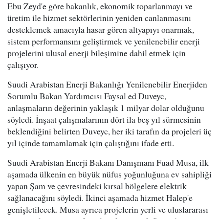
Ebu Zeyd'e göre bakanlık, ekonomik toparlanmayı ve
üretim ile hizmet sektörlerinin yeniden canlanmasını
desteklemek amacıyla hasar gören altyapıyı onarmak,
sistem performansını geliştirmek ve yenilenebilir enerji
projelerini ulusal enerji bileşimine dahil etmek için
çalışıyor.
Suudi Arabistan Enerji Bakanlığı Yenilenebilir Enerjiden
Sorumlu Bakan Yardımcısı Faysal ed Duveyc,
anlaşmaların değerinin yaklaşık 1 milyar dolar olduğunu
söyledi. İnşaat çalışmalarının dört ila beş yıl sürmesinin
beklendiğini belirten Duveyc, her iki tarafın da projeleri üç
yıl içinde tamamlamak için çalıştığını ifade etti.
Suudi Arabistan Enerji Bakanı Danışmanı Fuad Musa, ilk
aşamada ülkenin en büyük nüfus yoğunluğuna ev sahipliği
yapan Şam ve çevresindeki kırsal bölgelere elektrik
sağlanacağını söyledi. İkinci aşamada hizmet Halep'e
genişletilecek. Musa ayrıca projelerin yerli ve uluslararası