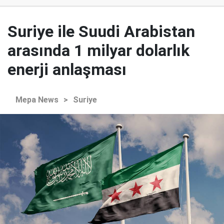
Suriye ile Suudi Arabistan
arasında 1 milyar dolarlık
enerji anlaşması
Mepa News
>
Suriye