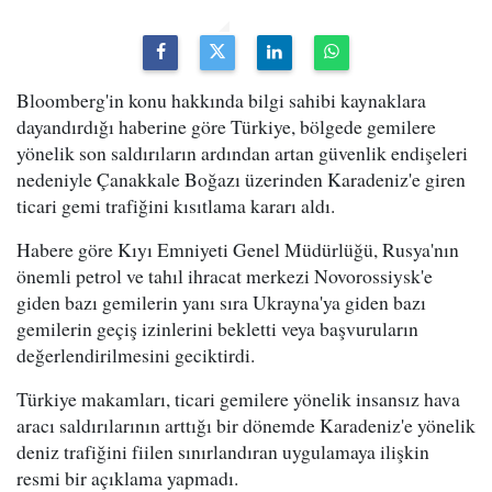
Bloomberg'in konu hakkında bilgi sahibi kaynaklara
dayandırdığı haberine göre Türkiye, bölgede gemilere
yönelik son saldırıların ardından artan güvenlik endişeleri
nedeniyle Çanakkale Boğazı üzerinden Karadeniz'e giren
ticari gemi trafiğini kısıtlama kararı aldı.
Habere göre Kıyı Emniyeti Genel Müdürlüğü, Rusya'nın
önemli petrol ve tahıl ihracat merkezi Novorossiysk'e
giden bazı gemilerin yanı sıra Ukrayna'ya giden bazı
gemilerin geçiş izinlerini bekletti veya başvuruların
değerlendirilmesini geciktirdi.
Türkiye makamları, ticari gemilere yönelik insansız hava
aracı saldırılarının arttığı bir dönemde Karadeniz'e yönelik
deniz trafiğini fiilen sınırlandıran uygulamaya ilişkin
resmi bir açıklama yapmadı.