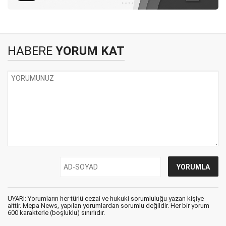
HABERE
YORUM KAT
UYARI: Yorumların her türlü cezai ve hukuki sorumluluğu yazan kişiye
aittir. Mepa News, yapılan yorumlardan sorumlu değildir. Her bir yorum
600 karakterle (boşluklu) sınırlıdır.