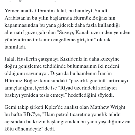
Yemen analisti Ibrahim Jalal, bu hamleyi, Suudi
Arabistan'ın bu yılın başlarında Hürmüz Boğazı'nın
kapanmasından bu yana giderek daha fazla kullandığı
alternatif güzergah olan "Süveyş Kanalı üzerinden yeniden
yönlendirme imkanını engelleme girişimi" olarak
tanımladı.
Jalal, Husilerin çatışmayı Kızıldeniz'in daha kuzeyine
doğru genişletme tehdidinde bulunmasının iki nedeni
olduğunu savunuyor. Dışarıda bu hamlenin İran'ın
Hürmüz Boğazı konusundaki "pazarlık gücünü" artırmayı
amaçladığını, içeride ise "Riyad üzerindeki zorlayıcı
baskıyı yeniden tesis etmeyi" hedeflediğini söyledi.
Gemi takip şirketi Kpler'de analist olan Matthew Wright
bu hafta BBC'ye, "Ham petrol ticaretine yönelik tehdit
açısından bu krizin başlangıcından bu yana yaşadığımız en
kötü dönemdeyiz" dedi.