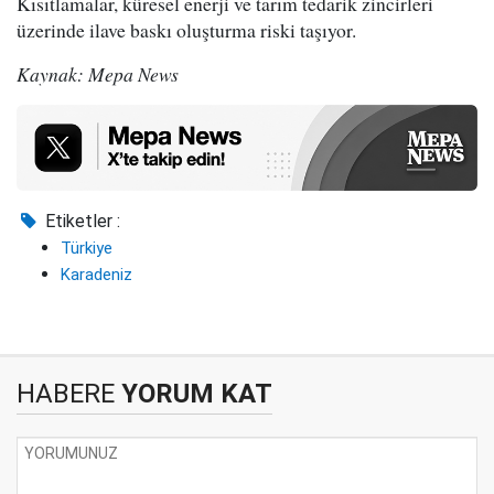
Kısıtlamalar, küresel enerji ve tarım tedarik zincirleri
üzerinde ilave baskı oluşturma riski taşıyor.
Kaynak: Mepa News
Etiketler :
Türkiye
Karadeniz
HABERE
YORUM KAT