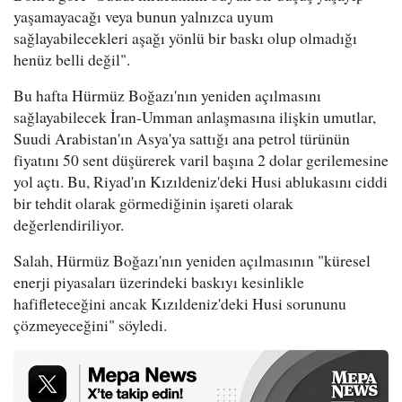
yaşamayacağı veya bunun yalnızca uyum
sağlayabilecekleri aşağı yönlü bir baskı olup olmadığı
henüz belli değil".
Bu hafta Hürmüz Boğazı'nın yeniden açılmasını
sağlayabilecek İran-Umman anlaşmasına ilişkin umutlar,
Suudi Arabistan'ın Asya'ya sattığı ana petrol türünün
fiyatını 50 sent düşürerek varil başına 2 dolar gerilemesine
yol açtı. Bu, Riyad'ın Kızıldeniz'deki Husi ablukasını ciddi
bir tehdit olarak görmediğinin işareti olarak
değerlendiriliyor.
Salah, Hürmüz Boğazı'nın yeniden açılmasının "küresel
enerji piyasaları üzerindeki baskıyı kesinlikle
hafifleteceğini ancak Kızıldeniz'deki Husi sorununu
çözmeyeceğini" söyledi.