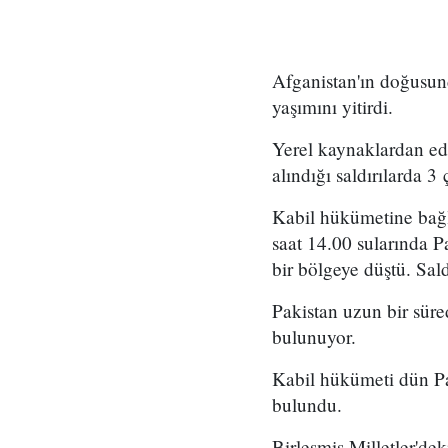
Afganistan'ın doğusun
yaşımını yitirdi.
Yerel kaynaklardan edi
alındığı saldırılarda 3
Kabil hükümetine bağl
saat 14.00 sularında P
bir bölgeye düştü. Sal
Pakistan uzun bir süre
bulunuyor.
Kabil hükümeti dün Pa
bulundu.
Birleşmiş Milletler'd