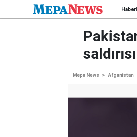
Haber
Pakistan
saldırıs
Mepa News
>
Afganistan