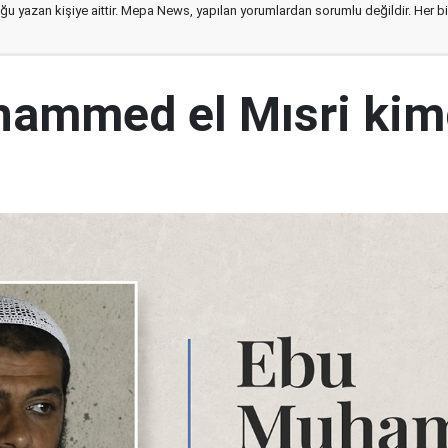
ğu yazan kişiye aittir. Mepa News, yapılan yorumlardan sorumlu değildir. Her bir 
ammed el Mısri kim