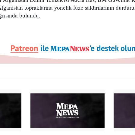
fganistan topraklarına yönelik füze saldırılarının durduru
ağrısında bulundu.