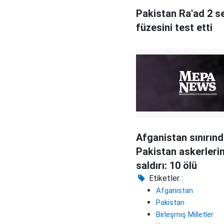
Pakistan Ra'ad 2 se
füzesini test etti
Afganistan sınırın
Pakistan askerleri
saldırı: 10 ölü
Etiketler :
Afganistan
Pakistan
Birleşmiş Milletler