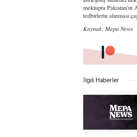
mektupta Pakistan'ın A
tedbirlerin alınması ç
Kaynak: Mepa News
İlgili Haberler