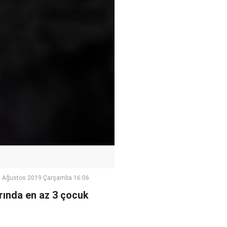
 Ağustos 2019 Çarşamba 16:06
arında en az 3 çocuk