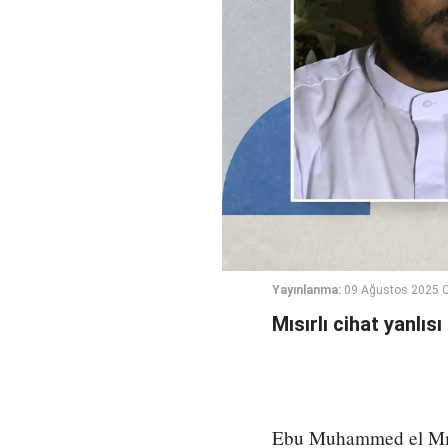
Yayınlanma:
09 Ağustos 2025 C
Mısırlı cihat yanlı
Ebu Muhammed el Mısr