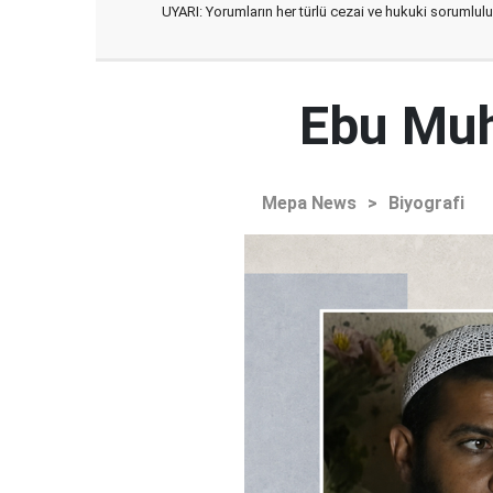
UYARI: Yorumların her türlü cezai ve hukuki sorumlulu
Ebu Muh
Mepa News
>
Biyografi