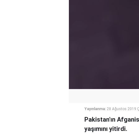
Yayınlanma:
28 Ağustos 2019 
Pakistan'ın Afganis
yaşımını yitirdi.