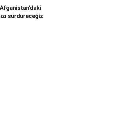
Afganistan'daki
mızı sürdüreceğiz