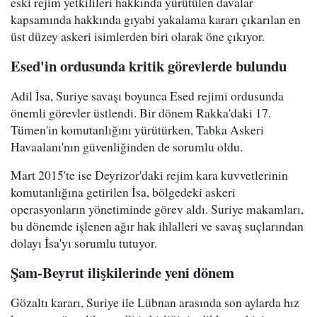
eski rejim yetkilileri hakkında yürütülen davalar
kapsamında hakkında gıyabi yakalama kararı çıkarılan en
üst düzey askeri isimlerden biri olarak öne çıkıyor.
Esed'in ordusunda kritik görevlerde bulundu
Adil İsa, Suriye savaşı boyunca Esed rejimi ordusunda
önemli görevler üstlendi. Bir dönem Rakka'daki 17.
Tümen'in komutanlığını yürütürken, Tabka Askeri
Havaalanı'nın güvenliğinden de sorumlu oldu.
Mart 2015'te ise Deyrizor'daki rejim kara kuvvetlerinin
komutanlığına getirilen İsa, bölgedeki askeri
operasyonların yönetiminde görev aldı. Suriye makamları,
bu dönemde işlenen ağır hak ihlalleri ve savaş suçlarından
dolayı İsa'yı sorumlu tutuyor.
Şam-Beyrut ilişkilerinde yeni dönem
Gözaltı kararı, Suriye ile Lübnan arasında son aylarda hız