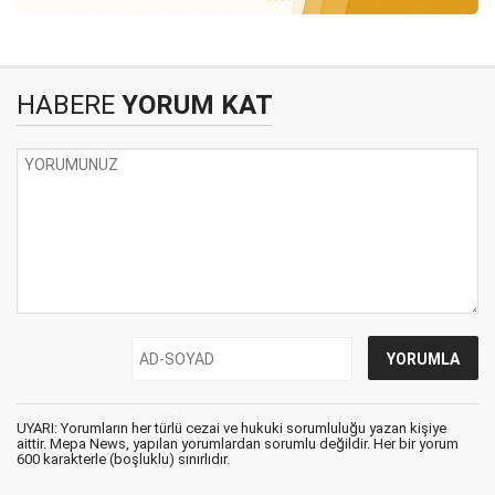
HABERE
YORUM KAT
UYARI: Yorumların her türlü cezai ve hukuki sorumluluğu yazan kişiye
aittir. Mepa News, yapılan yorumlardan sorumlu değildir. Her bir yorum
600 karakterle (boşluklu) sınırlıdır.