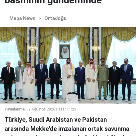
Mepa News
>
Ortadoğu
Yayınlanma:
09 Ağustos 2026 Pazar 11:23
Türkiye, Suudi Arabistan ve Pakistan
arasında Mekke'de imzalanan ortak savunma