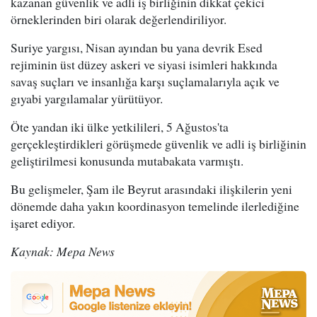
kazanan güvenlik ve adli iş birliğinin dikkat çekici
örneklerinden biri olarak değerlendiriliyor.
Suriye yargısı, Nisan ayından bu yana devrik Esed
rejiminin üst düzey askeri ve siyasi isimleri hakkında
savaş suçları ve insanlığa karşı suçlamalarıyla açık ve
gıyabi yargılamalar yürütüyor.
Öte yandan iki ülke yetkilileri, 5 Ağustos'ta
gerçekleştirdikleri görüşmede güvenlik ve adli iş birliğinin
geliştirilmesi konusunda mutabakata varmıştı.
Bu gelişmeler, Şam ile Beyrut arasındaki ilişkilerin yeni
dönemde daha yakın koordinasyon temelinde ilerlediğine
işaret ediyor.
Kaynak: Mepa News