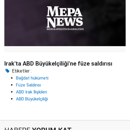
Irak'ta ABD Büyükelçiliği'ne füze saldırısı
Etiketler :
Bağdat hükümeti
Füze Saldırısı
ABD Irak İlişkileri
ABD Büyükelçiliği