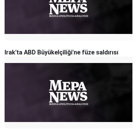
Irak'ta ABD Büyükelçiliği'ne füze saldırısı