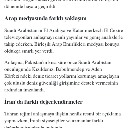
dönemde hayata geçirildi.
Arap medyasında farklı yaklaşım
Suudi Arabistan'ın El Arabiya ve Katar merkezli El Cezire
televizyonları anlaşmayı canlı yayınlar ve geniş analizlerle
takip ederken, Birleşik Arap Emirlikleri medyası konuya
oldukça sınırlı yer verdi.
Anlaşma, Pakistan'ın kısa süre önce Suudi Arabistan
öncülüğünde Kızıldeniz, Babülmendep ve Aden
Körfezi'ndeki deniz ticaret yollarını korumayı amaçlayan
çok uluslu deniz güvenliği girişimine destek vermesinin
ardından imzalandı.
İran'da farklı değerlendirmeler
Tahran rejimi anlaşmaya ilişkin henüz resmi bir açıklama
yapmazken, İranlı siyasetçiler ve uzmanlar farklı
değerlendirmelerde bulundu.