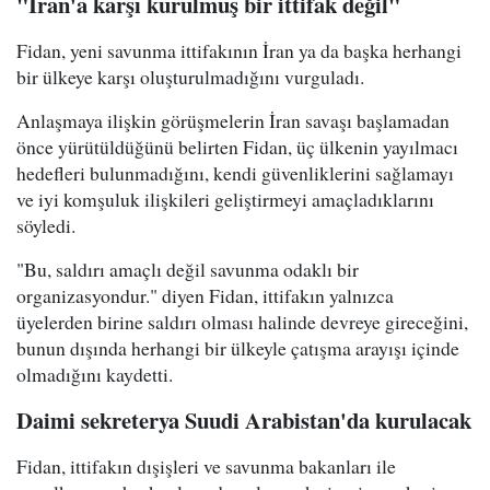
"İran'a karşı kurulmuş bir ittifak değil"
Fidan, yeni savunma ittifakının İran ya da başka herhangi
bir ülkeye karşı oluşturulmadığını vurguladı.
Anlaşmaya ilişkin görüşmelerin İran savaşı başlamadan
önce yürütüldüğünü belirten Fidan, üç ülkenin yayılmacı
hedefleri bulunmadığını, kendi güvenliklerini sağlamayı
ve iyi komşuluk ilişkileri geliştirmeyi amaçladıklarını
söyledi.
"Bu, saldırı amaçlı değil savunma odaklı bir
organizasyondur." diyen Fidan, ittifakın yalnızca
üyelerden birine saldırı olması halinde devreye gireceğini,
bunun dışında herhangi bir ülkeyle çatışma arayışı içinde
olmadığını kaydetti.
Daimi sekreterya Suudi Arabistan'da kurulacak
Fidan, ittifakın dışişleri ve savunma bakanları ile