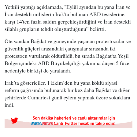
Yetkili yaptığı açıklamada, "Eylül ayından bu yana İran ve
İran destekli milislerin Irak'ta bulunan ABD tesislerine
karşı 14'ten fazla saldırı gerçekleştirdiğini ve İran destekli
silahlı grupların tehdit oluşturduğunu” belirtti.
Öte yandan Bağdat ve güneyinde yaşanan protestocular ve
güvenlik güçleri arasındaki çatışmalar sırasında iki
protestocu vurularak öldürüldü, bu sırada Bağdat'ta Yeşil
Bölge içindeki ABD Büyükelçiliği yakınına düşen 5 füze
nedeniyle bir kişi de yaralandı.
Irak’ta göstericiler, 1 Ekim’den bu yana köklü siyasi
reform çağrısında bulunarak bir kez daha Bağdat ve diğer
şehirlerde Cumartesi günü eylem yapmak üzere sokaklara
indi.