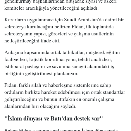
genelkurmay başkanlarından oluşacak siyasi ve askeri
komiteler aracılığıyla yönetileceğini açıkladı.
Kararların uygulanması için Suudi Arabistan'da daimi bir
sekreterya kurulacağını belirten Fidan, ilk toplantıda
sekreteryanın yapısı, görevleri ve çalışma usullerinin
netleştirileceğini ifade etti.
Anlaşma kapsamında ortak tatbikatlar, müşterek eğitim
faaliyetleri, lojistik koordinasyonu, tehdit analizleri,
istihbarat paylaşımı ve savunma sanayii alanındaki iş
birliğinin geliştirilmesi planlanıyor.
Fidan, farklı silah ve haberleşme sistemlerine sahip
orduların birlikte hareket edebilmesi için ortak standartlar
geliştirileceğini ve bunun ittifakın en önemli çalışma
alanlarından biri olacağını söyledi.
"İslam dünyası ve Batı'dan destek var"
Bakan Fidan, savunma anlaşmasının İslam dünyasında