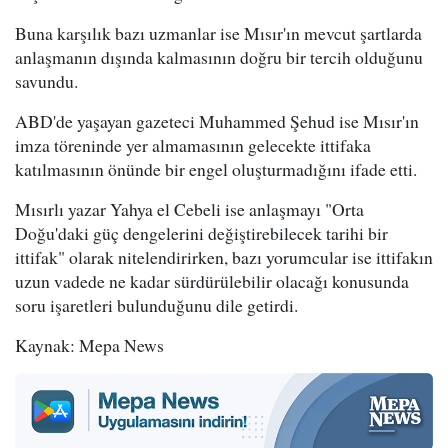
Buna karşılık bazı uzmanlar ise Mısır'ın mevcut şartlarda
anlaşmanın dışında kalmasının doğru bir tercih olduğunu
savundu.
ABD'de yaşayan gazeteci Muhammed Şehud ise Mısır'ın
imza töreninde yer almamasının gelecekte ittifaka
katılmasının önünde bir engel oluşturmadığını ifade etti.
Mısırlı yazar Yahya el Cebeli ise anlaşmayı "Orta
Doğu'daki güç dengelerini değiştirebilecek tarihi bir
ittifak" olarak nitelendirirken, bazı yorumcular ise ittifakın
uzun vadede ne kadar sürdürülebilir olacağı konusunda
soru işaretleri bulunduğunu dile getirdi.
Kaynak: Mepa News