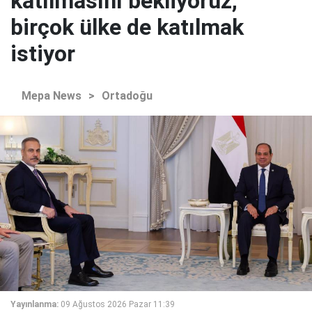
katılmasını bekliyoruz,
birçok ülke de katılmak
istiyor
Mepa News
>
Ortadoğu
Yayınlanma:
09 Ağustos 2026 Pazar 11:39