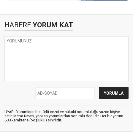
HABERE
YORUM KAT
UYARI: Yorumların her türlü cezai ve hukuki sorumluluğu yazan kişiye
aittir. Mepa News, yapılan yorumlardan sorumlu değildir. Her bir yorum
600 karakterle (boşluklu) sınırlıdır.