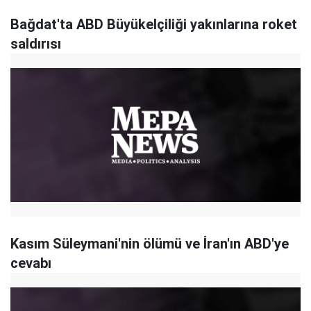
Bağdat'ta ABD Büyükelçiliği yakınlarına roket
saldırısı
Kasım Süleymani'nin ölümü ve İran'ın ABD'ye
cevabı