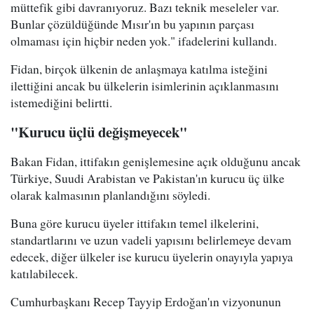
müttefik gibi davranıyoruz. Bazı teknik meseleler var.
Bunlar çözüldüğünde Mısır'ın bu yapının parçası
olmaması için hiçbir neden yok." ifadelerini kullandı.
Fidan, birçok ülkenin de anlaşmaya katılma isteğini
ilettiğini ancak bu ülkelerin isimlerinin açıklanmasını
istemediğini belirtti.
"Kurucu üçlü değişmeyecek"
Bakan Fidan, ittifakın genişlemesine açık olduğunu ancak
Türkiye, Suudi Arabistan ve Pakistan'ın kurucu üç ülke
olarak kalmasının planlandığını söyledi.
Buna göre kurucu üyeler ittifakın temel ilkelerini,
standartlarını ve uzun vadeli yapısını belirlemeye devam
edecek, diğer ülkeler ise kurucu üyelerin onayıyla yapıya
katılabilecek.
Cumhurbaşkanı Recep Tayyip Erdoğan'ın vizyonunun