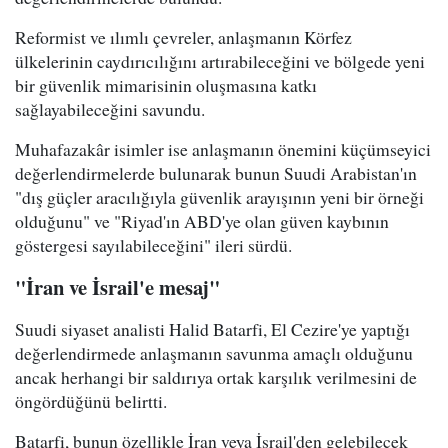
Reformist ve ılımlı çevreler, anlaşmanın Körfez
ülkelerinin caydırıcılığını artırabileceğini ve bölgede yeni
bir güvenlik mimarisinin oluşmasına katkı
sağlayabileceğini savundu.
Muhafazakâr isimler ise anlaşmanın önemini küçümseyici
değerlendirmelerde bulunarak bunun Suudi Arabistan'ın
"dış güçler aracılığıyla güvenlik arayışının yeni bir örneği
olduğunu" ve "Riyad'ın ABD'ye olan güven kaybının
göstergesi sayılabileceğini" ileri sürdü.
"İran ve İsrail'e mesaj"
Suudi siyaset analisti Halid Batarfi, El Cezire'ye yaptığı
değerlendirmede anlaşmanın savunma amaçlı olduğunu
ancak herhangi bir saldırıya ortak karşılık verilmesini de
öngördüğünü belirtti.
Batarfi, bunun özellikle İran veya İsrail'den gelebilecek