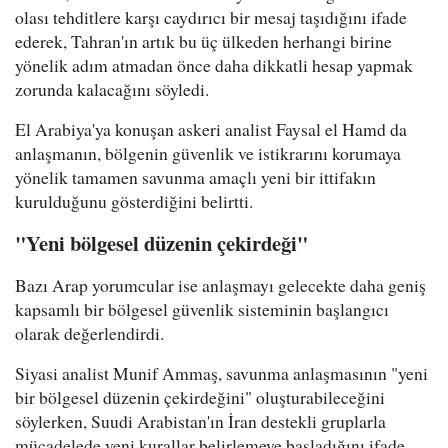
olası tehditlere karşı caydırıcı bir mesaj taşıdığını ifade
ederek, Tahran'ın artık bu üç ülkeden herhangi birine
yönelik adım atmadan önce daha dikkatli hesap yapmak
zorunda kalacağını söyledi.
El Arabiya'ya konuşan askeri analist Faysal el Hamd da
anlaşmanın, bölgenin güvenlik ve istikrarını korumaya
yönelik tamamen savunma amaçlı yeni bir ittifakın
kurulduğunu gösterdiğini belirtti.
"Yeni bölgesel düzenin çekirdeği"
Bazı Arap yorumcular ise anlaşmayı gelecekte daha geniş
kapsamlı bir bölgesel güvenlik sisteminin başlangıcı
olarak değerlendirdi.
Siyasi analist Munif Ammaş, savunma anlaşmasının "yeni
bir bölgesel düzenin çekirdeğini" oluşturabileceğini
söylerken, Suudi Arabistan'ın İran destekli gruplarla
mücadelede yeni kurallar belirlemeye başladığını ifade