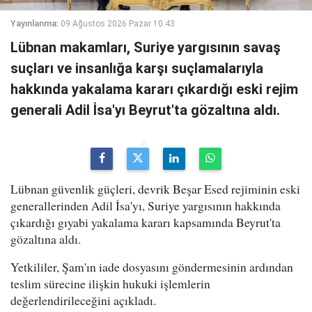
Yayınlanma:
09 Ağustos 2026 Pazar 10:43
Lübnan makamları, Suriye yargısının savaş
suçları ve insanlığa karşı suçlamalarıyla
hakkında yakalama kararı çıkardığı eski rejim
generali Adil İsa'yı Beyrut'ta gözaltına aldı.
Lübnan güvenlik güçleri, devrik Beşar Esed rejiminin eski
generallerinden Adil İsa'yı, Suriye yargısının hakkında
çıkardığı gıyabi yakalama kararı kapsamında Beyrut'ta
gözaltına aldı.
Yetkililer, Şam'ın iade dosyasını göndermesinin ardından
teslim sürecine ilişkin hukuki işlemlerin
değerlendirileceğini açıkladı.