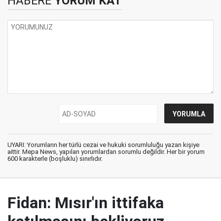
HABERE
YORUM KAT
UYARI: Yorumların her türlü cezai ve hukuki sorumluluğu yazan kişiye
aittir. Mepa News, yapılan yorumlardan sorumlu değildir. Her bir yorum
600 karakterle (boşluklu) sınırlıdır.
Fidan: Mısır'ın ittifaka