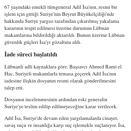
67 yaşındaki emekli tümgeneral Adil İsa'nın, resmi bir
işlem için gittiği Suriye'nin Beyrut Büyükelçiliği'nde
hakkında Suriye yargısı tarafından çıkarılmış yakalama
kararının tespit edilmesi üzerine durumun Lübnan
makamlarına bildirildiği aktarıldı. Bunun üzerine Lübnan
güvenlik güçleri İsa'yı gözaltına aldı.
İade süreci başlatıldı
Lübnanlı adli kaynaklara göre, Başsavcı Ahmed Rami el
Hac, Suriyeli makamlarla temasa geçerek Adil İsa'nın
iadesine ilişkin dosyanın resmi olarak gönderilmesini
talep etti.
Dosyanın incelenmesinin ardından eski generalin
Suriye'ye teslim edilip edilmeyeceğine karar verilecek.
Adil İsa, Suriye'de devam eden yargılamalarda cinayet,
savaş suçu ve insanlığa karşı suç işlemekle suçlanıyor. İsa,