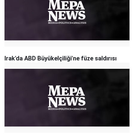
Irak'da ABD Büyükelçiliği'ne füze saldırısı