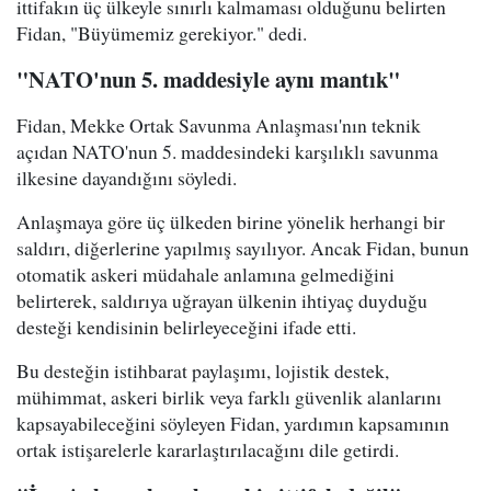
ittifakın üç ülkeyle sınırlı kalmaması olduğunu belirten
Fidan, "Büyümemiz gerekiyor." dedi.
"NATO'nun 5. maddesiyle aynı mantık"
Fidan, Mekke Ortak Savunma Anlaşması'nın teknik
açıdan NATO'nun 5. maddesindeki karşılıklı savunma
ilkesine dayandığını söyledi.
Anlaşmaya göre üç ülkeden birine yönelik herhangi bir
saldırı, diğerlerine yapılmış sayılıyor. Ancak Fidan, bunun
otomatik askeri müdahale anlamına gelmediğini
belirterek, saldırıya uğrayan ülkenin ihtiyaç duyduğu
desteği kendisinin belirleyeceğini ifade etti.
Bu desteğin istihbarat paylaşımı, lojistik destek,
mühimmat, askeri birlik veya farklı güvenlik alanlarını
kapsayabileceğini söyleyen Fidan, yardımın kapsamının
ortak istişarelerle kararlaştırılacağını dile getirdi.