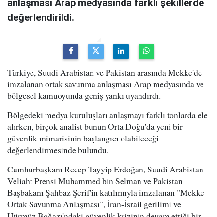
anlaşması Arap medyasında farklı şekillerde
değerlendirildi.
Türkiye, Suudi Arabistan ve Pakistan arasında Mekke'de
imzalanan ortak savunma anlaşması Arap medyasında ve
bölgesel kamuoyunda geniş yankı uyandırdı.
Bölgedeki medya kuruluşları anlaşmayı farklı tonlarda ele
alırken, birçok analist bunun Orta Doğu'da yeni bir
güvenlik mimarisinin başlangıcı olabileceği
değerlendirmesinde bulundu.
Cumhurbaşkanı Recep Tayyip Erdoğan, Suudi Arabistan
Veliaht Prensi Muhammed bin Selman ve Pakistan
Başbakanı Şahbaz Şerif'in katılımıyla imzalanan "Mekke
Ortak Savunma Anlaşması", İran-İsrail gerilimi ve
Hürmüz Boğazı'ndaki güvenlik krizinin devam ettiği bir