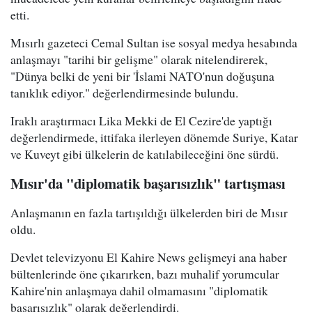
etti.
Mısırlı gazeteci Cemal Sultan ise sosyal medya hesabında
anlaşmayı "tarihi bir gelişme" olarak nitelendirerek,
"Dünya belki de yeni bir 'İslami NATO'nun doğuşuna
tanıklık ediyor." değerlendirmesinde bulundu.
Iraklı araştırmacı Lika Mekki de El Cezire'de yaptığı
değerlendirmede, ittifaka ilerleyen dönemde Suriye, Katar
ve Kuveyt gibi ülkelerin de katılabileceğini öne sürdü.
Mısır'da "diplomatik başarısızlık" tartışması
Anlaşmanın en fazla tartışıldığı ülkelerden biri de Mısır
oldu.
Devlet televizyonu El Kahire News gelişmeyi ana haber
bültenlerinde öne çıkarırken, bazı muhalif yorumcular
Kahire'nin anlaşmaya dahil olmamasını "diplomatik
başarısızlık" olarak değerlendirdi.