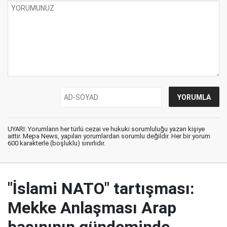
UYARI: Yorumların her türlü cezai ve hukuki sorumluluğu yazan kişiye
aittir. Mepa News, yapılan yorumlardan sorumlu değildir. Her bir yorum
600 karakterle (boşluklu) sınırlıdır.
"İslami NATO" tartışması:
Mekke Anlaşması Arap
basınının gündeminde