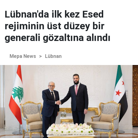
Lübnan'da ilk kez Esed
rejiminin üst düzey bir
generali gözaltına alındı
Mepa News
>
Lübnan