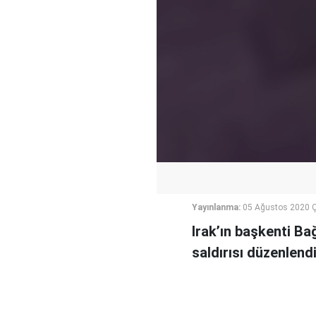
Yayınlanma:
05 Ağustos 2020 
Irak’ın başkenti Ba
saldırısı düzenlendi