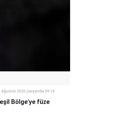
 Ağustos 2020 Çarşamba 09:18
eşil Bölge'ye füze