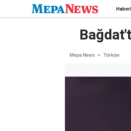
Haber
Bağdat't
Mepa News
>
Türkiye