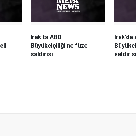
Irak'ta ABD
Irak'da
eli
Büyükelçiliği'ne füze
Büyükel
saldırısı
saldırıs