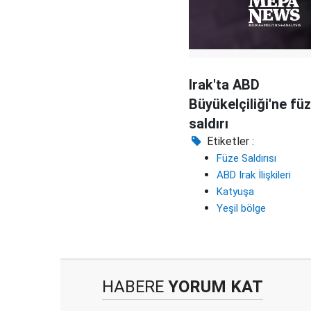
Irak'ta ABD
Büyükelçiliği'ne füz
saldırı
Etiketler :
Füze Saldırısı
ABD Irak İlişkileri
Katyuşa
Yeşil bölge
HABERE
YORUM KAT