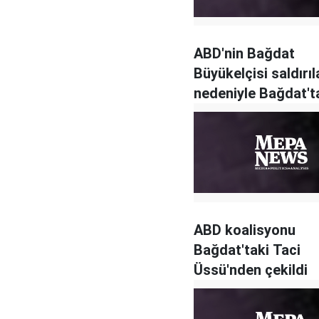
ABD'nin Bağdat
Büyükelçisi saldırıl
nedeniyle Bağdat't
ayrıldı
ABD koalisyonu
Bağdat'taki Taci
Üssü'nden çekildi