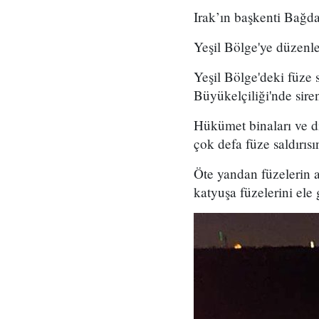
Irak’ın başkenti Bağda
Yeşil Bölge'ye düzenlen
Yeşil Bölge'deki füze
Büyükelçiliği'nde sirenl
Hükümet binaları ve d
çok defa füze saldırısı
Öte yandan füzelerin a
katyuşa füzelerini ele 