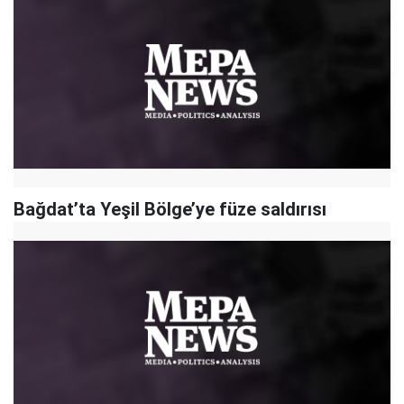
Bağdat’ta Yeşil Bölge’ye füze saldırısı