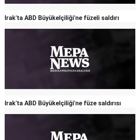
Irak'ta ABD Büyükelçiliği'ne füzeli saldırı
Irak'ta ABD Büyükelçiliği'ne füze saldırısı