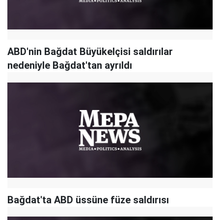
ABD'nin Bağdat Büyükelçisi saldırılar
nedeniyle Bağdat'tan ayrıldı
Bağdat'ta ABD üssüne füze saldırısı