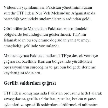
Videonun yayınlanması, Pakistan yönetiminin uzun
süredir TTP lideri Nur Veli Mehsud'un Afganistan'da
barındığı yönündeki suçlamalarının ardından geldi.
Görüntülerde Mehsud'un Pakistan kontrolündeki
bölgelerde bulunduğunun gösterilmesi, TTP'nin
İslamabad'ın bu söylemine doğrudan yanıt vermeyi
amaçladığı şeklinde yorumlandı.
Mehsud ayrıca Pakistan halkını TTP'ye destek vermeye
çağırarak, özellikle Kurram bölgesinde yürüttükleri
operasyonların süreceğini ve grubun bölgede ilerleme
kaydettiğini iddia etti.
Gerilla saldırıları çağrısı
TTP lideri konuşmasında Pakistan ordusunu hedef alarak
savaşçılarına gerilla saldırıları, pusular, keskin nişancı
eylemleri ve spresifik saldırıları sürdürmeleri talimatını