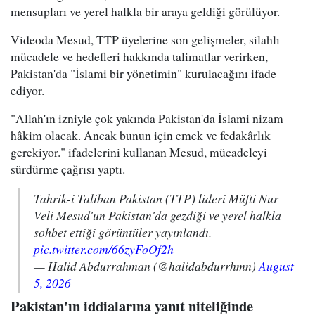
mensupları ve yerel halkla bir araya geldiği görülüyor.
Videoda Mesud, TTP üyelerine son gelişmeler, silahlı
mücadele ve hedefleri hakkında talimatlar verirken,
Pakistan'da "İslami bir yönetimin" kurulacağını ifade
ediyor.
"Allah'ın izniyle çok yakında Pakistan'da İslami nizam
hâkim olacak. Ancak bunun için emek ve fedakârlık
gerekiyor." ifadelerini kullanan Mesud, mücadeleyi
sürdürme çağrısı yaptı.
Tahrik-i Taliban Pakistan (TTP) lideri Müfti Nur
Veli Mesud'un Pakistan'da gezdiği ve yerel halkla
sohbet ettiği görüntüler yayınlandı.
pic.twitter.com/66zyFoOf2h
— Halid Abdurrahman (@halidabdurrhmn)
August
5, 2026
Pakistan'ın iddialarına yanıt niteliğinde