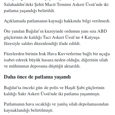
Salahaddin’deki Şehit Macit Temimi Askeri Üssü’nde iki
patlama yaşandığı belirtildi.
Açıklamada patlamanın kaynağı hakkında bilgi verilmedi.
Öte yandan Bağdat’ın kuzeyinde ordunun yanı sıra ABD
güçlerinin de kaldığı Taci Askeri Üssü’ne 4 Katyuşa
füzesiyle saldırı düzenlendiği ifade edildi.
Füzelerden birinin Irak Hava Kuvvetlerine bağlı bir uçağa
isabet ederek büyük hasara neden olduğu, diğerinin silah
ve mühimmat deposuna düştüğü aktarıldı.
Daha önce de patlama yaşandı
Bağdat’ta önceki gün de polis ve Haşdi Şabi güçlerinin
kaldığı Sakr Askeri Üssü'nde iki patlama yaşanmıştı.
Patlamanın hava sıcaklığı ve yanlış silah depolamasından
kaynaklandığı belirtilmişti.