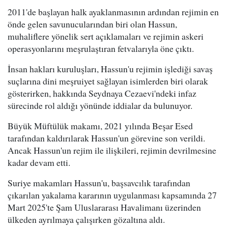
2011'de başlayan halk ayaklanmasının ardından rejimin en
önde gelen savunucularından biri olan Hassun,
muhaliflere yönelik sert açıklamaları ve rejimin askeri
operasyonlarını meşrulaştıran fetvalarıyla öne çıktı.
İnsan hakları kuruluşları, Hassun'u rejimin işlediği savaş
suçlarına dini meşruiyet sağlayan isimlerden biri olarak
gösterirken, hakkında Seydnaya Cezaevi'ndeki infaz
sürecinde rol aldığı yönünde iddialar da bulunuyor.
Büyük Müftülük makamı, 2021 yılında Beşar Esed
tarafından kaldırılarak Hassun'un görevine son verildi.
Ancak Hassun'un rejim ile ilişkileri, rejimin devrilmesine
kadar devam etti.
Suriye makamları Hassun'u, başsavcılık tarafından
çıkarılan yakalama kararının uygulanması kapsamında 27
Mart 2025'te Şam Uluslararası Havalimanı üzerinden
ülkeden ayrılmaya çalışırken gözaltına aldı.