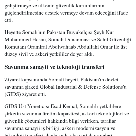
geliştirmeye ve ülkenin güvenlik kurumlarının
güçlendirilmesine destek vermeye devam edeceğini ifade
etti.
Heyette Somali'nin Pakistan Büyükelçisi Şeyh Nur
Muhammed Hasan, Somali Donanması ve Sahil Güvenliği
Komutanı Oramiral Abdiwahaab Abdullahi Omar ile üst
düzey sivil ve askeri yetkililer de yer aldı.
Savunma sanayii ve teknoloji transferi
Ziyaret kapsamında Somali heyeti, Pakistan'ın devlet
savunma şirketi Global Industrial & Defense Solutions'u
(GIDS) ziyaret etti.
GIDS Üst Yöneticisi Esad Kemal, Somalili yetkililere
şirketin savunma üretim kapasitesi, askeri teknolojileri ve
güvenlik çözümleri hakkında bilgi verirken, taraflar
savunma sanayii iş birliği, askeri modernizasyon ve
teknoloji transferi alanlarında olası ortak projeleri