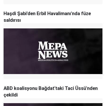
Haşdi Şabi'den Erbil Havalimanı'nda füze
saldırısı
ABD koalisyonu Bağdat'taki Taci Üssü'nden
çekildi