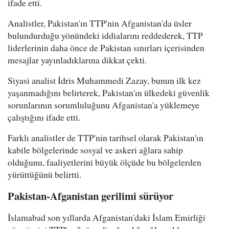
ifade etti.
Analistler, Pakistan'ın TTP'nin Afganistan'da üsler
bulundurduğu yönündeki iddialarını reddederek, TTP
liderlerinin daha önce de Pakistan sınırları içerisinden
mesajlar yayınladıklarına dikkat çekti.
Siyasi analist İdris Muhammedi Zazay, bunun ilk kez
yaşanmadığını belirterek, Pakistan'ın ülkedeki güvenlik
sorunlarının sorumluluğunu Afganistan'a yüklemeye
çalıştığını ifade etti.
Farklı analistler de TTP'nin tarihsel olarak Pakistan'ın
kabile bölgelerinde sosyal ve askeri ağlara sahip
olduğunu, faaliyetlerini büyük ölçüde bu bölgelerden
yürüttüğünü belirtti.
Pakistan-Afganistan gerilimi sürüyor
İslamabad son yıllarda Afganistan'daki İslam Emirliği