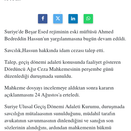
Suriye'de Beşar Esed rejiminin eski müftüsü Ahmed
Bedreddin Hassun'un yargılanmasına bugün devam edildi.
Savcılık,Hassun hakkında idam cezası talep etti.
Talep, geçiş dönemi adaleti konusunda faaliyet gösteren
Dördüncü Ağır Ceza Mahkemesinin perşembe günü
düzenlediği duruşmada sunuldu.
Mahkeme dosyayı incelemeye aldıktan sonra kararın
açıklanmasını 24 Ağustos'a erteledi.
Suriye Ulusal Geçiş Dönemi Adaleti Kurumu, duruşmada
savcılığın mütalaasının sunulduğunu, müdahil tarafın
avukatının savunmasının dinlendiğini ve sanığın son
sözlerinin alındığını, ardından mahkemenin hükmü