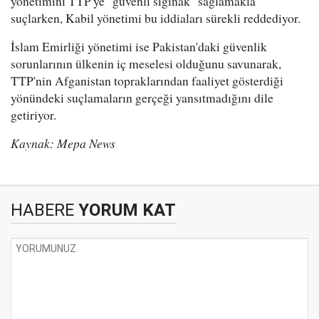
yönetimini TTP'ye "güvenli sığınak" sağlamakla
suçlarken, Kabil yönetimi bu iddiaları sürekli reddediyor.
İslam Emirliği yönetimi ise Pakistan'daki güvenlik
sorunlarının ülkenin iç meselesi olduğunu savunarak,
TTP'nin Afganistan topraklarından faaliyet gösterdiği
yönündeki suçlamaların gerçeği yansıtmadığını dile
getiriyor.
Kaynak: Mepa News
HABERE
YORUM KAT