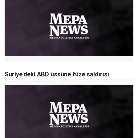
Suriye'deki ABD üssüne füze saldırısı