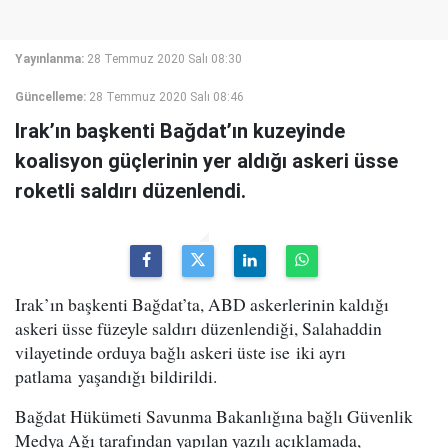
Yayınlanma:
28 Temmuz 2020 Salı 08:30
Güncelleme:
28 Temmuz 2020 Salı 08:46
Irak’ın başkenti Bağdat’ın kuzeyinde
koalisyon güçlerinin yer aldığı askeri üsse
roketli saldırı düzenlendi.
Irak’ın başkenti Bağdat’ta, ABD askerlerinin kaldığı
askeri üsse füzeyle saldırı düzenlendiği, Salahaddin
vilayetinde orduya bağlı askeri üste ise iki ayrı
patlama yaşandığı bildirildi.
Bağdat Hükümeti Savunma Bakanlığına bağlı Güvenlik
Medya Ağı tarafından yapılan yazılı açıklamada,