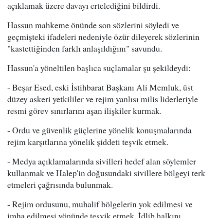
açıklamak üzere davayı ertelediğini bildirdi.
Hassun mahkeme önünde son sözlerini söyledi ve
geçmişteki ifadeleri nedeniyle özür dileyerek sözlerinin
"kastettiğinden farklı anlaşıldığını" savundu.
Hassun'a yöneltilen başlıca suçlamalar şu şekildeydi:
- Beşar Esed, eski İstihbarat Başkanı Ali Memluk, üst
düzey askeri yetkililer ve rejim yanlısı milis liderleriyle
resmi görev sınırlarını aşan ilişkiler kurmak.
- Ordu ve güvenlik güçlerine yönelik konuşmalarında
rejim karşıtlarına yönelik şiddeti teşvik etmek.
- Medya açıklamalarında sivilleri hedef alan söylemler
kullanmak ve Halep'in doğusundaki sivillere bölgeyi terk
etmeleri çağrısında bulunmak.
- Rejim ordusunu, muhalif bölgelerin yok edilmesi ve
imha edilmesi yönünde teşvik etmek, İdlib halkını