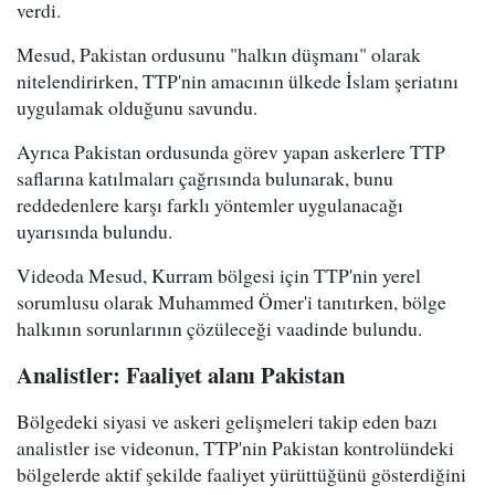
verdi.
Mesud, Pakistan ordusunu "halkın düşmanı" olarak
nitelendirirken, TTP'nin amacının ülkede İslam şeriatını
uygulamak olduğunu savundu.
Ayrıca Pakistan ordusunda görev yapan askerlere TTP
saflarına katılmaları çağrısında bulunarak, bunu
reddedenlere karşı farklı yöntemler uygulanacağı
uyarısında bulundu.
Videoda Mesud, Kurram bölgesi için TTP'nin yerel
sorumlusu olarak Muhammed Ömer'i tanıtırken, bölge
halkının sorunlarının çözüleceği vaadinde bulundu.
Analistler: Faaliyet alanı Pakistan
Bölgedeki siyasi ve askeri gelişmeleri takip eden bazı
analistler ise videonun, TTP'nin Pakistan kontrolündeki
bölgelerde aktif şekilde faaliyet yürüttüğünü gösterdiğini