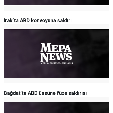
Irak’ta ABD konvoyuna saldırı
Bağdat'ta ABD üssüne füze saldırısı