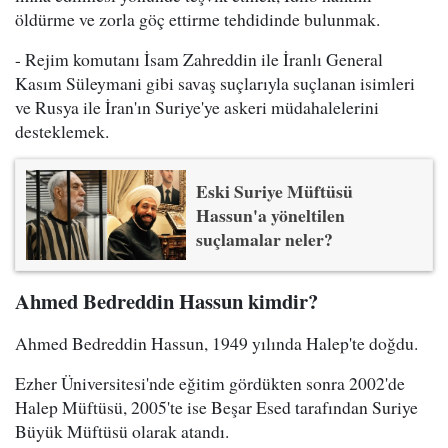
öldürme ve zorla göç ettirme tehdidinde bulunmak.
- Rejim komutanı İsam Zahreddin ile İranlı General
Kasım Süleymani gibi savaş suçlarıyla suçlanan isimleri
ve Rusya ile İran'ın Suriye'ye askeri müdahalelerini
desteklemek.
Eski Suriye Müftüsü
Hassun'a yöneltilen
suçlamalar neler?
Ahmed Bedreddin Hassun kimdir?
Ahmed Bedreddin Hassun, 1949 yılında Halep'te doğdu.
Ezher Üniversitesi'nde eğitim gördükten sonra 2002'de
Halep Müftüsü, 2005'te ise Beşar Esed tarafından Suriye
Büyük Müftüsü olarak atandı.