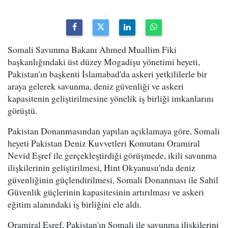
Somali Savunma Bakanı Ahmed Muallim Fiki
başkanlığındaki üst düzey Mogadişu yönetimi heyeti,
Pakistan'ın başkenti İslamabad'da askeri yetkililerle bir
araya gelerek savunma, deniz güvenliği ve askeri
kapasitenin geliştirilmesine yönelik iş birliği imkanlarını
görüştü.
Pakistan Donanmasından yapılan açıklamaya göre, Somali
heyeti Pakistan Deniz Kuvvetleri Komutanı Oramiral
Nevid Eşref ile gerçekleştirdiği görüşmede, ikili savunma
ilişkilerinin geliştirilmesi, Hint Okyanusu'nda deniz
güvenliğinin güçlendirilmesi, Somali Donanması ile Sahil
Güvenlik güçlerinin kapasitesinin artırılması ve askeri
eğitim alanındaki iş birliğini ele aldı.
Oramiral Eşref, Pakistan'ın Somali ile savunma ilişkilerini