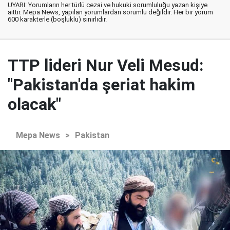
UYARI: Yorumların her türlü cezai ve hukuki sorumluluğu yazan kişiye
aittir. Mepa News, yapılan yorumlardan sorumlu değildir. Her bir yorum
600 karakterle (boşluklu) sınırlıdır.
TTP lideri Nur Veli Mesud:
"Pakistan'da şeriat hakim
olacak"
Mepa News
>
Pakistan