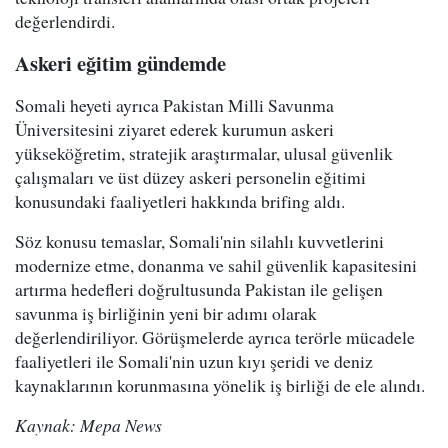
değerlendirdi.
Askeri eğitim gündemde
Somali heyeti ayrıca Pakistan Milli Savunma
Üniversitesini ziyaret ederek kurumun askeri
yükseköğretim, stratejik araştırmalar, ulusal güvenlik
çalışmaları ve üst düzey askeri personelin eğitimi
konusundaki faaliyetleri hakkında brifing aldı.
Söz konusu temaslar, Somali'nin silahlı kuvvetlerini
modernize etme, donanma ve sahil güvenlik kapasitesini
artırma hedefleri doğrultusunda Pakistan ile gelişen
savunma iş birliğinin yeni bir adımı olarak
değerlendiriliyor. Görüşmelerde ayrıca terörle mücadele
faaliyetleri ile Somali'nin uzun kıyı şeridi ve deniz
kaynaklarının korunmasına yönelik iş birliği de ele alındı.
Kaynak: Mepa News