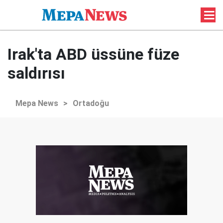
Irak'ta ABD üssüne füze
saldırısı
Mepa News
>
Ortadoğu