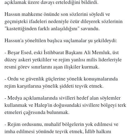
açıklamak üzere davayı ertelediğini bildirdi.
Hassun mahkeme önünde son sözlerini söyledi ve
geçmişteki ifadeleri nedeniyle özür dileyerek sözlerinin
"kastettiğinden farklı anlaşıldığını" savundu.
Hassun'a yöneltilen başlıca suçlamalar şu şekildeydi:
- Beşar Esed, eski İstihbarat Başkanı Ali Memluk, üst
düzey askeri yetkililer ve rejim yanlısı milis liderleriyle
resmi görev sınırlarını aşan ilişkiler kurmak.
- Ordu ve güvenlik güçlerine yönelik konuşmalarında
rejim karşıtlarına yönelik şiddeti teşvik etmek.
- Medya açıklamalarında sivilleri hedef alan söylemler
kullanmak ve Halep'in doğusundaki sivillere bölgeyi terk
etmeleri çağrısında bulunmak.
- Rejim ordusunu, muhalif bölgelerin yok edilmesi ve
imha edilmesi yönünde teşvik etmek, İdlib halkını