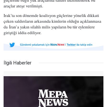
güçlerine bağlı yük araçlarına saldırı düzenlenerek bu
araçlar ateşe verilmişti.
Irak’ta son dönemde koalisyon güçlerine yönelik dikkati
çeken saldırıların arkasında kimlerin olduğu açıklanmasa
da İran’a yakın silahlı milis yapıların bu tür eylemlere
giriştiği iddia ediliyor.
İlgili Haberler