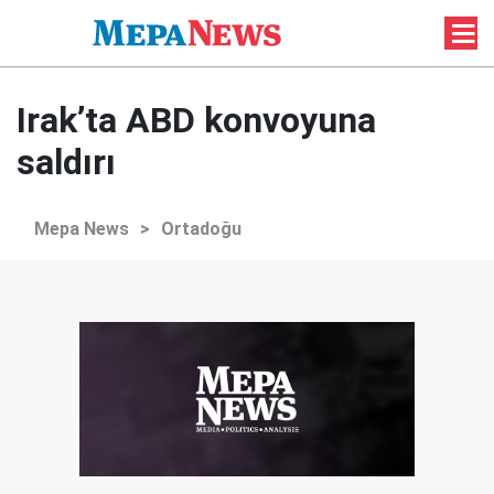
Irak’ta ABD konvoyuna
saldırı
Mepa News
>
Ortadoğu