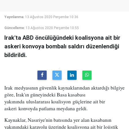
Yayınlanma:
13 Ağustos 2020 Perşembe 10:36
Güncelleme:
13 Ağustos 2020 Perşembe 10:55
Irak'ta ABD öncülüğündeki koalisyona ait bir
askeri konvoya bombalı saldırı düzenlendiği
bildirildi.
Irak medyasının güvenlik kaynaklarından aktardığı bilgiye
göre, Irak'ın güneyindeki Basa kasabası
yakınında uluslararası koalisyon güçlerine ait bir
askeri konvoyda patlama meydana geldi.
Kaynaklar, Nasıriye'nin batısında yer alan kasabanın
yakınındaki karayolu üzerinde koalisyona ait bir lojistik