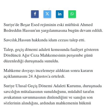
Suriye'de Beşar Esed rejiminin eski müftüsü Ahmed
Bedreddin Hassun'un yargılanmasına bugün devam edildi.
Savcılık,Hassun hakkında idam cezası talep etti.
Talep, geçiş dönemi adaleti konusunda faaliyet gösteren
Dördüncü Ağır Ceza Mahkemesinin perşembe günü
düzenlediği duruşmada sunuldu.
Mahkeme dosyayı incelemeye aldıktan sonra kararın
açıklanmasını 24 Ağustos'a erteledi.
Suriye Ulusal Geçiş Dönemi Adaleti Kurumu, duruşmada
savcılığın mütalaasının sunulduğunu, müdahil tarafın
avukatının savunmasının dinlendiğini ve sanığın son
sözlerinin alındığını, ardından mahkemenin hükmü