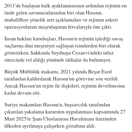
2011'de başlayan halk ayaklanmasının ardından rejimin en
önde gelen savunucularından biri olan Hassun,
muhaliflere yönelik sert açıklamaları ve rejimin askeri
operasyonlarını meşrulaştıran fetvalarıyla öne çıktı.
İnsan hakları kuruluşları, Hassun'u rejimin işlediği savaş
suçlarına dini meşruiyet sağlayan isimlerden biri olarak
gösterirken, hakkında Seydnaya Cezaevi'ndeki infaz
sürecinde rol aldığı yönünde iddialar da bulunuyor.
Büyük Müftülük makamı, 2021 yılında Beşar Esed
tarafından kaldırılarak Hassun'un görevine son verildi.
Ancak Hassun'un rejim ile ilişkileri, rejimin devrilmesine
kadar devam etti.
Suriye makamları Hassun'u, başsavcılık tarafından
çıkarılan yakalama kararının uygulanması kapsamında 27
Mart 2025'te Şam Uluslararası Havalimanı üzerinden
ülkeden ayrılmaya çalışırken gözaltına aldı.