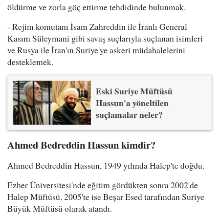
öldürme ve zorla göç ettirme tehdidinde bulunmak.
- Rejim komutanı İsam Zahreddin ile İranlı General
Kasım Süleymani gibi savaş suçlarıyla suçlanan isimleri
ve Rusya ile İran'ın Suriye'ye askeri müdahalelerini
desteklemek.
Eski Suriye Müftüsü
Hassun'a yöneltilen
suçlamalar neler?
Ahmed Bedreddin Hassun kimdir?
Ahmed Bedreddin Hassun, 1949 yılında Halep'te doğdu.
Ezher Üniversitesi'nde eğitim gördükten sonra 2002'de
Halep Müftüsü, 2005'te ise Beşar Esed tarafından Suriye
Büyük Müftüsü olarak atandı.