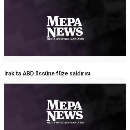
Irak'ta ABD üssüne füze saldırısı