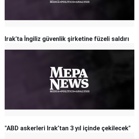
Irak'ta İngiliz güvenlik şirketine füzeli saldırı
"ABD askerleri Irak’tan 3 yıl içinde çekilecek"