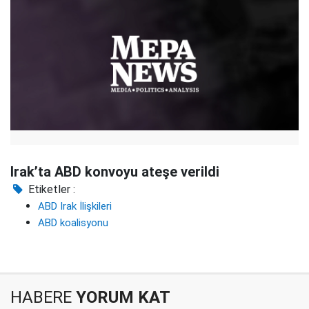
Irak’ta ABD konvoyu ateşe verildi
Etiketler :
ABD Irak İlişkileri
ABD koalisyonu
HABERE
YORUM KAT