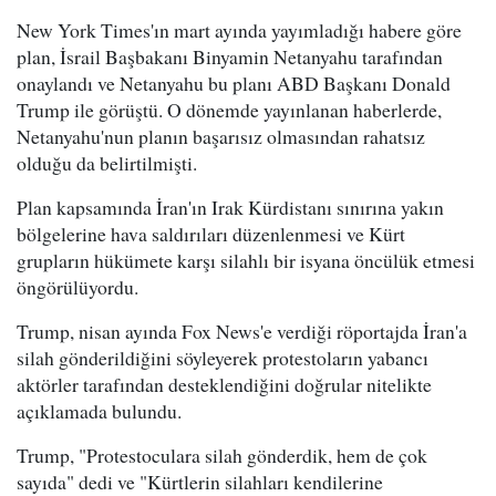
New York Times'ın mart ayında yayımladığı habere göre
plan, İsrail Başbakanı Binyamin Netanyahu tarafından
onaylandı ve Netanyahu bu planı ABD Başkanı Donald
Trump ile görüştü. O dönemde yayınlanan haberlerde,
Netanyahu'nun planın başarısız olmasından rahatsız
olduğu da belirtilmişti.
Plan kapsamında İran'ın Irak Kürdistanı sınırına yakın
bölgelerine hava saldırıları düzenlenmesi ve Kürt
grupların hükümete karşı silahlı bir isyana öncülük etmesi
öngörülüyordu.
Trump, nisan ayında Fox News'e verdiği röportajda İran'a
silah gönderildiğini söyleyerek protestoların yabancı
aktörler tarafından desteklendiğini doğrular nitelikte
açıklamada bulundu.
Trump, "Protestoculara silah gönderdik, hem de çok
sayıda" dedi ve "Kürtlerin silahları kendilerine