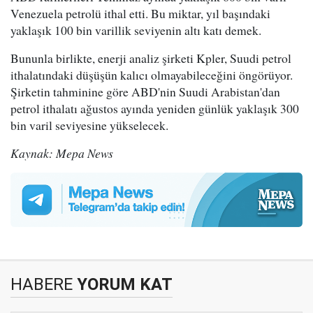
Venezuela petrolü ithal etti. Bu miktar, yıl başındaki
yaklaşık 100 bin varillik seviyenin altı katı demek.
Bununla birlikte, enerji analiz şirketi Kpler, Suudi petrol
ithalatındaki düşüşün kalıcı olmayabileceğini öngörüyor.
Şirketin tahminine göre ABD'nin Suudi Arabistan'dan
petrol ithalatı ağustos ayında yeniden günlük yaklaşık 300
bin varil seviyesine yükselecek.
Kaynak: Mepa News
HABERE
YORUM KAT