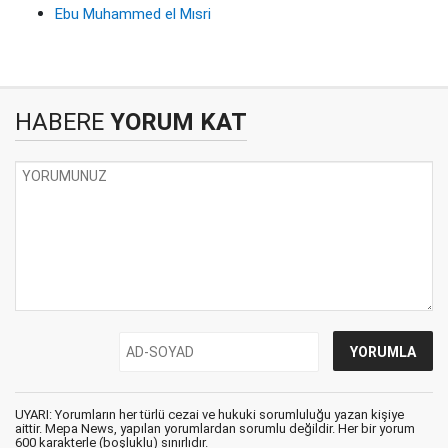
Ebu Muhammed el Mısri
HABERE
YORUM KAT
UYARI: Yorumların her türlü cezai ve hukuki sorumluluğu yazan kişiye
aittir. Mepa News, yapılan yorumlardan sorumlu değildir. Her bir yorum
600 karakterle (boşluklu) sınırlıdır.