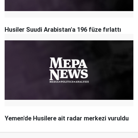
Husiler Suudi Arabistan'a 196 füze fırlattı
Yemen'de Husilere ait radar merkezi vuruldu