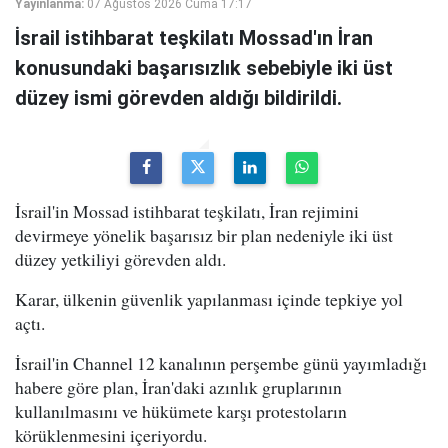
Yayınlanma:
07 Ağustos 2026 Cuma 17:17
İsrail istihbarat teşkilatı Mossad'ın İran
konusundaki başarısızlık sebebiyle iki üst
düzey ismi görevden aldığı bildirildi.
İsrail'in Mossad istihbarat teşkilatı, İran rejimini
devirmeye yönelik başarısız bir plan nedeniyle iki üst
düzey yetkiliyi görevden aldı.
Karar, ülkenin güvenlik yapılanması içinde tepkiye yol
açtı.
İsrail'in Channel 12 kanalının perşembe günü yayımladığı
habere göre plan, İran'daki azınlık gruplarının
kullanılmasını ve hükümete karşı protestoların
körüklenmesini içeriyordu.