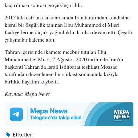
kaçırılması sonrası gerçekleştirildi.
2015'teki esir takası sonrasında İran tarafından kendisine
kısmi bir özgürlük tanınan Ebu Muhammed el Mısri
faaliyetlerine düşük yoğunluklu da olsa devam etti. Çeşitli
çalışmalar kaleme aldı.
Tahran içerisinde ikamete mecbur tutulan Ebu
Muhammed el Mısri, 7 Ağustos 2020 tarihinde İran'ın
başkenti Tahran'da İsrail istihbarat teşkilatı Mossad
tarafından düzenlenen bir suikast sonucunda kızıyla
birlikte hayatını kaybetti.
Kaynak: Mepa News
Etiketler :