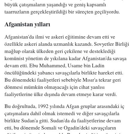
büyük çatışmaların yaşandığı ve geniş kapsamlı
taarruzların gerçekleştirildiği bir süreçten geçiliyordu.
Afganistan yılları
Afganistan'da ilmi ve askeri eğitimine devam etti ve
özellikle askeri alanda uzmanlık kazandı. Sovyetler Birliği
mağlup olarak ülkeden geri çekilene ve desteklediği
komünist yönetim de yıkılana kadar Afganistan'da savaşa
devam etti. Ebu Muhammed, Usame bin Ladin
öncülüğündeki yabancı savaşçılarla birlikte hareket etti.
Bu dönemdeki faaliyetleri sebebiyle Mısır'a tekrar geri
dönmesi mümkün olmayacağı için cihat yanlısı
faaliyetlerine ülke dışında devam etmeye karar verdi.
Bu doğrultuda, 1992 yılında Afgan gruplar arasındaki iç
çatışmalara dahil olmak istemedi ve diğer savaşçılarla
birlikte Sudan'a gitti. Sudan'da da faaliyetlerine devam
etti, bu dönemde Somali ve Ogadin'deki savaşçıların