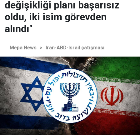
değişikliği planı başarısız
oldu, iki isim görevden
alındı"
Mepa News
>
İran-ABD-İsrail çatışması