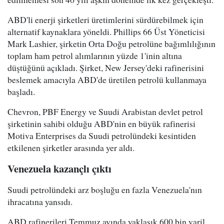
ABD'li enerji şirketleri üretimlerini sürdürebilmek için
alternatif kaynaklara yöneldi. Phillips 66 Üst Yöneticisi
Mark Lashier, şirketin Orta Doğu petrolüne bağımlılığının
toplam ham petrol alımlarının yüzde 1'inin altına
düştüğünü açıkladı. Şirket, New Jersey'deki rafinerisini
beslemek amacıyla ABD'de üretilen petrolü kullanmaya
başladı.
Chevron, PBF Energy ve Suudi Arabistan devlet petrol
şirketinin sahibi olduğu ABD'nin en büyük rafinerisi
Motiva Enterprises da Suudi petrolündeki kesintiden
etkilenen şirketler arasında yer aldı.
Venezuela kazançlı çıktı
Suudi petrolündeki arz boşluğu en fazla Venezuela'nın
ihracatına yansıdı.
ABD rafinerileri Temmuz ayında yaklaşık 600 bin varil