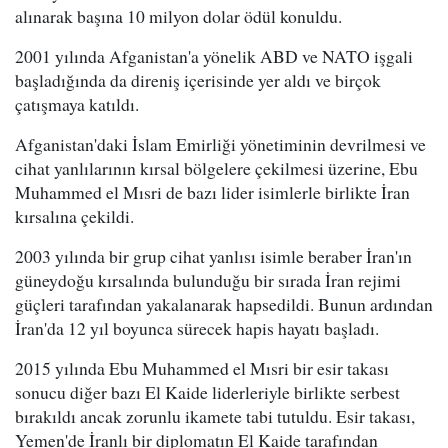
alınarak başına 10 milyon dolar ödül konuldu.
2001 yılında Afganistan'a yönelik ABD ve NATO işgali
başladığında da direniş içerisinde yer aldı ve birçok
çatışmaya katıldı.
Afganistan'daki İslam Emirliği yönetiminin devrilmesi ve
cihat yanlılarının kırsal bölgelere çekilmesi üzerine, Ebu
Muhammed el Mısri de bazı lider isimlerle birlikte İran
kırsalına çekildi.
2003 yılında bir grup cihat yanlısı isimle beraber İran'ın
güneydoğu kırsalında bulunduğu bir sırada İran rejimi
güçleri tarafından yakalanarak hapsedildi. Bunun ardından
İran'da 12 yıl boyunca sürecek hapis hayatı başladı.
2015 yılında Ebu Muhammed el Mısri bir esir takası
sonucu diğer bazı El Kaide liderleriyle birlikte serbest
bırakıldı ancak zorunlu ikamete tabi tutuldu. Esir takası,
Yemen'de İranlı bir diplomatın El Kaide tarafından