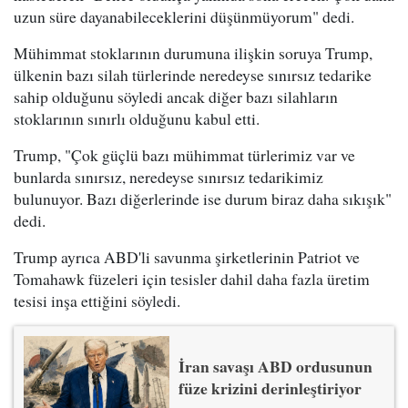
uzun süre dayanabileceklerini düşünmüyorum" dedi.
Mühimmat stoklarının durumuna ilişkin soruya Trump,
ülkenin bazı silah türlerinde neredeyse sınırsız tedarike
sahip olduğunu söyledi ancak diğer bazı silahların
stoklarının sınırlı olduğunu kabul etti.
Trump, "Çok güçlü bazı mühimmat türlerimiz var ve
bunlarda sınırsız, neredeyse sınırsız tedarikimiz
bulunuyor. Bazı diğerlerinde ise durum biraz daha sıkışık"
dedi.
Trump ayrıca ABD'li savunma şirketlerinin Patriot ve
Tomahawk füzeleri için tesisler dahil daha fazla üretim
tesisi inşa ettiğini söyledi.
İran savaşı ABD ordusunun
füze krizini derinleştiriyor