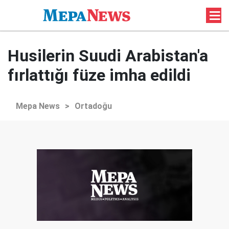
Husilerin Suudi Arabistan'a
fırlattığı füze imha edildi
Mepa News
>
Ortadoğu