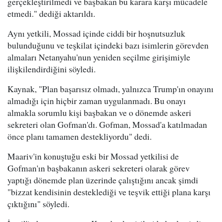
gerçekleştirilmedi ve başbakan bu karara karşı mücadele
etmedi." dediği aktarıldı.
Aynı yetkili, Mossad içinde ciddi bir hoşnutsuzluk
bulunduğunu ve teşkilat içindeki bazı isimlerin görevden
almaları Netanyahu'nun yeniden seçilme girişimiyle
ilişkilendirdiğini söyledi.
Kaynak, "Plan başarısız olmadı, yalnızca Trump'ın onayını
almadığı için hiçbir zaman uygulanmadı. Bu onayı
almakla sorumlu kişi başbakan ve o dönemde askeri
sekreteri olan Gofman'dı. Gofman, Mossad'a katılmadan
önce planı tamamen destekliyordu" dedi.
Maariv'in konuştuğu eski bir Mossad yetkilisi de
Gofman'ın başbakanın askeri sekreteri olarak görev
yaptığı dönemde plan üzerinde çalıştığını ancak şimdi
"bizzat kendisinin desteklediği ve teşvik ettiği plana karşı
çıktığını" söyledi.