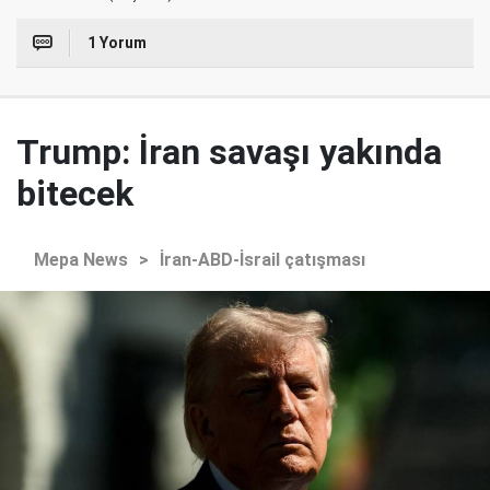
1 Yorum
Trump: İran savaşı yakında
bitecek
Mepa News
>
İran-ABD-İsrail çatışması