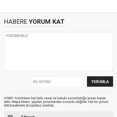
HABERE
YORUM KAT
UYARI: Yorumların her türlü cezai ve hukuki sorumluluğu yazan kişiye
aittir. Mepa News, yapılan yorumlardan sorumlu değildir. Her bir yorum
600 karakterle (boşluklu) sınırlıdır.