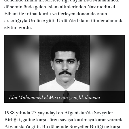
dönemin önde gelen İslam alimlerinden Nasıruddin el
Elbani ile irtibat kurdu ve ilerleyen dönemde onun
aracılığıyla Ürdün'e gitti. Ürdün'de İslami ilimler alanında
eğitim gördü.
Ebu Muhammed el Mısri'nin gençlik dönemi
1988 yılında 25 yaşındayken Afganistan'da Sovyetler
Birliği işgaline karşı süren savaşa katılmaya karar vererek
Afganistan'a gitti. Bu dönemde Sovyetler Birliği'ne karşı