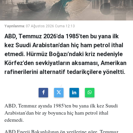
Yayınlanma:
07 Ağustos 2026 Cuma 12:13
ABD, Temmuz 2026'da 1985'ten bu yana ilk
kez Suudi Arabistan'dan hiç ham petrol ithal
etmedi. Hürmüz Boğazı'ndaki kriz nedeniyle
Körfez'den sevkiyatların aksaması, Amerikan
rafinerilerini alternatif tedarikçilere yöneltti.
ABD, Temmuz ayında 1985'ten bu yana ilk kez Suudi
Arabistan'dan bir ay boyunca hiç ham petrol ithal
edemedi.
ABD Enerji Bakanlığının ön verilerine göre, Temmuz