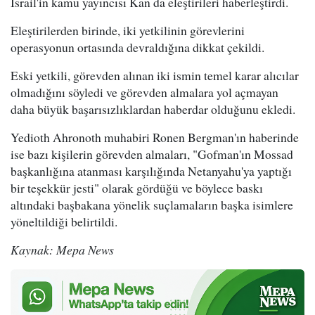
İsrail'in kamu yayıncısı Kan da eleştirileri haberleştirdi.
Eleştirilerden birinde, iki yetkilinin görevlerini
operasyonun ortasında devraldığına dikkat çekildi.
Eski yetkili, görevden alınan iki ismin temel karar alıcılar
olmadığını söyledi ve görevden almalara yol açmayan
daha büyük başarısızlıklardan haberdar olduğunu ekledi.
Yedioth Ahronoth muhabiri Ronen Bergman'ın haberinde
ise bazı kişilerin görevden almaları, "Gofman'ın Mossad
başkanlığına atanması karşılığında Netanyahu'ya yaptığı
bir teşekkür jesti" olarak gördüğü ve böylece baskı
altındaki başbakana yönelik suçlamaların başka isimlere
yöneltildiği belirtildi.
Kaynak: Mepa News