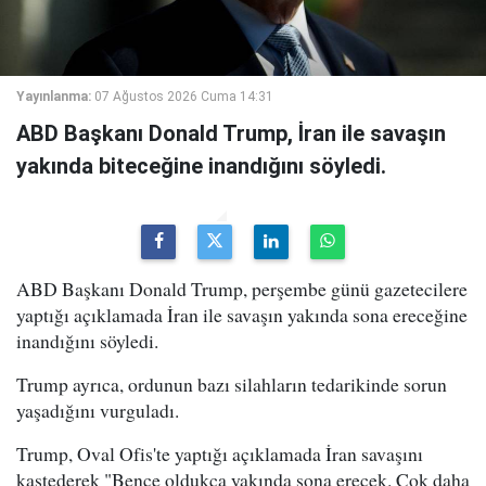
Yayınlanma:
07 Ağustos 2026 Cuma 14:31
ABD Başkanı Donald Trump, İran ile savaşın
yakında biteceğine inandığını söyledi.
ABD Başkanı Donald Trump, perşembe günü gazetecilere
yaptığı açıklamada İran ile savaşın yakında sona ereceğine
inandığını söyledi.
Trump ayrıca, ordunun bazı silahların tedarikinde sorun
yaşadığını vurguladı.
Trump, Oval Ofis'te yaptığı açıklamada İran savaşını
kastederek "Bence oldukça yakında sona erecek. Çok daha