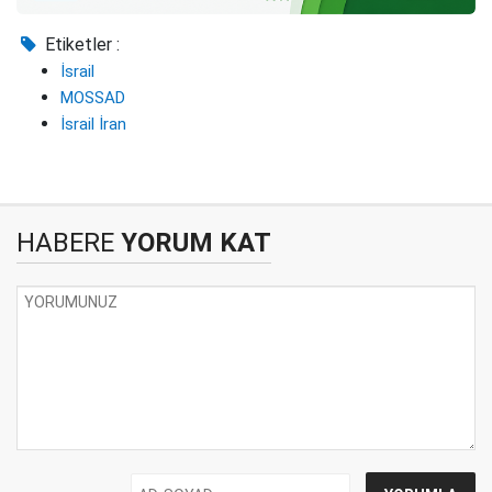
Etiketler :
İsrail
MOSSAD
İsrail İran
HABERE
YORUM KAT