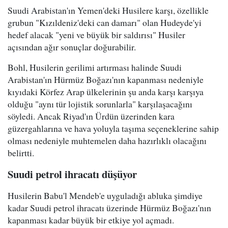
Suudi Arabistan'ın Yemen'deki Husilere karşı, özellikle
grubun "Kızıldeniz'deki can damarı" olan Hudeyde'yi
hedef alacak "yeni ve büyük bir saldırısı" Husiler
açısından ağır sonuçlar doğurabilir.
Bohl, Husilerin gerilimi artırması halinde Suudi
Arabistan'ın Hürmüz Boğazı'nın kapanması nedeniyle
kıyıdaki Körfez Arap ülkelerinin şu anda karşı karşıya
olduğu "aynı tür lojistik sorunlarla" karşılaşacağını
söyledi. Ancak Riyad'ın Ürdün üzerinden kara
güzergahlarına ve hava yoluyla taşıma seçeneklerine sahip
olması nedeniyle muhtemelen daha hazırlıklı olacağını
belirtti.
Suudi petrol ihracatı düşüyor
Husilerin Babu'l Mendeb'e uyguladığı abluka şimdiye
kadar Suudi petrol ihracatı üzerinde Hürmüz Boğazı'nın
kapanması kadar büyük bir etkiye yol açmadı.