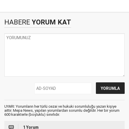
HABERE
YORUM KAT
UYARI: Yorumların her türlü cezai ve hukuki sorumluluğu yazan kişiye
aittir. Mepa News, yapılan yorumlardan sorumlu değildir. Her bir yorum
600 karakterle (boşluklu) sınırlıdır.
1 Yorum