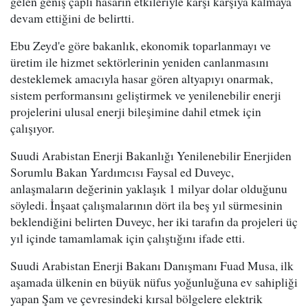
gelen geniş çaplı hasarın etkileriyle karşı karşıya kalmaya
devam ettiğini de belirtti.
Ebu Zeyd'e göre bakanlık, ekonomik toparlanmayı ve
üretim ile hizmet sektörlerinin yeniden canlanmasını
desteklemek amacıyla hasar gören altyapıyı onarmak,
sistem performansını geliştirmek ve yenilenebilir enerji
projelerini ulusal enerji bileşimine dahil etmek için
çalışıyor.
Suudi Arabistan Enerji Bakanlığı Yenilenebilir Enerjiden
Sorumlu Bakan Yardımcısı Faysal ed Duveyc,
anlaşmaların değerinin yaklaşık 1 milyar dolar olduğunu
söyledi. İnşaat çalışmalarının dört ila beş yıl sürmesinin
beklendiğini belirten Duveyc, her iki tarafın da projeleri üç
yıl içinde tamamlamak için çalıştığını ifade etti.
Suudi Arabistan Enerji Bakanı Danışmanı Fuad Musa, ilk
aşamada ülkenin en büyük nüfus yoğunluğuna ev sahipliği
yapan Şam ve çevresindeki kırsal bölgelere elektrik