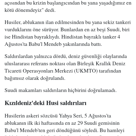
açısından bu krizin başlangıcından bu yana yaşadığımız en
kötü dönemdeyiz" dedi.
Husiler, ablukanın ilan edilmesinden bu yana sekiz tankeri
vurduklarını öne sürüyor. Bunlardan en az beşi Suudi, biri
ise Hindistan bayraklıydı. Hindistan bayraklı tanker 4
Ağustos'ta Babu'l Mendeb yakınlarında battı.
Saldırılardan yalnızca dördü, deniz güvenliği olaylarında
uluslararası referans noktası olan Birleşik Krallık Deniz
Ticareti Operasyonları Merkezi (UKMTO) tarafından
bağımsız olarak doğrulandı.
Suudi makamları saldırıların hiçbirini doğrulamadı.
Kızıldeniz'deki Husi saldırıları
Husilerin askeri sözcüsü Yahya Seri, 5 Ağustos'ta
ablukanın ilk iki haftasında en az 29 Suudi gemisinin
Babu'l Mendeb'ten geri döndüğünü söyledi. Bu hamleyi