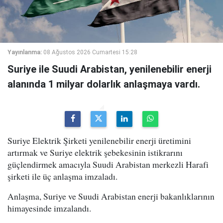
Yayınlanma:
08 Ağustos 2026 Cumartesi 15:28
Suriye ile Suudi Arabistan, yenilenebilir enerji
alanında 1 milyar dolarlık anlaşmaya vardı.
Suriye Elektrik Şirketi yenilenebilir enerji üretimini
artırmak ve Suriye elektrik şebekesinin istikrarını
güçlendirmek amacıyla Suudi Arabistan merkezli Harafi
şirketi ile üç anlaşma imzaladı.
Anlaşma, Suriye ve Suudi Arabistan enerji bakanlıklarının
himayesinde imzalandı.