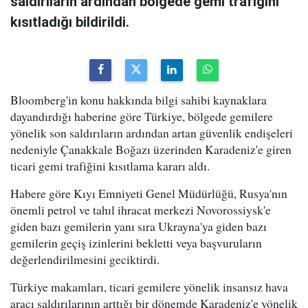
saldırıların ardından bölgede gemi trafiğini
kısıtladığı bildirildi.
Bloomberg'in konu hakkında bilgi sahibi kaynaklara
dayandırdığı haberine göre Türkiye, bölgede gemilere
yönelik son saldırıların ardından artan güvenlik endişeleri
nedeniyle Çanakkale Boğazı üzerinden Karadeniz'e giren
ticari gemi trafiğini kısıtlama kararı aldı.
Habere göre Kıyı Emniyeti Genel Müdürlüğü, Rusya'nın
önemli petrol ve tahıl ihracat merkezi Novorossiysk'e
giden bazı gemilerin yanı sıra Ukrayna'ya giden bazı
gemilerin geçiş izinlerini bekletti veya başvuruların
değerlendirilmesini geciktirdi.
Türkiye makamları, ticari gemilere yönelik insansız hava
aracı saldırılarının arttığı bir dönemde Karadeniz'e yönelik