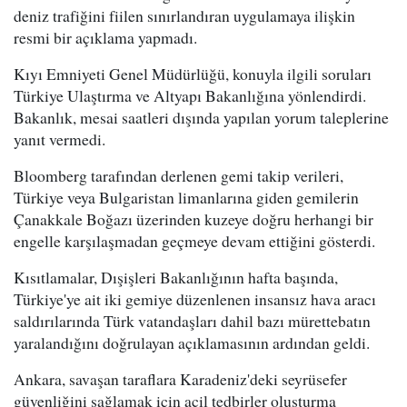
deniz trafiğini fiilen sınırlandıran uygulamaya ilişkin
resmi bir açıklama yapmadı.
Kıyı Emniyeti Genel Müdürlüğü, konuyla ilgili soruları
Türkiye Ulaştırma ve Altyapı Bakanlığına yönlendirdi.
Bakanlık, mesai saatleri dışında yapılan yorum taleplerine
yanıt vermedi.
Bloomberg tarafından derlenen gemi takip verileri,
Türkiye veya Bulgaristan limanlarına giden gemilerin
Çanakkale Boğazı üzerinden kuzeye doğru herhangi bir
engelle karşılaşmadan geçmeye devam ettiğini gösterdi.
Kısıtlamalar, Dışişleri Bakanlığının hafta başında,
Türkiye'ye ait iki gemiye düzenlenen insansız hava aracı
saldırılarında Türk vatandaşları dahil bazı mürettebatın
yaralandığını doğrulayan açıklamasının ardından geldi.
Ankara, savaşan taraflara Karadeniz'deki seyrüsefer
güvenliğini sağlamak için acil tedbirler oluşturma