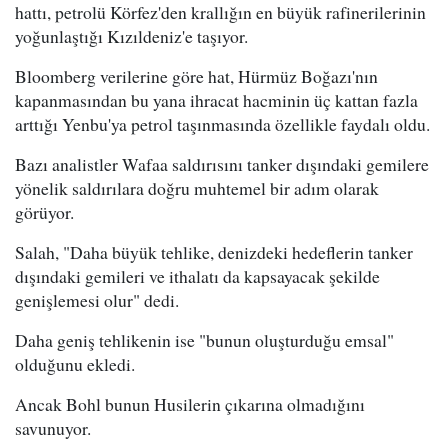
hattı, petrolü Körfez'den krallığın en büyük rafinerilerinin
yoğunlaştığı Kızıldeniz'e taşıyor.
Bloomberg verilerine göre hat, Hürmüz Boğazı'nın
kapanmasından bu yana ihracat hacminin üç kattan fazla
arttığı Yenbu'ya petrol taşınmasında özellikle faydalı oldu.
Bazı analistler Wafaa saldırısını tanker dışındaki gemilere
yönelik saldırılara doğru muhtemel bir adım olarak
görüyor.
Salah, "Daha büyük tehlike, denizdeki hedeflerin tanker
dışındaki gemileri ve ithalatı da kapsayacak şekilde
genişlemesi olur" dedi.
Daha geniş tehlikenin ise "bunun oluşturduğu emsal"
olduğunu ekledi.
Ancak Bohl bunun Husilerin çıkarına olmadığını
savunuyor.