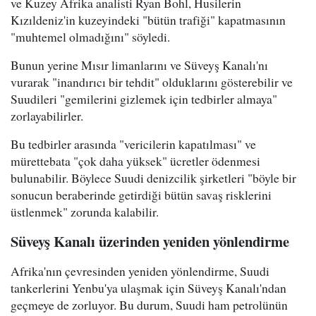
ve Kuzey Afrika analisti Ryan Bohl, Husilerin
Kızıldeniz'in kuzeyindeki "bütün trafiği" kapatmasının
"muhtemel olmadığını" söyledi.
Bunun yerine Mısır limanlarını ve Süveyş Kanalı'nı
vurarak "inandırıcı bir tehdit" olduklarını gösterebilir ve
Suudileri "gemilerini gizlemek için tedbirler almaya"
zorlayabilirler.
Bu tedbirler arasında "vericilerin kapatılması" ve
mürettebata "çok daha yüksek" ücretler ödenmesi
bulunabilir. Böylece Suudi denizcilik şirketleri "böyle bir
sonucun beraberinde getirdiği bütün savaş risklerini
üstlenmek" zorunda kalabilir.
Süveyş Kanalı üzerinden yeniden yönlendirme
Afrika'nın çevresinden yeniden yönlendirme, Suudi
tankerlerini Yenbu'ya ulaşmak için Süveyş Kanalı'ndan
geçmeye de zorluyor. Bu durum, Suudi ham petrolünün