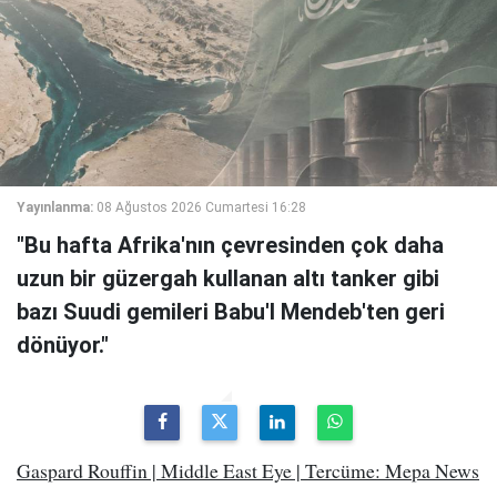
Yayınlanma:
08 Ağustos 2026 Cumartesi 16:28
"Bu hafta Afrika'nın çevresinden çok daha
uzun bir güzergah kullanan altı tanker gibi
bazı Suudi gemileri Babu'l Mendeb'ten geri
dönüyor."
Gaspard Rouffin | Middle East Eye | Tercüme: Mepa News