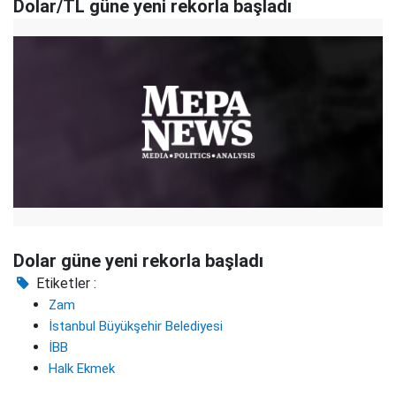
Dolar/TL güne yeni rekorla başladı
Dolar güne yeni rekorla başladı
Etiketler :
Zam
İstanbul Büyükşehir Belediyesi
İBB
Halk Ekmek