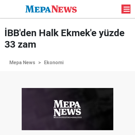
İBB'den Halk Ekmek'e yüzde
33 zam
Mepa News
>
Ekonomi