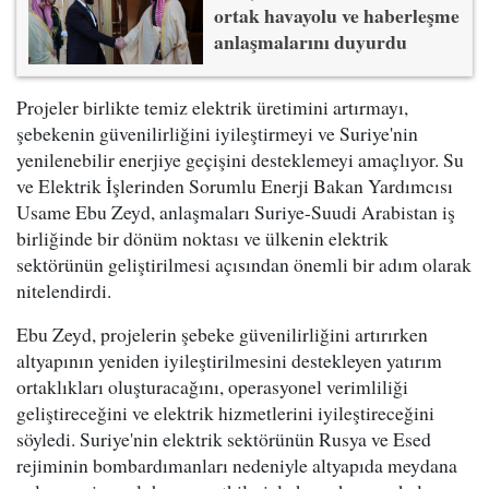
ortak havayolu ve haberleşme
anlaşmalarını duyurdu
Projeler birlikte temiz elektrik üretimini artırmayı,
şebekenin güvenilirliğini iyileştirmeyi ve Suriye'nin
yenilenebilir enerjiye geçişini desteklemeyi amaçlıyor. Su
ve Elektrik İşlerinden Sorumlu Enerji Bakan Yardımcısı
Usame Ebu Zeyd, anlaşmaları Suriye-Suudi Arabistan iş
birliğinde bir dönüm noktası ve ülkenin elektrik
sektörünün geliştirilmesi açısından önemli bir adım olarak
nitelendirdi.
Ebu Zeyd, projelerin şebeke güvenilirliğini artırırken
altyapının yeniden iyileştirilmesini destekleyen yatırım
ortaklıkları oluşturacağını, operasyonel verimliliği
geliştireceğini ve elektrik hizmetlerini iyileştireceğini
söyledi. Suriye'nin elektrik sektörünün Rusya ve Esed
rejiminin bombardımanları nedeniyle altyapıda meydana