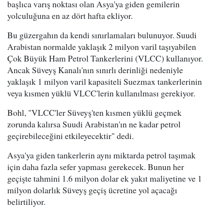
başlıca varış noktası olan Asya'ya giden gemilerin
yolculuğuna en az dört hafta ekliyor.
Bu güzergahın da kendi sınırlamaları bulunuyor. Suudi
Arabistan normalde yaklaşık 2 milyon varil taşıyabilen
Çok Büyük Ham Petrol Tankerlerini (VLCC) kullanıyor.
Ancak Süveyş Kanalı'nın sınırlı derinliği nedeniyle
yaklaşık 1 milyon varil kapasiteli Suezmax tankerlerinin
veya kısmen yüklü VLCC'lerin kullanılması gerekiyor.
Bohl, "VLCC'ler Süveyş'ten kısmen yüklü geçmek
zorunda kalırsa Suudi Arabistan'ın ne kadar petrol
geçirebileceğini etkileyecektir" dedi.
Asya'ya giden tankerlerin aynı miktarda petrol taşımak
için daha fazla sefer yapması gerekecek. Bunun her
geçişte tahmini 1.6 milyon dolar ek yakıt maliyetine ve 1
milyon dolarlık Süveyş geçiş ücretine yol açacağı
belirtiliyor.