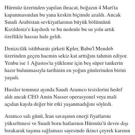
Hürmüz üzerinden yapılan ihracat, boğazın 4 Mart'ta
kapanmasından bu yana keskin biçimde azaldı. Ancak
Suudi Arabistan sevkiyatlarının büyük bölümünü
Kızıldeniz'e kaydırdı ve bu nedenle bu su yolu artık
özellikle hassas hale geldi.
Denizcilik istihbaratı şirketi Kpler, Babu'l Mendeb
üzerinden geçen hacmin sekiz kat arttığını tahmin ediyor.
Yenbu ise 1 Ağustos'ta yükleme için beş süper tankerin
hazır bulunmasıyla tarihinin en yoğun günlerinden birini
yaşadı.
Husiler temmuz ayında Saudi Aramco tesislerini hedef
aldı ancak CEO Amin Nasser operasyonel veya mali
açıdan kayda değer bir etki yaşanmadığını söyledi.
Aramco salı günü, İran savaşının enerji fiyatlarını
yükseltmesi ve Suudi boru hatlarının Hürmüz'ü devre dışı
bırakarak taşıma sağlaması sayesinde ikinci çeyrek karının