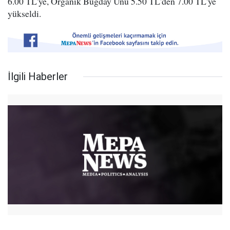
6.00 TL'ye, Organik Buğday Unu 5.50 TL'den 7.00 TL'ye
yükseldi.
İlgili Haberler