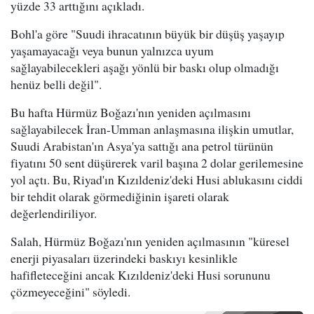
yüzde 33 arttığını açıkladı.
Bohl'a göre "Suudi ihracatının büyük bir düşüş yaşayıp
yaşamayacağı veya bunun yalnızca uyum
sağlayabilecekleri aşağı yönlü bir baskı olup olmadığı
henüz belli değil".
Bu hafta Hürmüz Boğazı'nın yeniden açılmasını
sağlayabilecek İran-Umman anlaşmasına ilişkin umutlar,
Suudi Arabistan'ın Asya'ya sattığı ana petrol türünün
fiyatını 50 sent düşürerek varil başına 2 dolar gerilemesine
yol açtı. Bu, Riyad'ın Kızıldeniz'deki Husi ablukasını ciddi
bir tehdit olarak görmediğinin işareti olarak
değerlendiriliyor.
Salah, Hürmüz Boğazı'nın yeniden açılmasının "küresel
enerji piyasaları üzerindeki baskıyı kesinlikle
hafifleteceğini ancak Kızıldeniz'deki Husi sorununu
çözmeyeceğini" söyledi.