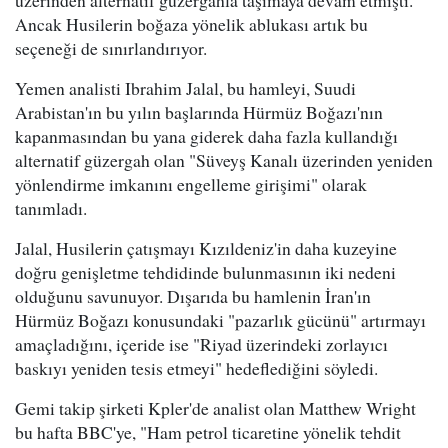
Ancak Husilerin boğaza yönelik ablukası artık bu
seçeneği de sınırlandırıyor.
Yemen analisti Ibrahim Jalal, bu hamleyi, Suudi
Arabistan'ın bu yılın başlarında Hürmüz Boğazı'nın
kapanmasından bu yana giderek daha fazla kullandığı
alternatif güzergah olan "Süveyş Kanalı üzerinden yeniden
yönlendirme imkanını engelleme girişimi" olarak
tanımladı.
Jalal, Husilerin çatışmayı Kızıldeniz'in daha kuzeyine
doğru genişletme tehdidinde bulunmasının iki nedeni
olduğunu savunuyor. Dışarıda bu hamlenin İran'ın
Hürmüz Boğazı konusundaki "pazarlık gücünü" artırmayı
amaçladığını, içeride ise "Riyad üzerindeki zorlayıcı
baskıyı yeniden tesis etmeyi" hedeflediğini söyledi.
Gemi takip şirketi Kpler'de analist olan Matthew Wright
bu hafta BBC'ye, "Ham petrol ticaretine yönelik tehdit