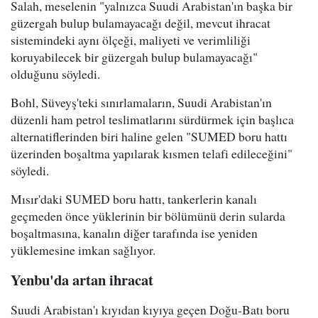
Salah, meselenin "yalnızca Suudi Arabistan'ın başka bir
güzergah bulup bulamayacağı değil, mevcut ihracat
sistemindeki aynı ölçeği, maliyeti ve verimliliği
koruyabilecek bir güzergah bulup bulamayacağı"
olduğunu söyledi.
Bohl, Süveyş'teki sınırlamaların, Suudi Arabistan'ın
düzenli ham petrol teslimatlarını sürdürmek için başlıca
alternatiflerinden biri haline gelen "SUMED boru hattı
üzerinden boşaltma yapılarak kısmen telafi edileceğini"
söyledi.
Mısır'daki SUMED boru hattı, tankerlerin kanalı
geçmeden önce yüklerinin bir bölümünü derin sularda
boşaltmasına, kanalın diğer tarafında ise yeniden
yüklemesine imkan sağlıyor.
Yenbu'da artan ihracat
Suudi Arabistan'ı kıyıdan kıyıya geçen Doğu-Batı boru