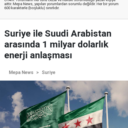
aittir. Mepa News, yapılan yorumlardan sorumlu değildir. Her bir yorum
600 karakterle (boşluklu) sınırlıdır.
Suriye ile Suudi Arabistan
arasında 1 milyar dolarlık
enerji anlaşması
Mepa News
>
Suriye