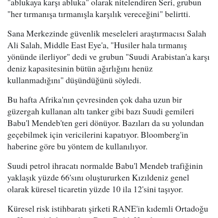
"ablukaya karşı abluka" olarak nitelendiren Seri, grubun
"her tırmanışa tırmanışla karşılık vereceğini" belirtti.
Sana Merkezinde güvenlik meseleleri araştırmacısı Salah
Ali Salah, Middle East Eye'a, "Husiler hala tırmanış
yönünde ilerliyor" dedi ve grubun "Suudi Arabistan'a karşı
deniz kapasitesinin bütün ağırlığını henüz
kullanmadığını" düşündüğünü söyledi.
Bu hafta Afrika'nın çevresinden çok daha uzun bir
güzergah kullanan altı tanker gibi bazı Suudi gemileri
Babu'l Mendeb'ten geri dönüyor. Bazıları da su yolundan
geçebilmek için vericilerini kapatıyor. Bloomberg'in
haberine göre bu yöntem de kullanılıyor.
Suudi petrol ihracatı normalde Babu'l Mendeb trafiğinin
yaklaşık yüzde 66'sını oluştururken Kızıldeniz genel
olarak küresel ticaretin yüzde 10 ila 12'sini taşıyor.
Küresel risk istihbaratı şirketi RANE'in kıdemli Ortadoğu