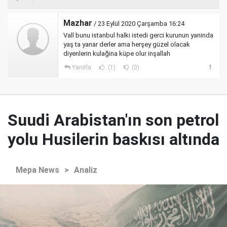
Mazhar
/ 23 Eylül 2020 Çarşamba 16:24
Vall bunu istanbul halki istedi gerci kurunun yaninda
yaş ta yanar derler ama herşey güzel olacak
diyenlerin kulağina küpe olur inşallah
Yanıtla
(1)
(0)
Suudi Arabistan'ın son petrol
yolu Husilerin baskısı altında
Mepa News
>
Analiz