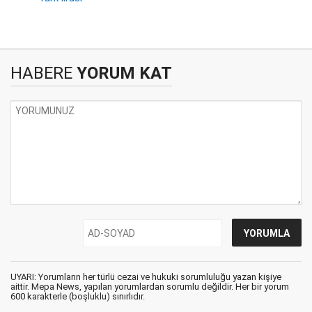
HABERE
YORUM KAT
UYARI: Yorumların her türlü cezai ve hukuki sorumluluğu yazan kişiye
aittir. Mepa News, yapılan yorumlardan sorumlu değildir. Her bir yorum
600 karakterle (boşluklu) sınırlıdır.