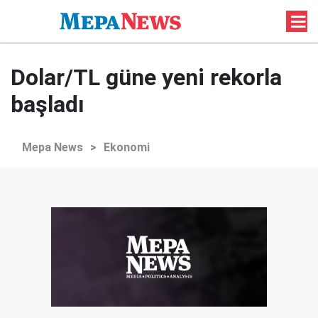
Dolar/TL güne yeni rekorla
başladı
Mepa News
>
Ekonomi