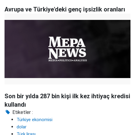
Avrupa ve Türkiye'deki genç işsizlik oranları
Son bir yılda 287 bin kişi ilk kez ihtiyaç kredisi
kullandı
Etiketler :
Türkiye ekonomisi
dolar
Türk lirası