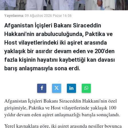
Yayınlanma:
09 Ağustos 2026 Pazar 16:06
Afganistan İçişleri Bakanı Siraceddin
Hakkani'nin arabuluculuğunda, Paktika ve
Host vilayetlerindeki iki aşiret arasında
yaklaşık bir asırdır devam eden ve 200'den
fazla kişinin hayatını kaybettiği kan davası
barış anlaşmasıyla sona erdi.
Afganistan İçişleri Bakanı Siraceddin Hakkani'nin özel
girişimiyle, Paktika ve Host vilayetlerinde yaklaşık 100
yıldır devam eden aşiret anlaşmazlığı barışla sonuçlandı.
Yerel kaynaklara göre, iki aşiret arasında nesiller boyunca