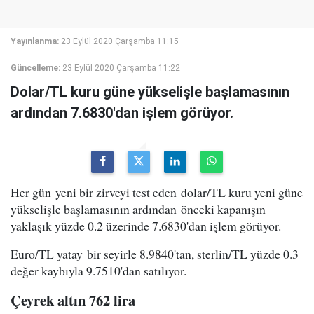
Yayınlanma:
23 Eylül 2020 Çarşamba 11:15
Güncelleme:
23 Eylül 2020 Çarşamba 11:22
Dolar/TL kuru güne yükselişle başlamasının
ardından 7.6830'dan işlem görüyor.
Her gün yeni bir zirveyi test eden dolar/TL kuru yeni güne
yükselişle başlamasının ardından önceki kapanışın
yaklaşık yüzde 0.2 üzerinde 7.6830'dan işlem görüyor.
Euro/TL yatay bir seyirle 8.9840'tan, sterlin/TL yüzde 0.3
değer kaybıyla 9.7510'dan satılıyor.
Çeyrek altın 762 lira