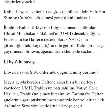
eleştiriler yöneltti.
Kalın, Libya'da kalıcı bir ateşkes olabilmesi için Hafter'in
Sirte ve Cufra'yı terk etmesi gerektiğini ifade etti.
İbrahim Kalın Türkiye'nin Libya'da meşru aktör olan
Ulusal Mutabakat Hükümeti'ni (UMH) desteklediğini,
Fransa'nın ise Hafter'e destek olarak NATO'nun
güvenliğini tehlikeye attığını dile getirdi. Kalın, Fransa'yı
gayrimeşru bir savaş ağasını desteklemekle suçladı.
Libya'da savaş
Libya'da savaş Sirte önlerinde düğümlenmiş durumda.
Mayıs ayıyla beraber Hafter'e karşı hızlı bir ilerleyiş
kaydeden UMH, Trablus'un batı sahilini, Vatiye Hava
Üssü'nü, Trablus'un güney kırsalını ve Tarhuna'yı Hafter
güçlerinin geri püskürtülmesi suretiyle kontrol altına aldı.
Ardından Sirte yönüne doğru ilerleyişe geçti.