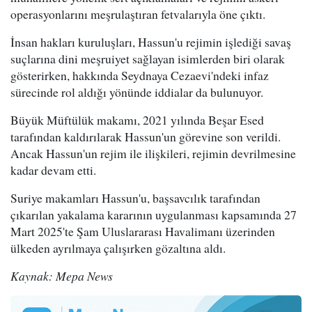
operasyonlarını meşrulaştıran fetvalarıyla öne çıktı.
İnsan hakları kuruluşları, Hassun'u rejimin işlediği savaş
suçlarına dini meşruiyet sağlayan isimlerden biri olarak
gösterirken, hakkında Seydnaya Cezaevi'ndeki infaz
sürecinde rol aldığı yönünde iddialar da bulunuyor.
Büyük Müftülük makamı, 2021 yılında Beşar Esed
tarafından kaldırılarak Hassun'un görevine son verildi.
Ancak Hassun'un rejim ile ilişkileri, rejimin devrilmesine
kadar devam etti.
Suriye makamları Hassun'u, başsavcılık tarafından
çıkarılan yakalama kararının uygulanması kapsamında 27
Mart 2025'te Şam Uluslararası Havalimanı üzerinden
ülkeden ayrılmaya çalışırken gözaltına aldı.
Kaynak: Mepa News