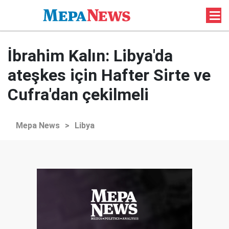
İbrahim Kalın: Libya'da
ateşkes için Hafter Sirte ve
Cufra'dan çekilmeli
Mepa News
>
Libya