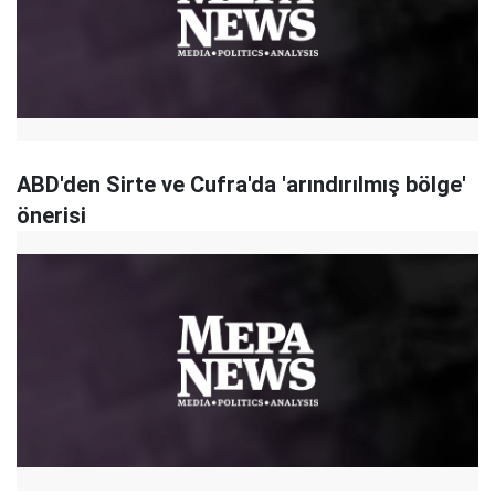
ABD'den Sirte ve Cufra'da 'arındırılmış bölge'
önerisi