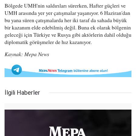
Bölgede UMH'nin saldırıları sürerken, Hafter güçleri ve
UMH arasında yer yer çatışmalar yaşanıyor. 6 Haziran'dan
bu yana süren çatışmalarda her iki taraf da sahada büyük
bir kazanım elde edebilmiş değil. Buna ek olarak bölgenin
geleceği için Türkiye ve Rusya gibi aktörlerin dahil olduğu
diplomatik görüşmeler de hız kazanıyor.
Kaynak: Mepa News
İlgili Haberler