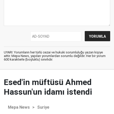
UYARI: Yorumların her türlü cezai ve hukuki sorumluluğu yazan kişiye
aittir. Mepa News, yapılan yorumlardan sorumlu değildir. Her bir yorum
600 karakterle (boşluklu) sınırlıdır.
Esed'in müftüsü Ahmed
Hassun'un idamı istendi
Mepa News
>
Suriye