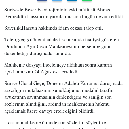
Suriye'de Beşar Esed rejiminin eski müftüsü Ahmed
Bedreddin Hassun'un yargılanmasına bugün devam edildi.
Savcılık,Hassun hakkında idam cezası talep etti.
Talep, geçiş dönemi adaleti konusunda faaliyet gösteren
Dördüncü Ağır Ceza Mahkemesinin perşembe günü
düzenlediği duruşmada sunuldu.
Mahkeme dosyayı incelemeye aldıktan sonra kararın
açıklanmasını 24 Ağustos'a erteledi.
Suriye Ulusal Geçiş Dönemi Adaleti Kurumu, duruşmada
savcılığın mütalaasının sunulduğunu, müdahil tarafın
avukatının savunmasının dinlendiğini ve sanığın son
sözlerinin alındığını, ardından mahkemenin hükmü
açıklamak üzere davayı ertelediğini bildirdi.
Hassun mahkeme önünde son sözlerini söyledi ve