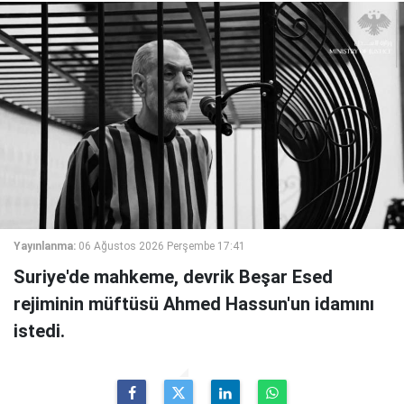
Yayınlanma:
06 Ağustos 2026 Perşembe 17:41
Suriye'de mahkeme, devrik Beşar Esed
rejiminin müftüsü Ahmed Hassun'un idamını
istedi.