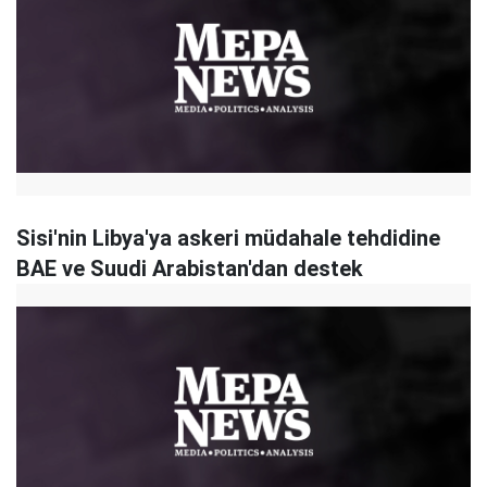
Sisi'nin Libya'ya askeri müdahale tehdidine
BAE ve Suudi Arabistan'dan destek