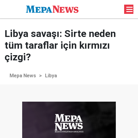
Libya savaşı: Sirte neden
tüm taraflar için kırmızı
çizgi?
Mepa News
>
Libya