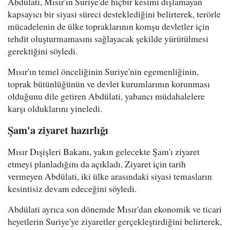
Abdülati, Mısır'ın Suriye'de hiçbir kesimi dışlamayan
kapsayıcı bir siyasi süreci desteklediğini belirterek, terörle
mücadelenin de ülke topraklarının komşu devletler için
tehdit oluşturmamasını sağlayacak şekilde yürütülmesi
gerektiğini söyledi.
Mısır'ın temel önceliğinin Suriye'nin egemenliğinin,
toprak bütünlüğünün ve devlet kurumlarının korunması
olduğunu dile getiren Abdülati, yabancı müdahalelere
karşı olduklarını yineledi.
Şam'a ziyaret hazırlığı
Mısır Dışişleri Bakanı, yakın gelecekte Şam'ı ziyaret
etmeyi planladığını da açıkladı. Ziyaret için tarih
vermeyen Abdülati, iki ülke arasındaki siyasi temasların
kesintisiz devam edeceğini söyledi.
Abdülati ayrıca son dönemde Mısır'dan ekonomik ve ticari
heyetlerin Suriye'ye ziyaretler gerçekleştirdiğini belirterek,