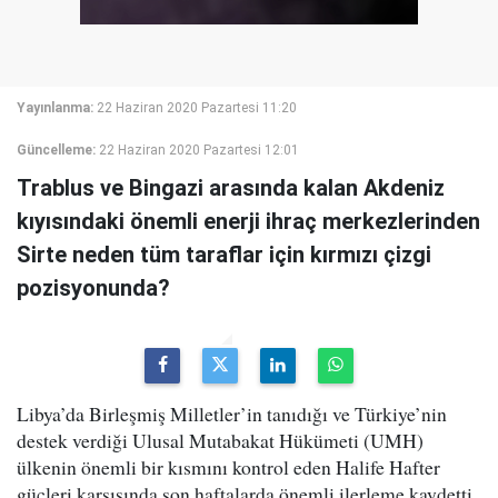
Yayınlanma:
22 Haziran 2020 Pazartesi 11:20
Güncelleme:
22 Haziran 2020 Pazartesi 12:01
Trablus ve Bingazi arasında kalan Akdeniz
kıyısındaki önemli enerji ihraç merkezlerinden
Sirte neden tüm taraflar için kırmızı çizgi
pozisyonunda?
Libya’da Birleşmiş Milletler’in tanıdığı ve Türkiye’nin
destek verdiği Ulusal Mutabakat Hükümeti (UMH)
ülkenin önemli bir kısmını kontrol eden Halife Hafter
güçleri karşısında son haftalarda önemli ilerleme kaydetti.