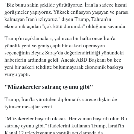
"Biz bunu sakin şekilde yürütüyoruz. İran'la sadece kısmi
görüşmeler yapıyoruz. Yüksek enflasyon yaşayan ve parası
kalmayan İran'ı izliyoruz." diyen Trump, Tahran'ın
ekonomik açıdan "çok kötü durumda" olduğunu savundu.
Trump'ın açıklamaları, yalnızca bir hafta önce İran'a
yönelik yeni ve geniş çaplı bir askeri operasyon
seçeneğinin Beyaz Saray'da değerlendirildiği yönündeki
haberlerin ardından geldi. Ancak ABD Başkanı bu kez
yeni bir askeri tehditte bulunmayarak ekonomik baskıya
vurgu yaptı.
"Müzakereler satranç oyunu gibi"
Trump, İran'la yürütülen diplomatik sürece ilişkin de
iyimser mesajlar verdi.
"Müzakereler başarılı olacak. Her zaman başarılı olur. Bu
satranç oyunu gibi." ifadelerini kullanan Trump, İsrail'in
Kanal 12 televizyonuna yaptığı açıklamada da