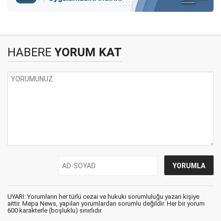
HABERE
YORUM KAT
UYARI: Yorumların her türlü cezai ve hukuki sorumluluğu yazan kişiye
aittir. Mepa News, yapılan yorumlardan sorumlu değildir. Her bir yorum
600 karakterle (boşluklu) sınırlıdır.