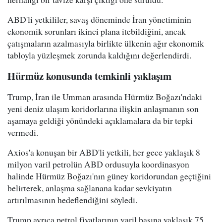
ABD'li yetkililer, savaş döneminde İran yönetiminin
ekonomik sorunları ikinci plana itebildiğini, ancak
çatışmaların azalmasıyla birlikte ülkenin ağır ekonomik
tabloyla yüzleşmek zorunda kaldığını değerlendirdi.
Hürmüz konusunda temkinli yaklaşım
Trump, İran ile Umman arasında Hürmüz Boğazı'ndaki
yeni deniz ulaşım koridorlarına ilişkin anlaşmanın son
aşamaya geldiği yönündeki açıklamalara da bir tepki
vermedi.
Axios'a konuşan bir ABD'li yetkili, her gece yaklaşık 8
milyon varil petrolün ABD ordusuyla koordinasyon
halinde Hürmüz Boğazı'nın güney koridorundan geçtiğini
belirterek, anlaşma sağlanana kadar sevkiyatın
artırılmasının hedeflendiğini söyledi.
Trump ayrıca petrol fiyatlarının varil başına yaklaşık 75