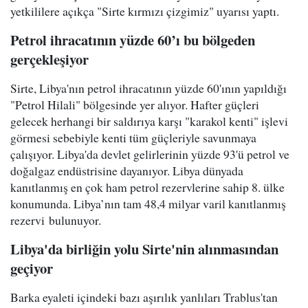
yetkililere açıkça "Sirte kırmızı çizgimiz" uyarısı yaptı.
Petrol ihracatının yüzde 60’ı bu bölgeden
gerçekleşiyor
Sirte, Libya'nın petrol ihracatının yüzde 60'ının yapıldığı
"Petrol Hilali" bölgesinde yer alıyor. Hafter güçleri
gelecek herhangi bir saldırıya karşı "karakol kenti" işlevi
görmesi sebebiyle kenti tüm güçleriyle savunmaya
çalışıyor. Libya'da devlet gelirlerinin yüzde 93'ü petrol ve
doğalgaz endüstrisine dayanıyor. Libya dünyada
kanıtlanmış en çok ham petrol rezervlerine sahip 8. ülke
konumunda. Libya’nın tam 48,4 milyar varil kanıtlanmış
rezervi bulunuyor.
Libya'da birliğin yolu Sirte'nin alınmasından
geçiyor
Barka eyaleti içindeki bazı aşırılık yanlıları Trablus'tan