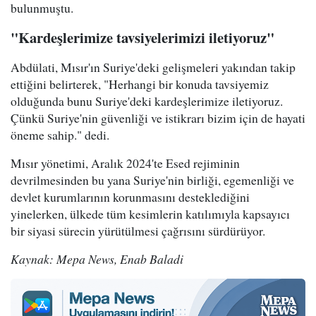
bulunmuştu.
"Kardeşlerimize tavsiyelerimizi iletiyoruz"
Abdülati, Mısır'ın Suriye'deki gelişmeleri yakından takip
ettiğini belirterek, "Herhangi bir konuda tavsiyemiz
olduğunda bunu Suriye'deki kardeşlerimize iletiyoruz.
Çünkü Suriye'nin güvenliği ve istikrarı bizim için de hayati
öneme sahip." dedi.
Mısır yönetimi, Aralık 2024'te Esed rejiminin
devrilmesinden bu yana Suriye'nin birliği, egemenliği ve
devlet kurumlarının korunmasını desteklediğini
yinelerken, ülkede tüm kesimlerin katılımıyla kapsayıcı
bir siyasi sürecin yürütülmesi çağrısını sürdürüyor.
Kaynak: Mepa News, Enab Baladi