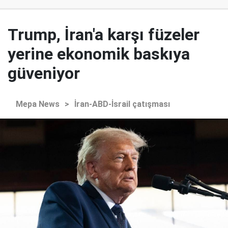
Trump, İran'a karşı füzeler
yerine ekonomik baskıya
güveniyor
Mepa News
>
İran-ABD-İsrail çatışması