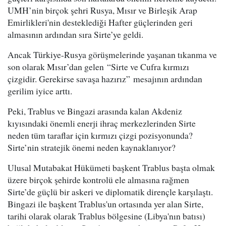
UMH’nin birçok şehri Rusya, Mısır ve Birleşik Arap
Emirlikleri'nin desteklediği Hafter güçlerinden geri
almasının ardından sıra Sirte’ye geldi.
Ancak Türkiye-Rusya görüşmelerinde yaşanan tıkanma ve
son olarak Mısır’dan gelen “Sirte ve Cufra kırmızı
çizgidir. Gerekirse savaşa hazırız” mesajının ardından
gerilim iyice arttı.
Peki, Trablus ve Bingazi arasında kalan Akdeniz
kıyısındaki önemli enerji ihraç merkezlerinden Sirte
neden tüm taraflar için kırmızı çizgi pozisyonunda?
Sirte’nin stratejik önemi neden kaynaklanıyor?
Ulusal Mutabakat Hükümeti başkent Trablus başta olmak
üzere birçok şehirde kontrolü ele almasına rağmen
Sirte’de güçlü bir askeri ve diplomatik dirençle karşılaştı.
Bingazi ile başkent Trablus'un ortasında yer alan Sirte,
tarihi olarak olarak Trablus bölgesine (Libya'nın batısı)