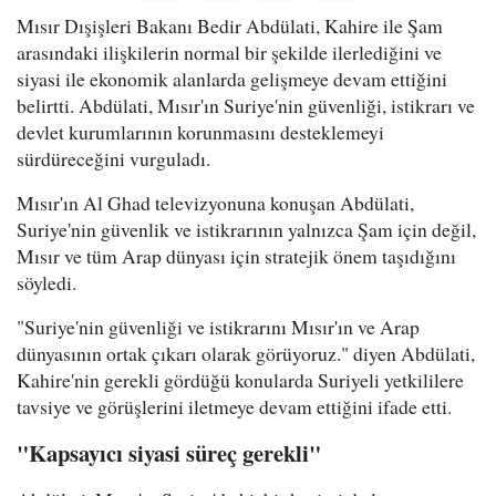
Mısır Dışişleri Bakanı Bedir Abdülati, Kahire ile Şam
arasındaki ilişkilerin normal bir şekilde ilerlediğini ve
siyasi ile ekonomik alanlarda gelişmeye devam ettiğini
belirtti. Abdülati, Mısır'ın Suriye'nin güvenliği, istikrarı ve
devlet kurumlarının korunmasını desteklemeyi
sürdüreceğini vurguladı.
Mısır'ın Al Ghad televizyonuna konuşan Abdülati,
Suriye'nin güvenlik ve istikrarının yalnızca Şam için değil,
Mısır ve tüm Arap dünyası için stratejik önem taşıdığını
söyledi.
"Suriye'nin güvenliği ve istikrarını Mısır'ın ve Arap
dünyasının ortak çıkarı olarak görüyoruz." diyen Abdülati,
Kahire'nin gerekli gördüğü konularda Suriyeli yetkililere
tavsiye ve görüşlerini iletmeye devam ettiğini ifade etti.
"Kapsayıcı siyasi süreç gerekli"