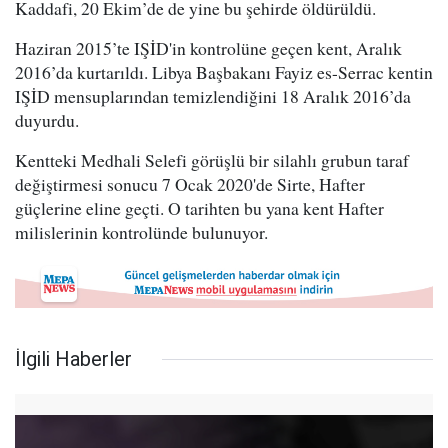
Kaddafi, 20 Ekim’de de yine bu şehirde öldürüldü.
Haziran 2015’te IŞİD'in kontrolüne geçen kent, Aralık
2016’da kurtarıldı. Libya Başbakanı Fayiz es-Serrac kentin
IŞİD mensuplarından temizlendiğini 18 Aralık 2016’da
duyurdu.
Kentteki Medhali Selefi görüşlü bir silahlı grubun taraf
değiştirmesi sonucu 7 Ocak 2020'de Sirte, Hafter
güçlerine eline geçti. O tarihten bu yana kent Hafter
milislerinin kontrolünde bulunuyor.
İlgili Haberler