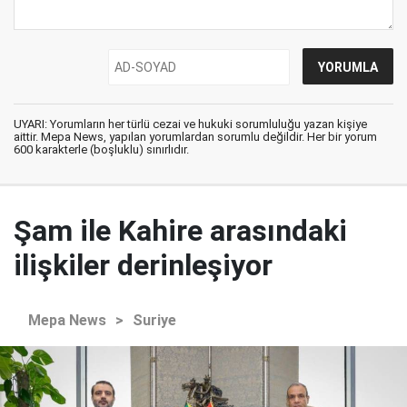
UYARI: Yorumların her türlü cezai ve hukuki sorumluluğu yazan kişiye
aittir. Mepa News, yapılan yorumlardan sorumlu değildir. Her bir yorum
600 karakterle (boşluklu) sınırlıdır.
Şam ile Kahire arasındaki
ilişkiler derinleşiyor
Mepa News
>
Suriye