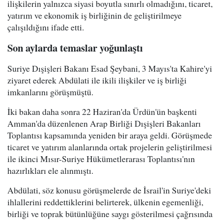
ilişkilerin yalnızca siyasi boyutla sınırlı olmadığını, ticaret,
yatırım ve ekonomik iş birliğinin de geliştirilmeye
çalışıldığını ifade etti.
Son aylarda temaslar yoğunlaştı
Suriye Dışişleri Bakanı Esad Şeybani, 3 Mayıs'ta Kahire'yi
ziyaret ederek Abdülati ile ikili ilişkiler ve iş birliği
imkanlarını görüşmüştü.
İki bakan daha sonra 22 Haziran'da Ürdün'ün başkenti
Amman'da düzenlenen Arap Birliği Dışişleri Bakanları
Toplantısı kapsamında yeniden bir araya geldi. Görüşmede
ticaret ve yatırım alanlarında ortak projelerin geliştirilmesi
ile ikinci Mısır-Suriye Hükümetlerarası Toplantısı'nın
hazırlıkları ele alınmıştı.
Abdülati, söz konusu görüşmelerde de İsrail'in Suriye'deki
ihlallerini reddettiklerini belirterek, ülkenin egemenliği,
birliği ve toprak bütünlüğüne saygı gösterilmesi çağrısında