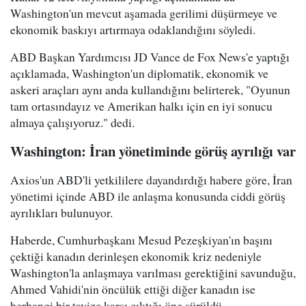
Washington'un mevcut aşamada gerilimi düşürmeye ve
ekonomik baskıyı artırmaya odaklandığını söyledi.
ABD Başkan Yardımcısı JD Vance de Fox News'e yaptığı
açıklamada, Washington'un diplomatik, ekonomik ve
askeri araçları aynı anda kullandığını belirterek, "Oyunun
tam ortasındayız ve Amerikan halkı için en iyi sonucu
almaya çalışıyoruz." dedi.
Washington: İran yönetiminde görüş ayrılığı var
Axios'un ABD'li yetkililere dayandırdığı habere göre, İran
yönetimi içinde ABD ile anlaşma konusunda ciddi görüş
ayrılıkları bulunuyor.
Haberde, Cumhurbaşkanı Mesud Pezeşkiyan'ın başını
çektiği kanadın derinleşen ekonomik kriz nedeniyle
Washington'la anlaşmaya varılması gerektiğini savunduğu,
Ahmed Vahidi'nin öncülük ettiği diğer kanadın ise
herhangi bir tavize karşı çıktığı öne sürüldü.