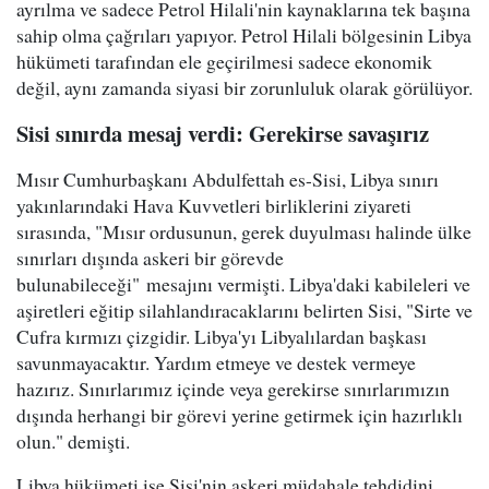
ayrılma ve sadece Petrol Hilali'nin kaynaklarına tek başına
sahip olma çağrıları yapıyor. Petrol Hilali bölgesinin Libya
hükümeti tarafından ele geçirilmesi sadece ekonomik
değil, aynı zamanda siyasi bir zorunluluk olarak görülüyor.
Sisi sınırda mesaj verdi: Gerekirse savaşırız
Mısır Cumhurbaşkanı Abdulfettah es-Sisi, Libya sınırı
yakınlarındaki Hava Kuvvetleri birliklerini ziyareti
sırasında, "Mısır ordusunun, gerek duyulması halinde ülke
sınırları dışında askeri bir görevde
bulunabileceği" mesajını vermişti. Libya'daki kabileleri ve
aşiretleri eğitip silahlandıracaklarını belirten Sisi, "Sirte ve
Cufra kırmızı çizgidir. Libya'yı Libyalılardan başkası
savunmayacaktır. Yardım etmeye ve destek vermeye
hazırız. Sınırlarımız içinde veya gerekirse sınırlarımızın
dışında herhangi bir görevi yerine getirmek için hazırlıklı
olun." demişti.
Libya hükümeti ise Sisi'nin askeri müdahale tehdidini