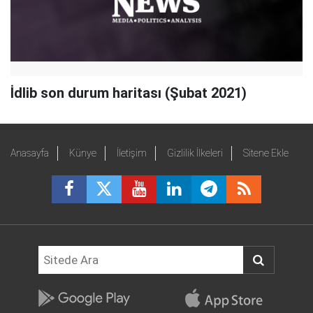
İdlib son durum haritası (Şubat 2021)
Anasayfa
Künye
İletişim
Gizlilik İlkeleri
Sitene Ekle