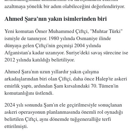
azaltmaya yönelik bir adım olabileceğini değerlendiriyor.
Ahmed Şara'nın yakın isimlerinden biri
Yeni komutan Ömer Muhammed Çiftçi, "Muhtar Türki"
ismiyle de tanınıyor. 1980 yılında Osmaniye ilinde
dünyaya gelen Çiftçi'nin geçmişi 2004 yılında
Afganistan'a kadar uzanıyor. Suriye'deki savaş sürecine ise
2012 yılında katıldığı belirtiliyor.
Ahmed Şara'nın uzun yıllardır yakın çalışma
arkadaşlarından biri olan Çiftçi, daha önce Halep'te askeri
emirlik yaptı, ardından Şam kırsalındaki 70. Tümen'in
komutanlığını üstlendi.
2024 yılı sonunda Şam'ın ele geçirilmesiyle sonuçlanan
askeri operasyonun planlanmasında önemli rol oynadığı
belirtilen Çiftçi, aynı dönemde tuğgeneralliğe terfi
ettirilmişti.