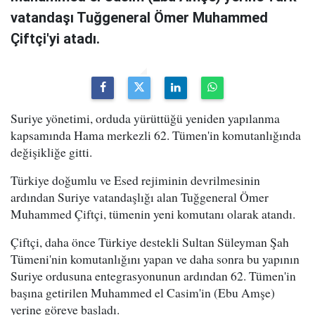
vatandaşı Tuğgeneral Ömer Muhammed
Çiftçi'yi atadı.
Suriye yönetimi, orduda yürüttüğü yeniden yapılanma
kapsamında Hama merkezli 62. Tümen'in komutanlığında
değişikliğe gitti.
Türkiye doğumlu ve Esed rejiminin devrilmesinin
ardından Suriye vatandaşlığı alan Tuğgeneral Ömer
Muhammed Çiftçi, tümenin yeni komutanı olarak atandı.
Çiftçi, daha önce Türkiye destekli Sultan Süleyman Şah
Tümeni'nin komutanlığını yapan ve daha sonra bu yapının
Suriye ordusuna entegrasyonunun ardından 62. Tümen'in
başına getirilen Muhammed el Casim'in (Ebu Amşe)
yerine göreve başladı.