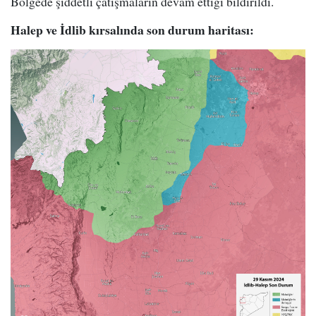
Bölgede şiddetli çatışmaların devam ettiği bildirildi.
Halep ve İdlib kırsalında son durum haritası: