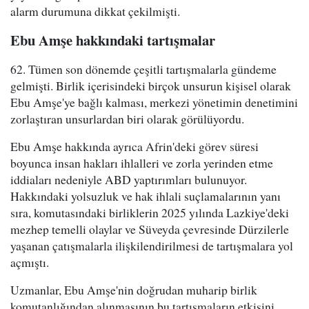
alarm durumuna dikkat çekilmişti.
Ebu Amşe hakkındaki tartışmalar
62. Tümen son dönemde çeşitli tartışmalarla gündeme
gelmişti. Birlik içerisindeki birçok unsurun kişisel olarak
Ebu Amşe'ye bağlı kalması, merkezi yönetimin denetimini
zorlaştıran unsurlardan biri olarak görülüyordu.
Ebu Amşe hakkında ayrıca Afrin'deki görev süresi
boyunca insan hakları ihlalleri ve zorla yerinden etme
iddiaları nedeniyle ABD yaptırımları bulunuyor.
Hakkındaki yolsuzluk ve hak ihlali suçlamalarının yanı
sıra, komutasındaki birliklerin 2025 yılında Lazkiye'deki
mezhep temelli olaylar ve Süveyda çevresinde Dürzilerle
yaşanan çatışmalarla ilişkilendirilmesi de tartışmalara yol
açmıştı.
Uzmanlar, Ebu Amşe'nin doğrudan muharip birlik
komutanlığından alınmasının bu tartışmaların etkisini