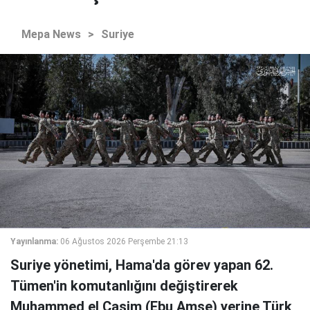
Mepa News
>
Suriye
Yayınlanma:
06 Ağustos 2026 Perşembe 21:13
Suriye yönetimi, Hama'da görev yapan 62.
Tümen'in komutanlığını değiştirerek
Muhammed el Casim (Ebu Amşe) yerine Türk