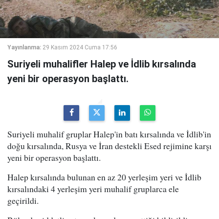
Yayınlanma:
29 Kasım 2024 Cuma 17:56
Suriyeli muhalifler Halep ve İdlib kırsalında
yeni bir operasyon başlattı.
Suriyeli muhalif gruplar Halep'in batı kırsalında ve İdlib'in
doğu kırsalında, Rusya ve İran destekli Esed rejimine karşı
yeni bir operasyon başlattı.
Halep kırsalında bulunan en az 20 yerleşim yeri ve İdlib
kırsalındaki 4 yerleşim yeri muhalif gruplarca ele
geçirildi.