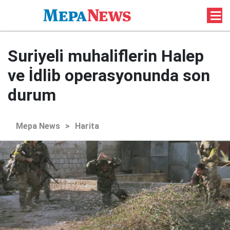
Suriyeli muhaliflerin Halep
ve İdlib operasyonunda son
durum
Mepa News
>
Harita