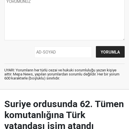
UYARI: Yorumların her türlü cezai ve hukuki sorumluluğu yazan kişiye
aittir. Mepa News, yapılan yorumlardan sorumlu değildir. Her bir yorum
600 karakterle (boşluklu) sınırlıdır.
Suriye ordusunda 62. Tümen
komutanlığına Türk
vatandaşı isim atandı