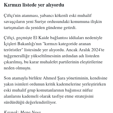
Kırmızı listede yer alıyordu
Çiftçi'nin atanması, yabancı kökenli eski muhalif
savaşçıların yeni Suriye ordusundaki konumuna ilişkin
tartışmaları da yeniden gündeme getirdi.
Çiftçi, geçmişte El Kaide bağlantısı iddiaları nedeniyle
İçişleri Bakanlığı'nın "kırmızı kategoride aranan
teröristler" listesinde yer alıyordu. Ancak Aralık 2024'te
tuğgeneralliğe yükseltilmesinin ardından adı listeden
çıkarılmış, bu karar muhalefet partilerinin eleştirilerine
neden olmuştu.
Son atamayla birlikte Ahmed Şara yönetiminin, kendisine
yakın isimleri ordunun kritik kademelerine yerleştirirken
eski muhalif grup komutanlarının bağımsız nüfuz
alanlarını kademeli olarak tasfiye etme stratejisini
sürdürdüğü değerlendiriliyor.
Kaynak: Mepa News