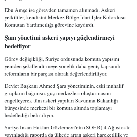
Ebu Amşe ise görevden tamamen alınmadı. Askeri
yetkililer, kendisini Merkez Bölge İdari İşler Kolordusu
Komutan Yardımcılığı görevine kaydırdı.
Şam yönetimi askeri yapıyı güçlendirmeyi
hedefliyor
Görev değişikliği, Suriye ordusunda komuta yapısını
yeniden şekillendirmeye yönelik daha geniş kapsamlı
reformların bir parçası olarak değerlendiriliyor.
Devlet Başkanı Ahmed Şara yönetiminin, eski muhalif
grupların bağımsız güç merkezleri oluşturmasını
engelleyerek tüm askeri yapıları Savunma Bakanlığı
bünyesinde merkezi bir komuta altında toplamayı
hedeflediği belirtiliyor.
Suriye İnsan Hakları Gözlemevi'nin (SOHR) 4 Ağustos'ta
yayınladığı raporda da ülkede artan askeri hareketlilik ve