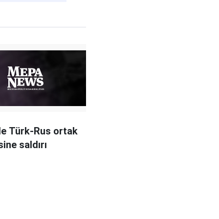
de Türk-Rus ortak
ine saldırı