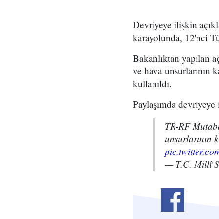
Devriyeye ilişkin açı
karayolunda, 12'nci Tü
Bakanlıktan yapılan a
ve hava unsurlarının ka
kullanıldı.
Paylaşımda devriyeye il
TR-RF Mutabak
unsurlarının k
pic.twitter.
— T.C. Millî