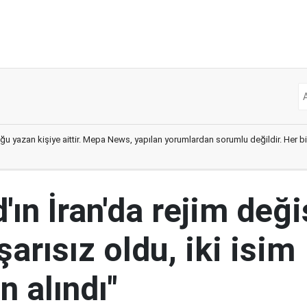
ğu yazan kişiye aittir. Mepa News, yapılan yorumlardan sorumlu değildir. Her bir 
ın İran'da rejim deği
şarısız oldu, iki isim
 alındı"