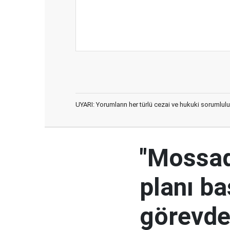
UYARI: Yorumların her türlü cezai ve hukuki sorumlulu
"Mossad'
planı ba
görevden