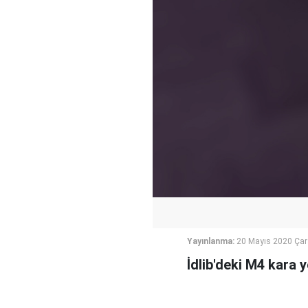
Yayınlanma:
20 Mayıs 2020 Ça
İdlib'deki M4 kara y