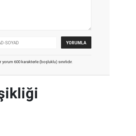
yorum 600 karakterle (boşluklu) sınırlıdır.
şikliği