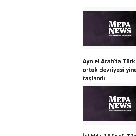
Ayn el Arab'ta Tür
ortak devriyesi yin
taşlandı