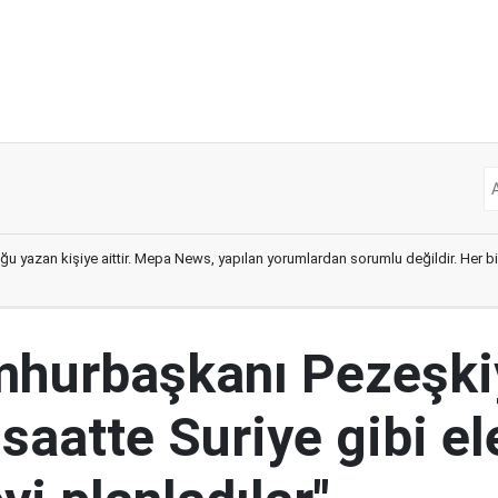
ğu yazan kişiye aittir. Mepa News, yapılan yorumlardan sorumlu değildir. Her bir 
mhurbaşkanı Pezeşki
 saatte Suriye gibi el