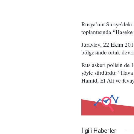
Rusya’nın Suriye’deki
toplantısında “Haseke 
Juravlev, 22 Ekim 201
bölgesinde ortak devriy
Rus askeri polisin de 
şöyle sürdürdü: “Hava 
Hamid, El Ali ve Kvay
İlgili Haberler