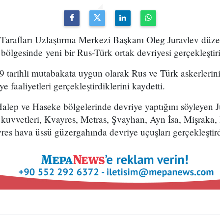
 Tarafları Uzlaştırma Merkezi Başkanı Oleg Juravlev düze
bölgesinde yeni bir Rus-Türk ortak devriyesi gerçekleştiri
9 tarihli mutabakata uygun olarak Rus ve Türk askerlerin
e faaliyetleri gerçekleştirdiklerini kaydetti.
Halep ve Haseke bölgelerinde devriye yaptığını söyleyen Ju
kuvvetleri, Kvayres, Metras, Şvayhan, Ayn İsa, Mişraka, 
res hava üssü güzergahında devriye uçuşları gerçekleştir