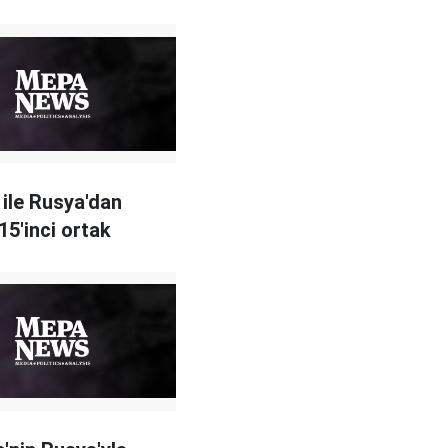
 ile Rusya'dan
 15'inci ortak