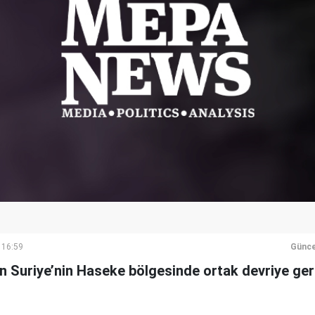
 16:59
Günce
n Suriye’nin Haseke bölgesinde ortak devriye ger