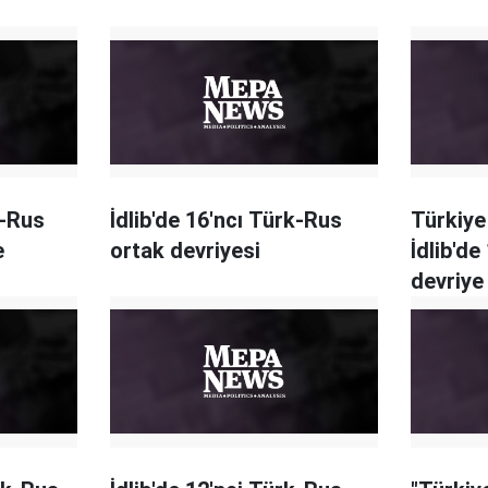
k-Rus
İdlib'de 16'ncı Türk-Rus
Türkiye
e
ortak devriyesi
İdlib'de
devriye