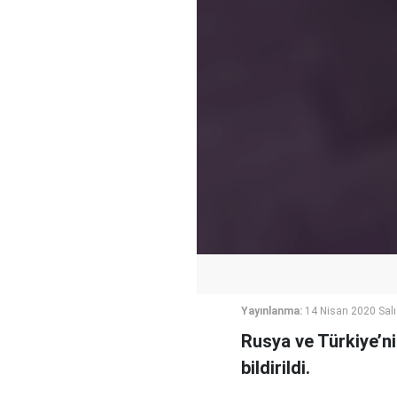
Yayınlanma:
14 Nisan 2020 Salı
Rusya ve Türkiye’ni
bildirildi.