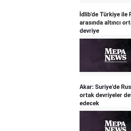
İdlib'de Türkiye ile
arasında altıncı or
devriye
Akar: Suriye'de Rus
ortak devriyeler d
edecek