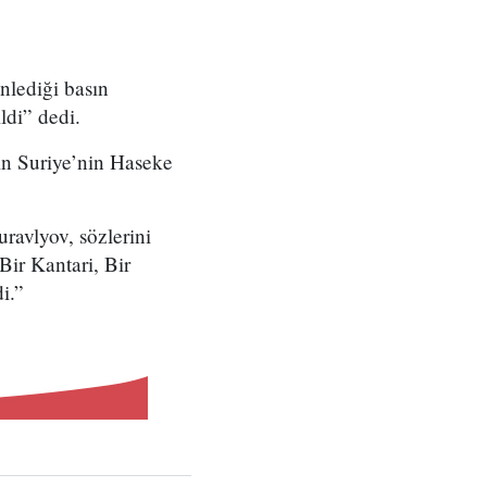
nlediği basın
ldi” dedi.
in Suriye’nin Haseke
ravlyov, sözlerini
Bir Kantari, Bir
di.”