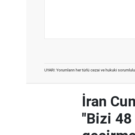
UYARI: Yorumların her türlü cezai ve hukuki sorumlulu
İran Cu
"Bizi 48