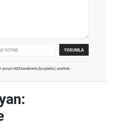
yorum 600 karakterle (boşluklu) sınırlıdır.
yan:
e