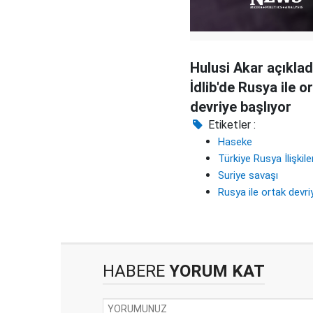
Hulusi Akar açıklad
İdlib'de Rusya ile o
devriye başlıyor
Etiketler :
Haseke
Türkiye Rusya İlişkile
Suriye savaşı
Rusya ile ortak devri
HABERE
YORUM KAT