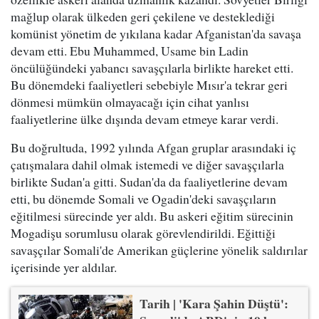
mağlup olarak ülkeden geri çekilene ve desteklediği
komünist yönetim de yıkılana kadar Afganistan'da savaşa
devam etti. Ebu Muhammed, Usame bin Ladin
öncülüğündeki yabancı savaşçılarla birlikte hareket etti.
Bu dönemdeki faaliyetleri sebebiyle Mısır'a tekrar geri
dönmesi mümkün olmayacağı için cihat yanlısı
faaliyetlerine ülke dışında devam etmeye karar verdi.
Bu doğrultuda, 1992 yılında Afgan gruplar arasındaki iç
çatışmalara dahil olmak istemedi ve diğer savaşçılarla
birlikte Sudan'a gitti. Sudan'da da faaliyetlerine devam
etti, bu dönemde Somali ve Ogadin'deki savaşçıların
eğitilmesi sürecinde yer aldı. Bu askeri eğitim sürecinin
Mogadişu sorumlusu olarak görevlendirildi. Eğittiği
savaşçılar Somali'de Amerikan güçlerine yönelik saldırılar
içerisinde yer aldılar.
Tarih | 'Kara Şahin Düştü':