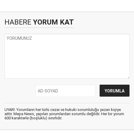
HABERE
YORUM KAT
UYARI: Yorumların her türlü cezai ve hukuki sorumluluğu yazan kişiye
aittir. Mepa News, yapılan yorumlardan sorumlu değildir. Her bir yorum
600 karakterle (boşluklu) sınırlıdır.