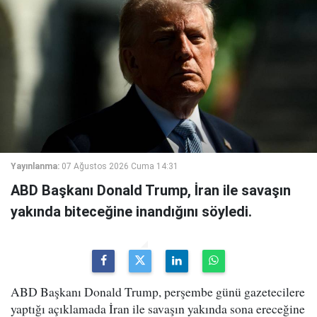
Yayınlanma:
07 Ağustos 2026 Cuma 14:31
ABD Başkanı Donald Trump, İran ile savaşın
yakında biteceğine inandığını söyledi.
ABD Başkanı Donald Trump, perşembe günü gazetecilere
yaptığı açıklamada İran ile savaşın yakında sona ereceğine