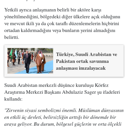
Yetkili ayrıca anlaşmanın belirli bir aktöre karşı
yöneltilmediğini, bölgedeki diğer ülkelere açık olduğunu
ve mevcut ikili ya da çok taraflı düzenlemelerin hiçbirini
ortadan kaldırmadığını veya bunların yerini almadığını
belirtti.
Türkiye, Suudi Arabistan ve
Pakistan ortak savunma
anlaşması imzalayacak
Suudi Arabistan merkezli düşünce kuruluşu Körfez
Araştırma Merkezi Başkanı Abdulaziz Sager şu ifadeleri
kullandı:
"Zirvenin siyasi sembolizmi önemli. Müslüman dünyasının
en etkili üç devleti, belirsizliğin arttığı bir dönemde bir
araya geliyor. Bu durum, bölgesel güçlerin ve orta ölçekli