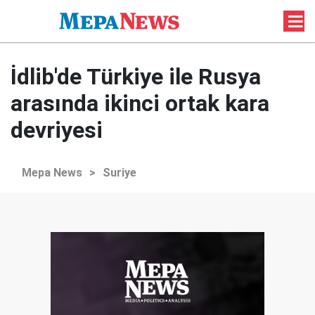
İdlib'de Türkiye ile Rusya
arasında ikinci ortak kara
devriyesi
Mepa News
>
Suriye