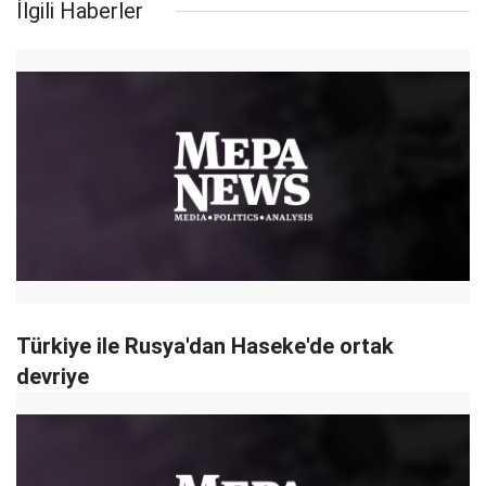
İlgili Haberler
Türkiye ile Rusya'dan Haseke'de ortak
devriye