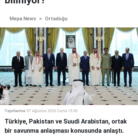
biliniyor?
Mepa News
>
Ortadoğu
Yayınlanma:
07 Ağustos 2026 Cuma 15:00
Türkiye, Pakistan ve Suudi Arabistan, ortak
bir savunma anlaşması konusunda anlaştı.