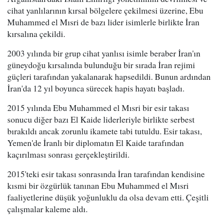
cihat yanlılarının kırsal bölgelere çekilmesi üzerine, Ebu
Muhammed el Mısri de bazı lider isimlerle birlikte İran
kırsalına çekildi.
2003 yılında bir grup cihat yanlısı isimle beraber İran'ın
güneydoğu kırsalında bulunduğu bir sırada İran rejimi
güçleri tarafından yakalanarak hapsedildi. Bunun ardından
İran'da 12 yıl boyunca sürecek hapis hayatı başladı.
2015 yılında Ebu Muhammed el Mısri bir esir takası
sonucu diğer bazı El Kaide liderleriyle birlikte serbest
bırakıldı ancak zorunlu ikamete tabi tutuldu. Esir takası,
Yemen'de İranlı bir diplomatın El Kaide tarafından
kaçırılması sonrası gerçekleştirildi.
2015'teki esir takası sonrasında İran tarafından kendisine
kısmi bir özgürlük tanınan Ebu Muhammed el Mısri
faaliyetlerine düşük yoğunluklu da olsa devam etti. Çeşitli
çalışmalar kaleme aldı.