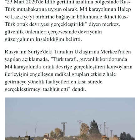
"23 Mart 2020'de İdlib gerilimi azaltma bölgesinde Rus-
Türk mutabakatına uygun olarak, M4 karayolunun Halep
ve Lazkiye'yi birbirine bağlayan bölümünde ikinci Rus-
Türk ortak devriyesi gerçekleştirildi" diyen merkez,
güvenlik önlemleri çerçevesinde devriyenin
güzergahının kısaltıldığını belirtti.
Rusya'nın Suriye'deki Tarafları Uzlaştırma Merkezi'nden
yapılan açıklamada, "Türk tarafı, güvenlik koridorunda
M4 karayolunda ortak devriye gerçekleştiren konvoyların
ilerleyişini engelleyen radikal grupları etkisiz hale
getirmeye yönelik faaliyetleri en kısa sürede
gerçekleştirmeyi taahhüt etti" dendi.