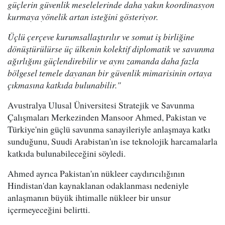
güçlerin güvenlik meselelerinde daha yakın koordinasyon
kurmaya yönelik artan isteğini gösteriyor.
Üçlü çerçeve kurumsallaştırılır ve somut iş birliğine
dönüştürülürse üç ülkenin kolektif diplomatik ve savunma
ağırlığını güçlendirebilir ve aynı zamanda daha fazla
bölgesel temele dayanan bir güvenlik mimarisinin ortaya
çıkmasına katkıda bulunabilir."
Avustralya Ulusal Üniversitesi Stratejik ve Savunma
Çalışmaları Merkezinden Mansoor Ahmed, Pakistan ve
Türkiye'nin güçlü savunma sanayileriyle anlaşmaya katkı
sunduğunu, Suudi Arabistan'ın ise teknolojik harcamalarla
katkıda bulunabileceğini söyledi.
Ahmed ayrıca Pakistan'ın nükleer caydırıcılığının
Hindistan'dan kaynaklanan odaklanması nedeniyle
anlaşmanın büyük ihtimalle nükleer bir unsur
içermeyeceğini belirtti.