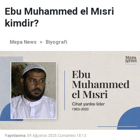
Ebu Muhammed el Mısri
kimdir?
Mepa News
>
Biyografi
Yayınlanma:
09 Ağustos 2025 Cumartesi 18:13