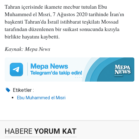
Tahran içerisinde ikamete mecbur tutulan Ebu
Muhammed el Mısri, 7 Ağustos 2020 tarihinde İran'ın
başkenti Tahran'da İsrail istihbarat teşkilatı Mossad
tarafından düzenlenen bir suikast sonucunda kızıyla
birlikte hayatını kaybetti.
Kaynak: Mepa News
Etiketler :
Ebu Muhammed el Mısri
HABERE
YORUM KAT