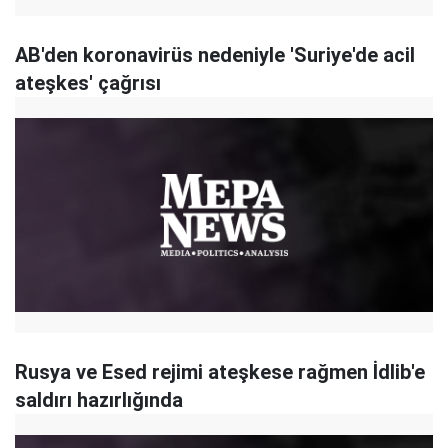
AB'den koronavirüs nedeniyle 'Suriye'de acil
ateşkes' çağrısı
Rusya ve Esed rejimi ateşkese rağmen İdlib'e
saldırı hazırlığında