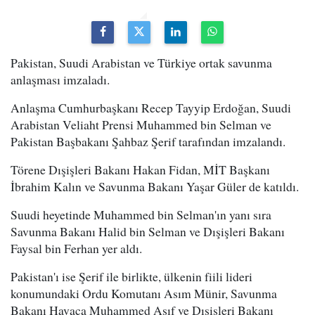
Pakistan, Suudi Arabistan ve Türkiye ortak savunma
anlaşması imzaladı.
Anlaşma Cumhurbaşkanı Recep Tayyip Erdoğan, Suudi
Arabistan Veliaht Prensi Muhammed bin Selman ve
Pakistan Başbakanı Şahbaz Şerif tarafından imzalandı.
Törene Dışişleri Bakanı Hakan Fidan, MİT Başkanı
İbrahim Kalın ve Savunma Bakanı Yaşar Güler de katıldı.
Suudi heyetinde Muhammed bin Selman'ın yanı sıra
Savunma Bakanı Halid bin Selman ve Dışişleri Bakanı
Faysal bin Ferhan yer aldı.
Pakistan'ı ise Şerif ile birlikte, ülkenin fiili lideri
konumundaki Ordu Komutanı Asım Münir, Savunma
Bakanı Havaca Muhammed Asıf ve Dışişleri Bakanı