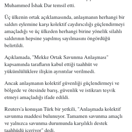
Muhammed İshak Dar temsil etti.
Üç ülkenin ortak açıklamasında, anlaşmanın herhangi bir
saldırı eylemine karşı kolektif caydırıcılığı güçlendirmeyi
amaçladığı ve üç ülkeden herhangi birine yönelik silahlı
saldırının hepsine yapılmış sayılmasını öngördüğü
belirtildi.
Açıklamada, "Mekke Ortak Savunma Anlaşması"
kapsamında tarafların kabul ettiği taahhüt ve
yükümlülüklere ilişkin ayrıntılar verilmedi.
Ancak anlaşmanın kolektif güvenliği güçlendirmeyi ve
bölgede ve ötesinde barış, güvenlik ve istikrarı teşvik
etmeyi amaçladığı ifade edildi.
Reuters'a konuşan Türk bir yetkili, "Anlaşmada kolektif
savunma maddesi bulunuyor. Tamamen savunma amaçlı
ve yalnızca savunma durumunda karşılıklı destek
taahhüdü içeriyor" dedi.