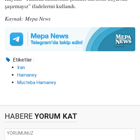
şaşırmayız" ifadelerini kullandı.
Kaynak: Mepa News
Etiketler :
İran
Hamaney
Mücteba Hamaney
HABERE
YORUM KAT