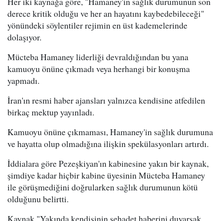
Her iki kaynağa göre, "Hamaney'in sağlık durumunun son
derece kritik olduğu ve her an hayatını kaybedebileceği"
yönündeki söylentiler rejimin en üst kademelerinde
dolaşıyor.
Mücteba Hamaney liderliği devraldığından bu yana
kamuoyu önüne çıkmadı veya herhangi bir konuşma
yapmadı.
İran'ın resmi haber ajansları yalnızca kendisine atfedilen
birkaç mektup yayınladı.
Kamuoyu önüne çıkmaması, Hamaney'in sağlık durumuna
ve hayatta olup olmadığına ilişkin spekülasyonları artırdı.
İddialara göre Pezeşkiyan'ın kabinesine yakın bir kaynak,
şimdiye kadar hiçbir kabine üyesinin Mücteba Hamaney
ile görüşmediğini doğrularken sağlık durumunun kötü
olduğunu belirtti.
Kaynak "Yakında kendisinin şehadet haberini duyarsak