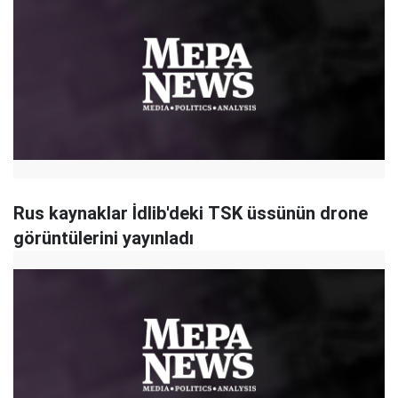
Rus kaynaklar İdlib'deki TSK üssünün drone
görüntülerini yayınladı