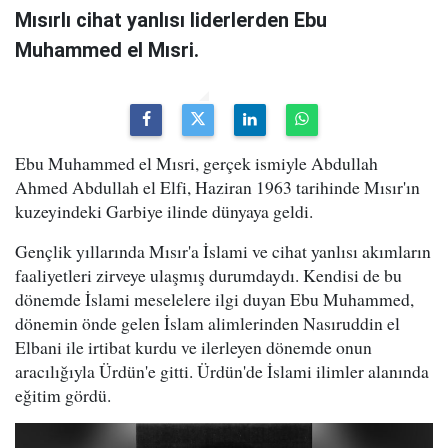
Mısırlı cihat yanlısı liderlerden Ebu
Muhammed el Mısri.
Ebu Muhammed el Mısri, gerçek ismiyle Abdullah
Ahmed Abdullah el Elfi, Haziran 1963 tarihinde Mısır'ın
kuzeyindeki Garbiye ilinde dünyaya geldi.
Gençlik yıllarında Mısır'a İslami ve cihat yanlısı akımların
faaliyetleri zirveye ulaşmış durumdaydı. Kendisi de bu
dönemde İslami meselelere ilgi duyan Ebu Muhammed,
dönemin önde gelen İslam alimlerinden Nasıruddin el
Elbani ile irtibat kurdu ve ilerleyen dönemde onun
aracılığıyla Ürdün'e gitti. Ürdün'de İslami ilimler alanında
eğitim gördü.