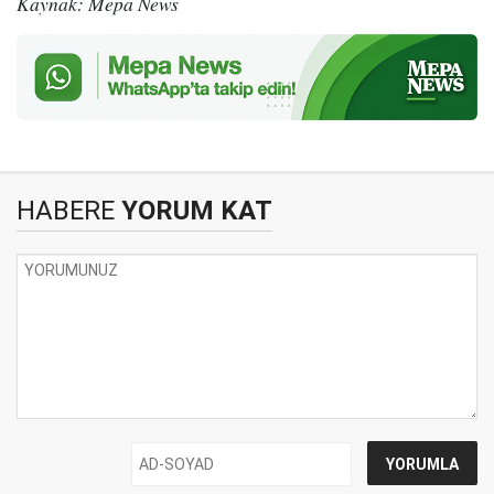
Kaynak: Mepa News
HABERE
YORUM KAT