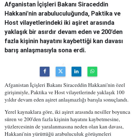
Afganistan İçişleri Bakanı Siraceddin
Hakkani'nin arabuluculuğunda, Paktika ve
Host vilayetlerindeki iki aşiret arasında
yaklaşık bir asırdır devam eden ve 200'den
fazla kişinin hayatını kaybettiği kan davası
barış anlaşmasıyla sona erdi.
Afganistan İçişleri Bakanı Siraceddin Hakkani'nin özel
girişimiyle, Paktika ve Host vilayetlerinde yaklaşık 100
yıldır devam eden aşiret anlaşmazlığı barışla sonuçlandı.
Yerel kaynaklara göre, iki aşiret arasında nesiller boyunca
süren ve 200'den fazla kişinin hayatını kaybetmesine,
yüzlercesinin de yaralanmasına neden olan kan davası,
Hakkani'nin yürüttüğü arabuluculuk görüşmeleri