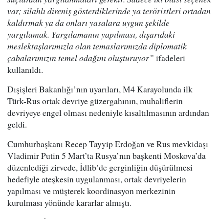
var; silahlı direniş gösterdiklerinde ya teröristleri ortadan
kaldırmak ya da onları yasalara uygun şekilde
yargılamak. Yargılamanın yapılması, dışarıdaki
meslektaşlarımızla olan temaslarımızda diplomatik
çabalarımızın temel odağını oluşturuyor”
ifadeleri
kullanıldı.
Dışişleri Bakanlığı’nın uyarıları, M4 Karayolunda ilk
Türk-Rus ortak devriye güzergahının, muhaliflerin
devriyeye engel olması nedeniyle kısaltılmasının ardından
geldi.
Cumhurbaşkanı Recep Tayyip Erdoğan ve Rus mevkidaşı
Vladimir Putin 5 Mart’ta Rusya’nın başkenti Moskova’da
düzenlediği zirvede, İdlib’de gerginliğin düşürülmesi
hedefiyle ateşkesin uygulanması, ortak devriyelerin
yapılması ve müşterek koordinasyon merkezinin
kurulması yönünde kararlar almıştı.