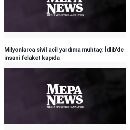
Milyonlarca sivil acil yardıma muhtaç: İdlib'de
insani felaket kapıda