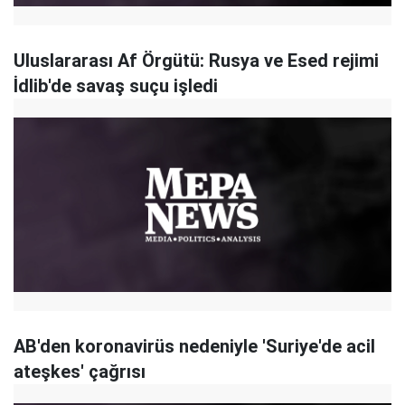
Uluslararası Af Örgütü: Rusya ve Esed rejimi
İdlib'de savaş suçu işledi
AB'den koronavirüs nedeniyle 'Suriye'de acil
ateşkes' çağrısı