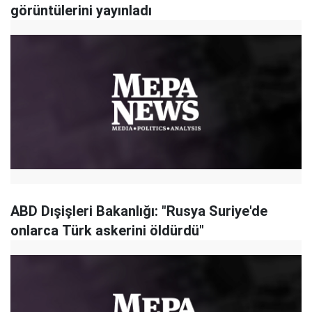
görüntülerini yayınladı
ABD Dışişleri Bakanlığı: "Rusya Suriye'de
onlarca Türk askerini öldürdü"