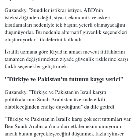
Guzansky, "Suudiler istikrar istiyor. ABD'nin
isteksizliğinden değil, siyasi, ekonomik ve askeri
kısıtlamaları nedeniyle tek başına yeterli olamayacağını
düşünüyorlar. Bu nedenle alternatif güvenlik seçenekleri
oluşturuyorlar." ifadelerini kullandı.
İsrailli uzmana göre Riyad'ın amacı mevcut ittifaklarını
tamamen değiştirmekten ziyade güvenlik risklerine karşı
farklı seçenekler geliştirmek.
"Türkiye ve Pakistan'ın tutumu kaygı verici"
Guzansky, "Türkiye ve Pakistan'ın İsrail karşıtı
politikalarının Suudi Arabistan üzerinde etkili
olabileceğinden endişe duyduğunu" da dile getirdi.
"Türkiye ve Pakistan'ın İsrail'e karşı çok sert tutumları var.
Ben Suudi Arabistan'ın onları etkilemesini umuyorum
ancak bunun gerçekleşeceğini düşünmek fazla iyimser