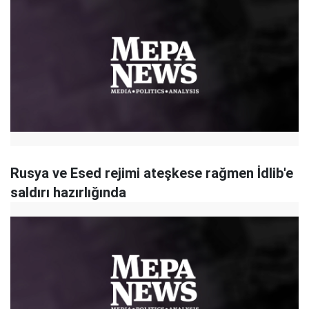
Rusya ve Esed rejimi ateşkese rağmen İdlib'e
saldırı hazırlığında