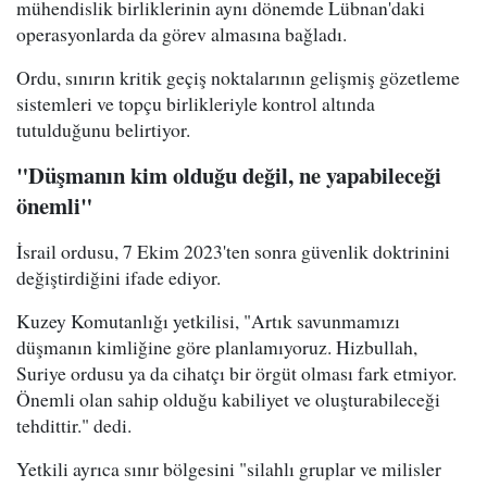
mühendislik birliklerinin aynı dönemde Lübnan'daki
operasyonlarda da görev almasına bağladı.
Ordu, sınırın kritik geçiş noktalarının gelişmiş gözetleme
sistemleri ve topçu birlikleriyle kontrol altında
tutulduğunu belirtiyor.
"Düşmanın kim olduğu değil, ne yapabileceği
önemli"
İsrail ordusu, 7 Ekim 2023'ten sonra güvenlik doktrinini
değiştirdiğini ifade ediyor.
Kuzey Komutanlığı yetkilisi, "Artık savunmamızı
düşmanın kimliğine göre planlamıyoruz. Hizbullah,
Suriye ordusu ya da cihatçı bir örgüt olması fark etmiyor.
Önemli olan sahip olduğu kabiliyet ve oluşturabileceği
tehdittir." dedi.
Yetkili ayrıca sınır bölgesini "silahlı gruplar ve milisler