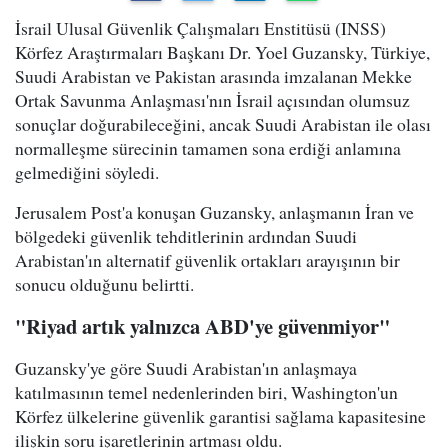
İsrail Ulusal Güvenlik Çalışmaları Enstitüsü (INSS)
Körfez Araştırmaları Başkanı Dr. Yoel Guzansky, Türkiye,
Suudi Arabistan ve Pakistan arasında imzalanan Mekke
Ortak Savunma Anlaşması'nın İsrail açısından olumsuz
sonuçlar doğurabileceğini, ancak Suudi Arabistan ile olası
normalleşme sürecinin tamamen sona erdiği anlamına
gelmediğini söyledi.
Jerusalem Post'a konuşan Guzansky, anlaşmanın İran ve
bölgedeki güvenlik tehditlerinin ardından Suudi
Arabistan'ın alternatif güvenlik ortakları arayışının bir
sonucu olduğunu belirtti.
"Riyad artık yalnızca ABD'ye güvenmiyor"
Guzansky'ye göre Suudi Arabistan'ın anlaşmaya
katılmasının temel nedenlerinden biri, Washington'un
Körfez ülkelerine güvenlik garantisi sağlama kapasitesine
ilişkin soru işaretlerinin artması oldu.