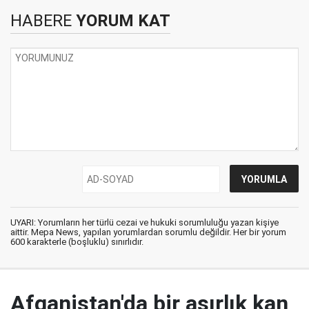
HABERE
YORUM KAT
UYARI: Yorumların her türlü cezai ve hukuki sorumluluğu yazan kişiye
aittir. Mepa News, yapılan yorumlardan sorumlu değildir. Her bir yorum
600 karakterle (boşluklu) sınırlıdır.
Afganistan'da bir asırlık kan