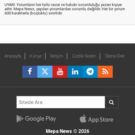
UYARI: Yorumların her türlü cezai ve hukuki sorumluluğu yazan kişiye
aittir. Mepa News, yapılan yorumlardan sorumlu değildir. Her bir yorum
600 karakterle (boşluklu) sınırlıdır.
Anasayfa
Künye
İletişim
Gizlilik İlkeleri
Sitene Ekle
Mepa News
© 2026