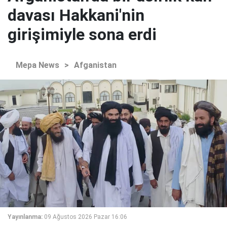
davası Hakkani'nin
girişimiyle sona erdi
Mepa News
>
Afganistan
Yayınlanma:
09 Ağustos 2026 Pazar 16:06