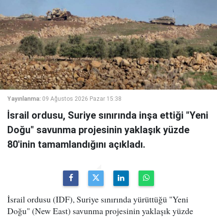
Yayınlanma:
09 Ağustos 2026 Pazar 15:38
İsrail ordusu, Suriye sınırında inşa ettiği "Yeni
Doğu" savunma projesinin yaklaşık yüzde
80'inin tamamlandığını açıkladı.
İsrail ordusu (IDF), Suriye sınırında yürüttüğü "Yeni
Doğu" (New East) savunma projesinin yaklaşık yüzde