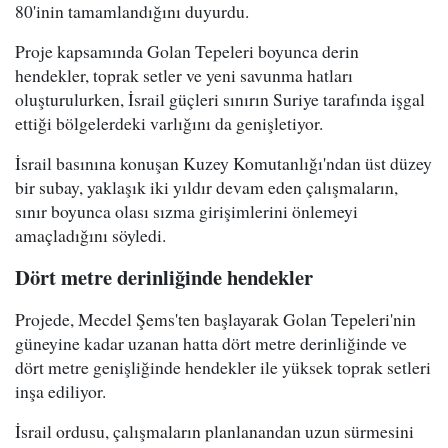
80'inin tamamlandığını duyurdu.
Proje kapsamında Golan Tepeleri boyunca derin
hendekler, toprak setler ve yeni savunma hatları
oluşturulurken, İsrail güçleri sınırın Suriye tarafında işgal
ettiği bölgelerdeki varlığını da genişletiyor.
İsrail basınına konuşan Kuzey Komutanlığı'ndan üst düzey
bir subay, yaklaşık iki yıldır devam eden çalışmaların,
sınır boyunca olası sızma girişimlerini önlemeyi
amaçladığını söyledi.
Dört metre derinliğinde hendekler
Projede, Mecdel Şems'ten başlayarak Golan Tepeleri'nin
güneyine kadar uzanan hatta dört metre derinliğinde ve
dört metre genişliğinde hendekler ile yüksek toprak setleri
inşa ediliyor.
İsrail ordusu, çalışmaların planlanandan uzun sürmesini