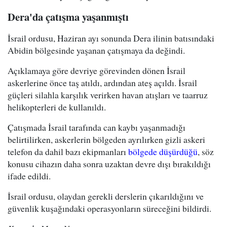
Dera'da çatışma yaşanmıştı
İsrail ordusu, Haziran ayı sonunda Dera ilinin batısındaki
Abidin bölgesinde yaşanan çatışmaya da değindi.
Açıklamaya göre devriye görevinden dönen İsrail
askerlerine önce taş atıldı, ardından ateş açıldı. İsrail
güçleri silahla karşılık verirken havan atışları ve taarruz
helikopterleri de kullanıldı.
Çatışmada İsrail tarafında can kaybı yaşanmadığı
belirtilirken, askerlerin bölgeden ayrılırken gizli askeri
telefon da dahil bazı ekipmanları
bölgede düşürdüğü
, söz
konusu cihazın daha sonra uzaktan devre dışı bırakıldığı
ifade edildi.
İsrail ordusu, olaydan gerekli derslerin çıkarıldığını ve
güvenlik kuşağındaki operasyonların süreceğini bildirdi.