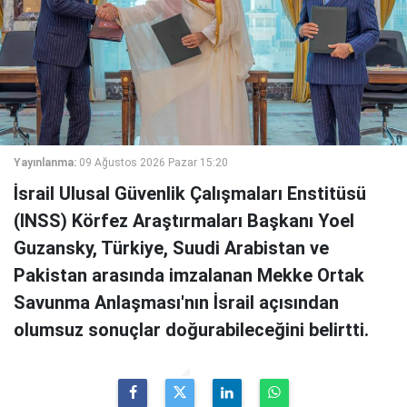
Yayınlanma:
09 Ağustos 2026 Pazar 15:20
İsrail Ulusal Güvenlik Çalışmaları Enstitüsü
(INSS) Körfez Araştırmaları Başkanı Yoel
Guzansky, Türkiye, Suudi Arabistan ve
Pakistan arasında imzalanan Mekke Ortak
Savunma Anlaşması'nın İsrail açısından
olumsuz sonuçlar doğurabileceğini belirtti.