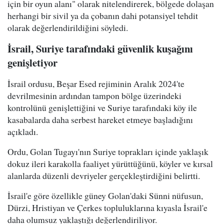
için bir oyun alanı" olarak nitelendirerek, bölgede dolaşan
herhangi bir sivil ya da çobanın dahi potansiyel tehdit
olarak değerlendirildiğini söyledi.
İsrail, Suriye tarafındaki güvenlik kuşağını
genişletiyor
İsrail ordusu, Beşar Esed rejiminin Aralık 2024'te
devrilmesinin ardından tampon bölge üzerindeki
kontrolünü genişlettiğini ve Suriye tarafındaki köy ile
kasabalarda daha serbest hareket etmeye başladığını
açıkladı.
Ordu, Golan Tugayı'nın Suriye toprakları içinde yaklaşık
dokuz ileri karakolla faaliyet yürüttüğünü, köyler ve kırsal
alanlarda düzenli devriyeler gerçekleştirdiğini belirtti.
İsrail'e göre özellikle güney Golan'daki Sünni nüfusun,
Dürzi, Hristiyan ve Çerkes topluluklarına kıyasla İsrail'e
daha olumsuz yaklaştığı değerlendiriliyor.