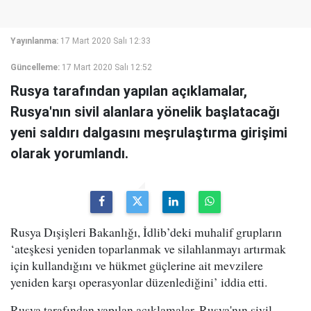
Yayınlanma:
17 Mart 2020 Salı 12:33
Güncelleme:
17 Mart 2020 Salı 12:52
Rusya tarafından yapılan açıklamalar,
Rusya'nın sivil alanlara yönelik başlatacağı
yeni saldırı dalgasını meşrulaştırma girişimi
olarak yorumlandı.
Rusya Dışişleri Bakanlığı, İdlib’deki muhalif grupların
‘ateşkesi yeniden toparlanmak ve silahlanmayı artırmak
için kullandığını ve hükmet güçlerine ait mevzilere
yeniden karşı operasyonlar düzenlediğini’ iddia etti.
Rusya tarafından yapılan açıklamalar, Rusya'nın sivil