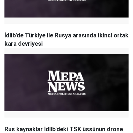
İdlib'de Türkiye ile Rusya arasında ikinci ortak
kara devriyesi
Rus kaynaklar İdlib'deki TSK üssünün drone