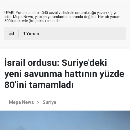
UYARI: Yorumların her türlü cezai ve hukuki sorumluluğu yazan kişiye
aittir. Mepa News, yapılan yorumlardan sorumlu değildir. Her bir yorum
600 karakterle (boşluklu) sınırlıdır.
1 Yorum
İsrail ordusu: Suriye'deki
yeni savunma hattının yüzde
80'ini tamamladı
Mepa News
>
Suriye