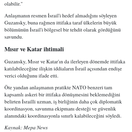
olabilir."
Anlaşmanın resmen İsrail'i hedef almadığını söyleyen
Guzansky, buna rağmen ittifaka taraf ülkelerin büyük
bölümünün İsrail'i bölgesel bir tehdit olarak gördüğünü
savundu.
Mısır ve Katar ihtimali
Guzansky, Mısır ve Katar'ın da ilerleyen dönemde ittifaka
katılabileceğine ilişkin iddiaların İsrail açısından endişe
verici olduğunu ifade etti.
Öte yandan anlaşmanın pratikte NATO benzeri tam
kapsamlı askeri bir ittifaka dönüşmesini beklemediğini
belirten İsrailli uzman, iş birliğinin daha çok diplomatik
koordinasyon, savunma ekipmanı desteği ve güvenlik
alanındaki koordinasyonla sınırlı kalabileceğini söyledi.
Kaynak: Mepa News