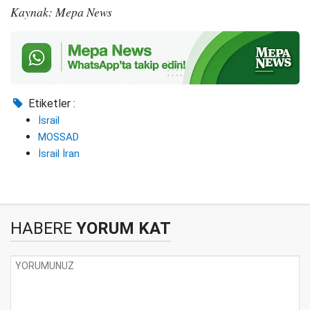
Kaynak: Mepa News
Etiketler :
İsrail
MOSSAD
İsrail İran
HABERE
YORUM KAT