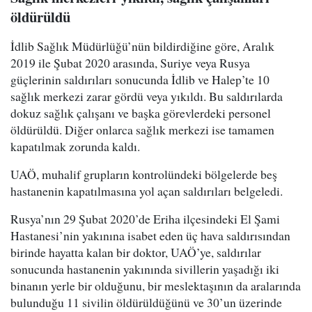
öldürüldü
İdlib Sağlık Müdürlüğü’nün bildirdiğine göre, Aralık
2019 ile Şubat 2020 arasında, Suriye veya Rusya
güçlerinin saldırıları sonucunda İdlib ve Halep’te 10
sağlık merkezi zarar gördü veya yıkıldı. Bu saldırılarda
dokuz sağlık çalışanı ve başka görevlerdeki personel
öldürüldü. Diğer onlarca sağlık merkezi ise tamamen
kapatılmak zorunda kaldı.
UAÖ, muhalif grupların kontrolündeki bölgelerde beş
hastanenin kapatılmasına yol açan saldırıları belgeledi.
Rusya’nın 29 Şubat 2020’de Eriha ilçesindeki El Şami
Hastanesi’nin yakınına isabet eden üç hava saldırısından
birinde hayatta kalan bir doktor, UAÖ’ye, saldırılar
sonucunda hastanenin yakınında sivillerin yaşadığı iki
binanın yerle bir olduğunu, bir meslektaşının da aralarında
bulunduğu 11 sivilin öldürüldüğünü ve 30’un üzerinde