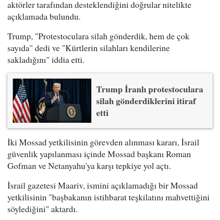
aktörler tarafından desteklendiğini doğrular nitelikte
açıklamada bulundu.
Trump, "Protestoculara silah gönderdik, hem de çok
sayıda" dedi ve "Kürtlerin silahları kendilerine
sakladığını" iddia etti.
Trump İranlı protestoculara
silah gönderdiklerini itiraf
etti
İki Mossad yetkilisinin görevden alınması kararı, İsrail
güvenlik yapılanması içinde Mossad başkanı Roman
Gofman ve Netanyahu'ya karşı tepkiye yol açtı.
İsrail gazetesi Maariv, ismini açıklamadığı bir Mossad
yetkilisinin "başbakanın istihbarat teşkilatını mahvettiğini
söylediğini" aktardı.