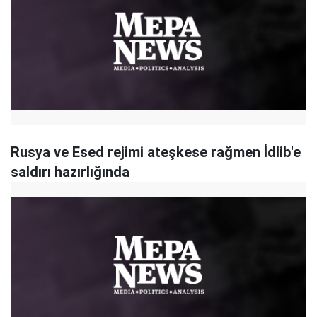
Rusya ve Esed rejimi ateşkese rağmen İdlib'e
saldırı hazırlığında