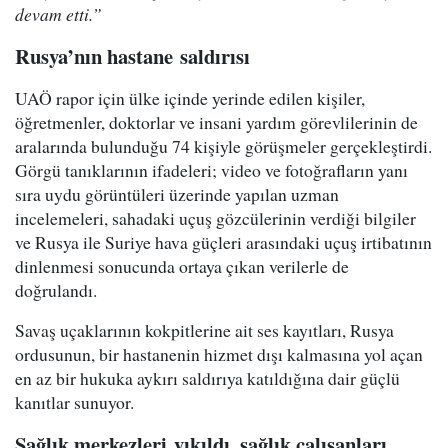
devam etti.”
Rusya’nın hastane saldırısı
UAÖ rapor için ülke içinde yerinde edilen kişiler,
öğretmenler, doktorlar ve insani yardım görevlilerinin de
aralarında bulunduğu 74 kişiyle görüşmeler gerçekleştirdi.
Görgü tanıklarının ifadeleri; video ve fotoğrafların yanı
sıra uydu görüntüleri üzerinde yapılan uzman
incelemeleri, sahadaki uçuş gözcülerinin verdiği bilgiler
ve Rusya ile Suriye hava güçleri arasındaki uçuş irtibatının
dinlenmesi sonucunda ortaya çıkan verilerle de
doğrulandı.
Savaş uçaklarının kokpitlerine ait ses kayıtları, Rusya
ordusunun, bir hastanenin hizmet dışı kalmasına yol açan
en az bir hukuka aykırı saldırıya katıldığına dair güçlü
kanıtlar sunuyor.
Sağlık merkezleri
yıkıldı, sağlık çalışanları