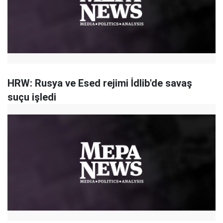
HRW: Rusya ve Esed rejimi İdlib'de savaş
suçu işledi