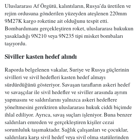
Uluslararası Af Örgütü, kalıntıların, Rusya’da üretilen ve
rejim ordusuna gönderilen yüzeyden ateşlenen 220mm
9M27K kargo roketine ait olduğunu tespit etti.
Bombardımanı gerçekleştiren roket, uluslararası hukukun
yasakladığı 9N210 veya 9N235 tipi misket bombaları
taşıyordu.
Siviller kasten hedef alındı
Raporda belgelenen vakalar, Suriye ve Rusya güçlerinin
sivilleri ve sivil hedefleri kasten hedef almayı
sürdürdüğünü gösteriyor. Savaşan tarafların askeri hedef
ve savaşçılar ile sivil hedefler ve siviller arasında ayrım
yapmasını ve saldırılarını yalnızca askeri hedeflere
yöneltmesini gerektiren uluslararası hukuk ciddi biçimde
ihlal ediliyor. Ayrıca, savaş suçları işleniyor. Buna benzer
saldırıları emreden ve gerçekleştiren kişiler cezai
sorumluluk taşımaktadır. Sağlık çalışanları ve çocuklar,
saldırılara karşı sivil hedef veya sivil olma statülerinden