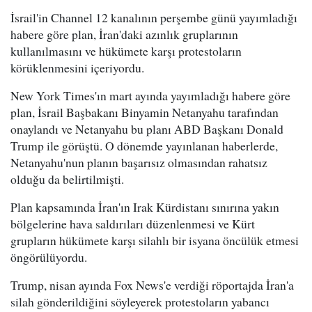
İsrail'in Channel 12 kanalının perşembe günü yayımladığı
habere göre plan, İran'daki azınlık gruplarının
kullanılmasını ve hükümete karşı protestoların
körüklenmesini içeriyordu.
New York Times'ın mart ayında yayımladığı habere göre
plan, İsrail Başbakanı Binyamin Netanyahu tarafından
onaylandı ve Netanyahu bu planı ABD Başkanı Donald
Trump ile görüştü. O dönemde yayınlanan haberlerde,
Netanyahu'nun planın başarısız olmasından rahatsız
olduğu da belirtilmişti.
Plan kapsamında İran'ın Irak Kürdistanı sınırına yakın
bölgelerine hava saldırıları düzenlenmesi ve Kürt
grupların hükümete karşı silahlı bir isyana öncülük etmesi
öngörülüyordu.
Trump, nisan ayında Fox News'e verdiği röportajda İran'a
silah gönderildiğini söyleyerek protestoların yabancı