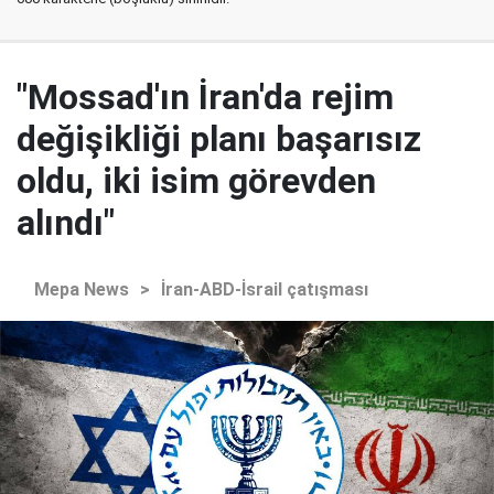
"Mossad'ın İran'da rejim
değişikliği planı başarısız
oldu, iki isim görevden
alındı"
Mepa News
>
İran-ABD-İsrail çatışması