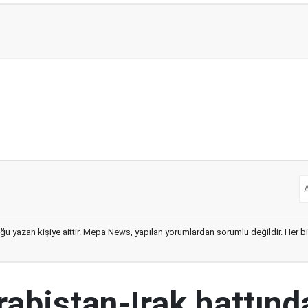
ğu yazan kişiye aittir. Mepa News, yapılan yorumlardan sorumlu değildir. Her bir 
abistan-Irak hattınd