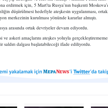
sona erdirmek için, 5 Mart’ta Rusya’nın başkenti Moskova
inliğin düşürülmesi hedefiyle ateşkesin uygulanması, ortak
yon merkezinin kurulması yönünde kararlar almıştı.
sya arasında ortak devriyeler devam ediyordu.
asi ve askeri amaçlarını ateşkes yoluyla gerçekleştirememes
ir saldırı dalgası başlatabileceği ifade ediliyordu.