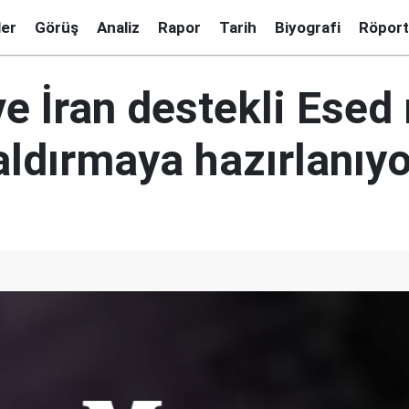
ler
Görüş
Analiz
Rapor
Tarih
Biyografi
Röport
e İran destekli Esed 
saldırmaya hazırlanıyo