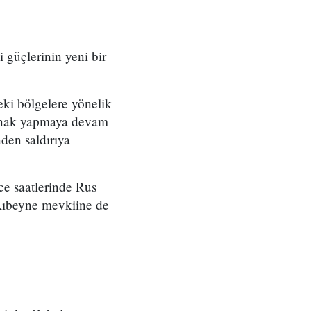
 güçlerinin yeni bir
eki bölgelere yönelik
ığınak yapmaya devam
den saldırıya
ece saatlerinde Rus
 Kıbeyne mevkiine de