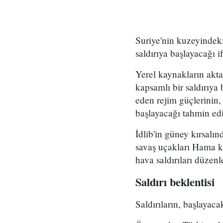
Suriye'nin kuzeyindeki
saldırıya başlayacağı i
Yerel kaynakların akta
kapsamlı bir saldırıy
eden rejim güçlerinin,
başlayacağı tahmin edi
İdlib'in güney kırsalı
savaş uçakları Hama k
hava saldırıları düzenl
Saldırı beklentisi
Saldırıların, başlayac