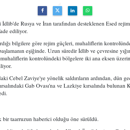
 İdlib'de Rusya ve İran tarafından desteklenen Esed rejimi
fade ediliyor.
rdığı bilgilere göre rejim güçleri, muhaliflerin kontrolünd
a başlamanın eşiğinde. Uzun süredir İdlib ve çevresine y
 muhaliflerin kontrolündeki bölgelere iki ana eksen üzerin
liyor.
ndaki Cebel Zaviye'ye yönelik saldırıların ardından, dün g
ırsalındaki Gab Ovası'na ve Lazkiye kırsalında bulunan
edi.
ak bir taarruzun haberici olduğu öne sürüldü.