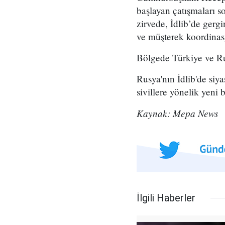
başlayan çatışmaları 
zirvede, İdlib’de gerg
ve müşterek koordinas
Bölgede Türkiye ve Ru
Rusya'nın İdlib'de siy
sivillere yönelik yeni b
Kaynak: Mepa News
İlgili Haberler