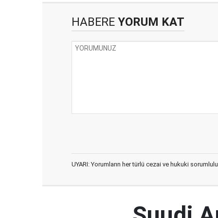
HABERE
YORUM KAT
UYARI: Yorumların her türlü cezai ve hukuki sorumlulu
Suudi Ar