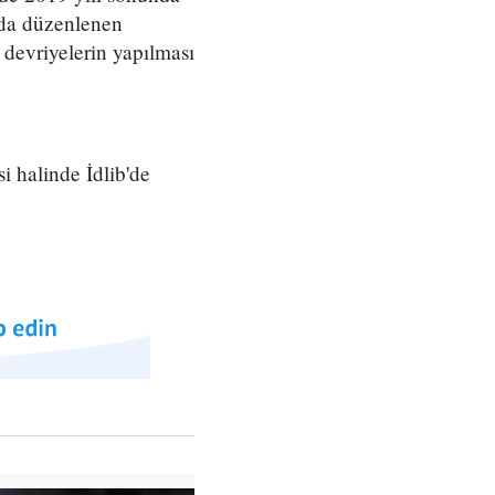
’da düzenlenen
 devriyelerin yapılması
i halinde İdlib'de