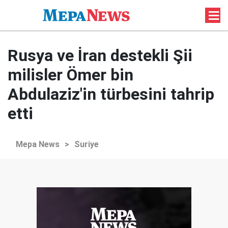
Rusya ve İran destekli Şii
milisler Ömer bin
Abdulaziz'in türbesini tahrip
etti
Mepa News
>
Suriye