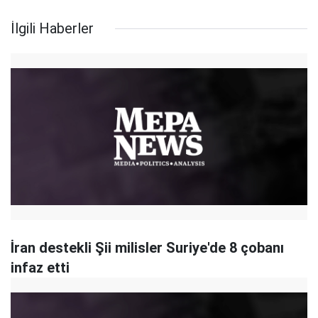
İlgili Haberler
İran destekli Şii milisler Suriye'de 8 çobanı
infaz etti