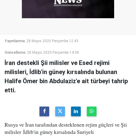
Yayınlanma:
28 Mayıs 2020 Perşembe 12:43
Güncelleme:
28 Mayıs 2020 Perşembe 14:08
İran destekli Şii milisler ve Esed rejimi
milisleri, İdlib'in güney kırsalında bulunan
Halife Ömer bin Abdulaziz'e ait türbeyi tahrip
etti.
Rusya ve İran tarafından desteklenen rejim güçleri ve Şii
milisler İdlib'in güney kırsalında Suriyeli