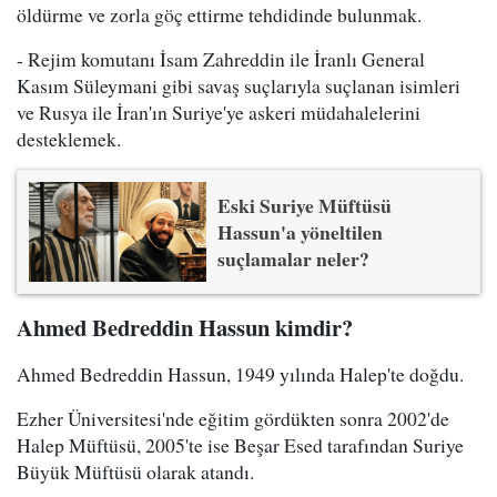
öldürme ve zorla göç ettirme tehdidinde bulunmak.
- Rejim komutanı İsam Zahreddin ile İranlı General
Kasım Süleymani gibi savaş suçlarıyla suçlanan isimleri
ve Rusya ile İran'ın Suriye'ye askeri müdahalelerini
desteklemek.
Eski Suriye Müftüsü
Hassun'a yöneltilen
suçlamalar neler?
Ahmed Bedreddin Hassun kimdir?
Ahmed Bedreddin Hassun, 1949 yılında Halep'te doğdu.
Ezher Üniversitesi'nde eğitim gördükten sonra 2002'de
Halep Müftüsü, 2005'te ise Beşar Esed tarafından Suriye
Büyük Müftüsü olarak atandı.