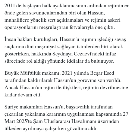
2011'de başlayan halk ayaklanmasının ardından rejimin en
önde gelen savunucularından biri olan Hassun,
muhaliflere yönelik sert açıklamaları ve rejimin askeri
operasyonlarını meşrulaştıran fetvalarıyla öne çıktı.
İnsan hakları kuruluşları, Hassun'u rejimin işlediği savaş
suçlarına dini meşruiyet sağlayan isimlerden biri olarak
gösterirken, hakkında Seydnaya Cezaevi'ndeki infaz
sürecinde rol aldığı yönünde iddialar da bulunuyor.
Büyük Müftülük makamı, 2021 yılında Beşar Esed
tarafından kaldırılarak Hassun'un görevine son verildi.
Ancak Hassun'un rejim ile ilişkileri, rejimin devrilmesine
kadar devam etti.
Suriye makamları Hassun'u, başsavcılık tarafından
çıkarılan yakalama kararının uygulanması kapsamında 27
Mart 2025'te Şam Uluslararası Havalimanı üzerinden
ülkeden ayrılmaya çalışırken gözaltına aldı.