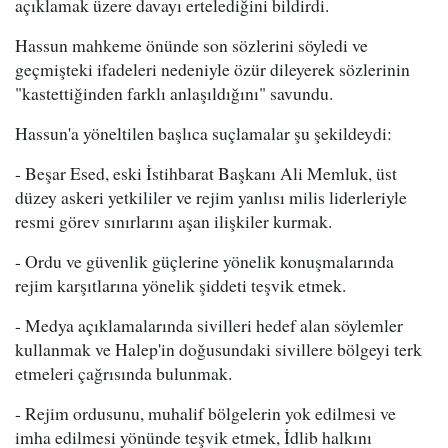
açıklamak üzere davayı ertelediğini bildirdi.
Hassun mahkeme önünde son sözlerini söyledi ve
geçmişteki ifadeleri nedeniyle özür dileyerek sözlerinin
"kastettiğinden farklı anlaşıldığını" savundu.
Hassun'a yöneltilen başlıca suçlamalar şu şekildeydi:
- Beşar Esed, eski İstihbarat Başkanı Ali Memluk, üst
düzey askeri yetkililer ve rejim yanlısı milis liderleriyle
resmi görev sınırlarını aşan ilişkiler kurmak.
- Ordu ve güvenlik güçlerine yönelik konuşmalarında
rejim karşıtlarına yönelik şiddeti teşvik etmek.
- Medya açıklamalarında sivilleri hedef alan söylemler
kullanmak ve Halep'in doğusundaki sivillere bölgeyi terk
etmeleri çağrısında bulunmak.
- Rejim ordusunu, muhalif bölgelerin yok edilmesi ve
imha edilmesi yönünde teşvik etmek, İdlib halkını