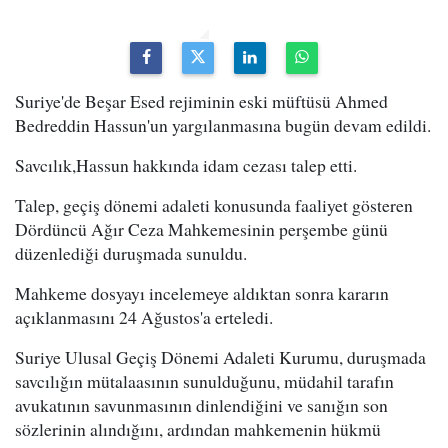
Suriye'de Beşar Esed rejiminin eski müftüsü Ahmed
Bedreddin Hassun'un yargılanmasına bugün devam edildi.
Savcılık,Hassun hakkında idam cezası talep etti.
Talep, geçiş dönemi adaleti konusunda faaliyet gösteren
Dördüncü Ağır Ceza Mahkemesinin perşembe günü
düzenlediği duruşmada sunuldu.
Mahkeme dosyayı incelemeye aldıktan sonra kararın
açıklanmasını 24 Ağustos'a erteledi.
Suriye Ulusal Geçiş Dönemi Adaleti Kurumu, duruşmada
savcılığın mütalaasının sunulduğunu, müdahil tarafın
avukatının savunmasının dinlendiğini ve sanığın son
sözlerinin alındığını, ardından mahkemenin hükmü