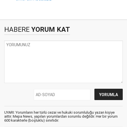
HABERE
YORUM KAT
UYARI: Yorumların her türlü cezai ve hukuki sorumluluğu yazan kişiye
aittir. Mepa News, yapılan yorumlardan sorumlu değildir. Her bir yorum
600 karakterle (boşluklu) sınırlıdır.