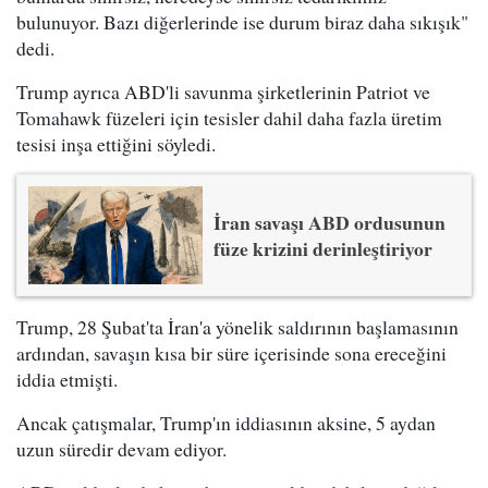
bulunuyor. Bazı diğerlerinde ise durum biraz daha sıkışık"
dedi.
Trump ayrıca ABD'li savunma şirketlerinin Patriot ve
Tomahawk füzeleri için tesisler dahil daha fazla üretim
tesisi inşa ettiğini söyledi.
İran savaşı ABD ordusunun
füze krizini derinleştiriyor
Trump, 28 Şubat'ta İran'a yönelik saldırının başlamasının
ardından, savaşın kısa bir süre içerisinde sona ereceğini
iddia etmişti.
Ancak çatışmalar, Trump'ın iddiasının aksine, 5 aydan
uzun süredir devam ediyor.