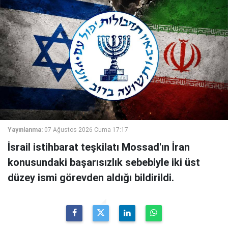
Yayınlanma:
07 Ağustos 2026 Cuma 17:17
İsrail istihbarat teşkilatı Mossad'ın İran
konusundaki başarısızlık sebebiyle iki üst
düzey ismi görevden aldığı bildirildi.