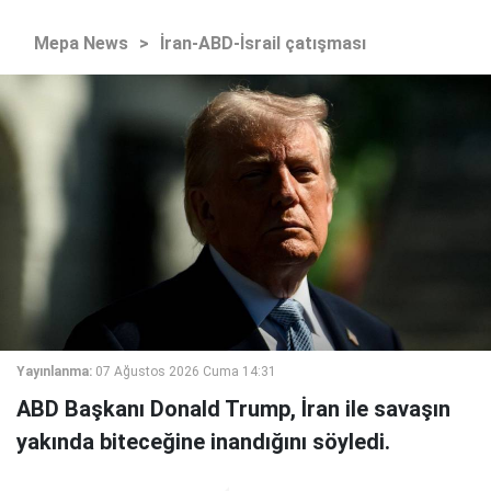
Mepa News
>
İran-ABD-İsrail çatışması
Yayınlanma:
07 Ağustos 2026 Cuma 14:31
ABD Başkanı Donald Trump, İran ile savaşın
yakında biteceğine inandığını söyledi.