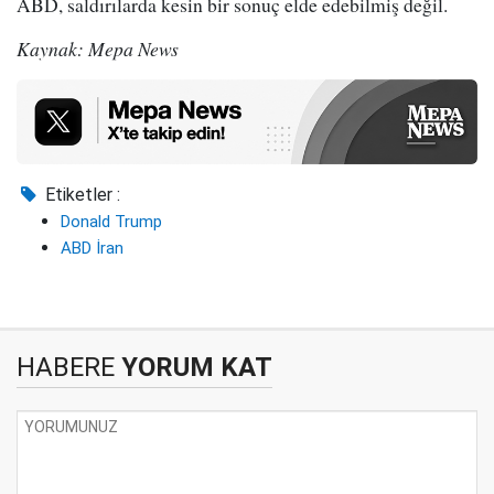
ABD, saldırılarda kesin bir sonuç elde edebilmiş değil.
Kaynak: Mepa News
Etiketler :
Donald Trump
ABD İran
HABERE
YORUM KAT