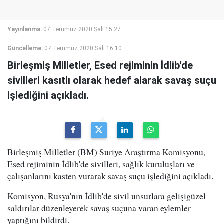
Yayınlanma:
07 Temmuz 2020 Salı 15:27
Güncelleme:
07 Temmuz 2020 Salı 16:10
Birleşmiş Milletler, Esed rejiminin İdlib'de
sivilleri kasıtlı olarak hedef alarak savaş suçu
işlediğini açıkladı.
Birleşmiş Milletler (BM) Suriye Araştırma Komisyonu,
Esed rejiminin İdlib'de sivilleri, sağlık kuruluşları ve
çalışanlarını kasten vurarak savaş suçu işlediğini açıkladı.
Komisyon, Rusya'nın İdlib'de sivil unsurlara gelişigüzel
saldırılar düzenleyerek savaş suçuna varan eylemler
yaptığını bildirdi.