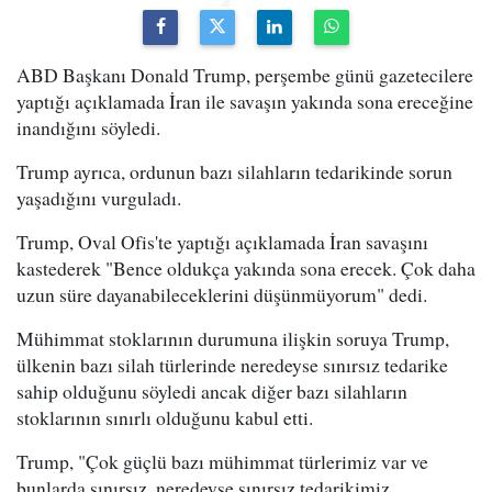
ABD Başkanı Donald Trump, perşembe günü gazetecilere
yaptığı açıklamada İran ile savaşın yakında sona ereceğine
inandığını söyledi.
Trump ayrıca, ordunun bazı silahların tedarikinde sorun
yaşadığını vurguladı.
Trump, Oval Ofis'te yaptığı açıklamada İran savaşını
kastederek "Bence oldukça yakında sona erecek. Çok daha
uzun süre dayanabileceklerini düşünmüyorum" dedi.
Mühimmat stoklarının durumuna ilişkin soruya Trump,
ülkenin bazı silah türlerinde neredeyse sınırsız tedarike
sahip olduğunu söyledi ancak diğer bazı silahların
stoklarının sınırlı olduğunu kabul etti.
Trump, "Çok güçlü bazı mühimmat türlerimiz var ve
bunlarda sınırsız, neredeyse sınırsız tedarikimiz