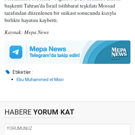
başkenti Tahran'da İsrail istihbarat teşkilatı Mossad
tarafından düzenlenen bir suikast sonucunda kızıyla
birlikte hayatını kaybetti.
Kaynak: Mepa News
Etiketler :
Ebu Muhammed el Mısri
HABERE
YORUM KAT