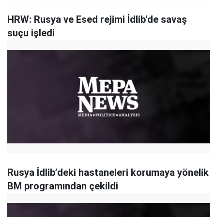
HRW: Rusya ve Esed rejimi İdlib'de savaş
suçu işledi
Rusya İdlib’deki hastaneleri korumaya yönelik
BM programından çekildi