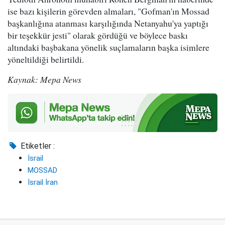
ise bazı kişilerin görevden almaları, "Gofman'ın Mossad
başkanlığına atanması karşılığında Netanyahu'ya yaptığı
bir teşekkür jesti" olarak gördüğü ve böylece baskı
altındaki başbakana yönelik suçlamaların başka isimlere
yöneltildiği belirtildi.
Kaynak: Mepa News
Etiketler :
İsrail
MOSSAD
İsrail İran