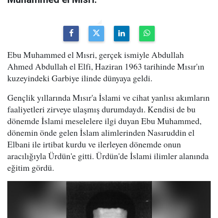
Ebu Muhammed el Mısri, gerçek ismiyle Abdullah
Ahmed Abdullah el Elfi, Haziran 1963 tarihinde Mısır'ın
kuzeyindeki Garbiye ilinde dünyaya geldi.
Gençlik yıllarında Mısır'a İslami ve cihat yanlısı akımların
faaliyetleri zirveye ulaşmış durumdaydı. Kendisi de bu
dönemde İslami meselelere ilgi duyan Ebu Muhammed,
dönemin önde gelen İslam alimlerinden Nasıruddin el
Elbani ile irtibat kurdu ve ilerleyen dönemde onun
aracılığıyla Ürdün'e gitti. Ürdün'de İslami ilimler alanında
eğitim gördü.