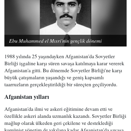
Ebu Muhammed el Mısri'nin gençlik dönemi
1988 yılında 25 yaşındayken Afganistan'da Sovyetler
Birliği işgaline karşı süren savaşa katılmaya karar vererek
Afganistan'a gitti. Bu dönemde Sovyetler Birliği'ne karşı
büyük çatışmaların yaşandığı ve geniş kapsamlı
taarruzların gerçekleştirildiği bir süreçten geçiliyordu.
Afganistan yılları
Afganistan'da ilmi ve askeri eğitimine devam etti ve
özellikle askeri alanda uzmanlık kazandı. Sovyetler Birliği
mağlup olarak ülkeden geri çekilene ve desteklediği
komünist yönetim de yıkılana kadar Afganistan'da savaşa