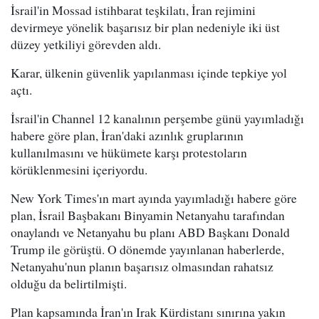
İsrail'in Mossad istihbarat teşkilatı, İran rejimini
devirmeye yönelik başarısız bir plan nedeniyle iki üst
düzey yetkiliyi görevden aldı.
Karar, ülkenin güvenlik yapılanması içinde tepkiye yol
açtı.
İsrail'in Channel 12 kanalının perşembe günü yayımladığı
habere göre plan, İran'daki azınlık gruplarının
kullanılmasını ve hükümete karşı protestoların
körüklenmesini içeriyordu.
New York Times'ın mart ayında yayımladığı habere göre
plan, İsrail Başbakanı Binyamin Netanyahu tarafından
onaylandı ve Netanyahu bu planı ABD Başkanı Donald
Trump ile görüştü. O dönemde yayınlanan haberlerde,
Netanyahu'nun planın başarısız olmasından rahatsız
olduğu da belirtilmişti.
Plan kapsamında İran'ın Irak Kürdistanı sınırına yakın