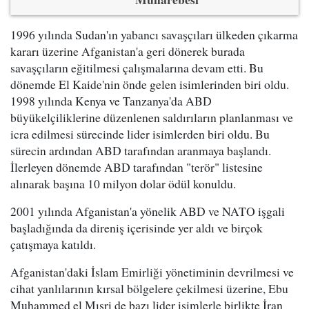
1996 yılında Sudan'ın yabancı savaşçıları ülkeden çıkarma
kararı üzerine Afganistan'a geri dönerek burada
savaşçıların eğitilmesi çalışmalarına devam etti. Bu
dönemde El Kaide'nin önde gelen isimlerinden biri oldu.
1998 yılında Kenya ve Tanzanya'da ABD
büyükelçiliklerine düzenlenen saldırıların planlanması ve
icra edilmesi sürecinde lider isimlerden biri oldu. Bu
sürecin ardından ABD tarafından aranmaya başlandı.
İlerleyen dönemde ABD tarafından "terör" listesine
alınarak başına 10 milyon dolar ödül konuldu.
2001 yılında Afganistan'a yönelik ABD ve NATO işgali
başladığında da direniş içerisinde yer aldı ve birçok
çatışmaya katıldı.
Afganistan'daki İslam Emirliği yönetiminin devrilmesi ve
cihat yanlılarının kırsal bölgelere çekilmesi üzerine, Ebu
Muhammed el Mısri de bazı lider isimlerle birlikte İran