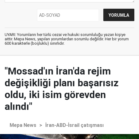
UYARI: Yorumların her türlü cezai ve hukuki sorumluluğu yazan kişiye
aittir. Mepa News, yapılan yorumlardan sorumlu değildir. Her bir yorum
600 karakterle (boşluklu) sınırlıdır.
"Mossad'ın İran'da rejim
değişikliği planı başarısız
oldu, iki isim görevden
alındı"
Mepa News
>
İran-ABD-İsrail çatışması