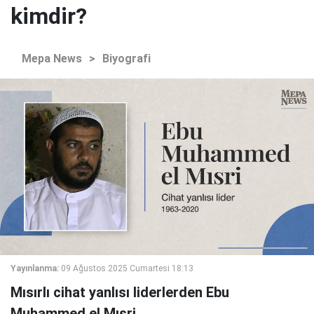
kimdir?
Mepa News
>
Biyografi
Yayınlanma:
09 Ağustos 2025 Cumartesi 18:13
Mısırlı cihat yanlısı liderlerden Ebu
Muhammed el Mısri.