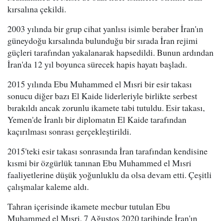
kırsalına çekildi.
2003 yılında bir grup cihat yanlısı isimle beraber İran'ın
güneydoğu kırsalında bulunduğu bir sırada İran rejimi
güçleri tarafından yakalanarak hapsedildi. Bunun ardından
İran'da 12 yıl boyunca sürecek hapis hayatı başladı.
2015 yılında Ebu Muhammed el Mısri bir esir takası
sonucu diğer bazı El Kaide liderleriyle birlikte serbest
bırakıldı ancak zorunlu ikamete tabi tutuldu. Esir takası,
Yemen'de İranlı bir diplomatın El Kaide tarafından
kaçırılması sonrası gerçekleştirildi.
2015'teki esir takası sonrasında İran tarafından kendisine
kısmi bir özgürlük tanınan Ebu Muhammed el Mısri
faaliyetlerine düşük yoğunluklu da olsa devam etti. Çeşitli
çalışmalar kaleme aldı.
Tahran içerisinde ikamete mecbur tutulan Ebu
Muhammed el Mısri, 7 Ağustos 2020 tarihinde İran'ın