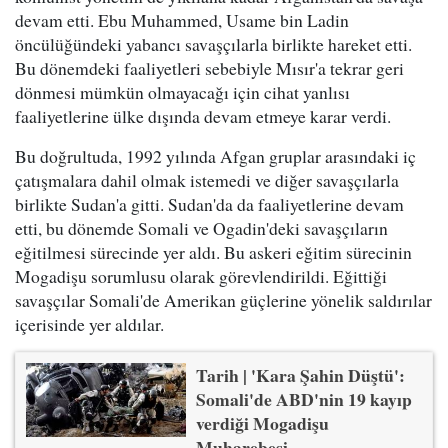
devam etti. Ebu Muhammed, Usame bin Ladin
öncülüğündeki yabancı savaşçılarla birlikte hareket etti.
Bu dönemdeki faaliyetleri sebebiyle Mısır'a tekrar geri
dönmesi mümkün olmayacağı için cihat yanlısı
faaliyetlerine ülke dışında devam etmeye karar verdi.
Bu doğrultuda, 1992 yılında Afgan gruplar arasındaki iç
çatışmalara dahil olmak istemedi ve diğer savaşçılarla
birlikte Sudan'a gitti. Sudan'da da faaliyetlerine devam
etti, bu dönemde Somali ve Ogadin'deki savaşçıların
eğitilmesi sürecinde yer aldı. Bu askeri eğitim sürecinin
Mogadişu sorumlusu olarak görevlendirildi. Eğittiği
savaşçılar Somali'de Amerikan güçlerine yönelik saldırılar
içerisinde yer aldılar.
Tarih | 'Kara Şahin Düştü':
Somali'de ABD'nin 19 kayıp
verdiği Mogadişu
Muharebesi