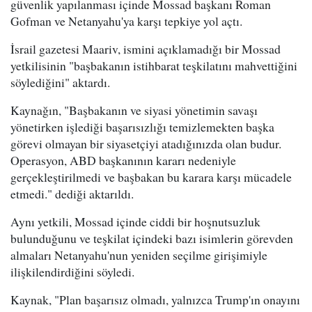
güvenlik yapılanması içinde Mossad başkanı Roman
Gofman ve Netanyahu'ya karşı tepkiye yol açtı.
İsrail gazetesi Maariv, ismini açıklamadığı bir Mossad
yetkilisinin "başbakanın istihbarat teşkilatını mahvettiğini
söylediğini" aktardı.
Kaynağın, "Başbakanın ve siyasi yönetimin savaşı
yönetirken işlediği başarısızlığı temizlemekten başka
görevi olmayan bir siyasetçiyi atadığınızda olan budur.
Operasyon, ABD başkanının kararı nedeniyle
gerçekleştirilmedi ve başbakan bu karara karşı mücadele
etmedi." dediği aktarıldı.
Aynı yetkili, Mossad içinde ciddi bir hoşnutsuzluk
bulunduğunu ve teşkilat içindeki bazı isimlerin görevden
almaları Netanyahu'nun yeniden seçilme girişimiyle
ilişkilendirdiğini söyledi.
Kaynak, "Plan başarısız olmadı, yalnızca Trump'ın onayını