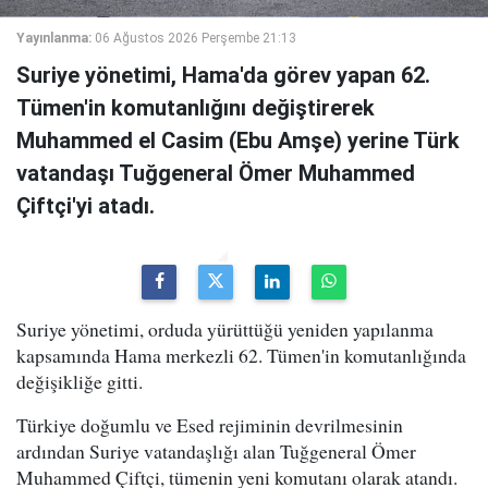
Yayınlanma:
06 Ağustos 2026 Perşembe 21:13
Suriye yönetimi, Hama'da görev yapan 62.
Tümen'in komutanlığını değiştirerek
Muhammed el Casim (Ebu Amşe) yerine Türk
vatandaşı Tuğgeneral Ömer Muhammed
Çiftçi'yi atadı.
Suriye yönetimi, orduda yürüttüğü yeniden yapılanma
kapsamında Hama merkezli 62. Tümen'in komutanlığında
değişikliğe gitti.
Türkiye doğumlu ve Esed rejiminin devrilmesinin
ardından Suriye vatandaşlığı alan Tuğgeneral Ömer
Muhammed Çiftçi, tümenin yeni komutanı olarak atandı.