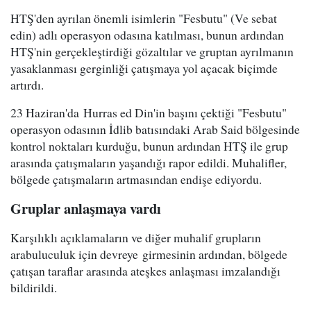
HTŞ'den ayrılan önemli isimlerin "Fesbutu" (Ve sebat
edin) adlı operasyon odasına katılması, bunun ardından
HTŞ'nin gerçekleştirdiği gözaltılar ve gruptan ayrılmanın
yasaklanması gerginliği çatışmaya yol açacak biçimde
artırdı.
23 Haziran'da Hurras ed Din'in başını çektiği "Fesbutu"
operasyon odasının İdlib batısındaki Arab Said bölgesinde
kontrol noktaları kurduğu, bunun ardından HTŞ ile grup
arasında çatışmaların yaşandığı rapor edildi. Muhalifler,
bölgede çatışmaların artmasından endişe ediyordu.
Gruplar anlaşmaya vardı
Karşılıklı açıklamaların ve diğer muhalif grupların
arabuluculuk için devreye girmesinin ardından, bölgede
çatışan taraflar arasında ateşkes anlaşması imzalandığı
bildirildi.