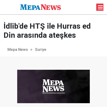
İdlib'de HTŞ ile Hurras ed
Din arasında ateşkes
Mepa News
>
Suriye