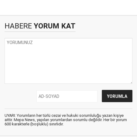
HABERE
YORUM KAT
UYARI: Yorumların her türlü cezai ve hukuki sorumluluğu yazan kişiye
aittir. Mepa News, yapılan yorumlardan sorumlu değildir. Her bir yorum
600 karakterle (boşluklu) sınırlıdır.