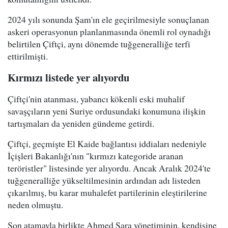
2024 yılı sonunda Şam'ın ele geçirilmesiyle sonuçlanan
askeri operasyonun planlanmasında önemli rol oynadığı
belirtilen Çiftçi, aynı dönemde tuğgeneralliğe terfi
ettirilmişti.
Kırmızı listede yer alıyordu
Çiftçi'nin atanması, yabancı kökenli eski muhalif
savaşçıların yeni Suriye ordusundaki konumuna ilişkin
tartışmaları da yeniden gündeme getirdi.
Çiftçi, geçmişte El Kaide bağlantısı iddiaları nedeniyle
İçişleri Bakanlığı'nın "kırmızı kategoride aranan
teröristler" listesinde yer alıyordu. Ancak Aralık 2024'te
tuğgeneralliğe yükseltilmesinin ardından adı listeden
çıkarılmış, bu karar muhalefet partilerinin eleştirilerine
neden olmuştu.
Son atamayla birlikte Ahmed Şara yönetiminin, kendisine