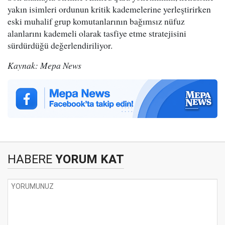
yakın isimleri ordunun kritik kademelerine yerleştirirken
eski muhalif grup komutanlarının bağımsız nüfuz
alanlarını kademeli olarak tasfiye etme stratejisini
sürdürdüğü değerlendiriliyor.
Kaynak: Mepa News
HABERE
YORUM KAT