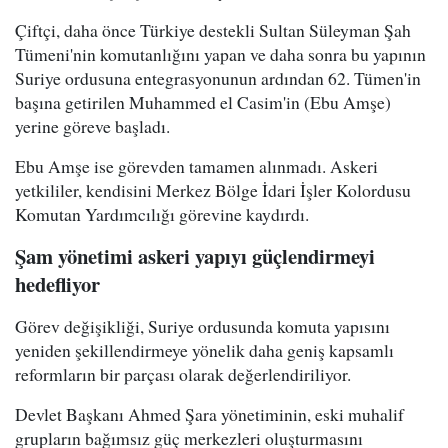
Çiftçi, daha önce Türkiye destekli Sultan Süleyman Şah
Tümeni'nin komutanlığını yapan ve daha sonra bu yapının
Suriye ordusuna entegrasyonunun ardından 62. Tümen'in
başına getirilen Muhammed el Casim'in (Ebu Amşe)
yerine göreve başladı.
Ebu Amşe ise görevden tamamen alınmadı. Askeri
yetkililer, kendisini Merkez Bölge İdari İşler Kolordusu
Komutan Yardımcılığı görevine kaydırdı.
Şam yönetimi askeri yapıyı güçlendirmeyi
hedefliyor
Görev değişikliği, Suriye ordusunda komuta yapısını
yeniden şekillendirmeye yönelik daha geniş kapsamlı
reformların bir parçası olarak değerlendiriliyor.
Devlet Başkanı Ahmed Şara yönetiminin, eski muhalif
grupların bağımsız güç merkezleri oluşturmasını