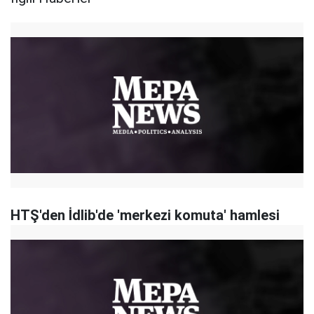
HTŞ'den İdlib'de 'merkezi komuta' hamlesi