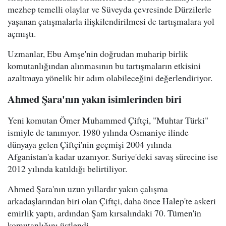
mezhep temelli olaylar ve Süveyda çevresinde Dürzilerle
yaşanan çatışmalarla ilişkilendirilmesi de tartışmalara yol
açmıştı.
Uzmanlar, Ebu Amşe'nin doğrudan muharip birlik
komutanlığından alınmasının bu tartışmaların etkisini
azaltmaya yönelik bir adım olabileceğini değerlendiriyor.
Ahmed Şara'nın yakın isimlerinden biri
Yeni komutan Ömer Muhammed Çiftçi, "Muhtar Türki"
ismiyle de tanınıyor. 1980 yılında Osmaniye ilinde
dünyaya gelen Çiftçi'nin geçmişi 2004 yılında
Afganistan'a kadar uzanıyor. Suriye'deki savaş sürecine ise
2012 yılında katıldığı belirtiliyor.
Ahmed Şara'nın uzun yıllardır yakın çalışma
arkadaşlarından biri olan Çiftçi, daha önce Halep'te askeri
emirlik yaptı, ardından Şam kırsalındaki 70. Tümen'in
komutanlığını üstlendi.