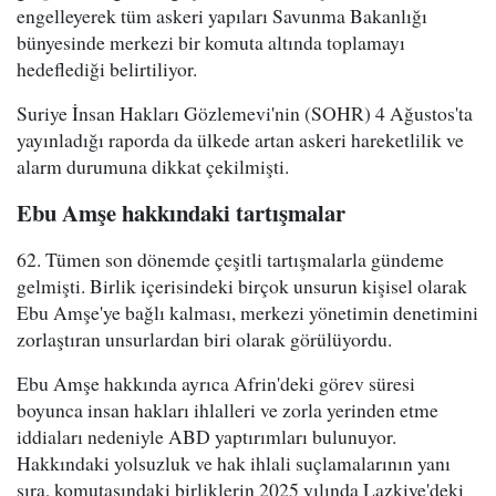
engelleyerek tüm askeri yapıları Savunma Bakanlığı
bünyesinde merkezi bir komuta altında toplamayı
hedeflediği belirtiliyor.
Suriye İnsan Hakları Gözlemevi'nin (SOHR) 4 Ağustos'ta
yayınladığı raporda da ülkede artan askeri hareketlilik ve
alarm durumuna dikkat çekilmişti.
Ebu Amşe hakkındaki tartışmalar
62. Tümen son dönemde çeşitli tartışmalarla gündeme
gelmişti. Birlik içerisindeki birçok unsurun kişisel olarak
Ebu Amşe'ye bağlı kalması, merkezi yönetimin denetimini
zorlaştıran unsurlardan biri olarak görülüyordu.
Ebu Amşe hakkında ayrıca Afrin'deki görev süresi
boyunca insan hakları ihlalleri ve zorla yerinden etme
iddiaları nedeniyle ABD yaptırımları bulunuyor.
Hakkındaki yolsuzluk ve hak ihlali suçlamalarının yanı
sıra, komutasındaki birliklerin 2025 yılında Lazkiye'deki