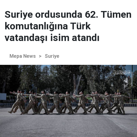
Suriye ordusunda 62. Tümen
komutanlığına Türk
vatandaşı isim atandı
Mepa News
>
Suriye