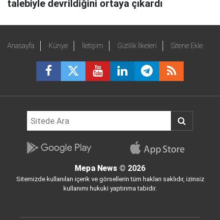
talebiyle devrildiğini ortaya çıkardı
Anasayfa
Künye
İletişim
Gizlilik İlkeleri
Sitene Ekle
Mepa News
© 2026
Sitemizde kullanılan içerik ve görsellerin tüm hakları saklıdır, izinsiz
kullanımı hukuki yaptırıma tabidir.