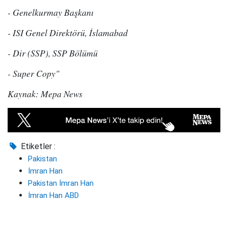
- Genelkurmay Başkanı
- ISI Genel Direktörü, İslamabad
- Dir (SSP), SSP Bölümü
- Super Copy"
Kaynak: Mepa News
Etiketler :
Pakistan
İmran Han
Pakistan İmran Han
İmran Han ABD