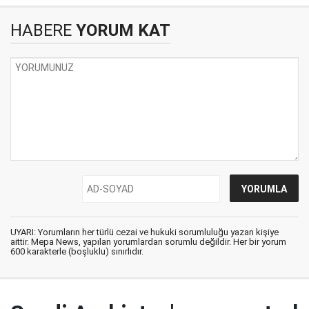
HABERE
YORUM KAT
UYARI: Yorumların her türlü cezai ve hukuki sorumluluğu yazan kişiye
aittir. Mepa News, yapılan yorumlardan sorumlu değildir. Her bir yorum
600 karakterle (boşluklu) sınırlıdır.