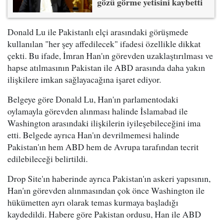
gözü görme yetisini kaybetti
Donald Lu ile Pakistanlı elçi arasındaki görüşmede
kullanılan "her şey affedilecek" ifadesi özellikle dikkat
çekti. Bu ifade, İmran Han'ın görevden uzaklaştırılması ve
hapse atılmasının Pakistan ile ABD arasında daha yakın
ilişkilere imkan sağlayacağına işaret ediyor.
Belgeye göre Donald Lu, Han'ın parlamentodaki
oylamayla görevden alınması halinde İslamabad ile
Washington arasındaki ilişkilerin iyileşebileceğini ima
etti. Belgede ayrıca Han'ın devrilmemesi halinde
Pakistan'ın hem ABD hem de Avrupa tarafından tecrit
edilebileceği belirtildi.
Drop Site'ın haberinde ayrıca Pakistan'ın askeri yapısının,
Han'ın görevden alınmasından çok önce Washington ile
hükümetten ayrı olarak temas kurmaya başladığı
kaydedildi. Habere göre Pakistan ordusu, Han ile ABD