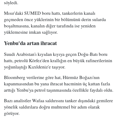
söyledi.
Mısır'daki SUMED boru hattı, tankerlerin kanalı
geçmeden önce yüklerinin bir bölümünü derin sularda
boşaltmasına, kanalın diğer tarafında ise yeniden
yüklemesine imkan sağlıyor.
Yenbu'da artan ihracat
Suudi Arabistan'ı kıyıdan kıyıya geçen Doğu-Batı boru
hattı, petrolü Körfez'den krallığın en büyük rafinerilerinin
yoğunlaştığı Kızıldeniz'e taşıyor.
Bloomberg verilerine göre hat, Hürmüz Boğazı'nın
kapanmasından bu yana ihracat hacminin üç kattan fazla
arttığı Yenbu'ya petrol taşınmasında özellikle faydalı oldu.
Bazı analistler Wafaa saldırısını tanker dışındaki gemilere
yönelik saldırılara doğru muhtemel bir adım olarak
görüyor.