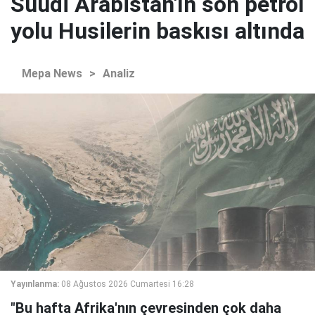
Suudi Arabistan'ın son petrol
yolu Husilerin baskısı altında
Mepa News
>
Analiz
Yayınlanma:
08 Ağustos 2026 Cumartesi 16:28
"Bu hafta Afrika'nın çevresinden çok daha