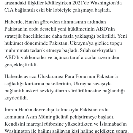
arasındaki ilişkiler kötüleşirken 2021'de Washington'da
CIA bağlantılı eski bir lobiciyle çalışmaya başladı.
Haberde, Han'ın görevden alınmasının ardından
Pakistan'ın ordu destekli yeni hükümetinin ABD'nin
stratejik önceliklerine daha fazla yaklaştığı belirtildi. Yeni
hükümet döneminde Pakistan, Ukrayna'ya gizlice topçu
mühimmatı tedarik etmeye başladı. Silah sevkiyatları
ABD'li yükleniciler ve üçüncü taraf aracılar üzerinden
gerçekleştirildi.
Haberde ayrıca Uluslararası Para Fonu'nun Pakistan'a
sağladığı kurtarma paketlerinin, Ukrayna savaşıyla
bağlantılı askeri sevkiyatların sürdürülmesine bağlandığı
kaydedildi.
İmran Han'ın devre dışı kalmasıyla Pakistan ordu
komutanı Asım Münir gücünü pekiştirmeye başladı.
Kendisini mareşal rütbesine yükselttikten ve İslamabad'ın
Washington ile bağını sağlayan kişi haline geldikten sonra,