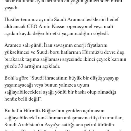
hazır bulunmasıyla tarihinin en yoğun günlerinden birini
yaşadı.
Husiler temmuz ayında Saudi Aramco tesislerini hedef
aldı ancak CEO Amin Nasser operasyonel veya mali
açıdan kayda değer bir etki yaşanmadığını söyledi.
Aramco salı günü, İran savaşının enerji fiyatlarını
yükseltmesi ve Suudi boru hatlarının Hürmüz'ü devre dışı
bırakarak taşıma sağlaması sayesinde ikinci çeyrek karının
yüzde 33 arttığını açıkladı.
Bohl'a göre "Suudi ihracatının büyük bir düşüş yaşayıp
yaşamayacağı veya bunun yalnızca uyum
sağlayabilecekleri aşağı yönlü bir baskı olup olmadığı
henüz belli değil".
Bu hafta Hürmüz Boğazı'nın yeniden açılmasını
sağlayabilecek İran-Umman anlaşmasına ilişkin umutlar,
Suudi Arabistan'ın Asya'ya sattığı ana petrol türünün