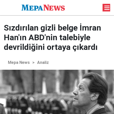
Sızdırılan gizli belge İmran
Han'ın ABD'nin talebiyle
devrildiğini ortaya çıkardı
Mepa News
>
Analiz