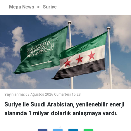
Mepa News
>
Suriye
Yayınlanma:
08 Ağustos 2026 Cumartesi 15:28
Suriye ile Suudi Arabistan, yenilenebilir enerji
alanında 1 milyar dolarlık anlaşmaya vardı.