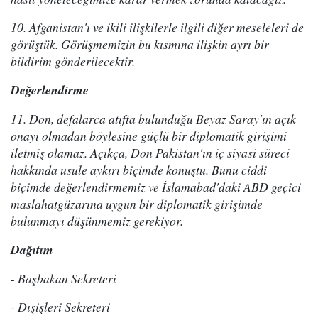
10. Afganistan'ı ve ikili ilişkilerle ilgili diğer meseleleri de
görüştük. Görüşmemizin bu kısmına ilişkin ayrı bir
bildirim gönderilecektir.
Değerlendirme
11. Don, defalarca atıfta bulunduğu Beyaz Saray'ın açık
onayı olmadan böylesine güçlü bir diplomatik girişimi
iletmiş olamaz. Açıkça, Don Pakistan'ın iç siyasi süreci
hakkında usule aykırı biçimde konuştu. Bunu ciddi
biçimde değerlendirmemiz ve İslamabad'daki ABD geçici
maslahatgüzarına uygun bir diplomatik girişimde
bulunmayı düşünmemiz gerekiyor.
Dağıtım
- Başbakan Sekreteri
- Dışişleri Sekreteri