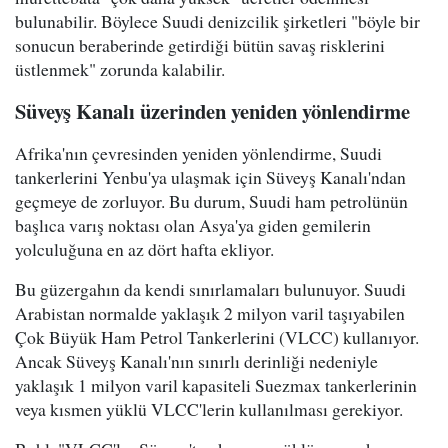
bulunabilir. Böylece Suudi denizcilik şirketleri "böyle bir
sonucun beraberinde getirdiği bütün savaş risklerini
üstlenmek" zorunda kalabilir.
Süveyş Kanalı üzerinden yeniden yönlendirme
Afrika'nın çevresinden yeniden yönlendirme, Suudi
tankerlerini Yenbu'ya ulaşmak için Süveyş Kanalı'ndan
geçmeye de zorluyor. Bu durum, Suudi ham petrolünün
başlıca varış noktası olan Asya'ya giden gemilerin
yolculuğuna en az dört hafta ekliyor.
Bu güzergahın da kendi sınırlamaları bulunuyor. Suudi
Arabistan normalde yaklaşık 2 milyon varil taşıyabilen
Çok Büyük Ham Petrol Tankerlerini (VLCC) kullanıyor.
Ancak Süveyş Kanalı'nın sınırlı derinliği nedeniyle
yaklaşık 1 milyon varil kapasiteli Suezmax tankerlerinin
veya kısmen yüklü VLCC'lerin kullanılması gerekiyor.