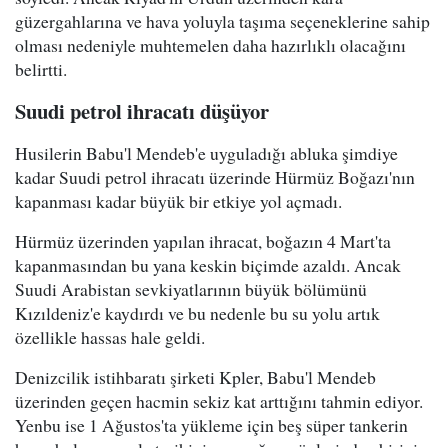
güzergahlarına ve hava yoluyla taşıma seçeneklerine sahip
olması nedeniyle muhtemelen daha hazırlıklı olacağını
belirtti.
Suudi petrol ihracatı düşüyor
Husilerin Babu'l Mendeb'e uyguladığı abluka şimdiye
kadar Suudi petrol ihracatı üzerinde Hürmüz Boğazı'nın
kapanması kadar büyük bir etkiye yol açmadı.
Hürmüz üzerinden yapılan ihracat, boğazın 4 Mart'ta
kapanmasından bu yana keskin biçimde azaldı. Ancak
Suudi Arabistan sevkiyatlarının büyük bölümünü
Kızıldeniz'e kaydırdı ve bu nedenle bu su yolu artık
özellikle hassas hale geldi.
Denizcilik istihbaratı şirketi Kpler, Babu'l Mendeb
üzerinden geçen hacmin sekiz kat arttığını tahmin ediyor.
Yenbu ise 1 Ağustos'ta yükleme için beş süper tankerin