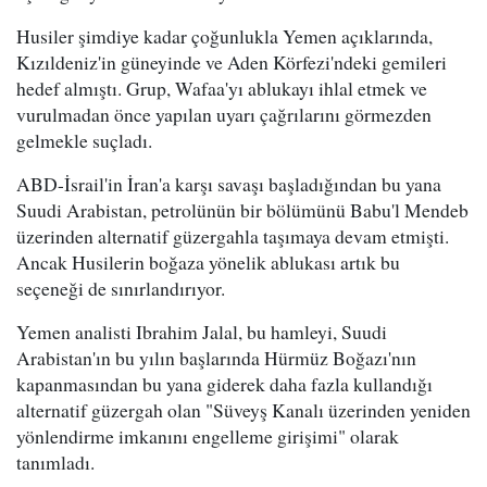
Husiler şimdiye kadar çoğunlukla Yemen açıklarında,
Kızıldeniz'in güneyinde ve Aden Körfezi'ndeki gemileri
hedef almıştı. Grup, Wafaa'yı ablukayı ihlal etmek ve
vurulmadan önce yapılan uyarı çağrılarını görmezden
gelmekle suçladı.
ABD-İsrail'in İran'a karşı savaşı başladığından bu yana
Suudi Arabistan, petrolünün bir bölümünü Babu'l Mendeb
üzerinden alternatif güzergahla taşımaya devam etmişti.
Ancak Husilerin boğaza yönelik ablukası artık bu
seçeneği de sınırlandırıyor.
Yemen analisti Ibrahim Jalal, bu hamleyi, Suudi
Arabistan'ın bu yılın başlarında Hürmüz Boğazı'nın
kapanmasından bu yana giderek daha fazla kullandığı
alternatif güzergah olan "Süveyş Kanalı üzerinden yeniden
yönlendirme imkanını engelleme girişimi" olarak
tanımladı.