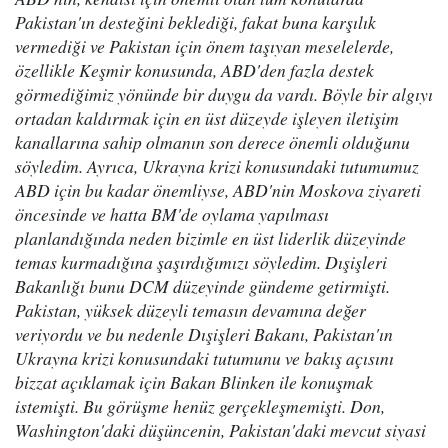
Pakistan'ın desteğini beklediği, fakat buna karşılık
vermediği ve Pakistan için önem taşıyan meselelerde,
özellikle Keşmir konusunda, ABD'den fazla destek
görmediğimiz yönünde bir duygu da vardı. Böyle bir algıyı
ortadan kaldırmak için en üst düzeyde işleyen iletişim
kanallarına sahip olmanın son derece önemli olduğunu
söyledim. Ayrıca, Ukrayna krizi konusundaki tutumumuz
ABD için bu kadar önemliyse, ABD'nin Moskova ziyareti
öncesinde ve hatta BM'de oylama yapılması
planlandığında neden bizimle en üst liderlik düzeyinde
temas kurmadığına şaşırdığımızı söyledim. Dışişleri
Bakanlığı bunu DCM düzeyinde gündeme getirmişti.
Pakistan, yüksek düzeyli temasın devamına değer
veriyordu ve bu nedenle Dışişleri Bakanı, Pakistan'ın
Ukrayna krizi konusundaki tutumunu ve bakış açısını
bizzat açıklamak için Bakan Blinken ile konuşmak
istemişti. Bu görüşme henüz gerçekleşmemişti. Don,
Washington'daki düşüncenin, Pakistan'daki mevcut siyasi