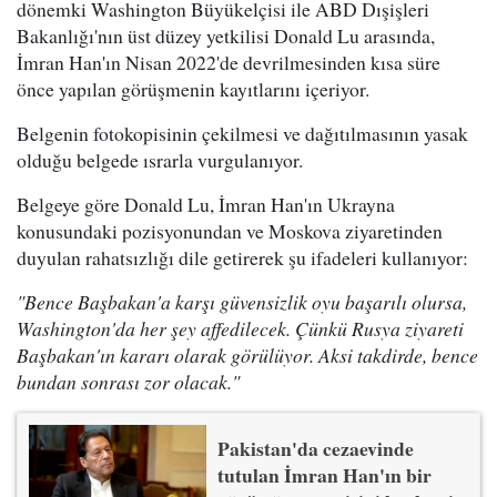
dönemki Washington Büyükelçisi ile ABD Dışişleri
Bakanlığı'nın üst düzey yetkilisi Donald Lu arasında,
İmran Han'ın Nisan 2022'de devrilmesinden kısa süre
önce yapılan görüşmenin kayıtlarını içeriyor.
Belgenin fotokopisinin çekilmesi ve dağıtılmasının yasak
olduğu belgede ısrarla vurgulanıyor.
Belgeye göre Donald Lu, İmran Han'ın Ukrayna
konusundaki pozisyonundan ve Moskova ziyaretinden
duyulan rahatsızlığı dile getirerek şu ifadeleri kullanıyor:
"Bence Başbakan'a karşı güvensizlik oyu başarılı olursa,
Washington'da her şey affedilecek. Çünkü Rusya ziyareti
Başbakan'ın kararı olarak görülüyor. Aksi takdirde, bence
bundan sonrası zor olacak."
Pakistan'da cezaevinde
tutulan İmran Han'ın bir